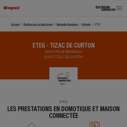
MENU
Accueil
Rechercher un électricien
Nouvelle-Aquitaine
Gironde
ETEG
ETEG - TIZAC DE CURTON
2053 RTE DE BERGERAC
33420 TIZAC DE CURTON
ETEG
LES PRESTATIONS EN DOMOTIQUE ET MAISON
CONNECTÉE