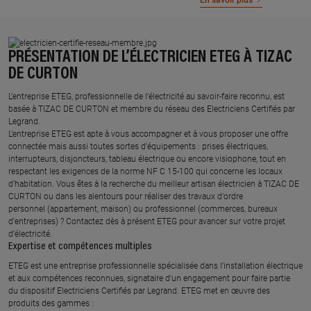
En savoir plus
PRÉSENTATION DE L’ÉLECTRICIEN ETEG À TIZAC
DE CURTON
L’entreprise ETEG, professionnelle de l’électricité au savoir-faire reconnu, est
basée à TIZAC DE CURTON et membre du réseau des Electriciens Certifiés par
Legrand.​
L’entreprise ETEG est apte à vous accompagner et à vous proposer une offre
connectée mais aussi toutes sortes d'équipements : prises électriques,
interrupteurs, disjoncteurs, tableau électrique ou encore visiophone, tout en
respectant les exigences de la norme NF C 15-100 qui concerne les locaux
d’habitation. Vous êtes à la recherche du meilleur artisan électricien à TIZAC DE
CURTON ou dans les alentours pour réaliser des travaux d'ordre
personnel (appartement, maison) ou professionnel (commerces, bureaux
d'entreprises) ? Contactez dès à présent ETEG pour avancer sur votre projet
d’électricité.
Expertise et compétences multiples​
​ETEG est une entreprise professionnelle spécialisée dans l’installation électrique
et aux compétences reconnues, ​signataire d'un engagement pour faire partie
du dispositif Electriciens Certifiés par Legrand​. ETEG met en œuvre des
produits des gammes : ​