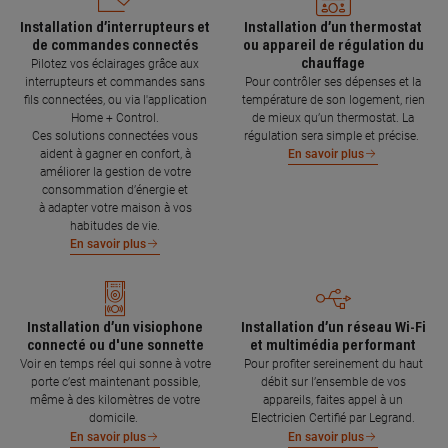
Installation d’interrupteurs et
Installation d’un thermostat
de commandes connectés
ou appareil de régulation du
chauffage
Pilotez vos éclairages grâce aux
interrupteurs et commandes sans
Pour contrôler ses dépenses et la
fils connectées, ou via l'application
température de son logement, rien
Home + Control.
de mieux qu’un thermostat. La
Ces solutions connectées vous
régulation sera simple et précise.
aident à gagner en confort, à
En savoir plus
améliorer la gestion de votre
consommation d’énergie et
à adapter votre maison à vos
habitudes de vie.
En savoir plus
Installation d’un visiophone
Installation d’un réseau Wi-Fi
connecté ou d'une sonnette
et multimédia performant
Voir en temps réel qui sonne à votre
Pour profiter sereinement du haut
porte c’est maintenant possible,
débit sur l’ensemble de vos
même à des kilomètres de votre
appareils, faites appel à un
domicile.
Electricien Certifié par Legrand.
En savoir plus
En savoir plus