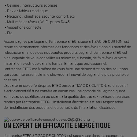
Céliane : interrupteurs et prises ​
Drivia : tableau électrique ​
Netatmo : chauffage, sécurité, confort, etc.​
Multimédia : réseau, Wi-Fi, prises RJ45​
Visiophone connecté​
Etc.​
​Accompagnée par Legrand, l’entreprise ETEG, située à TIZAC DE CURTON, est
tenue en permanence informée des tendances et des évolutions du marché de
l'électricité ainsi que des nouveautés produits Legrand. L’entreprise ETEG est
ainsi capable de vous conseiller au mieux et, si besoin, de faire évoluer votre
installation électrique dans le temps. En tant que professionnel,
l’entreprise ETEG est à même de vous faire une démonstration des solutions
qui vous intéressent dans le showroom Innoval de Legrand le plus proche de
chez vous.​
L’appartenance de l’entreprise ETEG basée à TIZAC DE CURTON, au dispositif
électriciencertifié.fr ne confère en aucun cas une garantie de Legrand quant
au niveau de qualification ou quant à la qualité des travaux réalisés et services
rendus par l’entreprise ETEG. L’installateur électricien est seul responsable
de l’installation des produits et du contrôle de l’installation électrique.
UN EXPERT EN EFFICACITÉ ÉNERGÉTIQUE
L'entreprise ETEG à TIZAC DE CURTON est spécialisée dans les économies