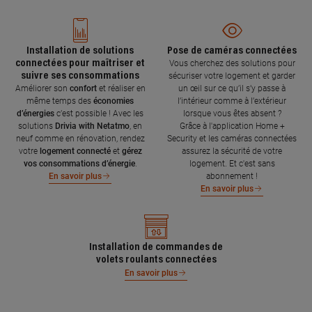
Installation de solutions
Pose de caméras connectées
connectées pour maîtriser et
Vous cherchez des solutions pour
suivre ses consommations
sécuriser votre logement et garder
Améliorer son
confort
et réaliser en
un œil sur ce qu’il s’y passe à
même temps des
économies
l’intérieur comme à l’extérieur
d’énergies
c’est possible ! Avec les
lorsque vous êtes absent ?
solutions
Drivia with Netatmo
, en
Grâce à l'application Home +
neuf comme en rénovation, rendez
Security et les caméras connectées
votre
logement connecté
et
gérez
assurez la sécurité de votre
vos consommations d’énergie
.
logement. Et c'est sans
abonnement !
En savoir plus
En savoir plus
Installation de commandes de
volets roulants connectées
En savoir plus