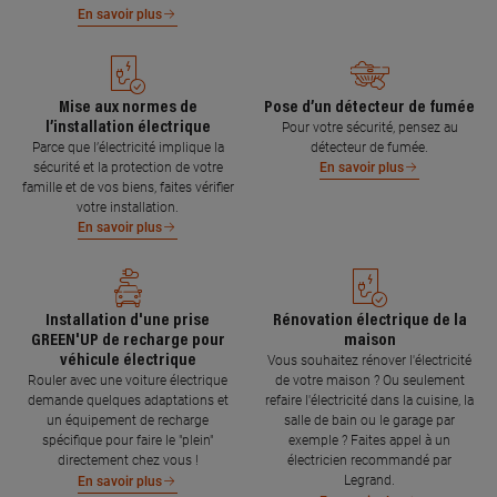
En savoir plus
Mise aux normes de
Pose d’un détecteur de fumée
l’installation électrique
Pour votre sécurité, pensez au
Parce que l’électricité implique la
détecteur de fumée.
sécurité et la protection de votre
En savoir plus
famille et de vos biens, faites vérifier
votre installation.
En savoir plus
Installation d'une prise
Rénovation électrique de la
GREEN'UP de recharge pour
maison
véhicule électrique
Vous souhaitez rénover l'électricité
Rouler avec une voiture électrique
de votre maison ? Ou seulement
demande quelques adaptations et
refaire l'électricité dans la cuisine, la
un équipement de recharge
salle de bain ou le garage par
spécifique pour faire le "plein"
exemple ? Faites appel à un
directement chez vous !
électricien recommandé par
Legrand.
En savoir plus