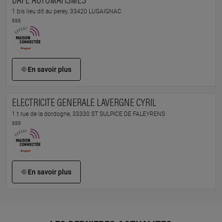
DAFE AUTOMATISMES
1 bis lieu dit au perey, 33420 LUGAIGNAC
sss
En savoir plus
ELECTRICITE GENERALE LAVERGNE CYRIL
1 t rue de la dordogne, 33330 ST SULPICE DE FALEYRENS
sss
En savoir plus