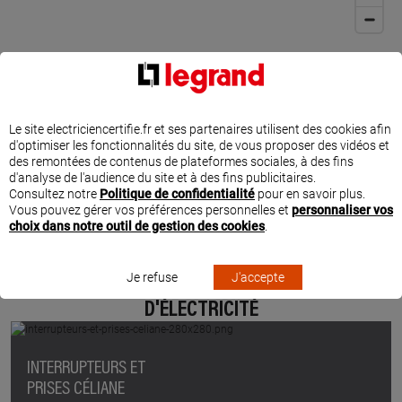
Le site electriciencertifie.fr et ses partenaires utilisent des cookies afin
d'optimiser les fonctionnalités du site, de vous proposer des vidéos et
des remontées de contenus de plateformes sociales, à des fins
d'analyse de l'audience du site et à des fins publicitaires.
Consultez notre
Politique de confidentialité
pour en savoir plus.
Vous pouvez gérer vos préférences personnelles et
personnaliser vos
choix dans notre outil de gestion des cookies
.
Je refuse
J'accepte
PRODUITS ET INSPIRATIONS POUR VOS TRAVAUX
D'ÉLECTRICITÉ
INTERRUPTEURS ET
PRISES CÉLIANE