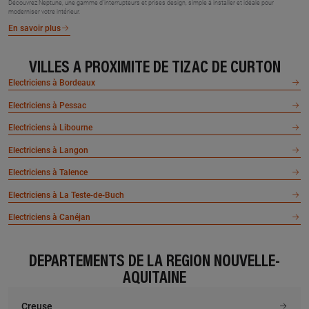
Découvrez Neptune, une gamme d’interrupteurs et prises design, simple à installer et idéale pour
moderniser votre intérieur.
En savoir plus
VILLES À PROXIMITÉ DE TIZAC DE CURTON
Electriciens à Bordeaux
Electriciens à Pessac
Electriciens à Libourne
Electriciens à Langon
Electriciens à Talence
Electriciens à La Teste-de-Buch
Electriciens à Canéjan
DÉPARTEMENTS DE LA RÉGION NOUVELLE-
AQUITAINE
Creuse