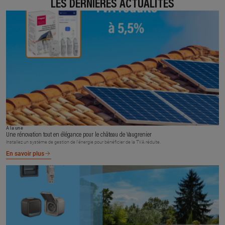
LES DERNIÈRES ACTUALITÉS
À la une
Une rénovation tout en élégance pour le château de Vaugrenier
Installez un système de gestion de l’énergie pour bénéficier de la TVA réduite.
En savoir plus