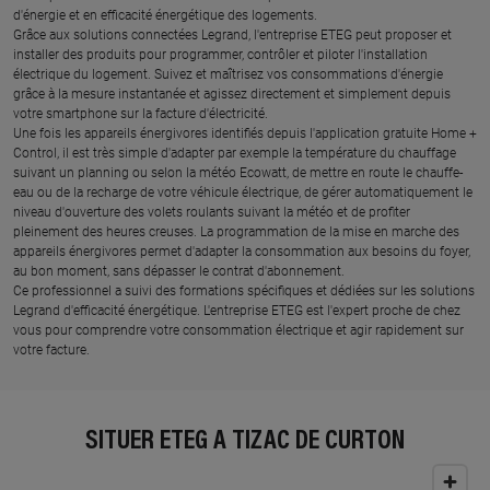
d'énergie et en efficacité énergétique des logements.
Grâce aux solutions connectées Legrand, l'entreprise ETEG peut proposer et
installer des produits pour programmer, contrôler et piloter l'installation
électrique du logement. Suivez et maîtrisez vos consommations d'énergie
grâce à la mesure instantanée et agissez directement et simplement depuis
votre smartphone sur la facture d'électricité.
Une fois les appareils énergivores identifiés depuis l'application gratuite Home +
Control, il est très simple d'adapter par exemple la température du chauffage
suivant un planning ou selon la météo Ecowatt, de mettre en route le chauffe-
eau ou de la recharge de votre véhicule électrique, de gérer automatiquement le
niveau d'ouverture des volets roulants suivant la météo et de profiter
pleinement des heures creuses. La programmation de la mise en marche des
appareils énergivores permet d'adapter la consommation aux besoins du foyer,
au bon moment, sans dépasser le contrat d'abonnement.
Ce professionnel a suivi des formations spécifiques et dédiées sur les solutions
Legrand d'efficacité énergétique. L'entreprise ETEG est l'expert proche de chez
vous pour comprendre votre consommation électrique et agir rapidement sur
votre facture.
SITUER ETEG À TIZAC DE CURTON