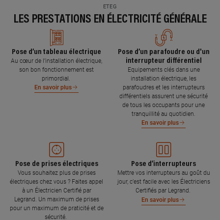
ETEG
LES PRESTATIONS EN ÉLECTRICITÉ GÉNÉRALE
Pose d’un tableau électrique
Pose d’un parafoudre ou d'un
interrupteur différentiel
Au cœur de l’installation électrique,
son bon fonctionnement est
Equipements clés dans une
primordial.
installation électrique, les
parafoudres et les interrupteurs
En savoir plus
différentiels assurent une sécurité
de tous les occupants pour une
tranquillité au quotidien.
En savoir plus
Pose de prises électriques
Pose d’interrupteurs
Vous souhaitez plus de prises
Mettre vos interrupteurs au goût du
électriques chez vous ? Faites appel
jour, c’est facile avec les Électriciens
à un Électricien Certifié par
Certifiés par Legrand.
Legrand. Un maximum de prises
En savoir plus
pour un maximum de praticité et de
sécurité.