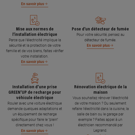
En savoir plus
Mise aux normes de
Pose d’un détecteur de fumée
l’installation électrique
Pour votre sécurité, pensez au
Parce que l’électricité implique la
détecteur de fumée.
sécurité et la protection de votre
En savoir plus
famille et de vos biens, faites vérifier
votre installation.
En savoir plus
Installation d'une prise
Rénovation électrique de la
GREEN'UP de recharge pour
maison
véhicule électrique
Vous souhaitez rénover l'électricité
Rouler avec une voiture électrique
de votre maison ? Ou seulement
demande quelques adaptations et
refaire l'électricité dans la cuisine, la
un équipement de recharge
salle de bain ou le garage par
spécifique pour faire le "plein"
exemple ? Faites appel à un
directement chez vous !
électricien recommandé par
Legrand.
En savoir plus