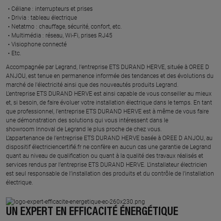
Céliane : interrupteurs et prises ​
Drivia : tableau électrique ​
Netatmo : chauffage, sécurité, confort, etc.​
Multimédia : réseau, Wi-Fi, prises RJ45​
Visiophone connecté​
Etc.​
​Accompagnée par Legrand, l’entreprise ETS DURAND HERVE, située à OREE D
ANJOU, est tenue en permanence informée des tendances et des évolutions du
marché de l'électricité ainsi que des nouveautés produits Legrand.
L’entreprise ETS DURAND HERVE est ainsi capable de vous conseiller au mieux
et, si besoin, de faire évoluer votre installation électrique dans le temps. En tant
que professionnel, l’entreprise ETS DURAND HERVE est à même de vous faire
une démonstration des solutions qui vous intéressent dans le
showroom Innoval de Legrand le plus proche de chez vous.​
L’appartenance de l’entreprise ETS DURAND HERVE basée à OREE D ANJOU, au
dispositif électriciencertifié.fr ne confère en aucun cas une garantie de Legrand
quant au niveau de qualification ou quant à la qualité des travaux réalisés et
services rendus par l’entreprise ETS DURAND HERVE. L’installateur électricien
est seul responsable de l’installation des produits et du contrôle de l’installation
électrique.
UN EXPERT EN EFFICACITÉ ÉNERGÉTIQUE