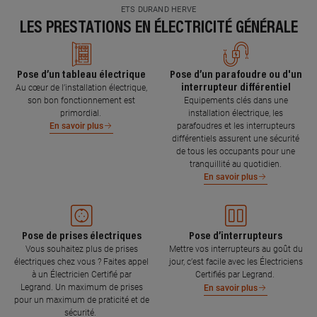
ETS DURAND HERVE
LES PRESTATIONS EN ÉLECTRICITÉ GÉNÉRALE
Pose d’un tableau électrique
Pose d’un parafoudre ou d'un
interrupteur différentiel
Au cœur de l’installation électrique,
son bon fonctionnement est
Equipements clés dans une
primordial.
installation électrique, les
parafoudres et les interrupteurs
En savoir plus
différentiels assurent une sécurité
de tous les occupants pour une
tranquillité au quotidien.
En savoir plus
Pose de prises électriques
Pose d’interrupteurs
Vous souhaitez plus de prises
Mettre vos interrupteurs au goût du
électriques chez vous ? Faites appel
jour, c’est facile avec les Électriciens
à un Électricien Certifié par
Certifiés par Legrand.
Legrand. Un maximum de prises
En savoir plus
pour un maximum de praticité et de
sécurité.