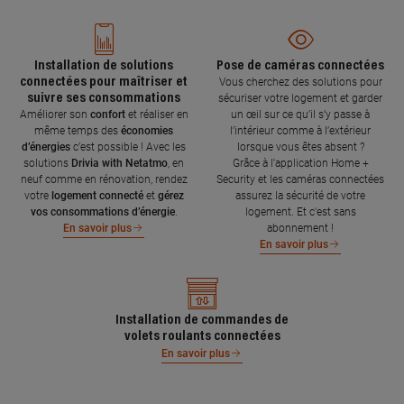
Installation de solutions
Pose de caméras connectées
connectées pour maîtriser et
Vous cherchez des solutions pour
suivre ses consommations
sécuriser votre logement et garder
Améliorer son
confort
et réaliser en
un œil sur ce qu’il s’y passe à
même temps des
économies
l’intérieur comme à l’extérieur
d’énergies
c’est possible ! Avec les
lorsque vous êtes absent ?
solutions
Drivia with Netatmo
, en
Grâce à l'application Home +
neuf comme en rénovation, rendez
Security et les caméras connectées
votre
logement connecté
et
gérez
assurez la sécurité de votre
vos consommations d’énergie
.
logement. Et c'est sans
abonnement !
En savoir plus
En savoir plus
Installation de commandes de
volets roulants connectées
En savoir plus