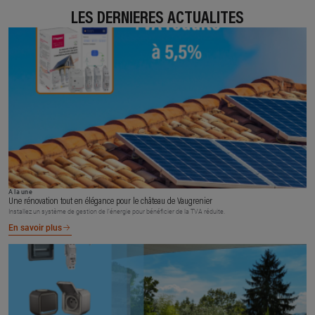
LES DERNIÈRES ACTUALITÉS
À la une
Une rénovation tout en élégance pour le château de Vaugrenier
Installez un système de gestion de l’énergie pour bénéficier de la TVA réduite.
En savoir plus