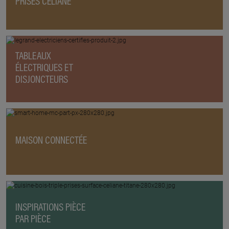
PRISES CÉLIANE
TABLEAUX
ÉLECTRIQUES ET
DISJONCTEURS
MAISON CONNECTÉE
INSPIRATIONS PIÈCE
PAR PIÈCE