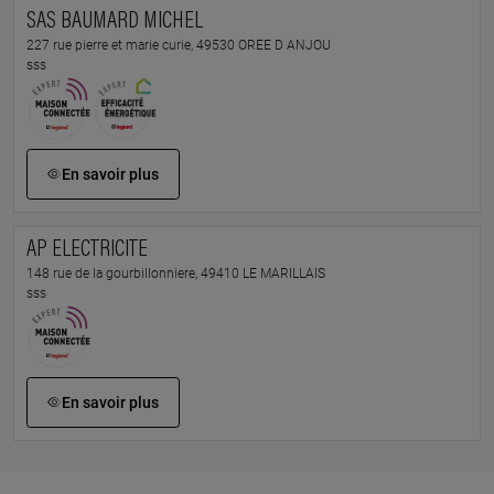
SAS BAUMARD MICHEL
227 rue pierre et marie curie, 49530 OREE D ANJOU
sss
En savoir plus
AP ELECTRICITE
148 rue de la gourbillonniere, 49410 LE MARILLAIS
sss
En savoir plus