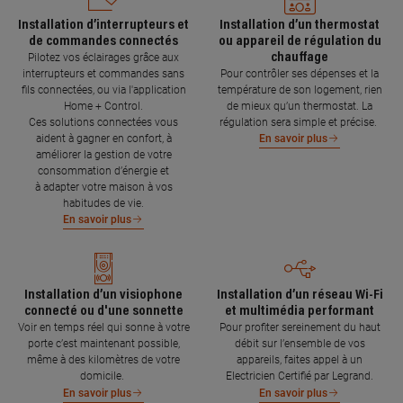
Installation d’interrupteurs et
Installation d’un thermostat
de commandes connectés
ou appareil de régulation du
chauffage
Pilotez vos éclairages grâce aux
interrupteurs et commandes sans
Pour contrôler ses dépenses et la
fils connectées, ou via l'application
température de son logement, rien
Home + Control.
de mieux qu’un thermostat. La
Ces solutions connectées vous
régulation sera simple et précise.
aident à gagner en confort, à
En savoir plus
améliorer la gestion de votre
consommation d’énergie et
à adapter votre maison à vos
habitudes de vie.
En savoir plus
Installation d’un visiophone
Installation d’un réseau Wi-Fi
connecté ou d'une sonnette
et multimédia performant
Voir en temps réel qui sonne à votre
Pour profiter sereinement du haut
porte c’est maintenant possible,
débit sur l’ensemble de vos
même à des kilomètres de votre
appareils, faites appel à un
domicile.
Electricien Certifié par Legrand.
En savoir plus
En savoir plus