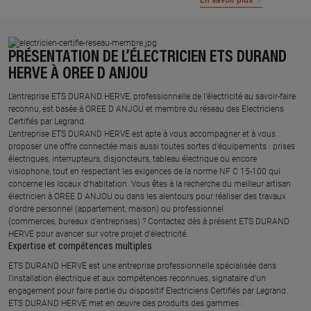
En savoir plus
PRÉSENTATION DE L’ÉLECTRICIEN ETS DURAND
HERVE À OREE D ANJOU
L’entreprise ETS DURAND HERVE, professionnelle de l’électricité au savoir-faire
reconnu, est basée à OREE D ANJOU et membre du réseau des Electriciens
Certifiés par Legrand.​
L’entreprise ETS DURAND HERVE est apte à vous accompagner et à vous
proposer une offre connectée mais aussi toutes sortes d'équipements : prises
électriques, interrupteurs, disjoncteurs, tableau électrique ou encore
visiophone, tout en respectant les exigences de la norme NF C 15-100 qui
concerne les locaux d’habitation. Vous êtes à la recherche du meilleur artisan
électricien à OREE D ANJOU ou dans les alentours pour réaliser des travaux
d'ordre personnel (appartement, maison) ou professionnel
(commerces, bureaux d'entreprises) ? Contactez dès à présent ETS DURAND
HERVE pour avancer sur votre projet d’électricité.
Expertise et compétences multiples​
​ETS DURAND HERVE est une entreprise professionnelle spécialisée dans
l’installation électrique et aux compétences reconnues, ​signataire d'un
engagement pour faire partie du dispositif Electriciens Certifiés par Legrand​.
ETS DURAND HERVE met en œuvre des produits des gammes : ​