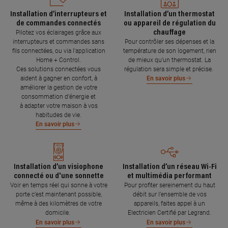
Installation d’interrupteurs et
Installation d’un thermostat
de commandes connectés
ou appareil de régulation du
chauffage
Pilotez vos éclairages grâce aux
interrupteurs et commandes sans
Pour contrôler ses dépenses et la
fils connectées, ou via l'application
température de son logement, rien
Home + Control.
de mieux qu’un thermostat. La
Ces solutions connectées vous
régulation sera simple et précise.
aident à gagner en confort, à
En savoir plus
améliorer la gestion de votre
consommation d’énergie et
à adapter votre maison à vos
habitudes de vie.
En savoir plus
Installation d’un visiophone
Installation d’un réseau Wi-Fi
connecté ou d'une sonnette
et multimédia performant
Voir en temps réel qui sonne à votre
Pour profiter sereinement du haut
porte c’est maintenant possible,
débit sur l’ensemble de vos
même à des kilomètres de votre
appareils, faites appel à un
domicile.
Electricien Certifié par Legrand.
En savoir plus
En savoir plus