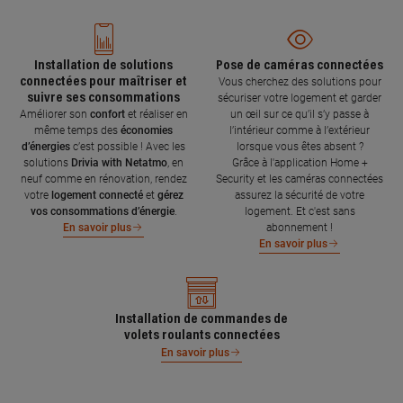
Installation de solutions
Pose de caméras connectées
connectées pour maîtriser et
Vous cherchez des solutions pour
suivre ses consommations
sécuriser votre logement et garder
Améliorer son
confort
et réaliser en
un œil sur ce qu’il s’y passe à
même temps des
économies
l’intérieur comme à l’extérieur
d’énergies
c’est possible ! Avec les
lorsque vous êtes absent ?
solutions
Drivia with Netatmo
, en
Grâce à l'application Home +
neuf comme en rénovation, rendez
Security et les caméras connectées
votre
logement connecté
et
gérez
assurez la sécurité de votre
vos consommations d’énergie
.
logement. Et c'est sans
abonnement !
En savoir plus
En savoir plus
Installation de commandes de
volets roulants connectées
En savoir plus