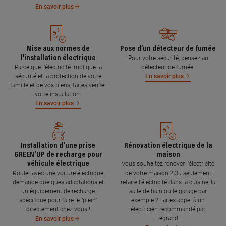
En savoir plus
Mise aux normes de
Pose d’un détecteur de fumée
l’installation électrique
Pour votre sécurité, pensez au
Parce que l’électricité implique la
détecteur de fumée.
sécurité et la protection de votre
En savoir plus
famille et de vos biens, faites vérifier
votre installation.
En savoir plus
Installation d'une prise
Rénovation électrique de la
GREEN'UP de recharge pour
maison
véhicule électrique
Vous souhaitez rénover l'électricité
Rouler avec une voiture électrique
de votre maison ? Ou seulement
demande quelques adaptations et
refaire l'électricité dans la cuisine, la
un équipement de recharge
salle de bain ou le garage par
spécifique pour faire le "plein"
exemple ? Faites appel à un
directement chez vous !
électricien recommandé par
Legrand.
En savoir plus