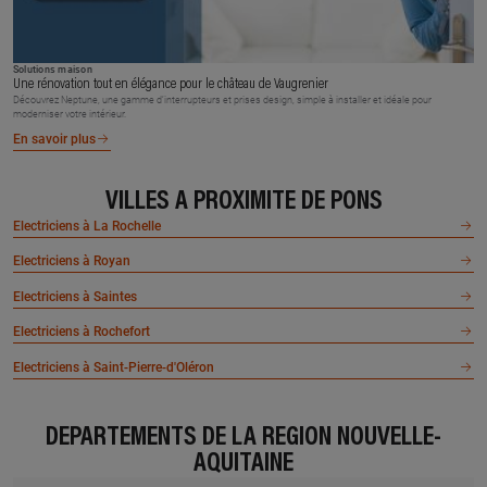
Solutions maison
Une rénovation tout en élégance pour le château de Vaugrenier
Découvrez Neptune, une gamme d’interrupteurs et prises design, simple à installer et idéale pour
moderniser votre intérieur.
En savoir plus
VILLES À PROXIMITÉ DE PONS
Electriciens à La Rochelle
Electriciens à Royan
Electriciens à Saintes
Electriciens à Rochefort
Electriciens à Saint-Pierre-d'Oléron
DÉPARTEMENTS DE LA RÉGION NOUVELLE-
AQUITAINE