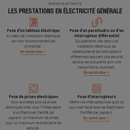
FARFIER ELECTRICITE
LES PRESTATIONS EN ÉLECTRICITÉ GÉNÉRALE
Pose d’un tableau électrique
Pose d’un parafoudre ou d'un
interrupteur différentiel
Au cœur de l’installation électrique,
son bon fonctionnement est
Equipements clés dans une
primordial.
installation électrique, les
parafoudres et les interrupteurs
En savoir plus
différentiels assurent une sécurité
de tous les occupants pour une
tranquillité au quotidien.
En savoir plus
Pose de prises électriques
Pose d’interrupteurs
Vous souhaitez plus de prises
Mettre vos interrupteurs au goût du
électriques chez vous ? Faites appel
jour, c’est facile avec les Électriciens
à un Électricien Certifié par
Certifiés par Legrand.
Legrand. Un maximum de prises
En savoir plus
pour un maximum de praticité et de
sécurité.