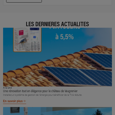
LES DERNIÈRES ACTUALITÉS
À la une
Une rénovation tout en élégance pour le château de Vaugrenier
Installez un système de gestion de l’énergie pour bénéficier de la TVA réduite.
En savoir plus