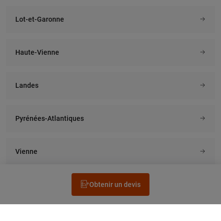
Lot-et-Garonne
Haute-Vienne
Landes
Pyrénées-Atlantiques
Vienne
Obtenir un devis