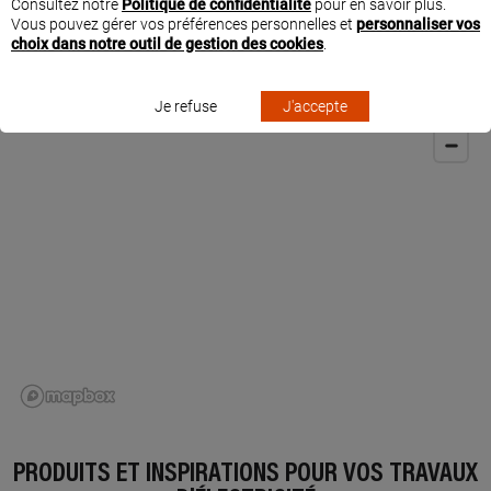
Consultez notre
Politique de confidentialité
pour en savoir plus.
Vous pouvez gérer vos préférences personnelles et
personnaliser vos
choix dans notre outil de gestion des cookies
.
SITUER FARFIER ELECTRICITE À PONS
Je refuse
J'accepte
PRODUITS ET INSPIRATIONS POUR VOS TRAVAUX