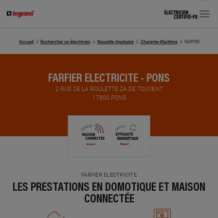
MENU
Accueil
Rechercher un électricien
Nouvelle-Aquitaine
Charente-Maritime
FARFIER ELECTRI
FARFIER ELECTRICITE - PONS
2 RUE DE LA ROULETTE ZA DE TOUVENT
17800 PONS
FARFIER ELECTRICITE
LES PRESTATIONS EN DOMOTIQUE ET MAISON
CONNECTÉE