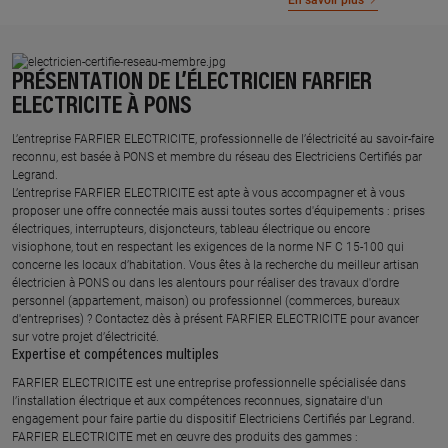
En savoir plus
PRÉSENTATION DE L’ÉLECTRICIEN FARFIER
ELECTRICITE À PONS
L’entreprise FARFIER ELECTRICITE, professionnelle de l’électricité au savoir-faire
reconnu, est basée à PONS et membre du réseau des Electriciens Certifiés par
Legrand.​
L’entreprise FARFIER ELECTRICITE est apte à vous accompagner et à vous
proposer une offre connectée mais aussi toutes sortes d'équipements : prises
électriques, interrupteurs, disjoncteurs, tableau électrique ou encore
visiophone, tout en respectant les exigences de la norme NF C 15-100 qui
concerne les locaux d’habitation. Vous êtes à la recherche du meilleur artisan
électricien à PONS ou dans les alentours pour réaliser des travaux d'ordre
personnel (appartement, maison) ou professionnel (commerces, bureaux
d'entreprises) ? Contactez dès à présent FARFIER ELECTRICITE pour avancer
sur votre projet d’électricité.
Expertise et compétences multiples​
​FARFIER ELECTRICITE est une entreprise professionnelle spécialisée dans
l’installation électrique et aux compétences reconnues, ​signataire d'un
engagement pour faire partie du dispositif Electriciens Certifiés par Legrand​.
FARFIER ELECTRICITE met en œuvre des produits des gammes : ​