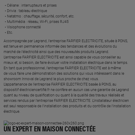
Céliane : interrupteurs et prises ​
Drivia : tableau électrique ​
Netatmo : chauffage, sécurité, confort, etc.​
Multimédia : réseau, Wi-Fi, prises RJ45​
Visiophone connecté​
Etc.​
​Accompagnée par Legrand, l’entreprise FARFIER ELECTRICITE, située à PONS,
est tenue en permanence informée des tendances et des évolutions du
marché de l'électricité ainsi que des nouveautés produits Legrand.
L’entreprise FARFIER ELECTRICITE est ainsi capable de vous conseiller au
mieux et, si besoin, de faire évoluer votre installation électrique dans le temps.
En tant que professionnel, l’entreprise FARFIER ELECTRICITE est à même
de vous faire une démonstration des solutions qui vous intéressent dans le
showroom Innoval de Legrand le plus proche de chez vous.​
L’appartenance de l’entreprise FARFIER ELECTRICITE basée à PONS, au
dispositif électriciencertifié.fr ne confère en aucun cas une garantie de Legrand
quant au niveau de qualification ou quant à la qualité des travaux réalisés et
services rendus par l’entreprise FARFIER ELECTRICITE. L’installateur électricien
est seul responsable de l’installation des produits et du contrôle de l’installation
électrique.
UN EXPERT EN MAISON CONNECTÉE