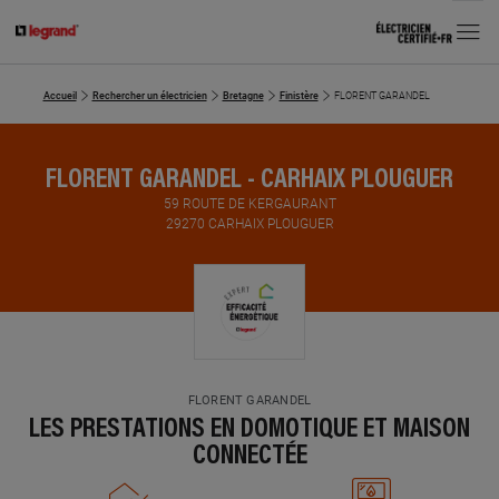
MENU
Accueil
Rechercher un électricien
Bretagne
Finistère
FLORENT GARANDEL
FLORENT GARANDEL - CARHAIX PLOUGUER
59 ROUTE DE KERGAURANT
29270 CARHAIX PLOUGUER
FLORENT GARANDEL
LES PRESTATIONS EN DOMOTIQUE ET MAISON
CONNECTÉE