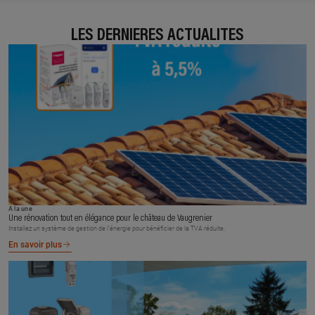
LES DERNIÈRES ACTUALITÉS
À la une
Une rénovation tout en élégance pour le château de Vaugrenier
Installez un système de gestion de l’énergie pour bénéficier de la TVA réduite.
En savoir plus