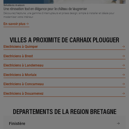
Solutions maison
Une rénovation tout en élégance pour le château de Vaugrenier
Découvrez Neptune, une gamme d’interrupteurs et prises design, simple à installer et idéale pour
moderniser votre intérieur.
En savoir plus
VILLES À PROXIMITÉ DE CARHAIX PLOUGUER
Electriciens à Quimper
Electriciens à Brest
Electriciens à Landerneau
Electriciens à Morlaix
Electriciens à Concarneau
Electriciens à Douarnenez
DÉPARTEMENTS DE LA RÉGION BRETAGNE
Finistère