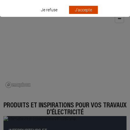
Je refuse
J'accepte
PRODUITS ET INSPIRATIONS POUR VOS TRAVAUX
D'ÉLECTRICITÉ