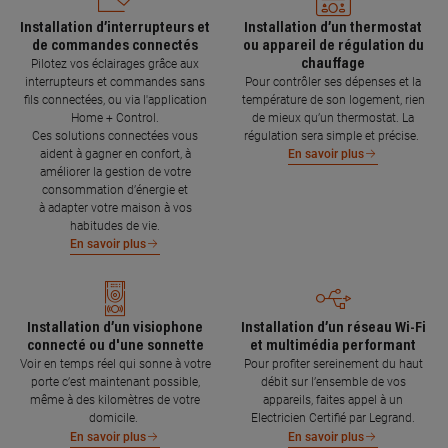
Installation d’interrupteurs et
Installation d’un thermostat
de commandes connectés
ou appareil de régulation du
chauffage
Pilotez vos éclairages grâce aux
interrupteurs et commandes sans
Pour contrôler ses dépenses et la
fils connectées, ou via l'application
température de son logement, rien
Home + Control.
de mieux qu’un thermostat. La
Ces solutions connectées vous
régulation sera simple et précise.
aident à gagner en confort, à
En savoir plus
améliorer la gestion de votre
consommation d’énergie et
à adapter votre maison à vos
habitudes de vie.
En savoir plus
Installation d’un visiophone
Installation d’un réseau Wi-Fi
connecté ou d'une sonnette
et multimédia performant
Voir en temps réel qui sonne à votre
Pour profiter sereinement du haut
porte c’est maintenant possible,
débit sur l’ensemble de vos
même à des kilomètres de votre
appareils, faites appel à un
domicile.
Electricien Certifié par Legrand.
En savoir plus
En savoir plus