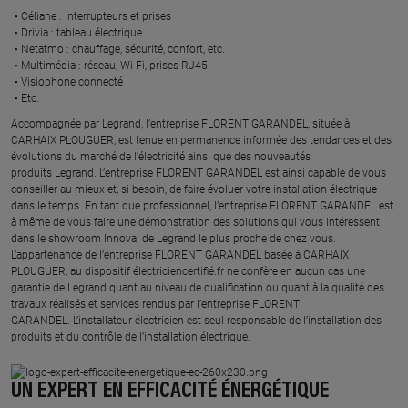
Céliane : interrupteurs et prises ​
Drivia : tableau électrique ​
Netatmo : chauffage, sécurité, confort, etc.​
Multimédia : réseau, Wi-Fi, prises RJ45​
Visiophone connecté​
Etc.​
​Accompagnée par Legrand, l’entreprise FLORENT GARANDEL, située à
CARHAIX PLOUGUER, est tenue en permanence informée des tendances et des
évolutions du marché de l'électricité ainsi que des nouveautés
produits Legrand. L’entreprise FLORENT GARANDEL est ainsi capable de vous
conseiller au mieux et, si besoin, de faire évoluer votre installation électrique
dans le temps. En tant que professionnel, l’entreprise FLORENT GARANDEL est
à même de vous faire une démonstration des solutions qui vous intéressent
dans le showroom Innoval de Legrand le plus proche de chez vous.​
L’appartenance de l’entreprise FLORENT GARANDEL basée à CARHAIX
PLOUGUER, au dispositif électriciencertifié.fr ne confère en aucun cas une
garantie de Legrand quant au niveau de qualification ou quant à la qualité des
travaux réalisés et services rendus par l’entreprise FLORENT
GARANDEL. L’installateur électricien est seul responsable de l’installation des
produits et du contrôle de l’installation électrique.
UN EXPERT EN EFFICACITÉ ÉNERGÉTIQUE