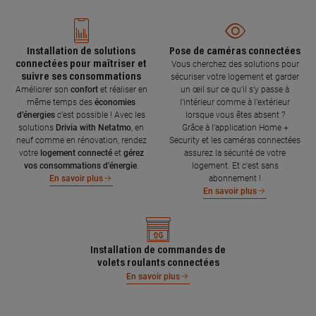
Installation de solutions
Pose de caméras connectées
connectées pour maîtriser et
Vous cherchez des solutions pour
suivre ses consommations
sécuriser votre logement et garder
Améliorer son
confort
et réaliser en
un œil sur ce qu’il s’y passe à
même temps des
économies
l’intérieur comme à l’extérieur
d’énergies
c’est possible ! Avec les
lorsque vous êtes absent ?
solutions
Drivia with Netatmo
, en
Grâce à l'application Home +
neuf comme en rénovation, rendez
Security et les caméras connectées
votre
logement connecté
et
gérez
assurez la sécurité de votre
vos consommations d’énergie
.
logement. Et c'est sans
abonnement !
En savoir plus
En savoir plus
Installation de commandes de
volets roulants connectées
En savoir plus