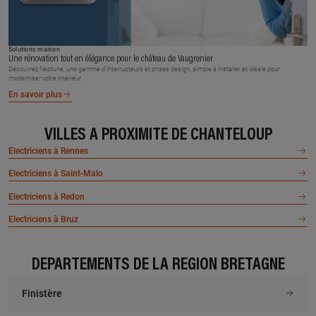
Solutions maison
Une rénovation tout en élégance pour le château de Vaugrenier
Découvrez Neptune, une gamme d’interrupteurs et prises design, simple à installer et idéale pour
moderniser votre intérieur.
En savoir plus
VILLES À PROXIMITÉ DE CHANTELOUP
Electriciens à Rennes
Electriciens à Saint-Malo
Electriciens à Redon
Electriciens à Bruz
DÉPARTEMENTS DE LA RÉGION BRETAGNE
Finistère