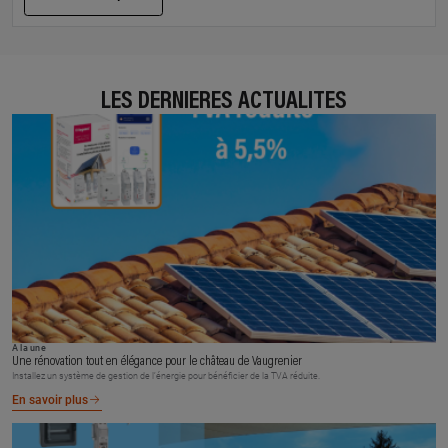
LES DERNIÈRES ACTUALITÉS
À la une
Une rénovation tout en élégance pour le château de Vaugrenier
Installez un système de gestion de l’énergie pour bénéficier de la TVA réduite.
En savoir plus