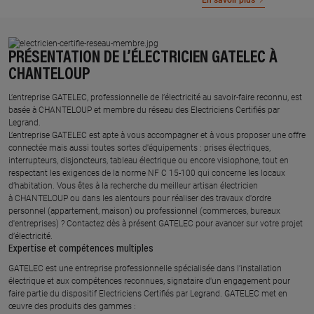
En savoir plus
PRÉSENTATION DE L’ÉLECTRICIEN GATELEC À
CHANTELOUP
L’entreprise GATELEC, professionnelle de l’électricité au savoir-faire reconnu, est
basée à CHANTELOUP et membre du réseau des Electriciens Certifiés par
Legrand.​
L’entreprise GATELEC est apte à vous accompagner et à vous proposer une offre
connectée mais aussi toutes sortes d'équipements : prises électriques,
interrupteurs, disjoncteurs, tableau électrique ou encore visiophone, tout en
respectant les exigences de la norme NF C 15-100 qui concerne les locaux
d’habitation. Vous êtes à la recherche du meilleur artisan électricien
à CHANTELOUP ou dans les alentours pour réaliser des travaux d'ordre
personnel (appartement, maison) ou professionnel (commerces, bureaux
d'entreprises) ? Contactez dès à présent GATELEC pour avancer sur votre projet
d’électricité.
Expertise et compétences multiples​
​GATELEC est une entreprise professionnelle spécialisée dans l’installation
électrique et aux compétences reconnues, ​signataire d'un engagement pour
faire partie du dispositif Electriciens Certifiés par Legrand​. GATELEC met en
œuvre des produits des gammes : ​