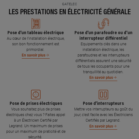
GATELEC
LES PRESTATIONS EN ÉLECTRICITÉ GÉNÉRALE
Pose d’un tableau électrique
Pose d’un parafoudre ou d'un
interrupteur différentiel
Au cœur de l’installation électrique,
son bon fonctionnement est
Equipements clés dans une
primordial.
installation électrique, les
parafoudres et les interrupteurs
En savoir plus
différentiels assurent une sécurité
de tous les occupants pour une
tranquillité au quotidien.
En savoir plus
Pose de prises électriques
Pose d’interrupteurs
Vous souhaitez plus de prises
Mettre vos interrupteurs au goût du
électriques chez vous ? Faites appel
jour, c’est facile avec les Électriciens
à un Électricien Certifié par
Certifiés par Legrand.
Legrand. Un maximum de prises
En savoir plus
pour un maximum de praticité et de
sécurité.