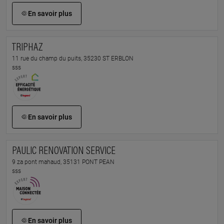
En savoir plus
TRIPHAZ
11 rue du champ du puits, 35230 ST ERBLON
sss
En savoir plus
PAULIC RENOVATION SERVICE
9 za pont mahaud, 35131 PONT PEAN
sss
En savoir plus