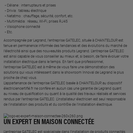
Céliane : interrupteurs et prises ​
Drivia : tableau électrique ​
Netatmo : chauffage, sécurité, confort, etc.​
Multimédia : réseau, Wi-Fi, prises RJ45​
Visiophone connecté​
Etc.​
​Accompagnée par Legrand, l’entreprise GATELEC, située à CHANTELOUP, est
tenue en permanence informée des tendances et des évolutions du marché de
l'électricité ainsi que des nouveautés produits Legrand. L’entreprise GATELEC
est ainsi capable de vous conseiller au mieux et, si besoin, de faire évoluer votre
installation électrique dans le temps. En tant que professionnel,
l’entreprise GATELEC est à même de vous faire une démonstration des
solutions qui vous intéressent dans le showroom Innoval de Legrand le plus
proche de chez vous.​
L’appartenance de l’entreprise GATELEC basée à CHANTELOUP, au dispositif
électriciencertifié.fr ne confère en aucun cas une garantie de Legrand quant
au niveau de qualification ou quant à la qualité des travaux réalisés et services
rendus par l’entreprise GATELEC. L’installateur électricien est seul responsable
de l’installation des produits et du contrôle de l’installation électrique.
UN EXPERT EN MAISON CONNECTÉE
L’entreprise GATELEC est spécialisée dans l’installation de produits connectés