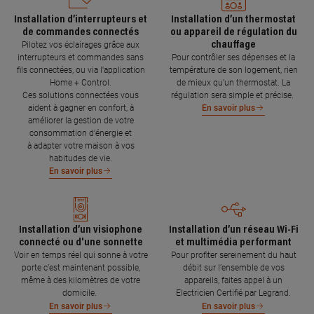
Installation d’interrupteurs et
Installation d’un thermostat
de commandes connectés
ou appareil de régulation du
chauffage
Pilotez vos éclairages grâce aux
interrupteurs et commandes sans
Pour contrôler ses dépenses et la
fils connectées, ou via l'application
température de son logement, rien
Home + Control.
de mieux qu’un thermostat. La
Ces solutions connectées vous
régulation sera simple et précise.
aident à gagner en confort, à
En savoir plus
améliorer la gestion de votre
consommation d’énergie et
à adapter votre maison à vos
habitudes de vie.
En savoir plus
Installation d’un visiophone
Installation d’un réseau Wi-Fi
connecté ou d'une sonnette
et multimédia performant
Voir en temps réel qui sonne à votre
Pour profiter sereinement du haut
porte c’est maintenant possible,
débit sur l’ensemble de vos
même à des kilomètres de votre
appareils, faites appel à un
domicile.
Electricien Certifié par Legrand.
En savoir plus
En savoir plus