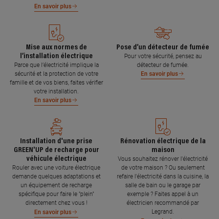
En savoir plus
Mise aux normes de
Pose d’un détecteur de fumée
l’installation électrique
Pour votre sécurité, pensez au
Parce que l’électricité implique la
détecteur de fumée.
sécurité et la protection de votre
En savoir plus
famille et de vos biens, faites vérifier
votre installation.
En savoir plus
Installation d'une prise
Rénovation électrique de la
GREEN'UP de recharge pour
maison
véhicule électrique
Vous souhaitez rénover l'électricité
Rouler avec une voiture électrique
de votre maison ? Ou seulement
demande quelques adaptations et
refaire l'électricité dans la cuisine, la
un équipement de recharge
salle de bain ou le garage par
spécifique pour faire le "plein"
exemple ? Faites appel à un
directement chez vous !
électricien recommandé par
Legrand.
En savoir plus