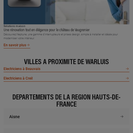
Solutions maison
Une rénovation tout en élégance pour le château de Vaugrenier
Découvrez Neptune, une gamme d’interrupteurs et prises design, simple à installer et idéale pour
moderniser votre intérieur.
En savoir plus
VILLES À PROXIMITÉ DE WARLUIS
Electriciens à Beauvais
Electriciens à Creil
DÉPARTEMENTS DE LA RÉGION HAUTS-DE-
FRANCE
Aisne