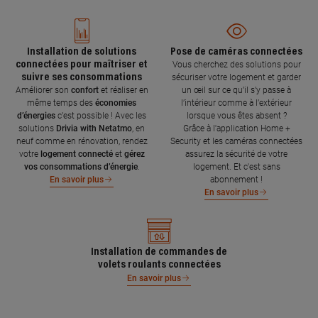
Installation de solutions
Pose de caméras connectées
connectées pour maîtriser et
Vous cherchez des solutions pour
suivre ses consommations
sécuriser votre logement et garder
Améliorer son
confort
et réaliser en
un œil sur ce qu’il s’y passe à
même temps des
économies
l’intérieur comme à l’extérieur
d’énergies
c’est possible ! Avec les
lorsque vous êtes absent ?
solutions
Drivia with Netatmo
, en
Grâce à l'application Home +
neuf comme en rénovation, rendez
Security et les caméras connectées
votre
logement connecté
et
gérez
assurez la sécurité de votre
vos consommations d’énergie
.
logement. Et c'est sans
abonnement !
En savoir plus
En savoir plus
Installation de commandes de
volets roulants connectées
En savoir plus