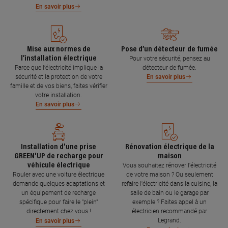
En savoir plus
Mise aux normes de
Pose d’un détecteur de fumée
l’installation électrique
Pour votre sécurité, pensez au
Parce que l’électricité implique la
détecteur de fumée.
sécurité et la protection de votre
En savoir plus
famille et de vos biens, faites vérifier
votre installation.
En savoir plus
Installation d'une prise
Rénovation électrique de la
GREEN'UP de recharge pour
maison
véhicule électrique
Vous souhaitez rénover l'électricité
Rouler avec une voiture électrique
de votre maison ? Ou seulement
demande quelques adaptations et
refaire l'électricité dans la cuisine, la
un équipement de recharge
salle de bain ou le garage par
spécifique pour faire le "plein"
exemple ? Faites appel à un
directement chez vous !
électricien recommandé par
Legrand.
En savoir plus