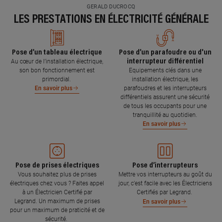
GERALD DUCROCQ
LES PRESTATIONS EN ÉLECTRICITÉ GÉNÉRALE
Pose d’un tableau électrique
Pose d’un parafoudre ou d'un
interrupteur différentiel
Au cœur de l’installation électrique,
son bon fonctionnement est
Equipements clés dans une
primordial.
installation électrique, les
parafoudres et les interrupteurs
En savoir plus
différentiels assurent une sécurité
de tous les occupants pour une
tranquillité au quotidien.
En savoir plus
Pose de prises électriques
Pose d’interrupteurs
Vous souhaitez plus de prises
Mettre vos interrupteurs au goût du
électriques chez vous ? Faites appel
jour, c’est facile avec les Électriciens
à un Électricien Certifié par
Certifiés par Legrand.
Legrand. Un maximum de prises
En savoir plus
pour un maximum de praticité et de
sécurité.