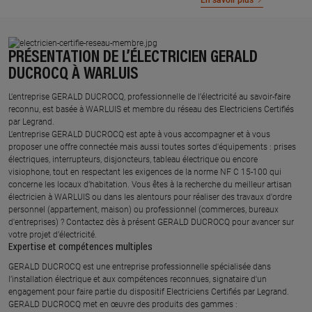
En savoir plus
PRÉSENTATION DE L’ÉLECTRICIEN GERALD
DUCROCQ À WARLUIS
L’entreprise GERALD DUCROCQ, professionnelle de l’électricité au savoir-faire
reconnu, est basée à WARLUIS et membre du réseau des Electriciens Certifiés
par Legrand.​
L’entreprise GERALD DUCROCQ est apte à vous accompagner et à vous
proposer une offre connectée mais aussi toutes sortes d'équipements : prises
électriques, interrupteurs, disjoncteurs, tableau électrique ou encore
visiophone, tout en respectant les exigences de la norme NF C 15-100 qui
concerne les locaux d’habitation. Vous êtes à la recherche du meilleur artisan
électricien à WARLUIS ou dans les alentours pour réaliser des travaux d'ordre
personnel (appartement, maison) ou professionnel (commerces, bureaux
d'entreprises) ? Contactez dès à présent GERALD DUCROCQ pour avancer sur
votre projet d’électricité.
Expertise et compétences multiples​
​GERALD DUCROCQ est une entreprise professionnelle spécialisée dans
l’installation électrique et aux compétences reconnues, ​signataire d'un
engagement pour faire partie du dispositif Electriciens Certifiés par Legrand​.
GERALD DUCROCQ met en œuvre des produits des gammes : ​