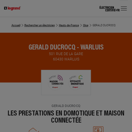
MENU
Accueil
Rechercher un électricien
Hauts-de-France
Oise
GERALD DUCROCQ
GERALD DUCROCQ - WARLUIS
501 RUE DE LA GARE
60430 WARLUIS
GERALD DUCROCQ
LES PRESTATIONS EN DOMOTIQUE ET MAISON
CONNECTÉE