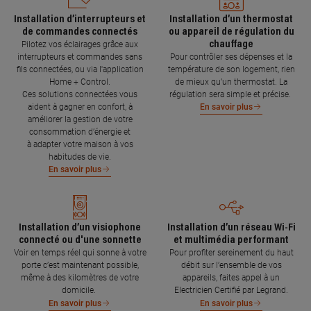
Installation d’interrupteurs et
Installation d’un thermostat
de commandes connectés
ou appareil de régulation du
chauffage
Pilotez vos éclairages grâce aux
interrupteurs et commandes sans
Pour contrôler ses dépenses et la
fils connectées, ou via l'application
température de son logement, rien
Home + Control.
de mieux qu’un thermostat. La
Ces solutions connectées vous
régulation sera simple et précise.
aident à gagner en confort, à
En savoir plus
améliorer la gestion de votre
consommation d’énergie et
à adapter votre maison à vos
habitudes de vie.
En savoir plus
Installation d’un visiophone
Installation d’un réseau Wi-Fi
connecté ou d'une sonnette
et multimédia performant
Voir en temps réel qui sonne à votre
Pour profiter sereinement du haut
porte c’est maintenant possible,
débit sur l’ensemble de vos
même à des kilomètres de votre
appareils, faites appel à un
domicile.
Electricien Certifié par Legrand.
En savoir plus
En savoir plus