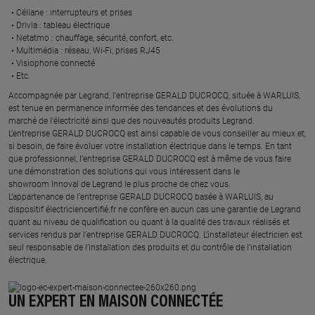
Céliane : interrupteurs et prises ​
Drivia : tableau électrique ​
Netatmo : chauffage, sécurité, confort, etc.​
Multimédia : réseau, Wi-Fi, prises RJ45​
Visiophone connecté​
Etc.​
​Accompagnée par Legrand, l’entreprise GERALD DUCROCQ, située à WARLUIS,
est tenue en permanence informée des tendances et des évolutions du
marché de l'électricité ainsi que des nouveautés produits Legrand.
L’entreprise GERALD DUCROCQ est ainsi capable de vous conseiller au mieux et,
si besoin, de faire évoluer votre installation électrique dans le temps. En tant
que professionnel, l’entreprise GERALD DUCROCQ est à même de vous faire
une démonstration des solutions qui vous intéressent dans le
showroom Innoval de Legrand le plus proche de chez vous.​
L’appartenance de l’entreprise GERALD DUCROCQ basée à WARLUIS, au
dispositif électriciencertifié.fr ne confère en aucun cas une garantie de Legrand
quant au niveau de qualification ou quant à la qualité des travaux réalisés et
services rendus par l’entreprise GERALD DUCROCQ. L’installateur électricien est
seul responsable de l’installation des produits et du contrôle de l’installation
électrique.
UN EXPERT EN MAISON CONNECTÉE