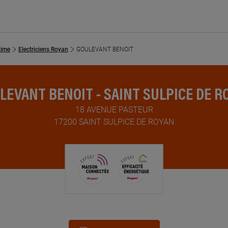
time
Electriciens Royan
GOULEVANT BENOIT
LEVANT BENOIT - SAINT SULPICE DE R
18 AVENUE PASTEUR
17200 SAINT SULPICE DE ROYAN