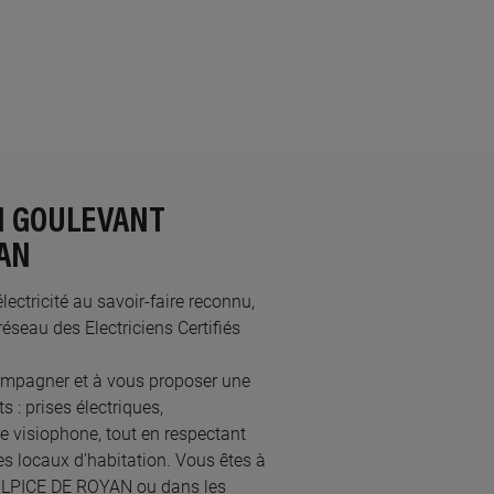
EN GOULEVANT
YAN
ectricité au savoir-faire reconnu,
eau des Electriciens Certifiés
mpagner et à vous proposer une
 : prises électriques,
re visiophone, tout en respectant
s locaux d’habitation. Vous êtes à
 SULPICE DE ROYAN ou dans les