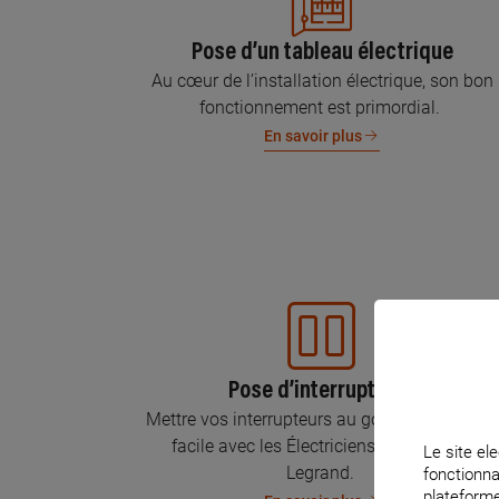
Pose d’un tableau électrique
Au cœur de l’installation électrique, son bon
fonctionnement est primordial.
En savoir plus
Pose d’interrupteurs
Mettre vos interrupteurs au goût du jour, c’est
facile avec les Électriciens Certifiés par
Le site ele
Legrand.
fonctionna
plateforme