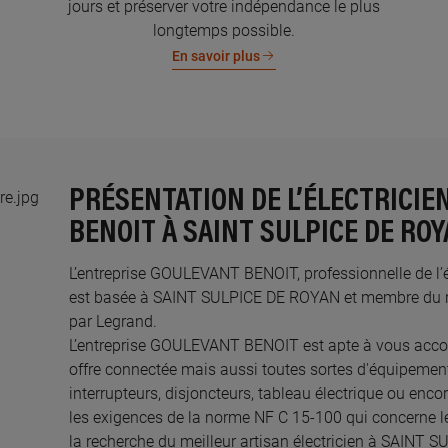
jours et préserver votre indépendance le plus
longtemps possible.
En savoir plus
PRÉSENTATION DE L’ÉLECTRICI
BENOIT À SAINT SULPICE DE RO
L’entreprise GOULEVANT BENOIT, professionnelle de l’él
est basée à SAINT SULPICE DE ROYAN et membre du rés
par Legrand.​
L’entreprise GOULEVANT BENOIT est apte à vous acco
offre connectée mais aussi toutes sortes d'équipements
interrupteurs, disjoncteurs, tableau électrique ou enco
les exigences de la norme NF C 15-100 qui concerne le
la recherche du meilleur artisan électricien à SAINT