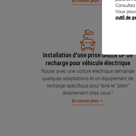
En savoir plus
Consultez
Vous pouv
outil de 
Installation d'une prise GREEN'UP de
recharge pour véhicule électrique
Rouler avec une voiture électrique demande
quelques adaptations et un équipement de
recharge spécifique pour faire le "plein"
directement chez vous !
En savoir plus