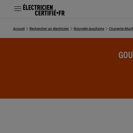
MENU
Accueil
Rechercher un électricien
Nouvelle-Aquitaine
Charente-Mari
Chercher un électricien
Prestations
GOU
Questions fréquentes