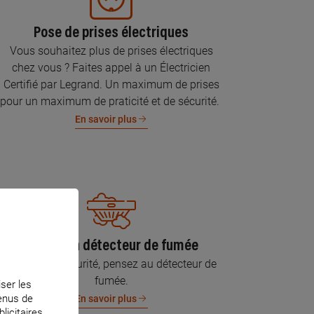
Pose de prises électriques
Vous souhaitez plus de prises électriques
chez vous ? Faites appel à un Électricien
Certifié par Legrand. Un maximum de prises
pour un maximum de praticité et de sécurité.
En savoir plus
Pose d’un détecteur de fumée
Pour votre sécurité, pensez au détecteur de
fumée.
iser les
tenus de
En savoir plus
licitaires.