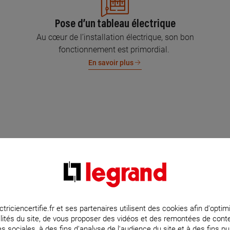
Pose d’un tableau électrique
Au cœur de l’installation électrique, son bon
fonctionnement est primordial.
En savoir plus
ctriciencertifie.fr et ses partenaires utilisent des cookies afin d'optim
lités du site, de vous proposer des vidéos et des remontées de con
s sociales, à des fins d'analyse de l'audience du site et à des fins pub