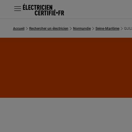
MENU
Accueil
Rechercher un électricien
Normandie
Seine-Maritime
GUIL
Chercher un électricien
Prestations
Questions fréquentes