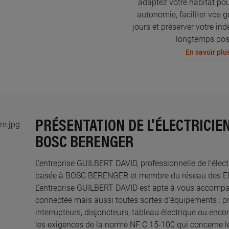
adaptez votre habitat pou
autonomie, faciliter vos g
jours et préserver votre in
longtemps pos
En savoir plu
PRÉSENTATION DE L’ÉLECTRICIEN
BOSC BERENGER
L’entreprise GUILBERT DAVID, professionnelle de l’électr
basée à BOSC BERENGER et membre du réseau des Elect
L’entreprise GUILBERT DAVID est apte à vous accompag
connectée mais aussi toutes sortes d'équipements : pri
interrupteurs, disjoncteurs, tableau électrique ou enco
les exigences de la norme NF C 15-100 qui concerne le