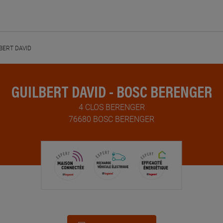
BERT DAVID
GUILBERT DAVID - BOSC BERENGER
4 CLOS BERENGER
76680 BOSC BERENGER