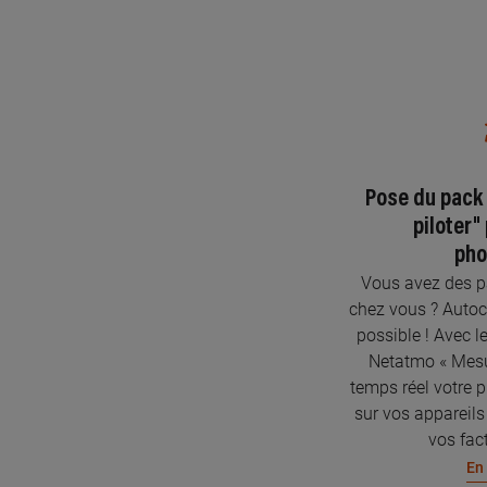
Pose du pack
piloter"
pho
Vous avez des pa
chez vous ? Autoc
possible ! Avec l
Netatmo « Mesur
temps réel votre p
sur vos appareils
vos fact
En 