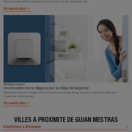
Découvrez les produits Legrand pour la piscine, le jardin, la terrasse, etc.
En savoir plus
Solutions maison
Une rénovation tout en élégance pour le château de Vaugrenier
Découvrez Neptune, une gamme d’interrupteurs et prises design, simple à installer et idéale pour
moderniser votre intérieur.
En savoir plus
VILLES À PROXIMITÉ DE GUJAN MESTRAS
Electriciens à Bordeaux