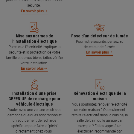
pour un maximum de praticité et de
sécurité.
En savoir plus
Mise aux normes de
Pose d’un détecteur de fumée
l’installation électrique
Pour votre sécurité, pensez au
Parce que l’électricité implique la
détecteur de fumée.
sécurité et la protection de votre
En savoir plus
famille et de vos biens, faites vérifier
votre installation.
En savoir plus
Installation d'une prise
Rénovation électrique de la
GREEN'UP de recharge pour
maison
véhicule électrique
Vous souhaitez rénover l'électricité
Rouler avec une voiture électrique
de votre maison ? Ou seulement
demande quelques adaptations et
refaire l'électricité dans la cuisine, la
un équipement de recharge
salle de bain ou le garage par
spécifique pour faire le "plein"
exemple ? Faites appel à un
directement chez vous !
électricien recommandé par