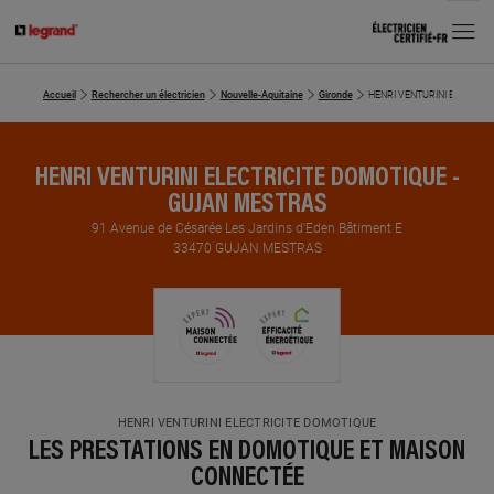
MENU
Accueil
Rechercher un électricien
Nouvelle-Aquitaine
Gironde
HENRI VENTURINI ELECTRI
HENRI VENTURINI ELECTRICITE DOMOTIQUE -
GUJAN MESTRAS
91 Avenue de Césarée Les Jardins d'Eden Bâtiment E
33470 GUJAN MESTRAS
HENRI VENTURINI ELECTRICITE DOMOTIQUE
LES PRESTATIONS EN DOMOTIQUE ET MAISON
CONNECTÉE