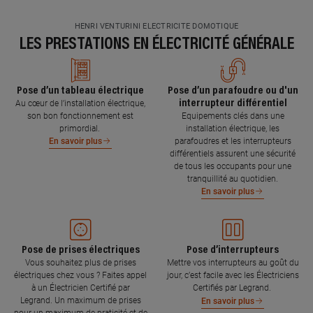
HENRI VENTURINI ELECTRICITE DOMOTIQUE
LES PRESTATIONS EN ÉLECTRICITÉ GÉNÉRALE
Pose d’un tableau électrique
Pose d’un parafoudre ou d'un
interrupteur différentiel
Au cœur de l’installation électrique,
son bon fonctionnement est
Equipements clés dans une
primordial.
installation électrique, les
parafoudres et les interrupteurs
En savoir plus
différentiels assurent une sécurité
de tous les occupants pour une
tranquillité au quotidien.
En savoir plus
Pose de prises électriques
Pose d’interrupteurs
Vous souhaitez plus de prises
Mettre vos interrupteurs au goût du
électriques chez vous ? Faites appel
jour, c’est facile avec les Électriciens
à un Électricien Certifié par
Certifiés par Legrand.
Legrand. Un maximum de prises
En savoir plus