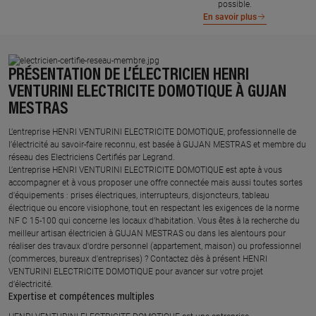
possible.
En savoir plus
PRÉSENTATION DE L’ÉLECTRICIEN HENRI
VENTURINI ELECTRICITE DOMOTIQUE À GUJAN
MESTRAS
L’entreprise HENRI VENTURINI ELECTRICITE DOMOTIQUE, professionnelle de
l’électricité au savoir-faire reconnu, est basée à GUJAN MESTRAS et membre du
réseau des Electriciens Certifiés par Legrand.​
L’entreprise HENRI VENTURINI ELECTRICITE DOMOTIQUE est apte à vous
accompagner et à vous proposer une offre connectée mais aussi toutes sortes
d'équipements : prises électriques, interrupteurs, disjoncteurs, tableau
électrique ou encore visiophone, tout en respectant les exigences de la norme
NF C 15-100 qui concerne les locaux d’habitation. Vous êtes à la recherche du
meilleur artisan électricien à GUJAN MESTRAS ou dans les alentours pour
réaliser des travaux d'ordre personnel (appartement, maison) ou professionnel
(commerces, bureaux d'entreprises) ? Contactez dès à présent HENRI
VENTURINI ELECTRICITE DOMOTIQUE pour avancer sur votre projet
d’électricité.
Expertise et compétences multiples​