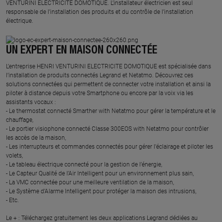
VENTURINI ELECTRICITE DOMOTIQUE. L’installateur électricien est seul
responsable de l’installation des produits et du contrôle de l’installation
électrique.
UN EXPERT EN MAISON CONNECTÉE
L’entreprise HENRI VENTURINI ELECTRICITE DOMOTIQUE est spécialisée dans
l’installation de produits connectés Legrand et Netatmo. Découvrez ces
solutions connectées qui permettent de connecter votre installation et ainsi la
piloter à distance depuis votre Smartphone ou encore par la voix via les
assistants vocaux :
- Le thermostat connecté Smarther with Netatmo pour gérer la température et le
chauffage,
- Le portier visiophone connecté Classe 300EOS with Netatmo pour contrôler
les accès de la maison,
- Les interrupteurs et commandes connectés pour gérer l’éclairage et piloter les
volets,
- Le tableau électrique connecté pour la gestion de l’énergie,
- Le Capteur Qualité de l’Air Intelligent pour un environnement plus sain,
- La VMC connectée pour une meilleure ventilation de la maison,
- Le Système d’Alarme Intelligent pour protéger la maison des intrusions,
- Etc.
Le + : Téléchargez gratuitement les deux applications Legrand dédiées au