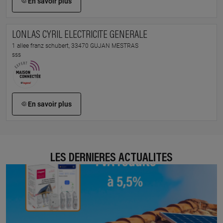
En savoir plus
LONLAS CYRIL ELECTRICITE GENERALE
1 allee franz schubert, 33470 GUJAN MESTRAS
sss
En savoir plus
LES DERNIÈRES ACTUALITÉS