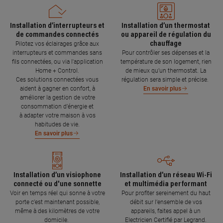
Installation d’interrupteurs et
Installation d’un thermostat
de commandes connectés
ou appareil de régulation du
chauffage
Pilotez vos éclairages grâce aux
interrupteurs et commandes sans
Pour contrôler ses dépenses et la
fils connectées, ou via l'application
température de son logement, rien
Home + Control.
de mieux qu’un thermostat. La
Ces solutions connectées vous
régulation sera simple et précise.
aident à gagner en confort, à
En savoir plus
améliorer la gestion de votre
consommation d’énergie et
à adapter votre maison à vos
habitudes de vie.
En savoir plus
Installation d’un visiophone
Installation d’un réseau Wi-Fi
connecté ou d'une sonnette
et multimédia performant
Voir en temps réel qui sonne à votre
Pour profiter sereinement du haut
porte c’est maintenant possible,
débit sur l’ensemble de vos
même à des kilomètres de votre
appareils, faites appel à un
domicile.
Electricien Certifié par Legrand.