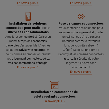
En savoir plus
En savoir plus
Installation de solutions
Pose de caméras connectées
connectées pour maîtriser et
Vous cherchez des solutions pour
suivre ses consommations
sécuriser votre logement et garder
Améliorer son
confort
et réaliser en
un œil sur ce qu’il s’y passe à
même temps des
économies
l’intérieur comme à l’extérieur
d’énergies
c’est possible ! Avec les
lorsque vous êtes absent ?
solutions
Drivia with Netatmo
, en
Grâce à l'application Home +
neuf comme en rénovation, rendez
Security et les caméras connectées
votre
logement connecté
et
gérez
assurez la sécurité de votre
vos consommations d’énergie
.
logement. Et c'est sans
abonnement !
En savoir plus
En savoir plus
Installation de commandes de
volets roulants connectées
En savoir plus