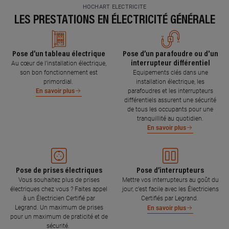
HOCHART ELECTRICITE
LES PRESTATIONS EN ÉLECTRICITÉ GÉNÉRALE
Pose d’un tableau électrique
Pose d’un parafoudre ou d'un
interrupteur différentiel
Au cœur de l’installation électrique,
son bon fonctionnement est
Equipements clés dans une
primordial.
installation électrique, les
parafoudres et les interrupteurs
En savoir plus
différentiels assurent une sécurité
de tous les occupants pour une
tranquillité au quotidien.
En savoir plus
Pose de prises électriques
Pose d’interrupteurs
Vous souhaitez plus de prises
Mettre vos interrupteurs au goût du
électriques chez vous ? Faites appel
jour, c’est facile avec les Électriciens
à un Électricien Certifié par
Certifiés par Legrand.
Legrand. Un maximum de prises
En savoir plus
pour un maximum de praticité et de
sécurité.