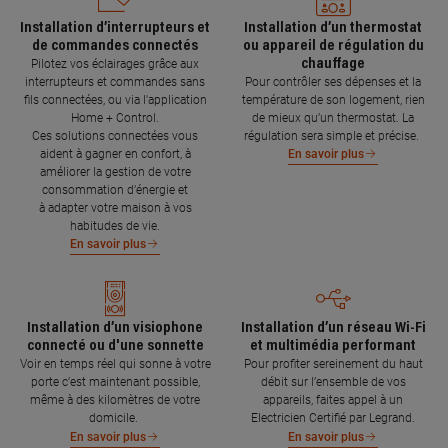
Installation d’interrupteurs et
Installation d’un thermostat
de commandes connectés
ou appareil de régulation du
chauffage
Pilotez vos éclairages grâce aux
interrupteurs et commandes sans
Pour contrôler ses dépenses et la
fils connectées, ou via l'application
température de son logement, rien
Home + Control.
de mieux qu’un thermostat. La
Ces solutions connectées vous
régulation sera simple et précise.
aident à gagner en confort, à
En savoir plus
améliorer la gestion de votre
consommation d’énergie et
à adapter votre maison à vos
habitudes de vie.
En savoir plus
Installation d’un visiophone
Installation d’un réseau Wi-Fi
connecté ou d'une sonnette
et multimédia performant
Voir en temps réel qui sonne à votre
Pour profiter sereinement du haut
porte c’est maintenant possible,
débit sur l’ensemble de vos
même à des kilomètres de votre
appareils, faites appel à un
domicile.
Electricien Certifié par Legrand.
En savoir plus
En savoir plus