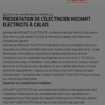
En savoir plus
PRÉSENTATION DE L’ÉLECTRICIEN HOCHART
ELECTRICITE À CALAIS
L’entreprise HOCHART ELECTRICITE, professionnelle de l’électricité au savoir-
faire reconnu, est basée à CALAIS et membre du réseau des Electriciens
Certifiés par Legrand.​
L’entreprise HOCHART ELECTRICITE est apte à vous accompagner et à vous
proposer une offre connectée mais aussi toutes sortes d'équipements : prises
électriques, interrupteurs, disjoncteurs, tableau électrique ou encore
visiophone, tout en respectant les exigences de la norme NF C 15-100 qui
concerne les locaux d’habitation. Vous êtes à la recherche du meilleur artisan
électricien à CALAIS ou dans les alentours pour réaliser des travaux d'ordre
personnel (appartement, maison) ou professionnel (commerces, bureaux
d'entreprises) ? Contactez dès à présent HOCHART ELECTRICITE pour avancer
sur votre projet d’électricité.
Expertise et compétences multiples​
​HOCHART ELECTRICITE est une entreprise professionnelle spécialisée dans
l’installation électrique et aux compétences reconnues, ​signataire d'un
engagement pour faire partie du dispositif Electriciens Certifiés par Legrand​.
HOCHART ELECTRICITE met en œuvre des produits des gammes : ​