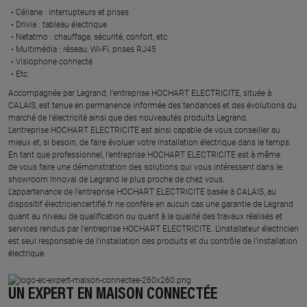
Céliane : interrupteurs et prises ​
Drivia : tableau électrique ​
Netatmo : chauffage, sécurité, confort, etc.​
Multimédia : réseau, Wi-Fi, prises RJ45​
Visiophone connecté​
Etc.​
​Accompagnée par Legrand, l’entreprise HOCHART ELECTRICITE, située à
CALAIS, est tenue en permanence informée des tendances et des évolutions du
marché de l'électricité ainsi que des nouveautés produits Legrand.
L’entreprise HOCHART ELECTRICITE est ainsi capable de vous conseiller au
mieux et, si besoin, de faire évoluer votre installation électrique dans le temps.
En tant que professionnel, l’entreprise HOCHART ELECTRICITE est à même
de vous faire une démonstration des solutions qui vous intéressent dans le
showroom Innoval de Legrand le plus proche de chez vous.​
L’appartenance de l’entreprise HOCHART ELECTRICITE basée à CALAIS, au
dispositif électriciencertifié.fr ne confère en aucun cas une garantie de Legrand
quant au niveau de qualification ou quant à la qualité des travaux réalisés et
services rendus par l’entreprise HOCHART ELECTRICITE. L’installateur électricien
est seul responsable de l’installation des produits et du contrôle de l’installation
électrique.
UN EXPERT EN MAISON CONNECTÉE