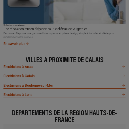
Solutions maison
Une rénovation tout en élégance pour le château de Vaugrenier
Découvrez Neptune, une gamme d’interrupteurs et prises design, simple à installer et idéale pour
moderniser votre intérieur.
En savoir plus
VILLES À PROXIMITÉ DE CALAIS
Electriciens à Arras
Electriciens à Calais
Electriciens à Boulogne-sur-Mer
Electriciens à Lens
DÉPARTEMENTS DE LA RÉGION HAUTS-DE-
FRANCE