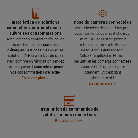
Installation de solutions
Pose de caméras connectées
connectées pour maîtriser et
Vous cherchez des solutions pour
suivre ses consommations
sécuriser votre logement et garder
Améliorer son
confort
et réaliser en
un œil sur ce qu’il s’y passe à
même temps des
économies
l’intérieur comme à l’extérieur
d’énergies
c’est possible ! Avec les
lorsque vous êtes absent ?
solutions
Drivia with Netatmo
, en
Grâce à l'application Home +
neuf comme en rénovation, rendez
Security et les caméras connectées
votre
logement connecté
et
gérez
assurez la sécurité de votre
vos consommations d’énergie
.
logement. Et c'est sans
abonnement !
En savoir plus
En savoir plus
Installation de commandes de
volets roulants connectées
En savoir plus