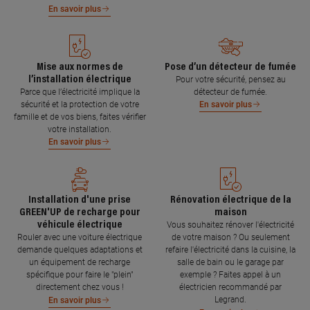
En savoir plus
Mise aux normes de
Pose d’un détecteur de fumée
l’installation électrique
Pour votre sécurité, pensez au
Parce que l’électricité implique la
détecteur de fumée.
sécurité et la protection de votre
En savoir plus
famille et de vos biens, faites vérifier
votre installation.
En savoir plus
Installation d'une prise
Rénovation électrique de la
GREEN'UP de recharge pour
maison
véhicule électrique
Vous souhaitez rénover l'électricité
Rouler avec une voiture électrique
de votre maison ? Ou seulement
demande quelques adaptations et
refaire l'électricité dans la cuisine, la
un équipement de recharge
salle de bain ou le garage par
spécifique pour faire le "plein"
exemple ? Faites appel à un
directement chez vous !
électricien recommandé par
Legrand.
En savoir plus