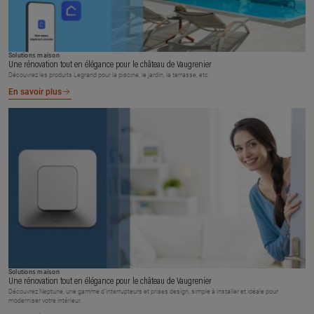
Solutions maison
Une rénovation tout en élégance pour le château de Vaugrenier
Découvrez les produits Legrand pour la piscine, le jardin, la terrasse, etc.
En savoir plus
Solutions maison
Une rénovation tout en élégance pour le château de Vaugrenier
Découvrez Neptune, une gamme d’interrupteurs et prises design, simple à installer et idéale pour
moderniser votre intérieur.