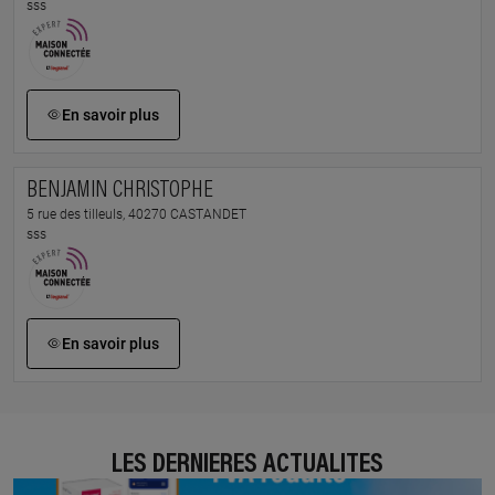
sss
En savoir plus
BENJAMIN CHRISTOPHE
5 rue des tilleuls, 40270 CASTANDET
sss
En savoir plus
LES DERNIÈRES ACTUALITÉS