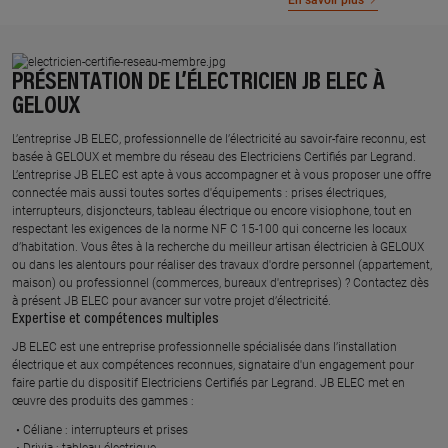
En savoir plus
PRÉSENTATION DE L’ÉLECTRICIEN JB ELEC À
GELOUX
L’entreprise JB ELEC, professionnelle de l’électricité au savoir-faire reconnu, est
basée à GELOUX et membre du réseau des Electriciens Certifiés par Legrand.​
L’entreprise JB ELEC est apte à vous accompagner et à vous proposer une offre
connectée mais aussi toutes sortes d'équipements : prises électriques,
interrupteurs, disjoncteurs, tableau électrique ou encore visiophone, tout en
respectant les exigences de la norme NF C 15-100 qui concerne les locaux
d’habitation. Vous êtes à la recherche du meilleur artisan électricien à GELOUX
ou dans les alentours pour réaliser des travaux d'ordre personnel (appartement,
maison) ou professionnel (commerces, bureaux d'entreprises) ? Contactez dès
à présent JB ELEC pour avancer sur votre projet d’électricité.
Expertise et compétences multiples​
​JB ELEC est une entreprise professionnelle spécialisée dans l’installation
électrique et aux compétences reconnues, ​signataire d'un engagement pour
faire partie du dispositif Electriciens Certifiés par Legrand​. JB ELEC met en
œuvre des produits des gammes : ​
Céliane : interrupteurs et prises ​
Drivia : tableau électrique ​