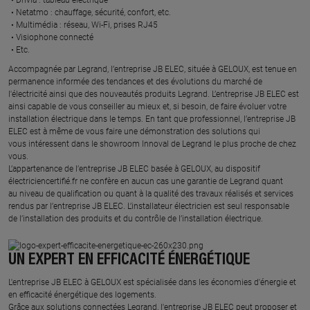
Netatmo : chauffage, sécurité, confort, etc.​
Multimédia : réseau, Wi-Fi, prises RJ45​
Visiophone connecté​
Etc.​
​Accompagnée par Legrand, l’entreprise JB ELEC, située à GELOUX, est tenue en
permanence informée des tendances et des évolutions du marché de
l'électricité ainsi que des nouveautés produits Legrand. L’entreprise JB ELEC est
ainsi capable de vous conseiller au mieux et, si besoin, de faire évoluer votre
installation électrique dans le temps. En tant que professionnel, l’entreprise JB
ELEC est à même de vous faire une démonstration des solutions qui
vous intéressent dans le showroom Innoval de Legrand le plus proche de chez
vous.​
L’appartenance de l’entreprise JB ELEC basée à GELOUX, au dispositif
électriciencertifié.fr ne confère en aucun cas une garantie de Legrand quant
au niveau de qualification ou quant à la qualité des travaux réalisés et services
rendus par l’entreprise JB ELEC. L’installateur électricien est seul responsable
de l’installation des produits et du contrôle de l’installation électrique.
UN EXPERT EN EFFICACITÉ ÉNERGÉTIQUE
L'entreprise JB ELEC à GELOUX est spécialisée dans les économies d'énergie et
en efficacité énergétique des logements.
Grâce aux solutions connectées Legrand, l'entreprise JB ELEC peut proposer et