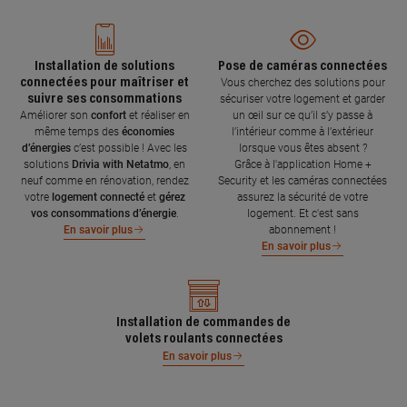
Installation de solutions
Pose de caméras connectées
connectées pour maîtriser et
Vous cherchez des solutions pour
suivre ses consommations
sécuriser votre logement et garder
Améliorer son
confort
et réaliser en
un œil sur ce qu’il s’y passe à
même temps des
économies
l’intérieur comme à l’extérieur
d’énergies
c’est possible ! Avec les
lorsque vous êtes absent ?
solutions
Drivia with Netatmo
, en
Grâce à l'application Home +
neuf comme en rénovation, rendez
Security et les caméras connectées
votre
logement connecté
et
gérez
assurez la sécurité de votre
vos consommations d’énergie
.
logement. Et c'est sans
abonnement !
En savoir plus
En savoir plus
Installation de commandes de
volets roulants connectées
En savoir plus