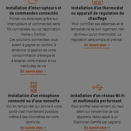
Installation d’interrupteurs et
Installation d’un thermostat
de commandes connectés
ou appareil de régulation du
chauffage
Pilotez vos éclairages grâce aux
interrupteurs et commandes sans
Pour contrôler ses dépenses et la
fils connectées, ou via l'application
température de son logement, rien
Home + Control.
de mieux qu’un thermostat. La
Ces solutions connectées vous
régulation sera simple et précise.
aident à gagner en confort, à
En savoir plus
améliorer la gestion de votre
consommation d’énergie et
à adapter votre maison à vos
habitudes de vie.
En savoir plus
Installation d’un visiophone
Installation d’un réseau Wi-Fi
connecté ou d'une sonnette
et multimédia performant
Voir en temps réel qui sonne à votre
Pour profiter sereinement du haut
porte c’est maintenant possible,
débit sur l’ensemble de vos
même à des kilomètres de votre
appareils, faites appel à un
domicile.
Electricien Certifié par Legrand.
En savoir plus
En savoir plus