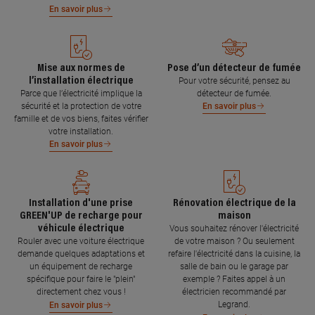
En savoir plus
Mise aux normes de
Pose d’un détecteur de fumée
l’installation électrique
Pour votre sécurité, pensez au
Parce que l’électricité implique la
détecteur de fumée.
sécurité et la protection de votre
En savoir plus
famille et de vos biens, faites vérifier
votre installation.
En savoir plus
Installation d'une prise
Rénovation électrique de la
GREEN'UP de recharge pour
maison
véhicule électrique
Vous souhaitez rénover l'électricité
Rouler avec une voiture électrique
de votre maison ? Ou seulement
demande quelques adaptations et
refaire l'électricité dans la cuisine, la
un équipement de recharge
salle de bain ou le garage par
spécifique pour faire le "plein"
exemple ? Faites appel à un
directement chez vous !
électricien recommandé par
Legrand.
En savoir plus