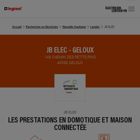
MENU
Accueil
Rechercher un électricien
Nouvelle-Aquitaine
Landes
JB ELEC
JB ELEC - GELOUX
148 CHEMIN DES PETITS PINS
40090 GELOUX
JB ELEC
LES PRESTATIONS EN DOMOTIQUE ET MAISON
CONNECTÉE