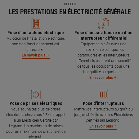
JB ELEC
LES PRESTATIONS EN ÉLECTRICITÉ GÉNÉRALE
Pose d’un tableau électrique
Pose d’un parafoudre ou d'un
interrupteur différentiel
Au cœur de l’installation électrique,
son bon fonctionnement est
Equipements clés dans une
primordial.
installation électrique, les
parafoudres et les interrupteurs
En savoir plus
différentiels assurent une sécurité
de tous les occupants pour une
tranquillité au quotidien.
En savoir plus
Pose de prises électriques
Pose d’interrupteurs
Vous souhaitez plus de prises
Mettre vos interrupteurs au goût du
électriques chez vous ? Faites appel
jour, c’est facile avec les Électriciens
à un Électricien Certifié par
Certifiés par Legrand.
Legrand. Un maximum de prises
En savoir plus
pour un maximum de praticité et de
sécurité.