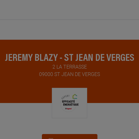
JEREMY BLAZY - ST JEAN DE VERGES
2 LA TERRASSE
09000 ST JEAN DE VERGES