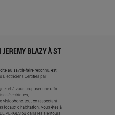
N JEREMY BLAZY À ST
cité au savoir-faire reconnu, est
lectriciens Certifiés par
er et à vous proposer une offre
ses électriques,
re visiophone, tout en respectant
s locaux d’habitation. Vous êtes à
N DE VERGES ou dans les alentours