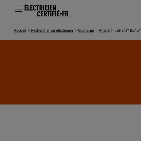
MENU
Accueil
Rechercher un électricien
Occitanie
Ariège
JEREMY BLAZY
Chercher un électricien
Prestations
Questions fréquentes