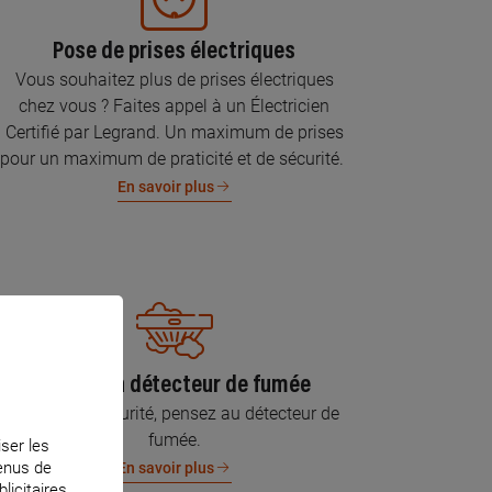
Pose de prises électriques
Vous souhaitez plus de prises électriques
chez vous ? Faites appel à un Électricien
Certifié par Legrand. Un maximum de prises
pour un maximum de praticité et de sécurité.
En savoir plus
Pose d’un détecteur de fumée
Pour votre sécurité, pensez au détecteur de
fumée.
iser les
tenus de
En savoir plus
licitaires.