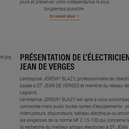
jours et préserver votre indépendance le plus
longtemps possible.
En savoir plus
PRÉSENTATION DE L’ÉLECTRICIE
JEAN DE VERGES
L’entreprise JEREMY BLAZY, professionnelle de l’électri
basée à ST JEAN DE VERGES et membre du réseau des E
Legrand.​
L’entreprise JEREMY BLAZY est apte à vous accompagn
connectée mais aussi toutes sortes d'équipements : pri
interrupteurs, disjoncteurs, tableau électrique ou enco
les exigences de la norme NF C 15-100 qui concerne le
la recherche du meilleur artisan électricien à ST JEA