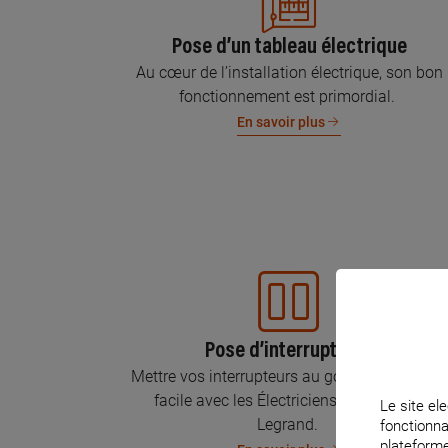
Pose d’un tableau électrique
Au cœur de l’installation électrique, son bon
fonctionnement est primordial.
En savoir plus
Pose d’interrupteurs
Mettre vos interrupteurs au goût du jour, c’est
facile avec les Électriciens Certifiés par
Le site ele
Legrand.
fonctionna
plateforme