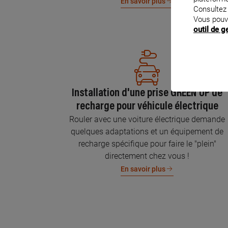
En savoir plus
Consultez
Vous pouv
outil de 
Installation d'une prise GREEN'UP de
recharge pour véhicule électrique
Rouler avec une voiture électrique demande
quelques adaptations et un équipement de
recharge spécifique pour faire le "plein"
directement chez vous !
En savoir plus