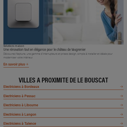
Solutions maison
Une rénovation tout en élégance pour le château de Vaugrenier
Découvrez Neptune, une gamme d’interrupteurs et prises design, simple à installer et idéale pour
moderniser votre intérieur.
En savoir plus
VILLES À PROXIMITÉ DE LE BOUSCAT
Electriciens à Bordeaux
Electriciens à Pessac
Electriciens à Libourne
Electriciens à Langon
Electriciens à Talence