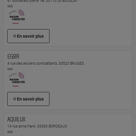
81 boulevard pierre 1er, 33110 LE BOUSCAT
sss
En savoir plus
EGBR
4 rue des anciens combattants, 33520 BRUGES
sss
En savoir plus
AQUILUX
14 rue anne frank, 33300 BORDEAUX
sss