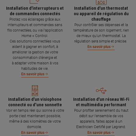
Installation d’interrupteurs et
Installation d’un thermostat
de commandes connectés
ou appareil de régulation du
chauffage
Pilotez vos éclairages grâce aux
interrupteurs et commandes sans
Pour contrôler ses dépenses et la
fils connectées, ou via l'application
température de son logement, rien
Home + Control.
de mieux qu’un thermostat. La
Ces solutions connectées vous
régulation sera simple et précise.
aident à gagner en confort, à
En savoir plus
améliorer la gestion de votre
consommation d’énergie et
à adapter votre maison à vos
habitudes de vie.
En savoir plus
Installation d’un visiophone
Installation d’un réseau Wi-Fi
connecté ou d'une sonnette
et multimédia performant
Voir en temps réel qui sonne à votre
Pour profiter sereinement du haut
porte c’est maintenant possible,
débit sur l’ensemble de vos
même à des kilomètres de votre
appareils, faites appel à un
domicile.
Electricien Certifié par Legrand.
En savoir plus
En savoir plus