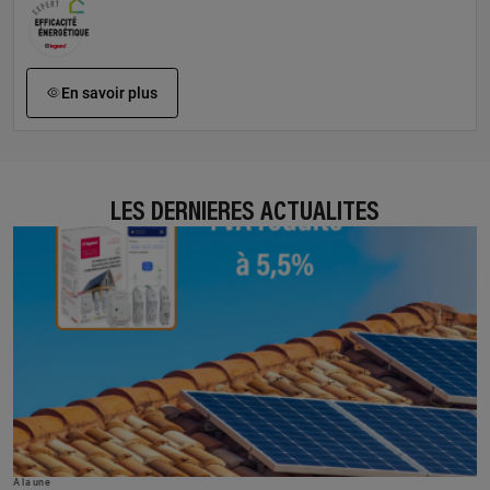
En savoir plus
LES DERNIÈRES ACTUALITÉS
À la une