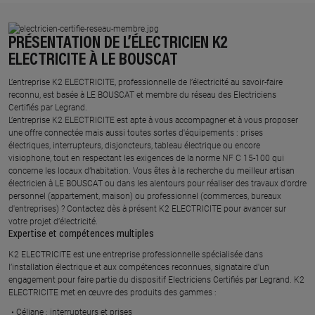
PRÉSENTATION DE L’ÉLECTRICIEN K2
ELECTRICITE À LE BOUSCAT
L’entreprise K2 ELECTRICITE, professionnelle de l’électricité au savoir-faire
reconnu, est basée à LE BOUSCAT et membre du réseau des Electriciens
Certifiés par Legrand.​
L’entreprise K2 ELECTRICITE est apte à vous accompagner et à vous proposer
une offre connectée mais aussi toutes sortes d'équipements : prises
électriques, interrupteurs, disjoncteurs, tableau électrique ou encore
visiophone, tout en respectant les exigences de la norme NF C 15-100 qui
concerne les locaux d’habitation. Vous êtes à la recherche du meilleur artisan
électricien à LE BOUSCAT ou dans les alentours pour réaliser des travaux d'ordre
personnel (appartement, maison) ou professionnel (commerces, bureaux
d'entreprises) ? Contactez dès à présent K2 ELECTRICITE pour avancer sur
votre projet d’électricité.
Expertise et compétences multiples​
​K2 ELECTRICITE est une entreprise professionnelle spécialisée dans
l’installation électrique et aux compétences reconnues, ​signataire d'un
engagement pour faire partie du dispositif Electriciens Certifiés par Legrand​. K2
ELECTRICITE met en œuvre des produits des gammes : ​
Céliane : interrupteurs et prises ​