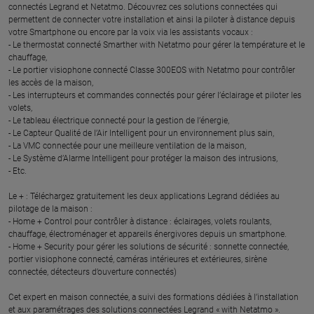
connectés Legrand et Netatmo. Découvrez ces solutions connectées qui
permettent de connecter votre installation et ainsi la piloter à distance depuis
votre Smartphone ou encore par la voix via les assistants vocaux :
- Le thermostat connecté Smarther with Netatmo pour gérer la température et le
chauffage,
- Le portier visiophone connecté Classe 300EOS with Netatmo pour contrôler
les accès de la maison,
- Les interrupteurs et commandes connectés pour gérer l’éclairage et piloter les
volets,
- Le tableau électrique connecté pour la gestion de l’énergie,
- Le Capteur Qualité de l’Air Intelligent pour un environnement plus sain,
- La VMC connectée pour une meilleure ventilation de la maison,
- Le Système d’Alarme Intelligent pour protéger la maison des intrusions,
- Etc.
Le + : Téléchargez gratuitement les deux applications Legrand dédiées au
pilotage de la maison :
- Home + Control pour contrôler à distance : éclairages, volets roulants,
chauffage, électroménager et appareils énergivores depuis un smartphone.
- Home + Security pour gérer les solutions de sécurité : sonnette connectée,
portier visiophone connecté, caméras intérieures et extérieures, sirène
connectée, détecteurs d’ouverture connectés)
Cet expert en maison connectée, a suivi des formations dédiées à l’installation
et aux paramétrages des solutions connectées Legrand « with Netatmo ».