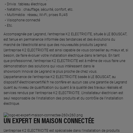
Drivia : tableau électrique ​
Netatmo : chauffage, sécurité, confort, etc.​
Multimédia : réseau, Wi-Fi, prises RJ45​
Visiophone connecté​
Etc.​
​Accompagnée par Legrand, l’entreprise K2 ELECTRICITE, située à LE BOUSCAT,
est tenue en permanence informée des tendances et des évolutions du
marché de l'électricité ainsi que des nouveautés produits Legrand.
L’entreprise K2 ELECTRICITE est ainsi capable de vous conseiller au mieux et, si
besoin, de faire évoluer votre installation électrique dans le temps. En tant
que professionnel, l’entreprise K2 ELECTRICITE est à même de vous faire une
démonstration des solutions qui vous intéressent dans le
showroom Innoval de Legrand le plus proche de chez vous.​
L’appartenance de l’entreprise K2 ELECTRICITE basée à LE BOUSCAT, au
dispositif électriciencertifié.fr ne confère en aucun cas une garantie de Legrand
quant au niveau de qualification ou quant à la qualité des travaux réalisés et
services rendus par l’entreprise K2 ELECTRICITE. L’installateur électricien est
seul responsable de l’installation des produits et du contrôle de l’installation
électrique.
UN EXPERT EN MAISON CONNECTÉE
L’entreprise K2 ELECTRICITE est spécialisée dans l’installation de produits