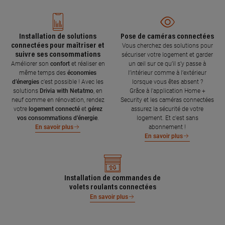
Installation de solutions
Pose de caméras connectées
connectées pour maîtriser et
Vous cherchez des solutions pour
suivre ses consommations
sécuriser votre logement et garder
Améliorer son
confort
et réaliser en
un œil sur ce qu’il s’y passe à
même temps des
économies
l’intérieur comme à l’extérieur
d’énergies
c’est possible ! Avec les
lorsque vous êtes absent ?
solutions
Drivia with Netatmo
, en
Grâce à l'application Home +
neuf comme en rénovation, rendez
Security et les caméras connectées
votre
logement connecté
et
gérez
assurez la sécurité de votre
vos consommations d’énergie
.
logement. Et c'est sans
abonnement !
En savoir plus
En savoir plus
Installation de commandes de
volets roulants connectées
En savoir plus