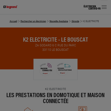
MENU
Accueil
Rechercher un électricien
Nouvelle-Aquitaine
Gironde
K2 ELECTRICITE
K2 ELECTRICITE - LE BOUSCAT
ZA GODARD 6 C RUE DU PARC
33110 LE BOUSCAT
K2 ELECTRICITE
LES PRESTATIONS EN DOMOTIQUE ET MAISON
CONNECTÉE