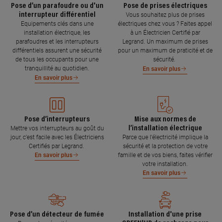
Pose d’un parafoudre ou d'un
Pose de prises électriques
interrupteur différentiel
Vous souhaitez plus de prises
Equipements clés dans une
électriques chez vous ? Faites appel
installation électrique, les
à un Électricien Certifié par
parafoudres et les interrupteurs
Legrand. Un maximum de prises
différentiels assurent une sécurité
pour un maximum de praticité et de
de tous les occupants pour une
sécurité.
tranquillité au quotidien.
En savoir plus
En savoir plus
Pose d’interrupteurs
Mise aux normes de
l’installation électrique
Mettre vos interrupteurs au goût du
jour, c’est facile avec les Électriciens
Parce que l’électricité implique la
Certifiés par Legrand.
sécurité et la protection de votre
famille et de vos biens, faites vérifier
En savoir plus
votre installation.
En savoir plus
Pose d’un détecteur de fumée
Installation d'une prise