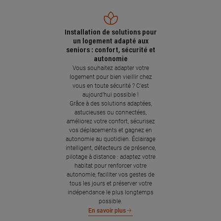
Installation de solutions pour
un logement adapté aux
seniors : confort, sécurité et
autonomie
Vous souhaitez adapter votre
logement pour bien vieillir chez
vous en toute sécurité ? C’est
aujourd’hui possible !
Grâce à des solutions adaptées,
astucieuses ou connectées,
améliorez votre confort, sécurisez
vos déplacements et gagnez en
autonomie au quotidien. Éclairage
intelligent, détecteurs de présence,
pilotage à distance : adaptez votre
habitat pour renforcer votre
autonomie, faciliter vos gestes de
tous les jours et préserver votre
indépendance le plus longtemps
possible.
En savoir plus