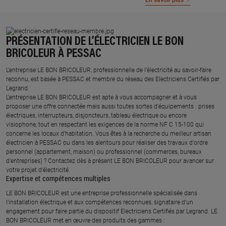
En savoir plus
PRÉSENTATION DE L’ÉLECTRICIEN LE BON
BRICOLEUR À PESSAC
L’entreprise LE BON BRICOLEUR, professionnelle de l’électricité au savoir-faire
reconnu, est basée à PESSAC et membre du réseau des Electriciens Certifiés par
Legrand.​
L’entreprise LE BON BRICOLEUR est apte à vous accompagner et à vous
proposer une offre connectée mais aussi toutes sortes d'équipements : prises
électriques, interrupteurs, disjoncteurs, tableau électrique ou encore
visiophone, tout en respectant les exigences de la norme NF C 15-100 qui
concerne les locaux d’habitation. Vous êtes à la recherche du meilleur artisan
électricien à PESSAC ou dans les alentours pour réaliser des travaux d'ordre
personnel (appartement, maison) ou professionnel (commerces, bureaux
d'entreprises) ? Contactez dès à présent LE BON BRICOLEUR pour avancer sur
votre projet d’électricité.
Expertise et compétences multiples​
​LE BON BRICOLEUR est une entreprise professionnelle spécialisée dans
l’installation électrique et aux compétences reconnues, ​signataire d'un
engagement pour faire partie du dispositif Electriciens Certifiés par Legrand​. LE
BON BRICOLEUR met en œuvre des produits des gammes : ​