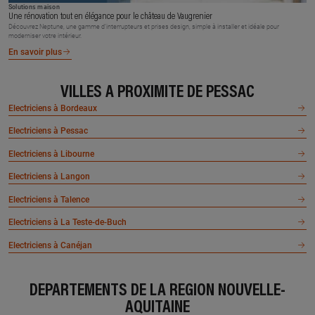
Solutions maison
Une rénovation tout en élégance pour le château de Vaugrenier
Découvrez Neptune, une gamme d’interrupteurs et prises design, simple à installer et idéale pour
moderniser votre intérieur.
En savoir plus
VILLES À PROXIMITÉ DE PESSAC
Electriciens à Bordeaux
Electriciens à Pessac
Electriciens à Libourne
Electriciens à Langon
Electriciens à Talence
Electriciens à La Teste-de-Buch
Electriciens à Canéjan
DÉPARTEMENTS DE LA RÉGION NOUVELLE-
AQUITAINE