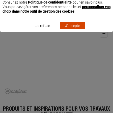
Consultez notre
Politique de confidentialité
pour en savoir plus.
Vous pouvez gérer vos préférences personnelles et
personnaliser vos
choix dans notre outil de gestion des cookies
.
SITUER LE BON BRICOLEUR À PESSAC
Je refuse
J'accepte
PRODUITS ET INSPIRATIONS POUR VOS TRAVAUX