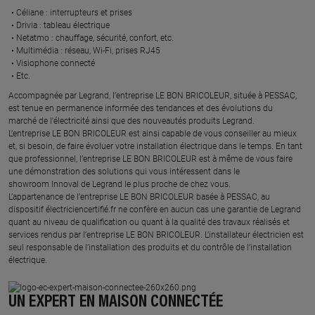
Céliane : interrupteurs et prises ​
Drivia : tableau électrique ​
Netatmo : chauffage, sécurité, confort, etc.​
Multimédia : réseau, Wi-Fi, prises RJ45​
Visiophone connecté​
Etc.​
​Accompagnée par Legrand, l’entreprise LE BON BRICOLEUR, située à PESSAC,
est tenue en permanence informée des tendances et des évolutions du
marché de l'électricité ainsi que des nouveautés produits Legrand.
L’entreprise LE BON BRICOLEUR est ainsi capable de vous conseiller au mieux
et, si besoin, de faire évoluer votre installation électrique dans le temps. En tant
que professionnel, l’entreprise LE BON BRICOLEUR est à même de vous faire
une démonstration des solutions qui vous intéressent dans le
showroom Innoval de Legrand le plus proche de chez vous.​
L’appartenance de l’entreprise LE BON BRICOLEUR basée à PESSAC, au
dispositif électriciencertifié.fr ne confère en aucun cas une garantie de Legrand
quant au niveau de qualification ou quant à la qualité des travaux réalisés et
services rendus par l’entreprise LE BON BRICOLEUR. L’installateur électricien est
seul responsable de l’installation des produits et du contrôle de l’installation
électrique.
UN EXPERT EN MAISON CONNECTÉE