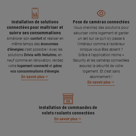
Installation de solutions
Pose de caméras connectées
connectées pour maîtriser et
Vous cherchez des solutions pour
suivre ses consommations
sécuriser votre logement et garder
Améliorer son
confort
et réaliser en
un œil sur ce qu’il s’y passe à
même temps des
économies
l’intérieur comme à l’extérieur
d’énergies
c’est possible ! Avec les
lorsque vous êtes absent ?
solutions
Drivia with Netatmo
, en
Grâce à l'application Home +
neuf comme en rénovation, rendez
Security et les caméras connectées
votre
logement connecté
et
gérez
assurez la sécurité de votre
vos consommations d’énergie
.
logement. Et c'est sans
abonnement !
En savoir plus
En savoir plus
Installation de commandes de
volets roulants connectées
En savoir plus