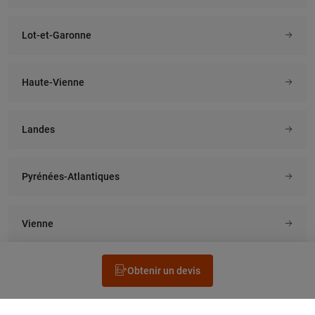
Lot-et-Garonne
Haute-Vienne
Landes
Pyrénées-Atlantiques
Vienne
Obtenir un devis