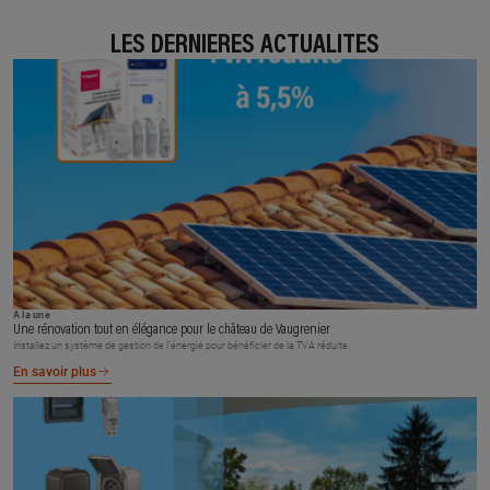
LES DERNIÈRES ACTUALITÉS
À la une
Une rénovation tout en élégance pour le château de Vaugrenier
Installez un système de gestion de l’énergie pour bénéficier de la TVA réduite.
En savoir plus