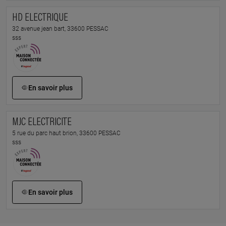
HD ELECTRIQUE
32 avenue jean bart, 33600 PESSAC
sss
En savoir plus
MJC ELECTRICITE
5 rue du parc haut brion, 33600 PESSAC
sss
En savoir plus