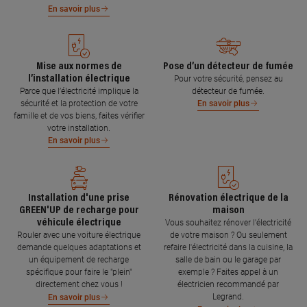
En savoir plus
Mise aux normes de
Pose d’un détecteur de fumée
l’installation électrique
Pour votre sécurité, pensez au
Parce que l’électricité implique la
détecteur de fumée.
sécurité et la protection de votre
En savoir plus
famille et de vos biens, faites vérifier
votre installation.
En savoir plus
Installation d'une prise
Rénovation électrique de la
GREEN'UP de recharge pour
maison
véhicule électrique
Vous souhaitez rénover l'électricité
Rouler avec une voiture électrique
de votre maison ? Ou seulement
demande quelques adaptations et
refaire l'électricité dans la cuisine, la
un équipement de recharge
salle de bain ou le garage par
spécifique pour faire le "plein"
exemple ? Faites appel à un
directement chez vous !
électricien recommandé par
Legrand.
En savoir plus