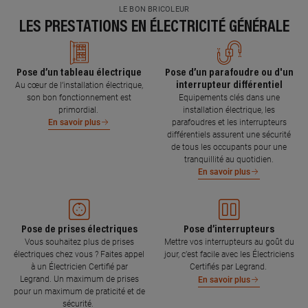
LE BON BRICOLEUR
LES PRESTATIONS EN ÉLECTRICITÉ GÉNÉRALE
Pose d’un tableau électrique
Pose d’un parafoudre ou d'un
interrupteur différentiel
Au cœur de l’installation électrique,
son bon fonctionnement est
Equipements clés dans une
primordial.
installation électrique, les
parafoudres et les interrupteurs
En savoir plus
différentiels assurent une sécurité
de tous les occupants pour une
tranquillité au quotidien.
En savoir plus
Pose de prises électriques
Pose d’interrupteurs
Vous souhaitez plus de prises
Mettre vos interrupteurs au goût du
électriques chez vous ? Faites appel
jour, c’est facile avec les Électriciens
à un Électricien Certifié par
Certifiés par Legrand.
Legrand. Un maximum de prises
En savoir plus
pour un maximum de praticité et de
sécurité.