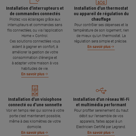
Installation d’interrupteurs et
Installation d’un thermostat
de commandes connectés
ou appareil de régulation du
chauffage
Pilotez vos éclairages grâce aux
interrupteurs et commandes sans
Pour contrôler ses dépenses et la
fils connectées, ou via l'application
température de son logement, rien
Home + Control.
de mieux qu’un thermostat. La
Ces solutions connectées vous
régulation sera simple et précise.
aident à gagner en confort, à
En savoir plus
améliorer la gestion de votre
consommation d’énergie et
à adapter votre maison à vos
habitudes de vie.
En savoir plus
Installation d’un visiophone
Installation d’un réseau Wi-Fi
connecté ou d'une sonnette
et multimédia performant
Voir en temps réel qui sonne à votre
Pour profiter sereinement du haut
porte c’est maintenant possible,
débit sur l’ensemble de vos
même à des kilomètres de votre
appareils, faites appel à un
domicile.
Electricien Certifié par Legrand.
En savoir plus
En savoir plus