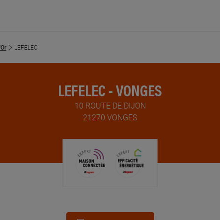
'Or
LEFELEC
LEFELEC - VONGES
10 ROUTE DE DIJON
21270 VONGES