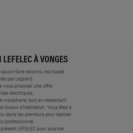
N LEFELEC À VONGES
u savoir-faire reconnu, est basée
és par Legrand.​
à vous proposer une offre
ses électriques,
re visiophone, tout en respectant
s locaux d’habitation. Vous êtes à
ou dans les alentours pour réaliser
ou professionnel
à présent LEFELEC pour avancer