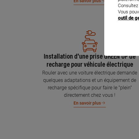
En savoir plus
Consultez
Vous pouv
outil de 
Installation d'une prise GREEN'UP de
recharge pour véhicule électrique
Rouler avec une voiture électrique demande
quelques adaptations et un équipement de
recharge spécifique pour faire le "plein"
directement chez vous !
En savoir plus