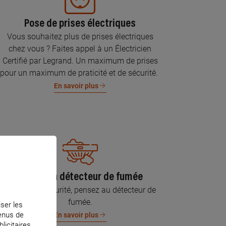
Pose de prises électriques
Vous souhaitez plus de prises électriques
chez vous ? Faites appel à un Électricien
Certifié par Legrand. Un maximum de prises
pour un maximum de praticité et de sécurité.
En savoir plus
Pose d’un détecteur de fumée
Pour votre sécurité, pensez au détecteur de
fumée.
iser les
tenus de
En savoir plus
licitaires.