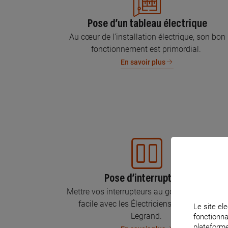
Pose d’un tableau électrique
Au cœur de l’installation électrique, son bon
fonctionnement est primordial.
En savoir plus
Pose d’interrupteurs
Mettre vos interrupteurs au goût du jour, c’est
facile avec les Électriciens Certifiés par
Le site ele
Legrand.
fonctionna
plateforme