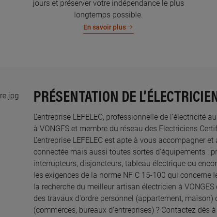
jours et préserver votre indépendance le plus
longtemps possible.
En savoir plus
PRÉSENTATION DE L’ÉLECTRICIE
L’entreprise LEFELEC, professionnelle de l’électricité a
à VONGES et membre du réseau des Electriciens Certifi
L’entreprise LEFELEC est apte à vous accompagner et 
connectée mais aussi toutes sortes d'équipements : pri
interrupteurs, disjoncteurs, tableau électrique ou enco
les exigences de la norme NF C 15-100 qui concerne le
la recherche du meilleur artisan électricien à VONGES 
des travaux d'ordre personnel (appartement, maison) 
(commerces, bureaux d'entreprises) ? Contactez dès 