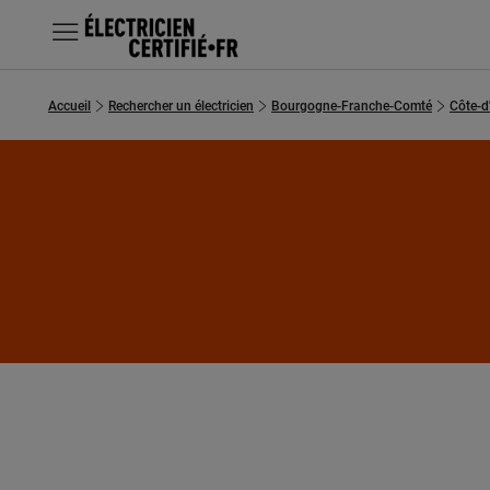
MENU
Accueil
Rechercher un électricien
Bourgogne-Franche-Comté
Côte-d
Chercher un électricien
Prestations
Questions fréquentes