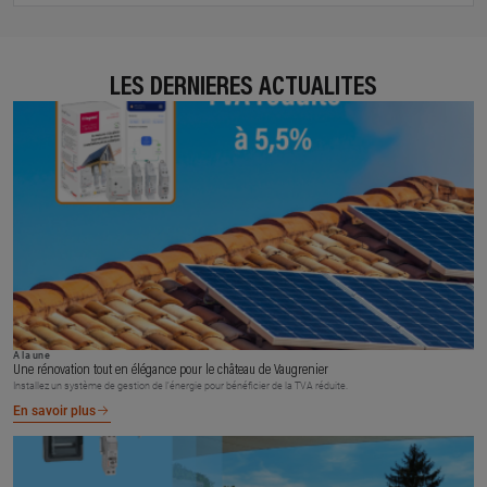
LES DERNIÈRES ACTUALITÉS
À la une
Une rénovation tout en élégance pour le château de Vaugrenier
Installez un système de gestion de l’énergie pour bénéficier de la TVA réduite.
En savoir plus