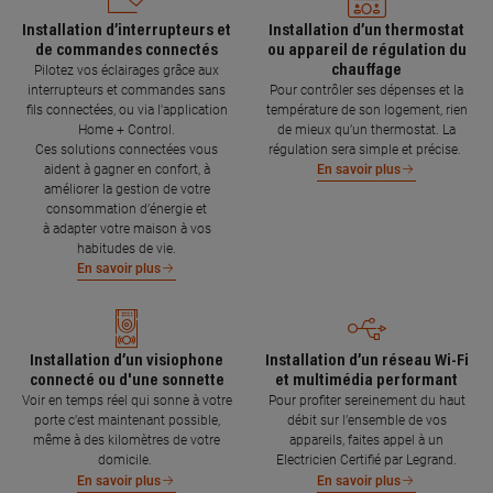
Installation d’interrupteurs et
Installation d’un thermostat
de commandes connectés
ou appareil de régulation du
chauffage
Pilotez vos éclairages grâce aux
interrupteurs et commandes sans
Pour contrôler ses dépenses et la
fils connectées, ou via l'application
température de son logement, rien
Home + Control.
de mieux qu’un thermostat. La
Ces solutions connectées vous
régulation sera simple et précise.
aident à gagner en confort, à
En savoir plus
améliorer la gestion de votre
consommation d’énergie et
à adapter votre maison à vos
habitudes de vie.
En savoir plus
Installation d’un visiophone
Installation d’un réseau Wi-Fi
connecté ou d'une sonnette
et multimédia performant
Voir en temps réel qui sonne à votre
Pour profiter sereinement du haut
porte c’est maintenant possible,
débit sur l’ensemble de vos
même à des kilomètres de votre
appareils, faites appel à un
domicile.
Electricien Certifié par Legrand.
En savoir plus
En savoir plus