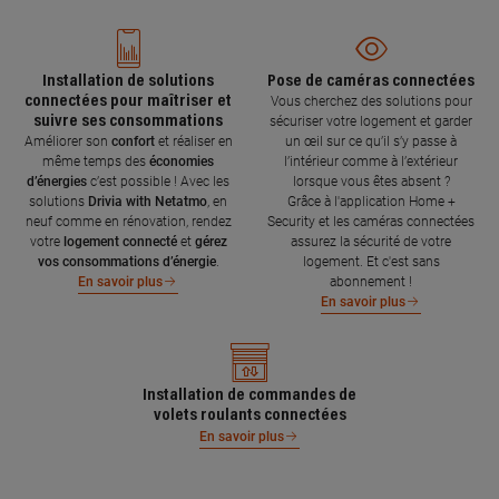
Installation de solutions
Pose de caméras connectées
connectées pour maîtriser et
Vous cherchez des solutions pour
suivre ses consommations
sécuriser votre logement et garder
Améliorer son
confort
et réaliser en
un œil sur ce qu’il s’y passe à
même temps des
économies
l’intérieur comme à l’extérieur
d’énergies
c’est possible ! Avec les
lorsque vous êtes absent ?
solutions
Drivia with Netatmo
, en
Grâce à l'application Home +
neuf comme en rénovation, rendez
Security et les caméras connectées
votre
logement connecté
et
gérez
assurez la sécurité de votre
vos consommations d’énergie
.
logement. Et c'est sans
abonnement !
En savoir plus
En savoir plus
Installation de commandes de
volets roulants connectées
En savoir plus