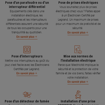
Pose d’un parafoudre ou d'un
Pose de prises électriques
interrupteur différentiel
Vous souhaitez plus de prises
Equipements clés dans une
électriques chez vous ? Faites appel
installation électrique, les
à un Électricien Certifié par
parafoudres et les interrupteurs
Legrand. Un maximum de prises
différentiels assurent une sécurité
pour un maximum de praticité et de
de tous les occupants pour une
sécurité.
tranquillité au quotidien.
En savoir plus
En savoir plus
Pose d’interrupteurs
Mise aux normes de
l’installation électrique
Mettre vos interrupteurs au goût du
jour, c’est facile avec les Électriciens
Parce que l’électricité implique la
Certifiés par Legrand.
sécurité et la protection de votre
famille et de vos biens, faites vérifier
En savoir plus
votre installation.
En savoir plus
Pose d’un détecteur de fumée
Installation d'une prise