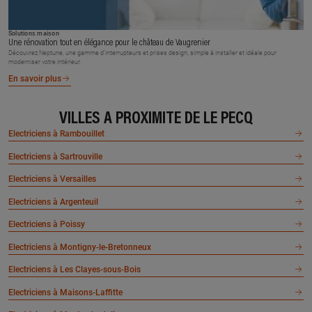
Solutions maison
Une rénovation tout en élégance pour le château de Vaugrenier
Découvrez Neptune, une gamme d’interrupteurs et prises design, simple à installer et idéale pour
moderniser votre intérieur.
En savoir plus
VILLES À PROXIMITÉ DE LE PECQ
Electriciens à Rambouillet
Electriciens à Sartrouville
Electriciens à Versailles
Electriciens à Argenteuil
Electriciens à Poissy
Electriciens à Montigny-le-Bretonneux
Electriciens à Les Clayes-sous-Bois
Electriciens à Maisons-Laffitte