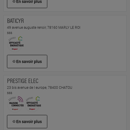
En savoir plus
BATICYR
49 avenue auguste renoir, 78160 MARLY LE ROI
sss
En savoir plus
PRESTIGE ELEC
23 bis avenue de l europe, 78400 CHATOU
sss
En savoir plus