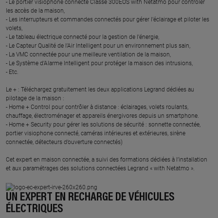
- Le portier visiophone connecté Classe 300EOS with Netatmo pour contrôler
les accès de la maison,
- Les interrupteurs et commandes connectés pour gérer l’éclairage et piloter les
volets,
- Le tableau électrique connecté pour la gestion de l’énergie,
- Le Capteur Qualité de l’Air Intelligent pour un environnement plus sain,
- La VMC connectée pour une meilleure ventilation de la maison,
- Le Système d’Alarme Intelligent pour protéger la maison des intrusions,
- Etc.
Le + : Téléchargez gratuitement les deux applications Legrand dédiées au
pilotage de la maison :
- Home + Control pour contrôler à distance : éclairages, volets roulants,
chauffage, électroménager et appareils énergivores depuis un smartphone.
- Home + Security pour gérer les solutions de sécurité : sonnette connectée,
portier visiophone connecté, caméras intérieures et extérieures, sirène
connectée, détecteurs d’ouverture connectés)
Cet expert en maison connectée, a suivi des formations dédiées à l’installation
et aux paramétrages des solutions connectées Legrand « with Netatmo ».
UN EXPERT EN RECHARGE DE VÉHICULES
ÉLECTRIQUES