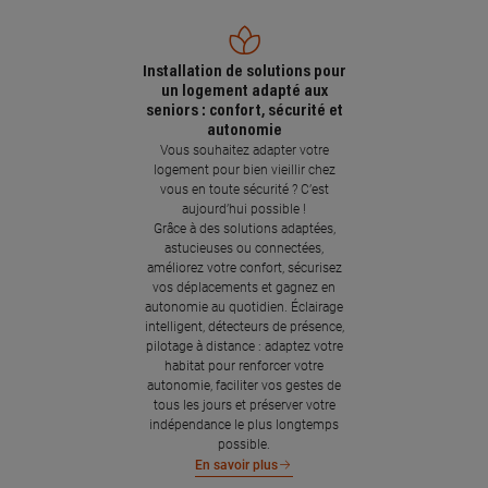
Installation de solutions pour
un logement adapté aux
seniors : confort, sécurité et
autonomie
Vous souhaitez adapter votre
logement pour bien vieillir chez
vous en toute sécurité ? C’est
aujourd’hui possible !
Grâce à des solutions adaptées,
astucieuses ou connectées,
améliorez votre confort, sécurisez
vos déplacements et gagnez en
autonomie au quotidien. Éclairage
intelligent, détecteurs de présence,
pilotage à distance : adaptez votre
habitat pour renforcer votre
autonomie, faciliter vos gestes de
tous les jours et préserver votre
indépendance le plus longtemps
possible.
En savoir plus