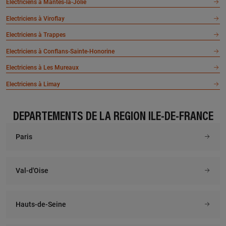
Electriciens à Mantes-la-Jolie
Electriciens à Viroflay
Electriciens à Trappes
Electriciens à Conflans-Sainte-Honorine
Electriciens à Les Mureaux
Electriciens à Limay
DÉPARTEMENTS DE LA RÉGION ÎLE-DE-FRANCE
Paris
Val-d'Oise
Hauts-de-Seine