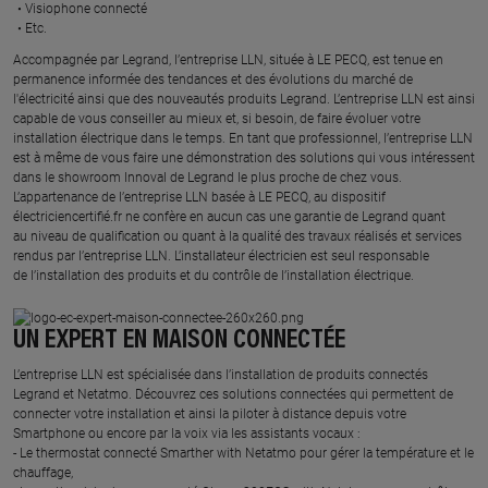
Visiophone connecté​
Etc.​
​Accompagnée par Legrand, l’entreprise LLN, située à LE PECQ, est tenue en
permanence informée des tendances et des évolutions du marché de
l'électricité ainsi que des nouveautés produits Legrand. L’entreprise LLN est ainsi
capable de vous conseiller au mieux et, si besoin, de faire évoluer votre
installation électrique dans le temps. En tant que professionnel, l’entreprise LLN
est à même de vous faire une démonstration des solutions qui vous intéressent
dans le showroom Innoval de Legrand le plus proche de chez vous.​
L’appartenance de l’entreprise LLN basée à LE PECQ, au dispositif
électriciencertifié.fr ne confère en aucun cas une garantie de Legrand quant
au niveau de qualification ou quant à la qualité des travaux réalisés et services
rendus par l’entreprise LLN. L’installateur électricien est seul responsable
de l’installation des produits et du contrôle de l’installation électrique.
UN EXPERT EN MAISON CONNECTÉE
L’entreprise LLN est spécialisée dans l’installation de produits connectés
Legrand et Netatmo. Découvrez ces solutions connectées qui permettent de
connecter votre installation et ainsi la piloter à distance depuis votre
Smartphone ou encore par la voix via les assistants vocaux :
- Le thermostat connecté Smarther with Netatmo pour gérer la température et le
chauffage,