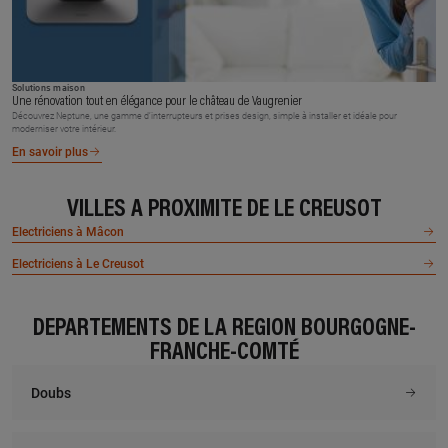
Solutions maison
Une rénovation tout en élégance pour le château de Vaugrenier
Découvrez Neptune, une gamme d’interrupteurs et prises design, simple à installer et idéale pour
moderniser votre intérieur.
En savoir plus
VILLES À PROXIMITÉ DE LE CREUSOT
Electriciens à Mâcon
Electriciens à Le Creusot
DÉPARTEMENTS DE LA RÉGION BOURGOGNE-
FRANCHE-COMTÉ
Doubs