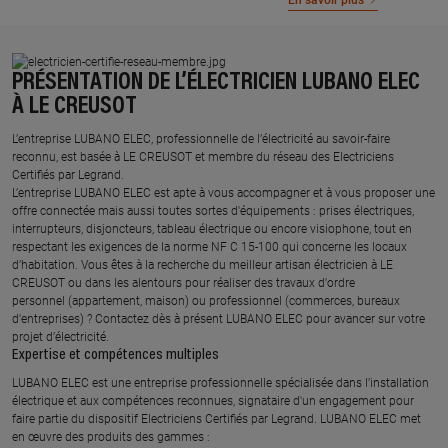
En savoir plus
PRÉSENTATION DE L’ÉLECTRICIEN LUBANO ELEC
À LE CREUSOT
L’entreprise LUBANO ELEC, professionnelle de l’électricité au savoir-faire
reconnu, est basée à LE CREUSOT et membre du réseau des Electriciens
Certifiés par Legrand.​
L’entreprise LUBANO ELEC est apte à vous accompagner et à vous proposer une
offre connectée mais aussi toutes sortes d'équipements : prises électriques,
interrupteurs, disjoncteurs, tableau électrique ou encore visiophone, tout en
respectant les exigences de la norme NF C 15-100 qui concerne les locaux
d’habitation. Vous êtes à la recherche du meilleur artisan électricien à LE
CREUSOT ou dans les alentours pour réaliser des travaux d'ordre
personnel (appartement, maison) ou professionnel (commerces, bureaux
d'entreprises) ? Contactez dès à présent LUBANO ELEC pour avancer sur votre
projet d’électricité.
Expertise et compétences multiples​
​LUBANO ELEC est une entreprise professionnelle spécialisée dans l’installation
électrique et aux compétences reconnues, ​signataire d'un engagement pour
faire partie du dispositif Electriciens Certifiés par Legrand​. LUBANO ELEC met
en œuvre des produits des gammes : ​