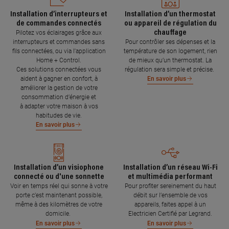
Installation d’interrupteurs et
Installation d’un thermostat
de commandes connectés
ou appareil de régulation du
chauffage
Pilotez vos éclairages grâce aux
interrupteurs et commandes sans
Pour contrôler ses dépenses et la
fils connectées, ou via l'application
température de son logement, rien
Home + Control.
de mieux qu’un thermostat. La
Ces solutions connectées vous
régulation sera simple et précise.
aident à gagner en confort, à
En savoir plus
améliorer la gestion de votre
consommation d’énergie et
à adapter votre maison à vos
habitudes de vie.
En savoir plus
Installation d’un visiophone
Installation d’un réseau Wi-Fi
connecté ou d'une sonnette
et multimédia performant
Voir en temps réel qui sonne à votre
Pour profiter sereinement du haut
porte c’est maintenant possible,
débit sur l’ensemble de vos
même à des kilomètres de votre
appareils, faites appel à un
domicile.
Electricien Certifié par Legrand.
En savoir plus
En savoir plus