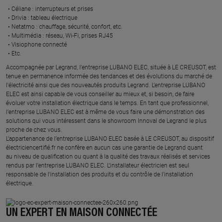
Céliane : interrupteurs et prises ​
Drivia : tableau électrique ​
Netatmo : chauffage, sécurité, confort, etc.​
Multimédia : réseau, Wi-Fi, prises RJ45​
Visiophone connecté​
Etc.​
​Accompagnée par Legrand, l’entreprise LUBANO ELEC, située à LE CREUSOT, est
tenue en permanence informée des tendances et des évolutions du marché de
l'électricité ainsi que des nouveautés produits Legrand. L’entreprise LUBANO
ELEC est ainsi capable de vous conseiller au mieux et, si besoin, de faire
évoluer votre installation électrique dans le temps. En tant que professionnel,
l’entreprise LUBANO ELEC est à même de vous faire une démonstration des
solutions qui vous intéressent dans le showroom Innoval de Legrand le plus
proche de chez vous.​
L’appartenance de l’entreprise LUBANO ELEC basée à LE CREUSOT, au dispositif
électriciencertifié.fr ne confère en aucun cas une garantie de Legrand quant
au niveau de qualification ou quant à la qualité des travaux réalisés et services
rendus par l’entreprise LUBANO ELEC. L’installateur électricien est seul
responsable de l’installation des produits et du contrôle de l’installation
électrique.
UN EXPERT EN MAISON CONNECTÉE