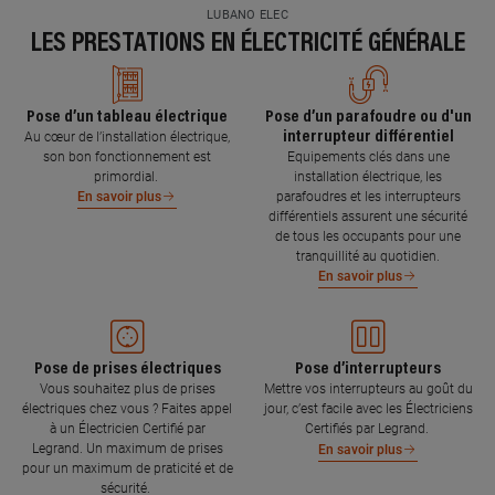
LUBANO ELEC
LES PRESTATIONS EN ÉLECTRICITÉ GÉNÉRALE
Pose d’un tableau électrique
Pose d’un parafoudre ou d'un
interrupteur différentiel
Au cœur de l’installation électrique,
son bon fonctionnement est
Equipements clés dans une
primordial.
installation électrique, les
parafoudres et les interrupteurs
En savoir plus
différentiels assurent une sécurité
de tous les occupants pour une
tranquillité au quotidien.
En savoir plus
Pose de prises électriques
Pose d’interrupteurs
Vous souhaitez plus de prises
Mettre vos interrupteurs au goût du
électriques chez vous ? Faites appel
jour, c’est facile avec les Électriciens
à un Électricien Certifié par
Certifiés par Legrand.
Legrand. Un maximum de prises
En savoir plus
pour un maximum de praticité et de
sécurité.