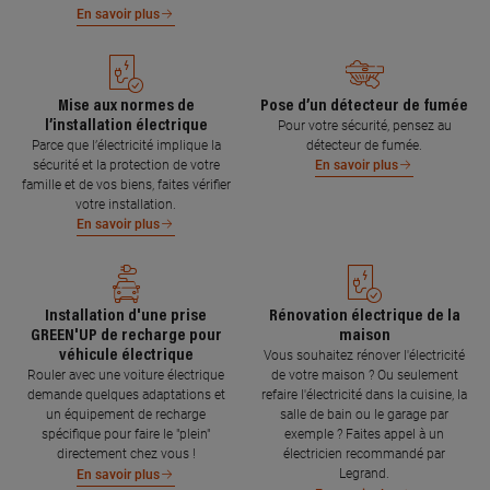
En savoir plus
Mise aux normes de
Pose d’un détecteur de fumée
l’installation électrique
Pour votre sécurité, pensez au
Parce que l’électricité implique la
détecteur de fumée.
sécurité et la protection de votre
En savoir plus
famille et de vos biens, faites vérifier
votre installation.
En savoir plus
Installation d'une prise
Rénovation électrique de la
GREEN'UP de recharge pour
maison
véhicule électrique
Vous souhaitez rénover l'électricité
Rouler avec une voiture électrique
de votre maison ? Ou seulement
demande quelques adaptations et
refaire l'électricité dans la cuisine, la
un équipement de recharge
salle de bain ou le garage par
spécifique pour faire le "plein"
exemple ? Faites appel à un
directement chez vous !
électricien recommandé par
Legrand.
En savoir plus