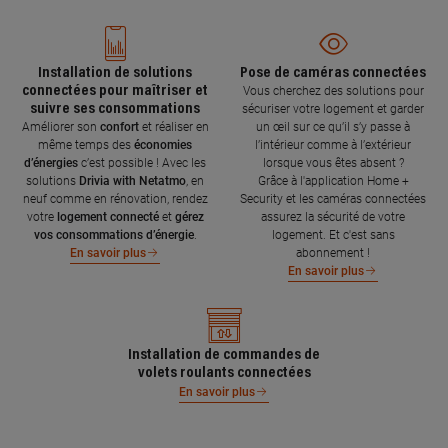
Installation de solutions
Pose de caméras connectées
connectées pour maîtriser et
Vous cherchez des solutions pour
suivre ses consommations
sécuriser votre logement et garder
Améliorer son
confort
et réaliser en
un œil sur ce qu’il s’y passe à
même temps des
économies
l’intérieur comme à l’extérieur
d’énergies
c’est possible ! Avec les
lorsque vous êtes absent ?
solutions
Drivia with Netatmo
, en
Grâce à l'application Home +
neuf comme en rénovation, rendez
Security et les caméras connectées
votre
logement connecté
et
gérez
assurez la sécurité de votre
vos consommations d’énergie
.
logement. Et c'est sans
abonnement !
En savoir plus
En savoir plus
Installation de commandes de
volets roulants connectées
En savoir plus