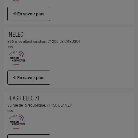
En savoir plus
INELEC
396 allee albert einstein, 71200 LE CREUSOT
sss
En savoir plus
FLASH ELEC 71
33 rue de la republique, 71450 BLANZY
sss