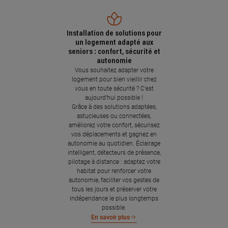
Installation de solutions pour
un logement adapté aux
seniors : confort, sécurité et
autonomie
Vous souhaitez adapter votre
logement pour bien vieillir chez
vous en toute sécurité ? C’est
aujourd’hui possible !
Grâce à des solutions adaptées,
astucieuses ou connectées,
améliorez votre confort, sécurisez
vos déplacements et gagnez en
autonomie au quotidien. Éclairage
intelligent, détecteurs de présence,
pilotage à distance : adaptez votre
habitat pour renforcer votre
autonomie, faciliter vos gestes de
tous les jours et préserver votre
indépendance le plus longtemps
possible.
En savoir plus