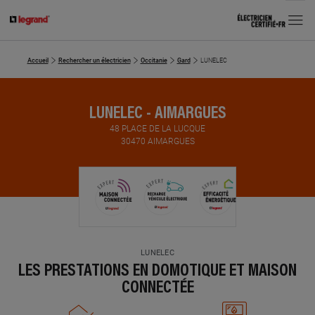
MENU
Accueil
Rechercher un électricien
Occitanie
Gard
LUNELEC
LUNELEC - AIMARGUES
48 PLACE DE LA LUCQUE
30470 AIMARGUES
LUNELEC
LES PRESTATIONS EN DOMOTIQUE ET MAISON
CONNECTÉE