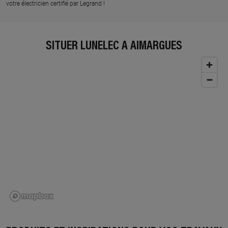
votre électricien certifié par Legrand !
SITUER LUNELEC À AIMARGUES