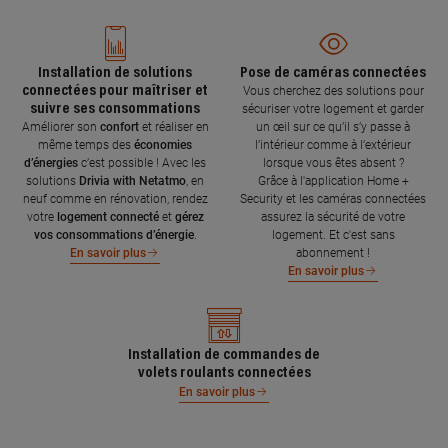
Installation de solutions
Pose de caméras connectées
connectées pour maîtriser et
Vous cherchez des solutions pour
suivre ses consommations
sécuriser votre logement et garder
Améliorer son
confort
et réaliser en
un œil sur ce qu’il s’y passe à
même temps des
économies
l’intérieur comme à l’extérieur
d’énergies
c’est possible ! Avec les
lorsque vous êtes absent ?
solutions
Drivia with Netatmo
, en
Grâce à l'application Home +
neuf comme en rénovation, rendez
Security et les caméras connectées
votre
logement connecté
et
gérez
assurez la sécurité de votre
vos consommations d’énergie
.
logement. Et c'est sans
abonnement !
En savoir plus
En savoir plus
Installation de commandes de
volets roulants connectées
En savoir plus