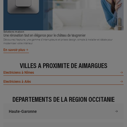
Solutions maison
Une rénovation tout en élégance pour le château de Vaugrenier
Découvrez Neptune, une gamme d’interrupteurs et prises design, simple à installer et idéale pour
moderniser votre intérieur.
En savoir plus
VILLES À PROXIMITÉ DE AIMARGUES
Electriciens à Nîmes
Electriciens à Alès
DÉPARTEMENTS DE LA RÉGION OCCITANIE
Haute-Garonne