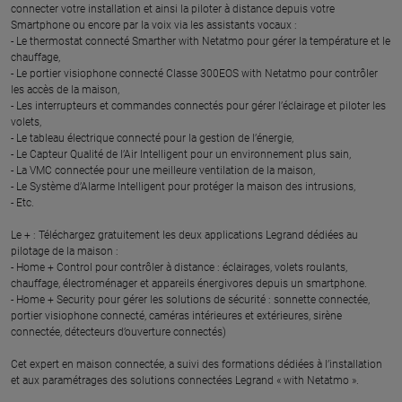
connecter votre installation et ainsi la piloter à distance depuis votre
Smartphone ou encore par la voix via les assistants vocaux :
- Le thermostat connecté Smarther with Netatmo pour gérer la température et le
chauffage,
- Le portier visiophone connecté Classe 300EOS with Netatmo pour contrôler
les accès de la maison,
- Les interrupteurs et commandes connectés pour gérer l’éclairage et piloter les
volets,
- Le tableau électrique connecté pour la gestion de l’énergie,
- Le Capteur Qualité de l’Air Intelligent pour un environnement plus sain,
- La VMC connectée pour une meilleure ventilation de la maison,
- Le Système d’Alarme Intelligent pour protéger la maison des intrusions,
- Etc.
Le + : Téléchargez gratuitement les deux applications Legrand dédiées au
pilotage de la maison :
- Home + Control pour contrôler à distance : éclairages, volets roulants,
chauffage, électroménager et appareils énergivores depuis un smartphone.
- Home + Security pour gérer les solutions de sécurité : sonnette connectée,
portier visiophone connecté, caméras intérieures et extérieures, sirène
connectée, détecteurs d’ouverture connectés)
Cet expert en maison connectée, a suivi des formations dédiées à l’installation
et aux paramétrages des solutions connectées Legrand « with Netatmo ».