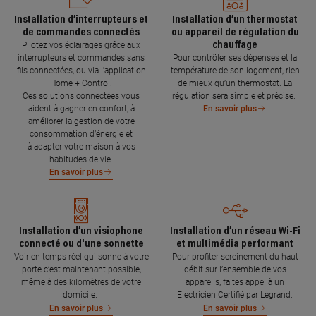
Installation d’interrupteurs et
Installation d’un thermostat
de commandes connectés
ou appareil de régulation du
chauffage
Pilotez vos éclairages grâce aux
interrupteurs et commandes sans
Pour contrôler ses dépenses et la
fils connectées, ou via l'application
température de son logement, rien
Home + Control.
de mieux qu’un thermostat. La
Ces solutions connectées vous
régulation sera simple et précise.
aident à gagner en confort, à
En savoir plus
améliorer la gestion de votre
consommation d’énergie et
à adapter votre maison à vos
habitudes de vie.
En savoir plus
Installation d’un visiophone
Installation d’un réseau Wi-Fi
connecté ou d'une sonnette
et multimédia performant
Voir en temps réel qui sonne à votre
Pour profiter sereinement du haut
porte c’est maintenant possible,
débit sur l’ensemble de vos
même à des kilomètres de votre
appareils, faites appel à un
domicile.
Electricien Certifié par Legrand.
En savoir plus
En savoir plus