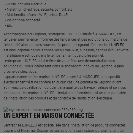
Drivia : tableau électrique ​
Netatmo : chauffage, sécurité, confort, etc.​
Multimédia : réseau, Wi-Fi, prises RJ45​
Visiophone connecté​
Etc.​
​Accompagnée par Legrand, l’entreprise LUNELEC, située à AIMARGUES, est
tenue en permanence informée des tendances et des évolutions du marché de
l'électricité ainsi que des nouveautés produits Legrand. L’entreprise LUNELEC
est ainsi capable de vous conseiller au mieux et, si besoin, de faire évoluer votre
installation électrique dans le temps. En tant que professionnel,
l’entreprise LUNELEC est à même de vous faire une démonstration des
solutions qui vous intéressent dans le showroom Innoval de Legrand le plus
proche de chez vous.​
L’appartenance de l’entreprise LUNELEC basée à AIMARGUES, au dispositif
électriciencertifié.fr ne confère en aucun cas une garantie de Legrand quant
au niveau de qualification ou quant à la qualité des travaux réalisés et services
rendus par l’entreprise LUNELEC. L’installateur électricien est seul responsable
de l’installation des produits et du contrôle de l’installation électrique.
UN EXPERT EN MAISON CONNECTÉE
L’entreprise LUNELEC est spécialisée dans l’installation de produits connectés
Legrand et Netatmo. Découvrez ces solutions connectées qui permettent de