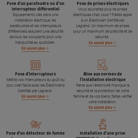
Pose d’un parafoudre ou d'un
Pose de prises électriques
interrupteur différentiel
Vous souhaitez plus de prises
Equipements clés dans une
électriques chez vous ? Faites appel
installation électrique, les
à un Électricien Certifié par
parafoudres et les interrupteurs
Legrand. Un maximum de prises
différentiels assurent une sécurité
pour un maximum de praticité et de
de tous les occupants pour une
sécurité.
tranquillité au quotidien.
En savoir plus
En savoir plus
Pose d’interrupteurs
Mise aux normes de
l’installation électrique
Mettre vos interrupteurs au goût du
jour, c’est facile avec les Électriciens
Parce que l’électricité implique la
Certifiés par Legrand.
sécurité et la protection de votre
famille et de vos biens, faites vérifier
En savoir plus
votre installation.
En savoir plus
Pose d’un détecteur de fumée
Installation d'une prise