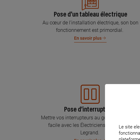
Pose d’un tableau électrique
Au cœur de l’installation électrique, son bon
fonctionnement est primordial.
En savoir plus
Pose d’interrupteurs
Mettre vos interrupteurs au goût du jour, c’est
facile avec les Électriciens Certifiés par
Le site ele
Legrand.
fonctionna
plateforme