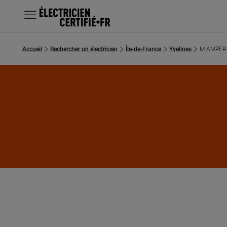
MENU
Accueil
Rechercher un électricien
Île-de-France
Yvelines
M AMPER
Chercher un électricien
Prestations
Questions fréquentes