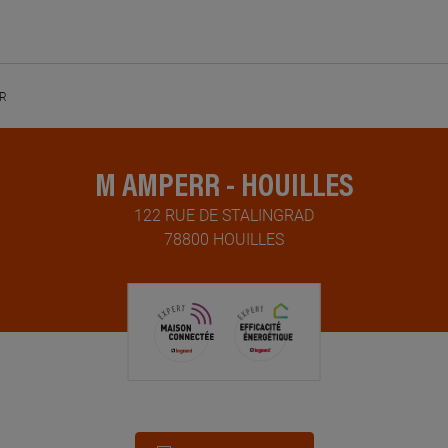
R
M AMPERR - HOUILLES
122 RUE DE STALINGRAD
78800 HOUILLES