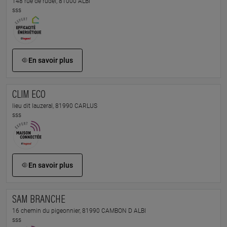
148 rue de rudel, 81000 ALBI
sss
En savoir plus
CLIM ECO
lieu dit lauzeral, 81990 CARLUS
sss
En savoir plus
SAM BRANCHE
16 chemin du pigeonnier, 81990 CAMBON D ALBI
sss