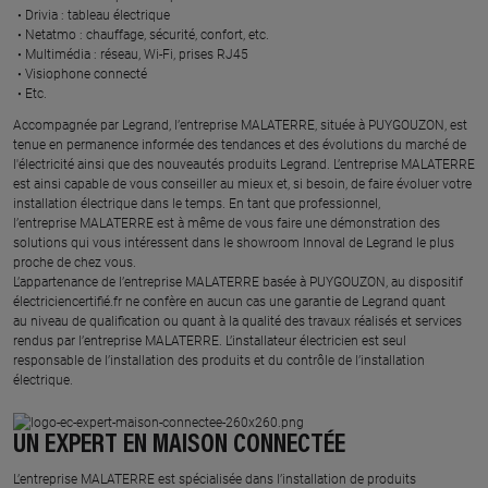
Drivia : tableau électrique ​
Netatmo : chauffage, sécurité, confort, etc.​
Multimédia : réseau, Wi-Fi, prises RJ45​
Visiophone connecté​
Etc.​
​Accompagnée par Legrand, l’entreprise MALATERRE, située à PUYGOUZON, est
tenue en permanence informée des tendances et des évolutions du marché de
l'électricité ainsi que des nouveautés produits Legrand. L’entreprise MALATERRE
est ainsi capable de vous conseiller au mieux et, si besoin, de faire évoluer votre
installation électrique dans le temps. En tant que professionnel,
l’entreprise MALATERRE est à même de vous faire une démonstration des
solutions qui vous intéressent dans le showroom Innoval de Legrand le plus
proche de chez vous.​
L’appartenance de l’entreprise MALATERRE basée à PUYGOUZON, au dispositif
électriciencertifié.fr ne confère en aucun cas une garantie de Legrand quant
au niveau de qualification ou quant à la qualité des travaux réalisés et services
rendus par l’entreprise MALATERRE. L’installateur électricien est seul
responsable de l’installation des produits et du contrôle de l’installation
électrique.
UN EXPERT EN MAISON CONNECTÉE
L’entreprise MALATERRE est spécialisée dans l’installation de produits