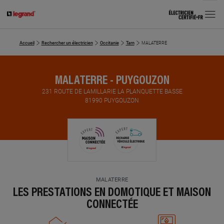
MENU
Accueil
Rechercher un électricien
Occitanie
Tarn
MALATERRE
MALATERRE - PUYGOUZON
231 ROUTE DE LAMILLARIE LA PLANQUETTE BASSE
81990 PUYGOUZON
MALATERRE
LES PRESTATIONS EN DOMOTIQUE ET MAISON
CONNECTÉE