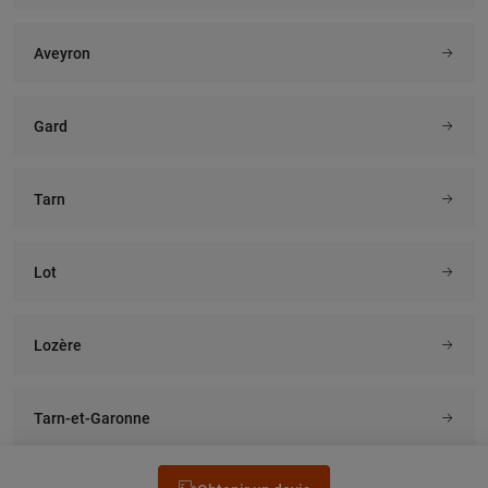
Aveyron
Gard
Tarn
Lot
Lozère
Tarn-et-Garonne