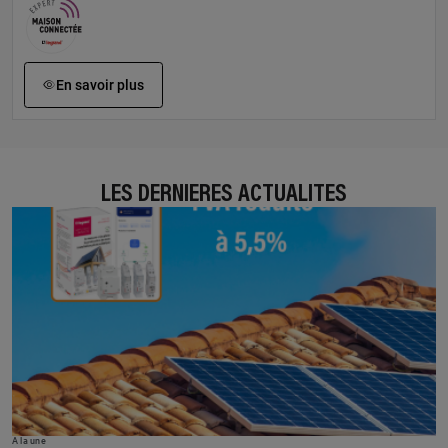
En savoir plus
LES DERNIÈRES ACTUALITÉS
À la une