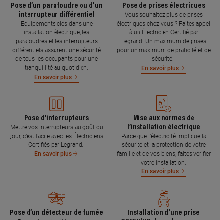
Pose d’un parafoudre ou d'un
Pose de prises électriques
interrupteur différentiel
Vous souhaitez plus de prises
Equipements clés dans une
électriques chez vous ? Faites appel
installation électrique, les
à un Électricien Certifié par
parafoudres et les interrupteurs
Legrand. Un maximum de prises
différentiels assurent une sécurité
pour un maximum de praticité et de
de tous les occupants pour une
sécurité.
tranquillité au quotidien.
En savoir plus
En savoir plus
Pose d’interrupteurs
Mise aux normes de
l’installation électrique
Mettre vos interrupteurs au goût du
jour, c’est facile avec les Électriciens
Parce que l’électricité implique la
Certifiés par Legrand.
sécurité et la protection de votre
famille et de vos biens, faites vérifier
En savoir plus
votre installation.
En savoir plus
Pose d’un détecteur de fumée
Installation d'une prise