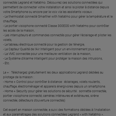
connectés Legrand et Netatmo. Découvrez ces solutions connectées qui
permettent de connecter votre installation et ainsi la piloter à distance depuis
votre Smartphone ou encore par la voix via les assistants vocaux :
- Le thermostat connecté Smarther with Netatmo pour gérer la température et le
chauffage,
- Le portier visiophone connecté Classe 300EOS with Netatmo pour contrôler
les accès de la maison,
- Les interrupteurs et commandes connectés pour gérer l’éclairage et piloter les
volets,
- Le tableau électrique connecté pour la gestion de l’énergie,
- Le Capteur Qualité de l’Air Intelligent pour un environnement plus sain,
- La VMC connectée pour une meilleure ventilation de la maison,
- Le Système d’Alarme Intelligent pour protéger la maison des intrusions,
- Etc.
Le + : Téléchargez gratuitement les deux applications Legrand dédiées au
pilotage de la maison :
- Home + Control pour contrôler à distance : éclairages, volets roulants,
chauffage, électroménager et appareils énergivores depuis un smartphone.
- Home + Security pour gérer les solutions de sécurité : sonnette connectée,
portier visiophone connecté, caméras intérieures et extérieures, sirène
connectée, détecteurs d’ouverture connectés)
Cet expert en maison connectée, a suivi des formations dédiées à l’installation
et aux paramétrages des solutions connectées Legrand « with Netatmo ».