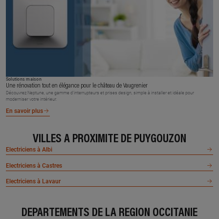
Solutions maison
Une rénovation tout en élégance pour le château de Vaugrenier
Découvrez Neptune, une gamme d’interrupteurs et prises design, simple à installer et idéale pour
moderniser votre intérieur.
En savoir plus
VILLES À PROXIMITÉ DE PUYGOUZON
Electriciens à Albi
Electriciens à Castres
Electriciens à Lavaur
DÉPARTEMENTS DE LA RÉGION OCCITANIE