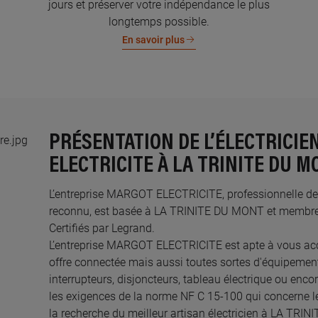
jours et préserver votre indépendance le plus
longtemps possible.
En savoir plus
PRÉSENTATION DE L’ÉLECTRICI
ELECTRICITE À LA TRINITE DU M
L’entreprise MARGOT ELECTRICITE, professionnelle de l’
reconnu, est basée à LA TRINITE DU MONT et membre 
Certifiés par Legrand.​
L’entreprise MARGOT ELECTRICITE est apte à vous ac
offre connectée mais aussi toutes sortes d'équipements
interrupteurs, disjoncteurs, tableau électrique ou enco
les exigences de la norme NF C 15-100 qui concerne le
la recherche du meilleur artisan électricien à LA TR