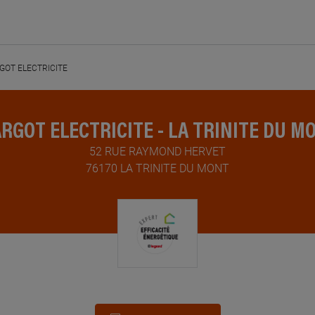
GOT ELECTRICITE
RGOT ELECTRICITE - LA TRINITE DU M
52 RUE RAYMOND HERVET
76170 LA TRINITE DU MONT