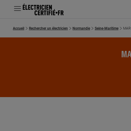
MENU
Accueil
Rechercher un électricien
Normandie
Seine-Maritime
MAR
Chercher un électricien
Prestations
MA
Questions fréquentes