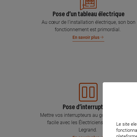
Pose d’un tableau électrique
Au cœur de l’installation électrique, son bon
fonctionnement est primordial.
En savoir plus
Pose d’interrupteurs
Mettre vos interrupteurs au goût du jour, c’est
facile avec les Électriciens Certifiés par
Le site ele
Legrand.
fonctionna
plateforme