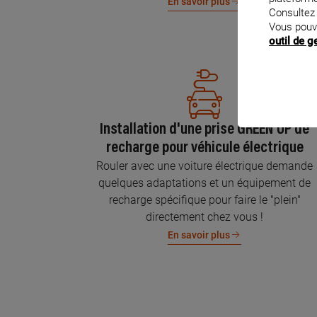
En savoir plus
Consultez
Vous pouv
outil de 
Installation d'une prise GREEN'UP de
recharge pour véhicule électrique
Rouler avec une voiture électrique demande
quelques adaptations et un équipement de
recharge spécifique pour faire le "plein"
directement chez vous !
En savoir plus