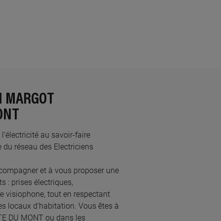
EN MARGOT
ONT
électricité au savoir-faire
du réseau des Electriciens
compagner et à vous proposer une
 : prises électriques,
re visiophone, tout en respectant
s locaux d’habitation. Vous êtes à
INITE DU MONT ou dans les