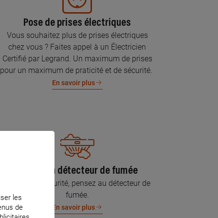
Pose de prises électriques
Vous souhaitez plus de prises électriques
chez vous ? Faites appel à un Électricien
Certifié par Legrand. Un maximum de prises
pour un maximum de praticité et de sécurité.
En savoir plus
Pose d’un détecteur de fumée
Pour votre sécurité, pensez au détecteur de
fumée.
iser les
tenus de
En savoir plus
licitaires.