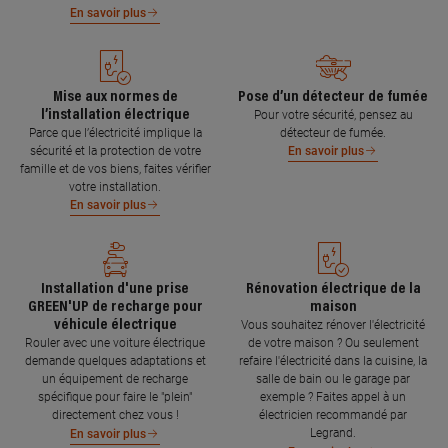
En savoir plus
Mise aux normes de
Pose d’un détecteur de fumée
l’installation électrique
Pour votre sécurité, pensez au
Parce que l’électricité implique la
détecteur de fumée.
sécurité et la protection de votre
En savoir plus
famille et de vos biens, faites vérifier
votre installation.
En savoir plus
Installation d'une prise
Rénovation électrique de la
GREEN'UP de recharge pour
maison
véhicule électrique
Vous souhaitez rénover l'électricité
Rouler avec une voiture électrique
de votre maison ? Ou seulement
demande quelques adaptations et
refaire l'électricité dans la cuisine, la
un équipement de recharge
salle de bain ou le garage par
spécifique pour faire le "plein"
exemple ? Faites appel à un
directement chez vous !
électricien recommandé par
Legrand.
En savoir plus