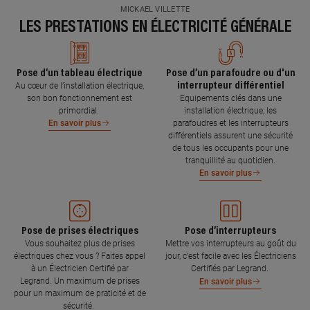
MICKAEL VILLETTE
LES PRESTATIONS EN ÉLECTRICITÉ GÉNÉRALE
Pose d’un tableau électrique
Pose d’un parafoudre ou d'un
interrupteur différentiel
Au cœur de l’installation électrique,
son bon fonctionnement est
Equipements clés dans une
primordial.
installation électrique, les
parafoudres et les interrupteurs
En savoir plus
différentiels assurent une sécurité
de tous les occupants pour une
tranquillité au quotidien.
En savoir plus
Pose de prises électriques
Pose d’interrupteurs
Vous souhaitez plus de prises
Mettre vos interrupteurs au goût du
électriques chez vous ? Faites appel
jour, c’est facile avec les Électriciens
à un Électricien Certifié par
Certifiés par Legrand.
Legrand. Un maximum de prises
En savoir plus
pour un maximum de praticité et de
sécurité.