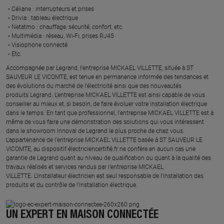
Céliane : interrupteurs et prises ​
Drivia : tableau électrique ​
Netatmo : chauffage, sécurité, confort, etc.​
Multimédia : réseau, Wi-Fi, prises RJ45​
Visiophone connecté​
Etc.​
​Accompagnée par Legrand, l’entreprise MICKAEL VILLETTE, située à ST
SAUVEUR LE VICOMTE, est tenue en permanence informée des tendances et
des évolutions du marché de l'électricité ainsi que des nouveautés
produits Legrand. L’entreprise MICKAEL VILLETTE est ainsi capable de vous
conseiller au mieux et, si besoin, de faire évoluer votre installation électrique
dans le temps. En tant que professionnel, l’entreprise MICKAEL VILLETTE est à
même de vous faire une démonstration des solutions qui vous intéressent
dans le showroom Innoval de Legrand le plus proche de chez vous.​
L’appartenance de l’entreprise MICKAEL VILLETTE basée à ST SAUVEUR LE
VICOMTE, au dispositif électriciencertifié.fr ne confère en aucun cas une
garantie de Legrand quant au niveau de qualification ou quant à la qualité des
travaux réalisés et services rendus par l’entreprise MICKAEL
VILLETTE. L’installateur électricien est seul responsable de l’installation des
produits et du contrôle de l’installation électrique.
UN EXPERT EN MAISON CONNECTÉE