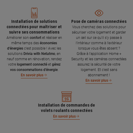
Installation de solutions
Pose de caméras connectées
connectées pour maîtriser et
Vous cherchez des solutions pour
suivre ses consommations
sécuriser votre logement et garder
Améliorer son
confort
et réaliser en
un œil sur ce qu’il s’y passe à
même temps des
économies
l’intérieur comme à l’extérieur
d’énergies
c’est possible ! Avec les
lorsque vous êtes absent ?
solutions
Drivia with Netatmo
, en
Grâce à l'application Home +
neuf comme en rénovation, rendez
Security et les caméras connectées
votre
logement connecté
et
gérez
assurez la sécurité de votre
vos consommations d’énergie
.
logement. Et c'est sans
abonnement !
En savoir plus
En savoir plus
Installation de commandes de
volets roulants connectées
En savoir plus