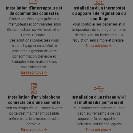
Installation d’interrupteurs et
Installation d’un thermostat
de commandes connectés
ou appareil de régulation du
chauffage
Pilotez vos éclairages grâce aux
interrupteurs et commandes sans
Pour contrôler ses dépenses et la
fils connectées, ou via l'application
température de son logement, rien
Home + Control.
de mieux qu’un thermostat. La
Ces solutions connectées vous
régulation sera simple et précise.
aident à gagner en confort, à
En savoir plus
améliorer la gestion de votre
consommation d’énergie et
à adapter votre maison à vos
habitudes de vie.
En savoir plus
Installation d’un visiophone
Installation d’un réseau Wi-Fi
connecté ou d'une sonnette
et multimédia performant
Voir en temps réel qui sonne à votre
Pour profiter sereinement du haut
porte c’est maintenant possible,
débit sur l’ensemble de vos
même à des kilomètres de votre
appareils, faites appel à un
domicile.
Electricien Certifié par Legrand.
En savoir plus
En savoir plus