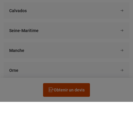
Calvados
Seine-Maritime
Manche
Orne
Obtenir un devis
Rechercher un électricien
Prestation