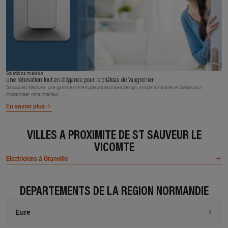
Solutions maison
Une rénovation tout en élégance pour le château de Vaugrenier
Découvrez Neptune, une gamme d’interrupteurs et prises design, simple à installer et idéale pour
moderniser votre intérieur.
En savoir plus
VILLES À PROXIMITÉ DE ST SAUVEUR LE
VICOMTE
Electriciens à Granville
DÉPARTEMENTS DE LA RÉGION NORMANDIE
Eure