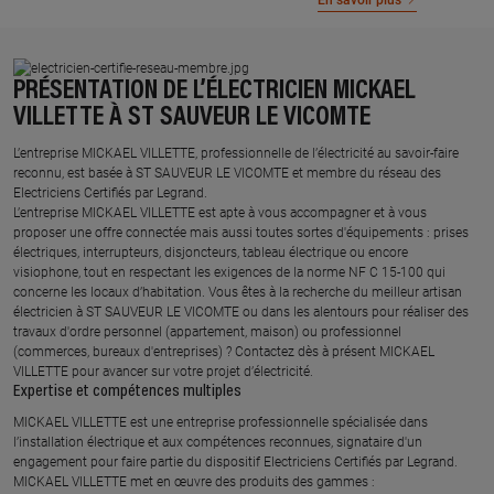
En savoir plus
PRÉSENTATION DE L’ÉLECTRICIEN MICKAEL
VILLETTE À ST SAUVEUR LE VICOMTE
L’entreprise MICKAEL VILLETTE, professionnelle de l’électricité au savoir-faire
reconnu, est basée à ST SAUVEUR LE VICOMTE et membre du réseau des
Electriciens Certifiés par Legrand.​
L’entreprise MICKAEL VILLETTE est apte à vous accompagner et à vous
proposer une offre connectée mais aussi toutes sortes d'équipements : prises
électriques, interrupteurs, disjoncteurs, tableau électrique ou encore
visiophone, tout en respectant les exigences de la norme NF C 15-100 qui
concerne les locaux d’habitation. Vous êtes à la recherche du meilleur artisan
électricien à ST SAUVEUR LE VICOMTE ou dans les alentours pour réaliser des
travaux d'ordre personnel (appartement, maison) ou professionnel
(commerces, bureaux d'entreprises) ? Contactez dès à présent MICKAEL
VILLETTE pour avancer sur votre projet d’électricité.
Expertise et compétences multiples​
​MICKAEL VILLETTE est une entreprise professionnelle spécialisée dans
l’installation électrique et aux compétences reconnues, ​signataire d'un
engagement pour faire partie du dispositif Electriciens Certifiés par Legrand​.
MICKAEL VILLETTE met en œuvre des produits des gammes : ​