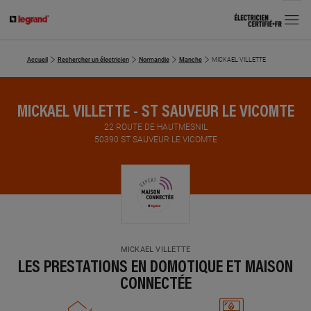
MENU
Accueil
Rechercher un électricien
Normandie
Manche
MICKAEL VILLETTE
MICKAEL VILLETTE - ST SAUVEUR LE VICOMTE
22 ROUTE DE HAUTMESNIL
50390 ST SAUVEUR LE VICOMTE
MICKAEL VILLETTE
LES PRESTATIONS EN DOMOTIQUE ET MAISON
CONNECTÉE