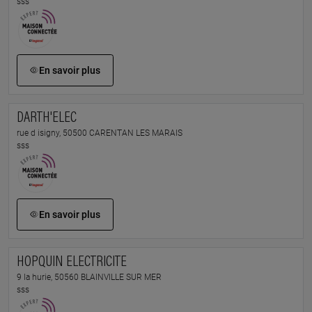
sss
En savoir plus
DARTH'ELEC
rue d isigny, 50500 CARENTAN LES MARAIS
sss
En savoir plus
HOPQUIN ELECTRICITE
9 la hurie, 50560 BLAINVILLE SUR MER
sss