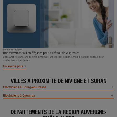
Solutions maison
Une rénovation tout en élégance pour le château de Vaugrenier
Découvrez Neptune, une gamme d’interrupteurs et prises design, simple à installer et idéale pour
moderniser votre intérieur.
En savoir plus
VILLES À PROXIMITÉ DE NIVIGNE ET SURAN
Electriciens à Bourg-en-Bresse
Electriciens à Oyonnax
DÉPARTEMENTS DE LA RÉGION AUVERGNE-