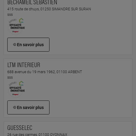
BECHAMEIL SEBASTIEN
415 route de dhuys, 01250 SIMANDRE SUR SURAN
sss
En savoir plus
LTM INTERIEUR
688 avenue du 19 mars 1962, 01100 ARBENT
sss
En savoir plus
GUESSELEC
26 rue des carmes, 01100 OYONNAX