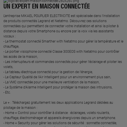
UN EXPERT EN MAISON CONNECTÉE
L’entreprise MIKAEL POUPLIER ELECTRICITE est spécialisée dans l’installation
de produits connectés Legrand et Netatmo. Découvrez ces solutions
connectées qui permettent de connecter votre installation et ainsi la piloter à
distance depuis votre Smartphone ou encore par la voix via les assistants
vocaux :
- Le thermostat connecté Smarther with Netatmo pour gérer la température et le
chauffage,
- Le portier visiophone connecté Classe 300EOS with Netatmo pour contrôler
les accès de la maison,
- Les interrupteurs et commandes connectés pour gérer l’éclairage et piloter les
volets,
- Le tableau électrique connecté pour la gestion de l’énergie,
- Le Capteur Qualité de l’Air Intelligent pour un environnement plus sain,
- La VMC connectée pour une meilleure ventilation de la maison,
- Le Système d’Alarme Intelligent pour protéger la maison des intrusions,
- Etc.
Le + : Téléchargez gratuitement les deux applications Legrand dédiées au
pilotage de la maison :
- Home + Control pour contrôler à distance : éclairages, volets roulants,
chauffage, électroménager et appareils énergivores depuis un smartphone.
- Home + Security pour gérer les solutions de sécurité : sonnette connectée,