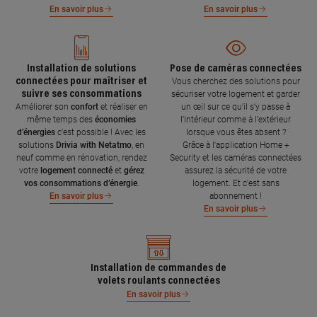
En savoir plus
En savoir plus
Installation de solutions
Pose de caméras connectées
connectées pour maîtriser et
Vous cherchez des solutions pour
suivre ses consommations
sécuriser votre logement et garder
Améliorer son
confort
et réaliser en
un œil sur ce qu’il s’y passe à
même temps des
économies
l’intérieur comme à l’extérieur
d’énergies
c’est possible ! Avec les
lorsque vous êtes absent ?
solutions
Drivia with Netatmo
, en
Grâce à l'application Home +
neuf comme en rénovation, rendez
Security et les caméras connectées
votre
logement connecté
et
gérez
assurez la sécurité de votre
vos consommations d’énergie
.
logement. Et c'est sans
abonnement !
En savoir plus
En savoir plus
Installation de commandes de
volets roulants connectées
En savoir plus