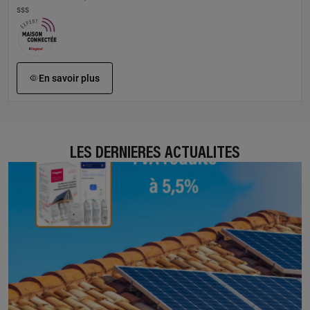
sss
En savoir plus
LES DERNIÈRES ACTUALITÉS