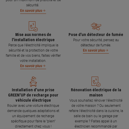
pour un maximum de praticité et de
sécurité.
En savoir plus
Mise aux normes de
Pose d’un détecteur de fumée
l’installation électrique
Pour votre sécurité, pensez au
Parce que l’électricité implique la
détecteur de fumée.
sécurité et la protection de votre
En savoir plus
famille et de vos biens, faites vérifier
votre installation.
En savoir plus
Installation d'une prise
Rénovation électrique de la
GREEN'UP de recharge pour
maison
véhicule électrique
Vous souhaitez rénover l'électricité
Rouler avec une voiture électrique
de votre maison ? Ou seulement
demande quelques adaptations et
refaire l'électricité dans la cuisine, la
un équipement de recharge
salle de bain ou le garage par
spécifique pour faire le "plein"
exemple ? Faites appel à un
directement chez vous !
électricien recommandé par