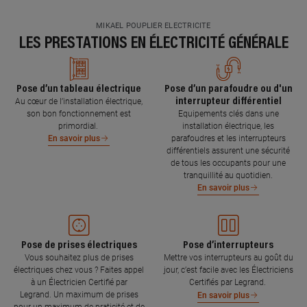
MIKAEL POUPLIER ELECTRICITE
LES PRESTATIONS EN ÉLECTRICITÉ GÉNÉRALE
Pose d’un tableau électrique
Pose d’un parafoudre ou d'un
interrupteur différentiel
Au cœur de l’installation électrique,
son bon fonctionnement est
Equipements clés dans une
primordial.
installation électrique, les
parafoudres et les interrupteurs
En savoir plus
différentiels assurent une sécurité
de tous les occupants pour une
tranquillité au quotidien.
En savoir plus
Pose de prises électriques
Pose d’interrupteurs
Vous souhaitez plus de prises
Mettre vos interrupteurs au goût du
électriques chez vous ? Faites appel
jour, c’est facile avec les Électriciens
à un Électricien Certifié par
Certifiés par Legrand.
Legrand. Un maximum de prises
En savoir plus