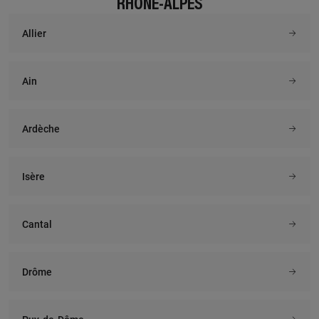
RHÔNE-ALPES
Allier
Ain
Ardèche
Isère
Cantal
Drôme