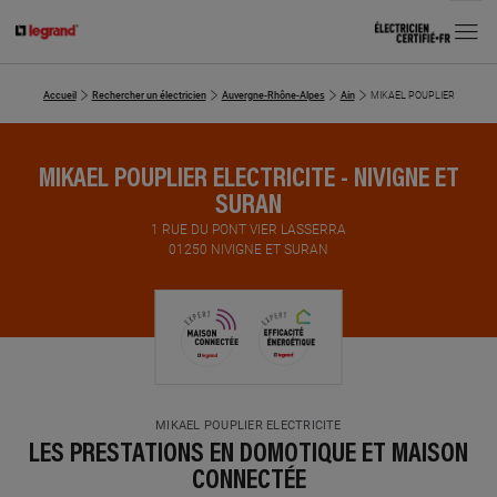
MENU
Accueil
Rechercher un électricien
Auvergne-Rhône-Alpes
Ain
MIKAEL POUPLIER ELECTRI
MIKAEL POUPLIER ELECTRICITE - NIVIGNE ET
SURAN
1 RUE DU PONT VIER LASSERRA
01250 NIVIGNE ET SURAN
MIKAEL POUPLIER ELECTRICITE
LES PRESTATIONS EN DOMOTIQUE ET MAISON
CONNECTÉE