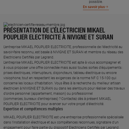
possible.
En savoir plus
PRÉSENTATION DE L’ÉLECTRICIEN MIKAEL
POUPLIER ELECTRICITE À NIVIGNE ET SURAN
L’entreprise MIKAEL POUPLIER ELECTRICITE, professionnelle de l’électricité au
savoir-faire reconnu, est basée à NIVIGNE ET SURAN et membre du réseau des
Electriciens Certifiés par Legrand.​
L’entreprise MIKAEL POUPLIER ELECTRICITE est apte à vous accompagner et
à vous proposer une offre connectée mais aussi toutes sortes d'équipements :
prises électriques, interrupteurs, disjoncteurs, tableau électrique ou encore
visiophone, tout en respectant les exigences de la norme NF C 15-100 qui
concerne les locaux d’habitation. Vous êtes à la recherche du meilleur artisan
électricien à NIVIGNE ET SURAN ou dans les alentours pour réaliser des travaux
d'ordre personnel (appartement, maison) ou professionnel
(commerces, bureaux d'entreprises) ? Contactez dès à présent MIKAEL
POUPLIER ELECTRICITE pour avancer sur votre projet d’électricité.
Expertise et compétences multiples​
​MIKAEL POUPLIER ELECTRICITE est une entreprise professionnelle spécialisée
dans l’installation électrique et aux compétences reconnues, ​signataire d'un
engagement pour faire partie du dispositif Electriciens Certifiés par Legrand​.