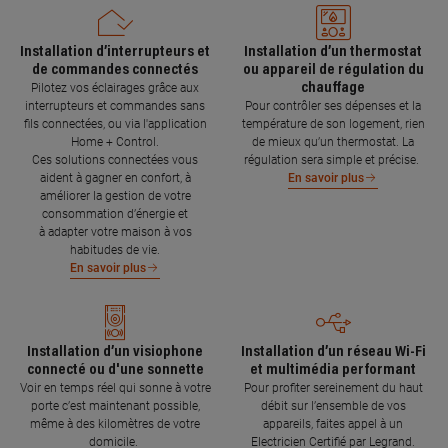
Installation d’interrupteurs et
Installation d’un thermostat
de commandes connectés
ou appareil de régulation du
chauffage
Pilotez vos éclairages grâce aux
interrupteurs et commandes sans
Pour contrôler ses dépenses et la
fils connectées, ou via l'application
température de son logement, rien
Home + Control.
de mieux qu’un thermostat. La
Ces solutions connectées vous
régulation sera simple et précise.
aident à gagner en confort, à
En savoir plus
améliorer la gestion de votre
consommation d’énergie et
à adapter votre maison à vos
habitudes de vie.
En savoir plus
Installation d’un visiophone
Installation d’un réseau Wi-Fi
connecté ou d'une sonnette
et multimédia performant
Voir en temps réel qui sonne à votre
Pour profiter sereinement du haut
porte c’est maintenant possible,
débit sur l’ensemble de vos
même à des kilomètres de votre
appareils, faites appel à un
domicile.
Electricien Certifié par Legrand.