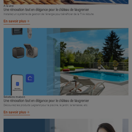
À la une
Une rénovation tout en élégance pour le château de Vaugrenier
Installez un système de gestion de l’énergie pour bénéficier de la TVA réduite.
En savoir plus
Solutions maison
Une rénovation tout en élégance pour le château de Vaugrenier
Découvrez les produits Legrand pour la piscine, le jardin, la terrasse, etc.
En savoir plus