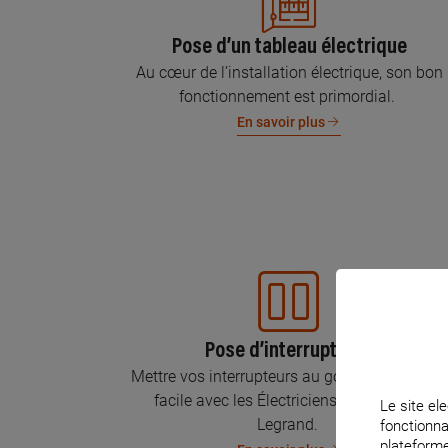
Pose d’un tableau électrique
Au cœur de l’installation électrique, son bon
fonctionnement est primordial.
En savoir plus
Pose d’interrupteurs
Mettre vos interrupteurs au goût du jour, c’est
facile avec les Électriciens Certifiés par
Le site ele
Legrand.
fonctionna
plateforme