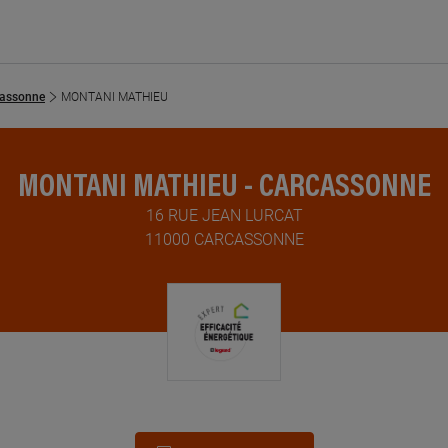
cassonne
MONTANI MATHIEU
MONTANI MATHIEU - CARCASSONNE
16 RUE JEAN LURCAT
11000 CARCASSONNE