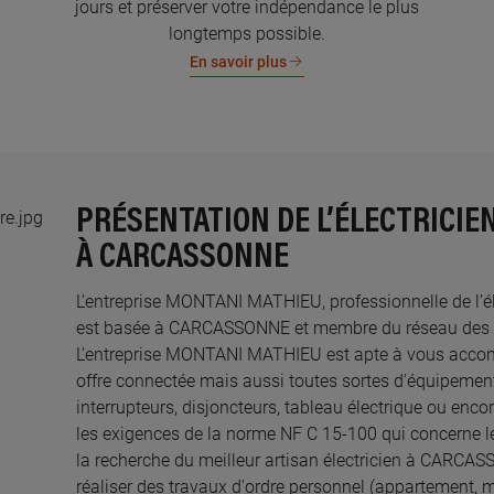
jours et préserver votre indépendance le plus
longtemps possible.
En savoir plus
PRÉSENTATION DE L’ÉLECTRICI
À CARCASSONNE
L’entreprise MONTANI MATHIEU, professionnelle de l’éle
est basée à CARCASSONNE et membre du réseau des Elec
L’entreprise MONTANI MATHIEU est apte à vous acco
offre connectée mais aussi toutes sortes d'équipements
interrupteurs, disjoncteurs, tableau électrique ou enco
les exigences de la norme NF C 15-100 qui concerne le
la recherche du meilleur artisan électricien à CARCA
réaliser des travaux d'ordre personnel (appartement, 