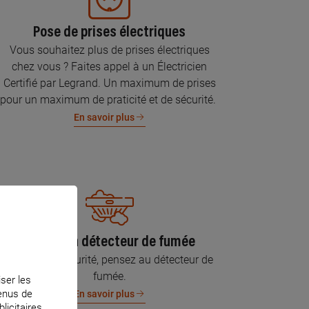
Pose de prises électriques
Vous souhaitez plus de prises électriques
chez vous ? Faites appel à un Électricien
Certifié par Legrand. Un maximum de prises
pour un maximum de praticité et de sécurité.
En savoir plus
Pose d’un détecteur de fumée
Pour votre sécurité, pensez au détecteur de
fumée.
iser les
tenus de
En savoir plus
licitaires.