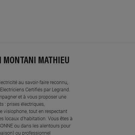
EN MONTANI MATHIEU
ctricité au savoir-faire reconnu,
triciens Certifiés par Legrand.​
mpagner et à vous proposer une
 : prises électriques,
re visiophone, tout en respectant
s locaux d’habitation. Vous êtes à
SSONNE ou dans les alentours pour
maison) ou professionnel