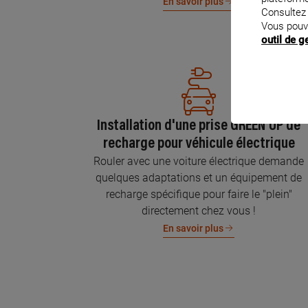
En savoir plus
Consultez
Vous pouv
outil de 
Installation d'une prise GREEN'UP de
recharge pour véhicule électrique
Rouler avec une voiture électrique demande
quelques adaptations et un équipement de
recharge spécifique pour faire le "plein"
directement chez vous !
En savoir plus