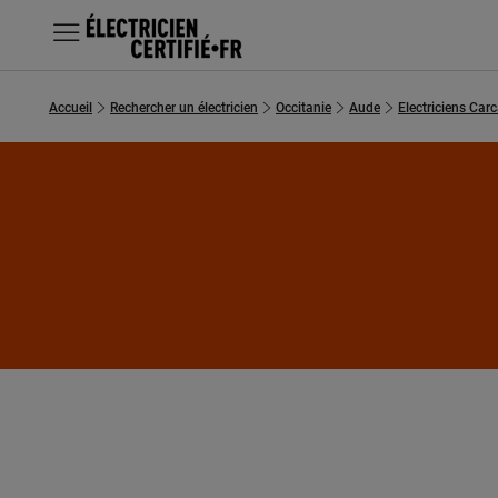
MENU
Accueil
Rechercher un électricien
Occitanie
Aude
Electriciens Car
Chercher un électricien
Prestations
Questions fréquentes