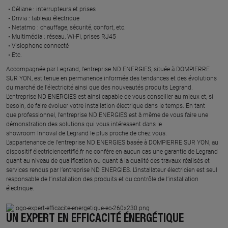
Céliane : interrupteurs et prises ​
Drivia : tableau électrique ​
Netatmo : chauffage, sécurité, confort, etc.​
Multimédia : réseau, Wi-Fi, prises RJ45​
Visiophone connecté​
Etc.​
​Accompagnée par Legrand, l’entreprise ND ENERGIES, située à DOMPIERRE
SUR YON, est tenue en permanence informée des tendances et des évolutions
du marché de l'électricité ainsi que des nouveautés produits Legrand.
L’entreprise ND ENERGIES est ainsi capable de vous conseiller au mieux et, si
besoin, de faire évoluer votre installation électrique dans le temps. En tant
que professionnel, l’entreprise ND ENERGIES est à même de vous faire une
démonstration des solutions qui vous intéressent dans le
showroom Innoval de Legrand le plus proche de chez vous.​
L’appartenance de l’entreprise ND ENERGIES basée à DOMPIERRE SUR YON, au
dispositif électriciencertifié.fr ne confère en aucun cas une garantie de Legrand
quant au niveau de qualification ou quant à la qualité des travaux réalisés et
services rendus par l’entreprise ND ENERGIES. L’installateur électricien est seul
responsable de l’installation des produits et du contrôle de l’installation
électrique.
UN EXPERT EN EFFICACITÉ ÉNERGÉTIQUE