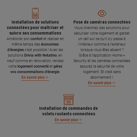
Installation de solutions
Pose de caméras connectées
connectées pour maîtriser et
Vous cherchez des solutions pour
suivre ses consommations
sécuriser votre logement et garder
Améliorer son
confort
et réaliser en
un œil sur ce qu’il s’y passe à
même temps des
économies
l’intérieur comme à l’extérieur
d’énergies
c’est possible ! Avec les
lorsque vous êtes absent ?
solutions
Drivia with Netatmo
, en
Grâce à l'application Home +
neuf comme en rénovation, rendez
Security et les caméras connectées
votre
logement connecté
et
gérez
assurez la sécurité de votre
vos consommations d’énergie
.
logement. Et c'est sans
abonnement !
En savoir plus
En savoir plus
Installation de commandes de
volets roulants connectées
En savoir plus