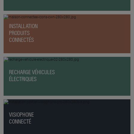
INSTALLATION
PRODUITS
CONNECTÉS
RECHARGE VÉHICULES
ÉLECTRIQUES
VISIOPHONE
CONNECTÉ