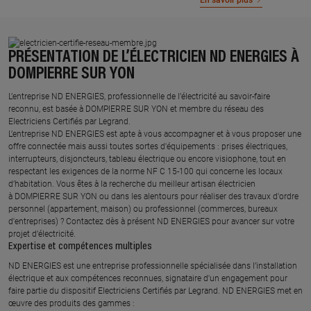
En savoir plus
PRÉSENTATION DE L’ÉLECTRICIEN ND ENERGIES À
DOMPIERRE SUR YON
L’entreprise ND ENERGIES, professionnelle de l’électricité au savoir-faire
reconnu, est basée à DOMPIERRE SUR YON et membre du réseau des
Electriciens Certifiés par Legrand.​
L’entreprise ND ENERGIES est apte à vous accompagner et à vous proposer une
offre connectée mais aussi toutes sortes d'équipements : prises électriques,
interrupteurs, disjoncteurs, tableau électrique ou encore visiophone, tout en
respectant les exigences de la norme NF C 15-100 qui concerne les locaux
d’habitation. Vous êtes à la recherche du meilleur artisan électricien
à DOMPIERRE SUR YON ou dans les alentours pour réaliser des travaux d'ordre
personnel (appartement, maison) ou professionnel (commerces, bureaux
d'entreprises) ? Contactez dès à présent ND ENERGIES pour avancer sur votre
projet d’électricité.
Expertise et compétences multiples​
​ND ENERGIES est une entreprise professionnelle spécialisée dans l’installation
électrique et aux compétences reconnues, ​signataire d'un engagement pour
faire partie du dispositif Electriciens Certifiés par Legrand​. ND ENERGIES met en
œuvre des produits des gammes : ​