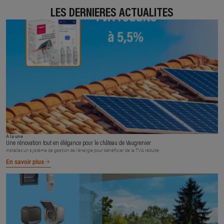
LES DERNIÈRES ACTUALITÉS
À la une
Une rénovation tout en élégance pour le château de Vaugrenier
Installez un système de gestion de l’énergie pour bénéficier de la TVA réduite.
En savoir plus