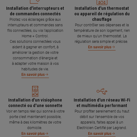
Installation d’interrupteurs et
Installation d’un thermostat
de commandes connectés
ou appareil de régulation du
chauffage
Pilotez vos éclairages grâce aux
interrupteurs et commandes sans
Pour contrôler ses dépenses et la
fils connectées, ou via l'application
température de son logement, rien
Home + Control.
de mieux qu’un thermostat. La
Ces solutions connectées vous
régulation sera simple et précise.
aident à gagner en confort, à
En savoir plus
améliorer la gestion de votre
consommation d’énergie et
à adapter votre maison à vos
habitudes de vie.
En savoir plus
Installation d’un visiophone
Installation d’un réseau Wi-Fi
connecté ou d'une sonnette
et multimédia performant
Voir en temps réel qui sonne à votre
Pour profiter sereinement du haut
porte c’est maintenant possible,
débit sur l’ensemble de vos
même à des kilomètres de votre
appareils, faites appel à un
domicile.
Electricien Certifié par Legrand.
En savoir plus
En savoir plus