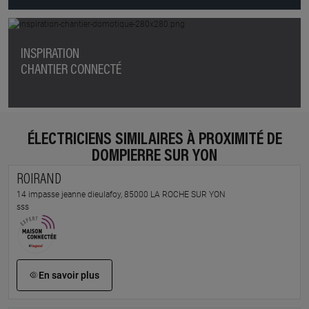
INSPIRATION
CHANTIER CONNECTÉ
ÉLECTRICIENS SIMILAIRES À PROXIMITÉ DE
DOMPIERRE SUR YON
ROIRAND
14 impasse jeanne dieulafoy, 85000 LA ROCHE SUR YON
sss
En savoir plus