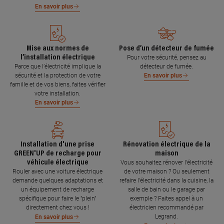
En savoir plus
Mise aux normes de
Pose d’un détecteur de fumée
l’installation électrique
Pour votre sécurité, pensez au
Parce que l’électricité implique la
détecteur de fumée.
sécurité et la protection de votre
En savoir plus
famille et de vos biens, faites vérifier
votre installation.
En savoir plus
Installation d'une prise
Rénovation électrique de la
GREEN'UP de recharge pour
maison
véhicule électrique
Vous souhaitez rénover l'électricité
Rouler avec une voiture électrique
de votre maison ? Ou seulement
demande quelques adaptations et
refaire l'électricité dans la cuisine, la
un équipement de recharge
salle de bain ou le garage par
spécifique pour faire le "plein"
exemple ? Faites appel à un
directement chez vous !
électricien recommandé par
Legrand.
En savoir plus