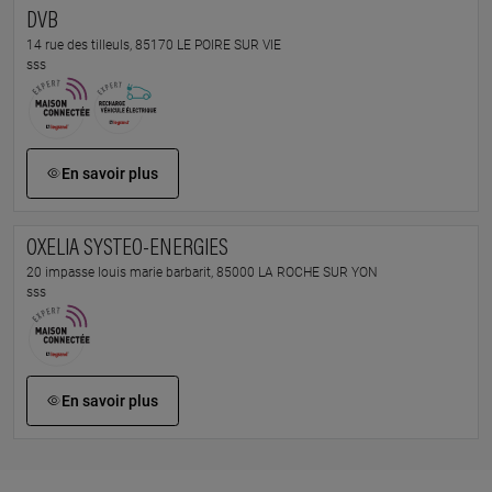
DVB
14 rue des tilleuls, 85170 LE POIRE SUR VIE
sss
En savoir plus
OXELIA SYSTEO-ENERGIES
20 impasse louis marie barbarit, 85000 LA ROCHE SUR YON
sss
En savoir plus