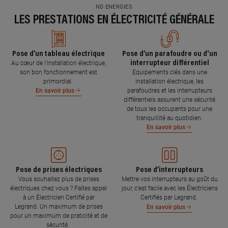
ND ENERGIES
LES PRESTATIONS EN ÉLECTRICITÉ GÉNÉRALE
Pose d’un tableau électrique
Pose d’un parafoudre ou d'un
interrupteur différentiel
Au cœur de l’installation électrique,
son bon fonctionnement est
Equipements clés dans une
primordial.
installation électrique, les
parafoudres et les interrupteurs
En savoir plus
différentiels assurent une sécurité
de tous les occupants pour une
tranquillité au quotidien.
En savoir plus
Pose de prises électriques
Pose d’interrupteurs
Vous souhaitez plus de prises
Mettre vos interrupteurs au goût du
électriques chez vous ? Faites appel
jour, c’est facile avec les Électriciens
à un Électricien Certifié par
Certifiés par Legrand.
Legrand. Un maximum de prises
En savoir plus
pour un maximum de praticité et de
sécurité.