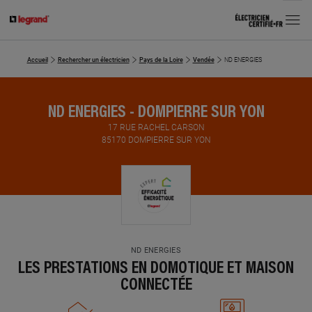
MENU
Accueil
Rechercher un électricien
Pays de la Loire
Vendée
ND ENERGIES
ND ENERGIES - DOMPIERRE SUR YON
17 RUE RACHEL CARSON
85170 DOMPIERRE SUR YON
ND ENERGIES
LES PRESTATIONS EN DOMOTIQUE ET MAISON
CONNECTÉE