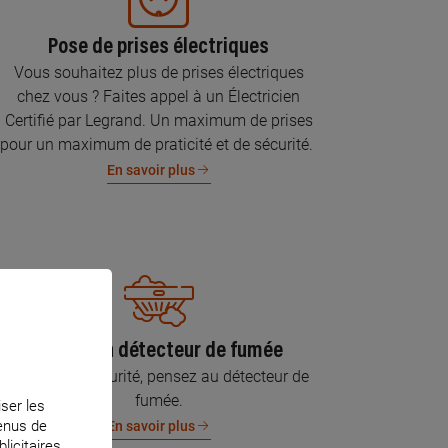
Pose de prises électriques
Vous souhaitez plus de prises électriques
chez vous ? Faites appel à un Électricien
Certifié par Legrand. Un maximum de prises
pour un maximum de praticité et de sécurité.
En savoir plus
Pose d’un détecteur de fumée
Pour votre sécurité, pensez au détecteur de
fumée.
iser les
tenus de
En savoir plus
licitaires.