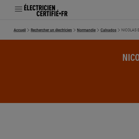
MENU
Accueil
Rechercher un électricien
Normandie
Calvados
NICOLAS 
Chercher un électricien
Prestations
NICO
Questions fréquentes