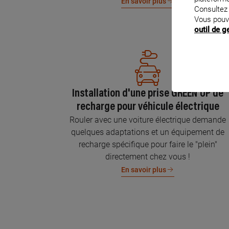
En savoir plus
Consultez
Vous pouv
outil de 
Installation d'une prise GREEN'UP de
recharge pour véhicule électrique
Rouler avec une voiture électrique demande
quelques adaptations et un équipement de
recharge spécifique pour faire le "plein"
directement chez vous !
En savoir plus