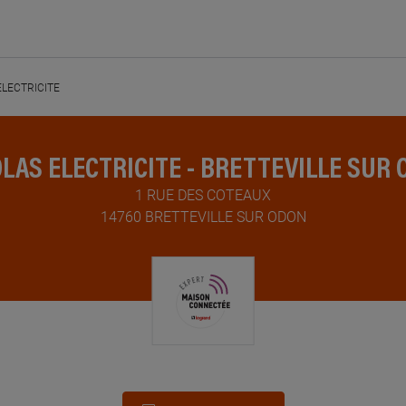
ELECTRICITE
LAS ELECTRICITE - BRETTEVILLE SUR
1 RUE DES COTEAUX
14760 BRETTEVILLE SUR ODON