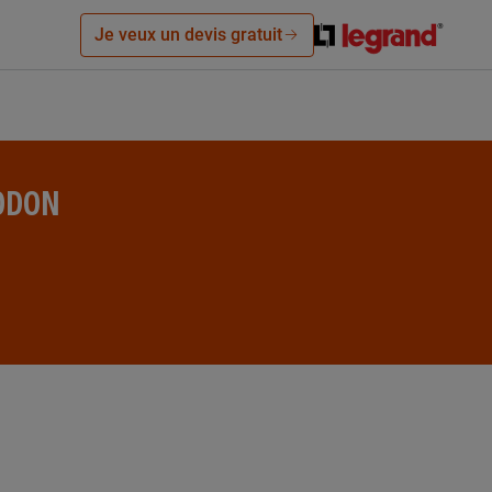
Je veux un devis gratuit
 ODON