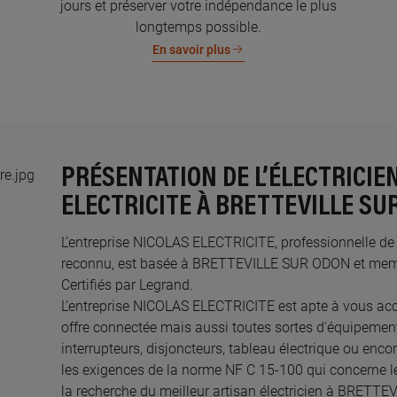
jours et préserver votre indépendance le plus
longtemps possible.
En savoir plus
PRÉSENTATION DE L’ÉLECTRICIE
ELECTRICITE À BRETTEVILLE SU
L’entreprise NICOLAS ELECTRICITE, professionnelle de l’
reconnu, est basée à BRETTEVILLE SUR ODON et membr
Certifiés par Legrand.​
L’entreprise NICOLAS ELECTRICITE est apte à vous a
offre connectée mais aussi toutes sortes d'équipements
interrupteurs, disjoncteurs, tableau électrique ou enco
les exigences de la norme NF C 15-100 qui concerne le
la recherche du meilleur artisan électricien à BRETT