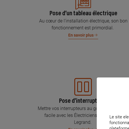
Pose d’un tableau électrique
Au cœur de l’installation électrique, son bon
fonctionnement est primordial.
En savoir plus
Pose d’interrupteurs
Mettre vos interrupteurs au goût du jour, c’est
facile avec les Électriciens Certifiés par
Le site ele
Legrand.
fonctionna
plateforme