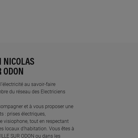
N NICOLAS
R ODON
électricité au savoir-faire
e du réseau des Electriciens
ccompagner et à vous proposer une
 : prises électriques,
re visiophone, tout en respectant
s locaux d’habitation. Vous êtes à
EVILLE SUR ODON ou dans les