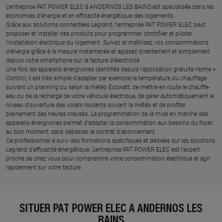
L'entreprise PAT POWER ELEC à ANDERNOS LES BAINS est spécialisée dans les
économies d'énergie et en efficacité énergétique des logements.
Grâce aux solutions connectées Legrand, l'entreprise PAT POWER ELEC peut
proposer et installer des produits pour programmer, contrôler et piloter
l'installation électrique du logement. Suivez et maîtrisez vos consommations
d'énergie grâce à la mesure instantanée et agissez directement et simplement
depuis votre smartphone sur la facture d'électricité.
Une fois les appareils énergivores identifiés depuis l'application gratuite Home +
Control, il est très simple d'adapter par exemple la température du chauffage
suivant un planning ou selon la météo Ecowatt, de mettre en route le chauffe-
eau ou de la recharge de votre véhicule électrique, de gérer automatiquement le
niveau d'ouverture des volets roulants suivant la météo et de profiter
pleinement des heures creuses. La programmation de la mise en marche des
appareils énergivores permet d'adapter la consommation aux besoins du foyer,
au bon moment, sans dépasser le contrat d'abonnement.
Ce professionnel a suivi des formations spécifiques et dédiées sur les solutions
Legrand d'efficacité énergétique. L'entreprise PAT POWER ELEC est l'expert
proche de chez vous pour comprendre votre consommation électrique et agir
rapidement sur votre facture.
SITUER PAT POWER ELEC À ANDERNOS LES
BAINS