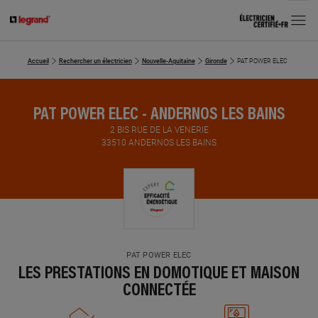
MENU
Accueil
Rechercher un électricien
Nouvelle-Aquitaine
Gironde
PAT POWER ELEC
PAT POWER ELEC - ANDERNOS LES BAINS
2 BIS RUE DE LA VENERIE
33510 ANDERNOS LES BAINS
PAT POWER ELEC
LES PRESTATIONS EN DOMOTIQUE ET MAISON
CONNECTÉE