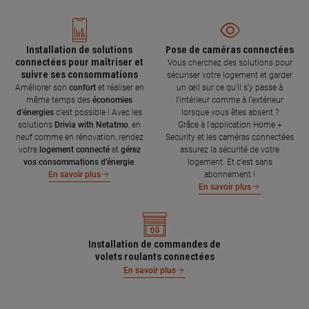
Installation de solutions
Pose de caméras connectées
connectées pour maîtriser et
Vous cherchez des solutions pour
suivre ses consommations
sécuriser votre logement et garder
Améliorer son
confort
et réaliser en
un œil sur ce qu’il s’y passe à
même temps des
économies
l’intérieur comme à l’extérieur
d’énergies
c’est possible ! Avec les
lorsque vous êtes absent ?
solutions
Drivia with Netatmo
, en
Grâce à l'application Home +
neuf comme en rénovation, rendez
Security et les caméras connectées
votre
logement connecté
et
gérez
assurez la sécurité de votre
vos consommations d’énergie
.
logement. Et c'est sans
abonnement !
En savoir plus
En savoir plus
Installation de commandes de
volets roulants connectées
En savoir plus