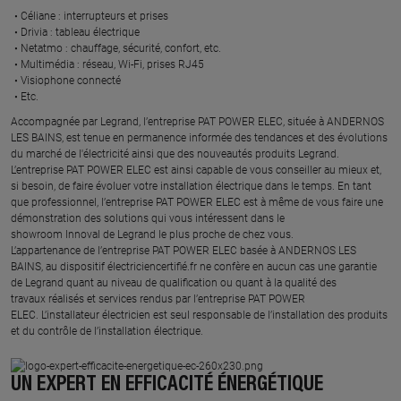
Céliane : interrupteurs et prises ​
Drivia : tableau électrique ​
Netatmo : chauffage, sécurité, confort, etc.​
Multimédia : réseau, Wi-Fi, prises RJ45​
Visiophone connecté​
Etc.​
​Accompagnée par Legrand, l’entreprise PAT POWER ELEC, située à ANDERNOS
LES BAINS, est tenue en permanence informée des tendances et des évolutions
du marché de l'électricité ainsi que des nouveautés produits Legrand.
L’entreprise PAT POWER ELEC est ainsi capable de vous conseiller au mieux et,
si besoin, de faire évoluer votre installation électrique dans le temps. En tant
que professionnel, l’entreprise PAT POWER ELEC est à même de vous faire une
démonstration des solutions qui vous intéressent dans le
showroom Innoval de Legrand le plus proche de chez vous.​
L’appartenance de l’entreprise PAT POWER ELEC basée à ANDERNOS LES
BAINS, au dispositif électriciencertifié.fr ne confère en aucun cas une garantie
de Legrand quant au niveau de qualification ou quant à la qualité des
travaux réalisés et services rendus par l’entreprise PAT POWER
ELEC. L’installateur électricien est seul responsable de l’installation des produits
et du contrôle de l’installation électrique.
UN EXPERT EN EFFICACITÉ ÉNERGÉTIQUE