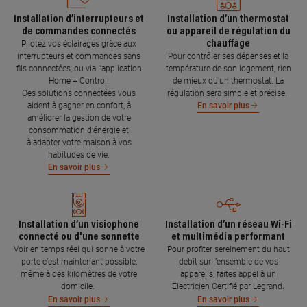
Installation d’interrupteurs et
Installation d’un thermostat
de commandes connectés
ou appareil de régulation du
chauffage
Pilotez vos éclairages grâce aux
interrupteurs et commandes sans
Pour contrôler ses dépenses et la
fils connectées, ou via l'application
température de son logement, rien
Home + Control.
de mieux qu’un thermostat. La
Ces solutions connectées vous
régulation sera simple et précise.
aident à gagner en confort, à
En savoir plus
améliorer la gestion de votre
consommation d’énergie et
à adapter votre maison à vos
habitudes de vie.
En savoir plus
Installation d’un visiophone
Installation d’un réseau Wi-Fi
connecté ou d'une sonnette
et multimédia performant
Voir en temps réel qui sonne à votre
Pour profiter sereinement du haut
porte c’est maintenant possible,
débit sur l’ensemble de vos
même à des kilomètres de votre
appareils, faites appel à un
domicile.
Electricien Certifié par Legrand.
En savoir plus
En savoir plus