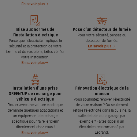
En savoir plus
Mise aux normes de
Pose d’un détecteur de fumée
l’installation électrique
Pour votre sécurité, pensez au
Parce que l’électricité implique la
détecteur de fumée.
sécurité et la protection de votre
En savoir plus
famille et de vos biens, faites vérifier
votre installation.
En savoir plus
Installation d'une prise
Rénovation électrique de la
GREEN'UP de recharge pour
maison
véhicule électrique
Vous souhaitez rénover l'électricité
Rouler avec une voiture électrique
de votre maison ? Ou seulement
demande quelques adaptations et
refaire l'électricité dans la cuisine, la
un équipement de recharge
salle de bain ou le garage par
spécifique pour faire le "plein"
exemple ? Faites appel à un
directement chez vous !
électricien recommandé par
Legrand.
En savoir plus