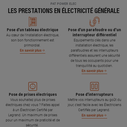
PAT POWER ELEC
LES PRESTATIONS EN ÉLECTRICITÉ GÉNÉRALE
Pose d’un tableau électrique
Pose d’un parafoudre ou d'un
interrupteur différentiel
Au cœur de l’installation électrique,
son bon fonctionnement est
Equipements clés dans une
primordial.
installation électrique, les
parafoudres et les interrupteurs
En savoir plus
différentiels assurent une sécurité
de tous les occupants pour une
tranquillité au quotidien.
En savoir plus
Pose de prises électriques
Pose d’interrupteurs
Vous souhaitez plus de prises
Mettre vos interrupteurs au goût du
électriques chez vous ? Faites appel
jour, c’est facile avec les Électriciens
à un Électricien Certifié par
Certifiés par Legrand.
Legrand. Un maximum de prises
En savoir plus
pour un maximum de praticité et de
sécurité.