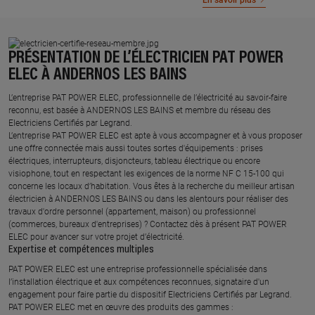
En savoir plus
PRÉSENTATION DE L’ÉLECTRICIEN PAT POWER
ELEC À ANDERNOS LES BAINS
L’entreprise PAT POWER ELEC, professionnelle de l’électricité au savoir-faire
reconnu, est basée à ANDERNOS LES BAINS et membre du réseau des
Electriciens Certifiés par Legrand.​
L’entreprise PAT POWER ELEC est apte à vous accompagner et à vous proposer
une offre connectée mais aussi toutes sortes d'équipements : prises
électriques, interrupteurs, disjoncteurs, tableau électrique ou encore
visiophone, tout en respectant les exigences de la norme NF C 15-100 qui
concerne les locaux d’habitation. Vous êtes à la recherche du meilleur artisan
électricien à ANDERNOS LES BAINS ou dans les alentours pour réaliser des
travaux d'ordre personnel (appartement, maison) ou professionnel
(commerces, bureaux d'entreprises) ? Contactez dès à présent PAT POWER
ELEC pour avancer sur votre projet d’électricité.
Expertise et compétences multiples​
​PAT POWER ELEC est une entreprise professionnelle spécialisée dans
l’installation électrique et aux compétences reconnues, ​signataire d'un
engagement pour faire partie du dispositif Electriciens Certifiés par Legrand​.
PAT POWER ELEC met en œuvre des produits des gammes : ​