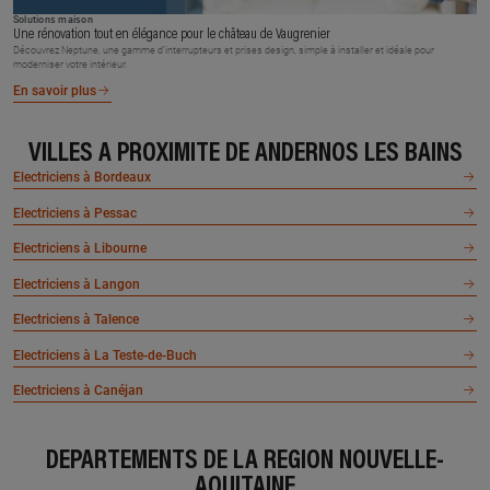
Solutions maison
Une rénovation tout en élégance pour le château de Vaugrenier
Découvrez Neptune, une gamme d’interrupteurs et prises design, simple à installer et idéale pour
moderniser votre intérieur.
En savoir plus
VILLES À PROXIMITÉ DE ANDERNOS LES BAINS
Electriciens à Bordeaux
Electriciens à Pessac
Electriciens à Libourne
Electriciens à Langon
Electriciens à Talence
Electriciens à La Teste-de-Buch
Electriciens à Canéjan
DÉPARTEMENTS DE LA RÉGION NOUVELLE-
AQUITAINE