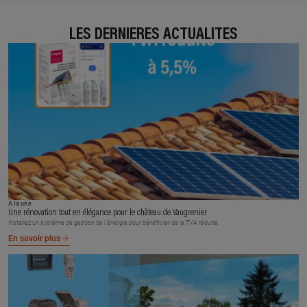
LES DERNIÈRES ACTUALITÉS
À la une
Une rénovation tout en élégance pour le château de Vaugrenier
Installez un système de gestion de l’énergie pour bénéficier de la TVA réduite.
En savoir plus