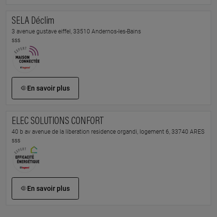
SELA Déclim
3 avenue gustave eiffel, 33510 Andernos-les-Bains
sss
En savoir plus
ELEC SOLUTIONS CONFORT
40 b av avenue de la liberation residence organdi, logement 6, 33740 ARES
sss
En savoir plus