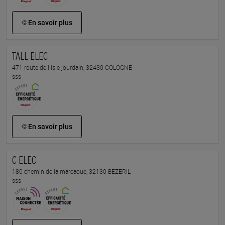
En savoir plus
TALL ELEC
471 route de l isle jourdain, 32430 COLOGNE
sss
En savoir plus
C ELEC
180 chemin de la marcaoue, 32130 BEZERIL
sss