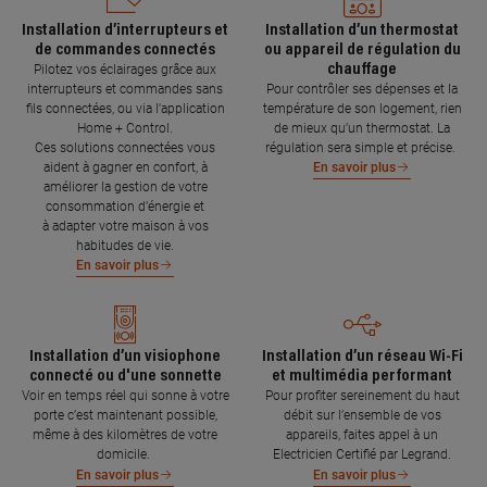
Installation d’interrupteurs et
Installation d’un thermostat
de commandes connectés
ou appareil de régulation du
chauffage
Pilotez vos éclairages grâce aux
interrupteurs et commandes sans
Pour contrôler ses dépenses et la
fils connectées, ou via l'application
température de son logement, rien
Home + Control.
de mieux qu’un thermostat. La
Ces solutions connectées vous
régulation sera simple et précise.
aident à gagner en confort, à
En savoir plus
améliorer la gestion de votre
consommation d’énergie et
à adapter votre maison à vos
habitudes de vie.
En savoir plus
Installation d’un visiophone
Installation d’un réseau Wi-Fi
connecté ou d'une sonnette
et multimédia performant
Voir en temps réel qui sonne à votre
Pour profiter sereinement du haut
porte c’est maintenant possible,
débit sur l’ensemble de vos
même à des kilomètres de votre
appareils, faites appel à un
domicile.
Electricien Certifié par Legrand.
En savoir plus
En savoir plus