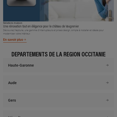
Solutions maison
Une rénovation tout en élégance pour le château de Vaugrenier
Découvrez Neptune, une gamme d’interrupteurs et prises design, simple à installer et idéale pour
moderniser votre intérieur.
En savoir plus
DÉPARTEMENTS DE LA RÉGION OCCITANIE
Haute-Garonne
Aude
Gers