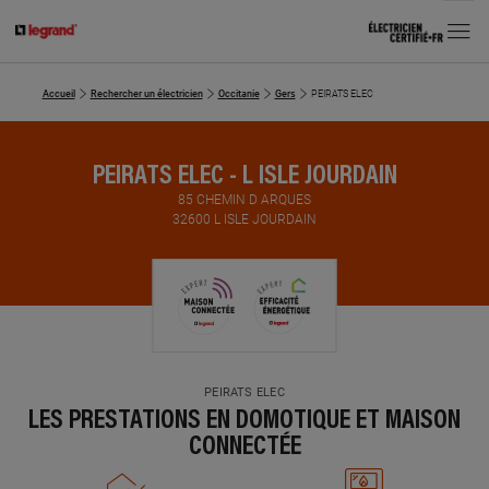
MENU
Accueil
Rechercher un électricien
Occitanie
Gers
PEIRATS ELEC
PEIRATS ELEC - L ISLE JOURDAIN
85 CHEMIN D ARQUES
32600 L ISLE JOURDAIN
PEIRATS ELEC
LES PRESTATIONS EN DOMOTIQUE ET MAISON
CONNECTÉE