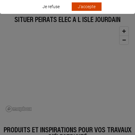
Je refuse
J'accepte
SITUER PEIRATS ELEC À L ISLE JOURDAIN
PRODUITS ET INSPIRATIONS POUR VOS TRAVAUX