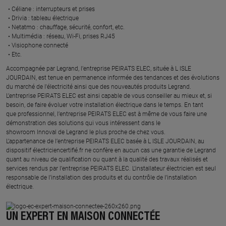
Céliane : interrupteurs et prises ​
Drivia : tableau électrique ​
Netatmo : chauffage, sécurité, confort, etc.​
Multimédia : réseau, Wi-Fi, prises RJ45​
Visiophone connecté​
Etc.​
​Accompagnée par Legrand, l’entreprise PEIRATS ELEC, située à L ISLE
JOURDAIN, est tenue en permanence informée des tendances et des évolutions
du marché de l'électricité ainsi que des nouveautés produits Legrand.
L’entreprise PEIRATS ELEC est ainsi capable de vous conseiller au mieux et, si
besoin, de faire évoluer votre installation électrique dans le temps. En tant
que professionnel, l’entreprise PEIRATS ELEC est à même de vous faire une
démonstration des solutions qui vous intéressent dans le
showroom Innoval de Legrand le plus proche de chez vous.​
L’appartenance de l’entreprise PEIRATS ELEC basée à L ISLE JOURDAIN, au
dispositif électriciencertifié.fr ne confère en aucun cas une garantie de Legrand
quant au niveau de qualification ou quant à la qualité des travaux réalisés et
services rendus par l’entreprise PEIRATS ELEC. L’installateur électricien est seul
responsable de l’installation des produits et du contrôle de l’installation
électrique.
UN EXPERT EN MAISON CONNECTÉE