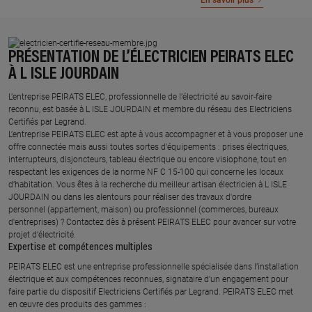
En savoir plus
PRÉSENTATION DE L’ÉLECTRICIEN PEIRATS ELEC
À L ISLE JOURDAIN
L’entreprise PEIRATS ELEC, professionnelle de l’électricité au savoir-faire
reconnu, est basée à L ISLE JOURDAIN et membre du réseau des Electriciens
Certifiés par Legrand.​
L’entreprise PEIRATS ELEC est apte à vous accompagner et à vous proposer une
offre connectée mais aussi toutes sortes d'équipements : prises électriques,
interrupteurs, disjoncteurs, tableau électrique ou encore visiophone, tout en
respectant les exigences de la norme NF C 15-100 qui concerne les locaux
d’habitation. Vous êtes à la recherche du meilleur artisan électricien à L ISLE
JOURDAIN ou dans les alentours pour réaliser des travaux d'ordre
personnel (appartement, maison) ou professionnel (commerces, bureaux
d'entreprises) ? Contactez dès à présent PEIRATS ELEC pour avancer sur votre
projet d’électricité.
Expertise et compétences multiples​
​PEIRATS ELEC est une entreprise professionnelle spécialisée dans l’installation
électrique et aux compétences reconnues, ​signataire d'un engagement pour
faire partie du dispositif Electriciens Certifiés par Legrand​. PEIRATS ELEC met
en œuvre des produits des gammes : ​