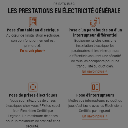
PEIRATS ELEC
LES PRESTATIONS EN ÉLECTRICITÉ GÉNÉRALE
Pose d’un tableau électrique
Pose d’un parafoudre ou d'un
interrupteur différentiel
Au cœur de l’installation électrique,
son bon fonctionnement est
Equipements clés dans une
primordial.
installation électrique, les
parafoudres et les interrupteurs
En savoir plus
différentiels assurent une sécurité
de tous les occupants pour une
tranquillité au quotidien.
En savoir plus
Pose de prises électriques
Pose d’interrupteurs
Vous souhaitez plus de prises
Mettre vos interrupteurs au goût du
électriques chez vous ? Faites appel
jour, c’est facile avec les Électriciens
à un Électricien Certifié par
Certifiés par Legrand.
Legrand. Un maximum de prises
En savoir plus
pour un maximum de praticité et de
sécurité.