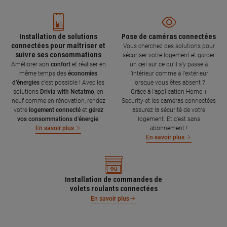
Installation de solutions
Pose de caméras connectées
connectées pour maîtriser et
Vous cherchez des solutions pour
suivre ses consommations
sécuriser votre logement et garder
Améliorer son
confort
et réaliser en
un œil sur ce qu’il s’y passe à
même temps des
économies
l’intérieur comme à l’extérieur
d’énergies
c’est possible ! Avec les
lorsque vous êtes absent ?
solutions
Drivia with Netatmo
, en
Grâce à l'application Home +
neuf comme en rénovation, rendez
Security et les caméras connectées
votre
logement connecté
et
gérez
assurez la sécurité de votre
vos consommations d’énergie
.
logement. Et c'est sans
abonnement !
En savoir plus
En savoir plus
Installation de commandes de
volets roulants connectées
En savoir plus