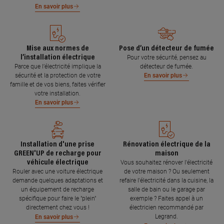
En savoir plus
Mise aux normes de
Pose d’un détecteur de fumée
l’installation électrique
Pour votre sécurité, pensez au
Parce que l’électricité implique la
détecteur de fumée.
sécurité et la protection de votre
En savoir plus
famille et de vos biens, faites vérifier
votre installation.
En savoir plus
Installation d'une prise
Rénovation électrique de la
GREEN'UP de recharge pour
maison
véhicule électrique
Vous souhaitez rénover l'électricité
Rouler avec une voiture électrique
de votre maison ? Ou seulement
demande quelques adaptations et
refaire l'électricité dans la cuisine, la
un équipement de recharge
salle de bain ou le garage par
spécifique pour faire le "plein"
exemple ? Faites appel à un
directement chez vous !
électricien recommandé par
Legrand.
En savoir plus