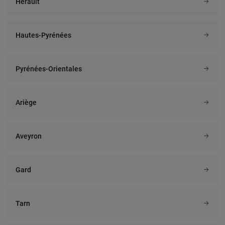
Hérault
Hautes-Pyrénées
Pyrénées-Orientales
Ariège
Aveyron
Gard
Tarn