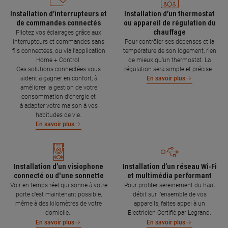
Installation d’interrupteurs et
Installation d’un thermostat
de commandes connectés
ou appareil de régulation du
chauffage
Pilotez vos éclairages grâce aux
interrupteurs et commandes sans
Pour contrôler ses dépenses et la
fils connectées, ou via l'application
température de son logement, rien
Home + Control.
de mieux qu’un thermostat. La
Ces solutions connectées vous
régulation sera simple et précise.
aident à gagner en confort, à
En savoir plus
améliorer la gestion de votre
consommation d’énergie et
à adapter votre maison à vos
habitudes de vie.
En savoir plus
Installation d’un visiophone
Installation d’un réseau Wi-Fi
connecté ou d'une sonnette
et multimédia performant
Voir en temps réel qui sonne à votre
Pour profiter sereinement du haut
porte c’est maintenant possible,
débit sur l’ensemble de vos
même à des kilomètres de votre
appareils, faites appel à un
domicile.
Electricien Certifié par Legrand.
En savoir plus
En savoir plus