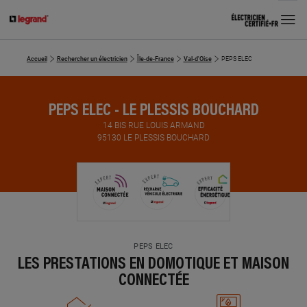
MENU
Accueil
Rechercher un électricien
Île-de-France
Val-d'Oise
PEPS ELEC
PEPS ELEC - LE PLESSIS BOUCHARD
14 BIS RUE LOUIS ARMAND
95130 LE PLESSIS BOUCHARD
PEPS ELEC
LES PRESTATIONS EN DOMOTIQUE ET MAISON
CONNECTÉE