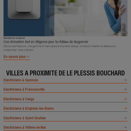
Solutions maison
Une rénovation tout en élégance pour le château de Vaugrenier
Découvrez Neptune, une gamme d’interrupteurs et prises design, simple à installer et idéale pour
moderniser votre intérieur.
En savoir plus
VILLES À PROXIMITÉ DE LE PLESSIS BOUCHARD
Electriciens à Sannois
Electriciens à Franconville
Electriciens à Cergy
Electriciens à Enghien-les-Bains
Electriciens à Saint-Gratien
Electriciens à Villiers-le-Bel