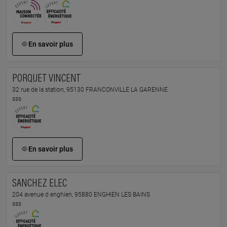
En savoir plus
PORQUET VINCENT
32 rue de la station, 95130 FRANCONVILLE LA GARENNE
sss
En savoir plus
SANCHEZ ELEC
204 avenue d enghien, 95880 ENGHIEN LES BAINS
sss