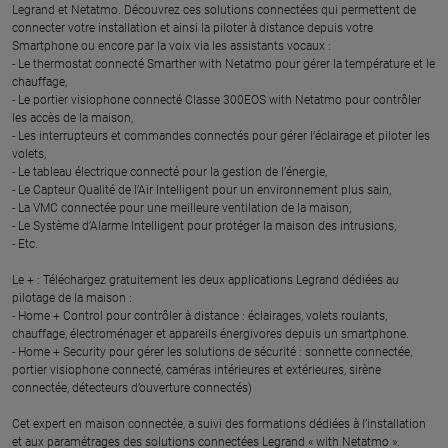
Legrand et Netatmo. Découvrez ces solutions connectées qui permettent de
connecter votre installation et ainsi la piloter à distance depuis votre
Smartphone ou encore par la voix via les assistants vocaux :
- Le thermostat connecté Smarther with Netatmo pour gérer la température et le
chauffage,
- Le portier visiophone connecté Classe 300EOS with Netatmo pour contrôler
les accès de la maison,
- Les interrupteurs et commandes connectés pour gérer l’éclairage et piloter les
volets,
- Le tableau électrique connecté pour la gestion de l’énergie,
- Le Capteur Qualité de l’Air Intelligent pour un environnement plus sain,
- La VMC connectée pour une meilleure ventilation de la maison,
- Le Système d’Alarme Intelligent pour protéger la maison des intrusions,
- Etc.
Le + : Téléchargez gratuitement les deux applications Legrand dédiées au
pilotage de la maison :
- Home + Control pour contrôler à distance : éclairages, volets roulants,
chauffage, électroménager et appareils énergivores depuis un smartphone.
- Home + Security pour gérer les solutions de sécurité : sonnette connectée,
portier visiophone connecté, caméras intérieures et extérieures, sirène
connectée, détecteurs d’ouverture connectés)
Cet expert en maison connectée, a suivi des formations dédiées à l’installation
et aux paramétrages des solutions connectées Legrand « with Netatmo ».