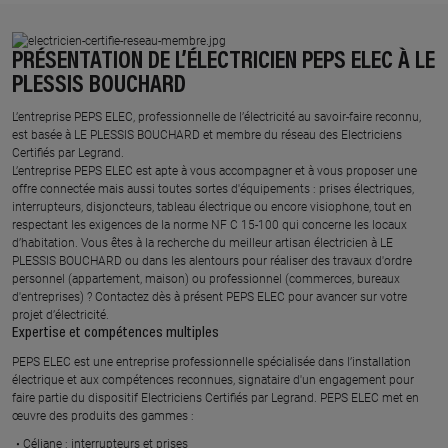
PRÉSENTATION DE L’ÉLECTRICIEN PEPS ELEC À LE
PLESSIS BOUCHARD
L’entreprise PEPS ELEC, professionnelle de l’électricité au savoir-faire reconnu,
est basée à LE PLESSIS BOUCHARD et membre du réseau des Electriciens
Certifiés par Legrand.​
L’entreprise PEPS ELEC est apte à vous accompagner et à vous proposer une
offre connectée mais aussi toutes sortes d'équipements : prises électriques,
interrupteurs, disjoncteurs, tableau électrique ou encore visiophone, tout en
respectant les exigences de la norme NF C 15-100 qui concerne les locaux
d’habitation. Vous êtes à la recherche du meilleur artisan électricien à LE
PLESSIS BOUCHARD ou dans les alentours pour réaliser des travaux d'ordre
personnel (appartement, maison) ou professionnel (commerces, bureaux
d'entreprises) ? Contactez dès à présent PEPS ELEC pour avancer sur votre
projet d’électricité.
Expertise et compétences multiples​
​PEPS ELEC est une entreprise professionnelle spécialisée dans l’installation
électrique et aux compétences reconnues, ​signataire d'un engagement pour
faire partie du dispositif Electriciens Certifiés par Legrand​. PEPS ELEC met en
œuvre des produits des gammes : ​
Céliane : interrupteurs et prises ​