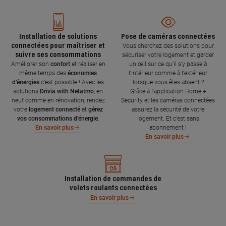
Installation de solutions
Pose de caméras connectées
connectées pour maîtriser et
Vous cherchez des solutions pour
suivre ses consommations
sécuriser votre logement et garder
Améliorer son
confort
et réaliser en
un œil sur ce qu’il s’y passe à
même temps des
économies
l’intérieur comme à l’extérieur
d’énergies
c’est possible ! Avec les
lorsque vous êtes absent ?
solutions
Drivia with Netatmo
, en
Grâce à l'application Home +
neuf comme en rénovation, rendez
Security et les caméras connectées
votre
logement connecté
et
gérez
assurez la sécurité de votre
vos consommations d’énergie
.
logement. Et c'est sans
abonnement !
En savoir plus
En savoir plus
Installation de commandes de
volets roulants connectées
En savoir plus