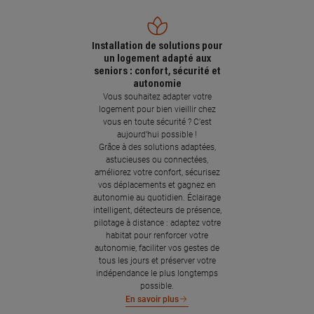
Installation de solutions pour
un logement adapté aux
seniors : confort, sécurité et
autonomie
Vous souhaitez adapter votre
logement pour bien vieillir chez
vous en toute sécurité ? C’est
aujourd’hui possible !
Grâce à des solutions adaptées,
astucieuses ou connectées,
améliorez votre confort, sécurisez
vos déplacements et gagnez en
autonomie au quotidien. Éclairage
intelligent, détecteurs de présence,
pilotage à distance : adaptez votre
habitat pour renforcer votre
autonomie, faciliter vos gestes de
tous les jours et préserver votre
indépendance le plus longtemps
possible.
En savoir plus