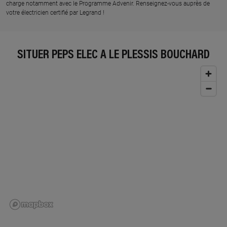
charge notamment avec le Programme Advenir. Renseignez-vous auprès de
votre électricien certifié par Legrand !
SITUER PEPS ELEC À LE PLESSIS BOUCHARD