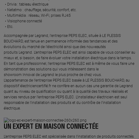
Drivia : tableau électrique ​
Netatmo : chauffage, sécurité, confort, etc.​
Multimédia : réseau, Wi-Fi, prises RJ45​
Visiophone connecté​
Etc.​
​Accompagnée par Legrand, l’entreprise PEPS ELEC, située à LE PLESSIS
BOUCHARD, est tenue en permanence informée des tendances et des
évolutions du marché de l'électricité ainsi que des nouveautés
produits Legrand. L’entreprise PEPS ELEC est ainsi capable de vous conseiller au
mieux et, si besoin, de faire évoluer votre installation électrique dans le temps.
En tant que professionnel, l’entreprise PEPS ELEC est à même de vous faire une
démonstration des solutions qui vous intéressent dans le
showroom Innoval de Legrand le plus proche de chez vous.​
L’appartenance de l’entreprise PEPS ELEC basée à LE PLESSIS BOUCHARD, au
dispositif électriciencertifié.fr ne confère en aucun cas une garantie de Legrand
quant au niveau de qualification ou quant à la qualité des travaux réalisés et
services rendus par l’entreprise PEPS ELEC. L’installateur électricien est seul
responsable de l’installation des produits et du contrôle de l’installation
électrique.
UN EXPERT EN MAISON CONNECTÉE
L’entreprise PEPS ELEC est spécialisée dans l’installation de produits connectés