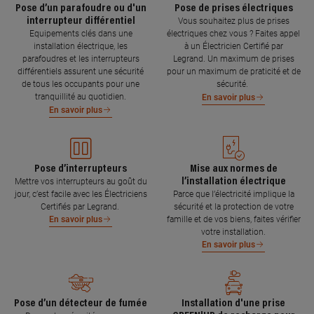
Pose d’un parafoudre ou d'un
Pose de prises électriques
interrupteur différentiel
Vous souhaitez plus de prises
Equipements clés dans une
électriques chez vous ? Faites appel
installation électrique, les
à un Électricien Certifié par
parafoudres et les interrupteurs
Legrand. Un maximum de prises
différentiels assurent une sécurité
pour un maximum de praticité et de
de tous les occupants pour une
sécurité.
tranquillité au quotidien.
En savoir plus
En savoir plus
Pose d’interrupteurs
Mise aux normes de
l’installation électrique
Mettre vos interrupteurs au goût du
jour, c’est facile avec les Électriciens
Parce que l’électricité implique la
Certifiés par Legrand.
sécurité et la protection de votre
famille et de vos biens, faites vérifier
En savoir plus
votre installation.
En savoir plus
Pose d’un détecteur de fumée
Installation d'une prise