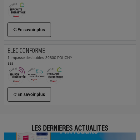
En savoir plus
ELEC CONFORME
1 impasse des bubles, 39800 POLIGNY
sss
En savoir plus
LES DERNIÈRES ACTUALITÉS