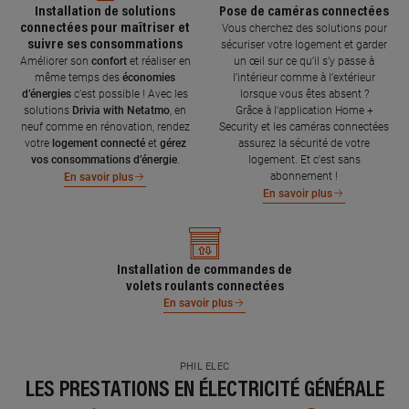
Installation de solutions
Pose de caméras connectées
connectées pour maîtriser et
Vous cherchez des solutions pour
suivre ses consommations
sécuriser votre logement et garder
Améliorer son
confort
et réaliser en
un œil sur ce qu’il s’y passe à
même temps des
économies
l’intérieur comme à l’extérieur
d’énergies
c’est possible ! Avec les
lorsque vous êtes absent ?
solutions
Drivia with Netatmo
, en
Grâce à l'application Home +
neuf comme en rénovation, rendez
Security et les caméras connectées
votre
logement connecté
et
gérez
assurez la sécurité de votre
vos consommations d’énergie
.
logement. Et c'est sans
abonnement !
En savoir plus
En savoir plus
Installation de commandes de
volets roulants connectées
En savoir plus
PHIL ELEC
LES PRESTATIONS EN ÉLECTRICITÉ GÉNÉRALE