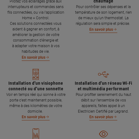
chauffage
Pilotez vos éclairages grâce aux
interrupteurs et commandes sans
Pour contrôler ses dépenses et la
fils connectées, ou via l'application
température de son logement, rien
Home + Control.
de mieux qu’un thermostat. La
Ces solutions connectées vous
régulation sera simple et précise.
aident à gagner en confort, à
En savoir plus
améliorer la gestion de votre
consommation d’énergie et
à adapter votre maison à vos
habitudes de vie.
En savoir plus
Installation d’un visiophone
Installation d’un réseau Wi-Fi
connecté ou d'une sonnette
et multimédia performant
Voir en temps réel qui sonne à votre
Pour profiter sereinement du haut
porte c’est maintenant possible,
débit sur l’ensemble de vos
même à des kilomètres de votre
appareils, faites appel à un
domicile.
Electricien Certifié par Legrand.
En savoir plus
En savoir plus