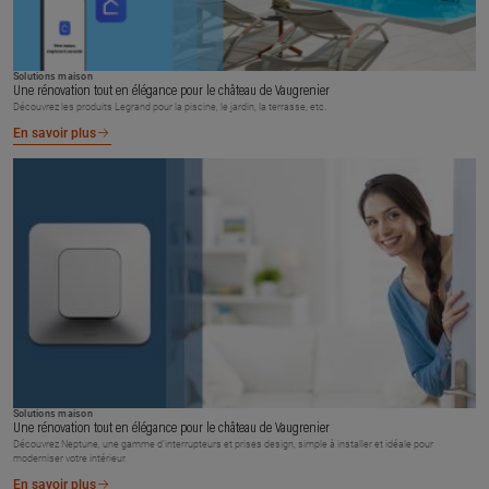
Solutions maison
Une rénovation tout en élégance pour le château de Vaugrenier
Découvrez les produits Legrand pour la piscine, le jardin, la terrasse, etc.
En savoir plus
Solutions maison
Une rénovation tout en élégance pour le château de Vaugrenier
Découvrez Neptune, une gamme d’interrupteurs et prises design, simple à installer et idéale pour
moderniser votre intérieur.
En savoir plus