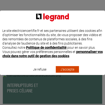
Le site electriciencertifie.fr et ses partenaires utilisent des cookies afin
d'optimiser les fonctionnalités du site, de vous proposer des vidéos et
des remontées de contenus de plateformes sociales, à des fins
d'analyse de l'audience du site et à des fins publicitaires.
Consultez notre
Politique de confidentialité
pour en savoir plus.
Vous pouvez gérer vos préférences personnelles et
personnaliser vos
choix dans notre outil de gestion des cookies
.
PRODUITS ET INSPIRATIONS POUR VOS TRAVAUX
Je refuse
J'accepte
D'ÉLECTRICITÉ
INTERRUPTEURS ET
PRISES CÉLIANE