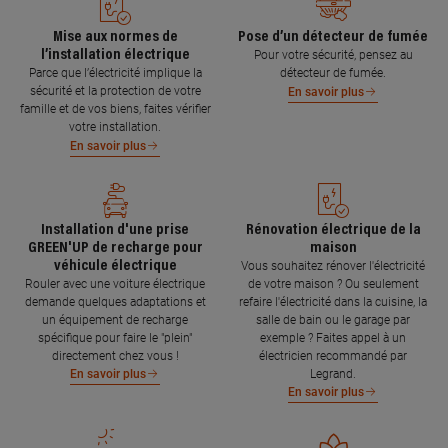
Mise aux normes de
Pose d’un détecteur de fumée
l’installation électrique
Pour votre sécurité, pensez au
Parce que l’électricité implique la
détecteur de fumée.
sécurité et la protection de votre
En savoir plus
famille et de vos biens, faites vérifier
votre installation.
En savoir plus
Installation d'une prise
Rénovation électrique de la
GREEN'UP de recharge pour
maison
véhicule électrique
Vous souhaitez rénover l'électricité
Rouler avec une voiture électrique
de votre maison ? Ou seulement
demande quelques adaptations et
refaire l'électricité dans la cuisine, la
un équipement de recharge
salle de bain ou le garage par
spécifique pour faire le "plein"
exemple ? Faites appel à un
directement chez vous !
électricien recommandé par
Legrand.
En savoir plus
En savoir plus