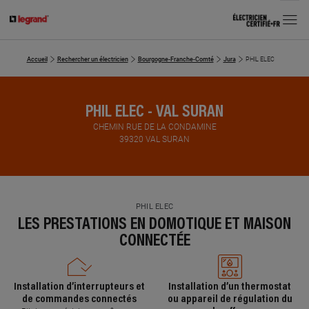
MENU
Accueil
Rechercher un électricien
Bourgogne-Franche-Comté
Jura
PHIL ELEC
PHIL ELEC - VAL SURAN
CHEMIN RUE DE LA CONDAMINE
39320 VAL SURAN
PHIL ELEC
LES PRESTATIONS EN DOMOTIQUE ET MAISON
CONNECTÉE
Installation d’interrupteurs et
Installation d’un thermostat
de commandes connectés
ou appareil de régulation du