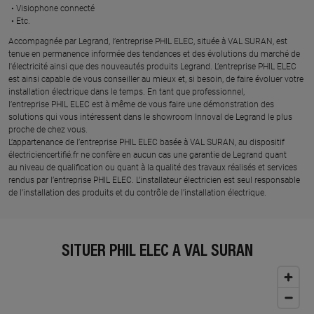
Visiophone connecté​
Etc.​
​Accompagnée par Legrand, l’entreprise PHIL ELEC, située à VAL SURAN, est
tenue en permanence informée des tendances et des évolutions du marché de
l'électricité ainsi que des nouveautés produits Legrand. L’entreprise PHIL ELEC
est ainsi capable de vous conseiller au mieux et, si besoin, de faire évoluer votre
installation électrique dans le temps. En tant que professionnel,
l’entreprise PHIL ELEC est à même de vous faire une démonstration des
solutions qui vous intéressent dans le showroom Innoval de Legrand le plus
proche de chez vous.​
L’appartenance de l’entreprise PHIL ELEC basée à VAL SURAN, au dispositif
électriciencertifié.fr ne confère en aucun cas une garantie de Legrand quant
au niveau de qualification ou quant à la qualité des travaux réalisés et services
rendus par l’entreprise PHIL ELEC. L’installateur électricien est seul responsable
de l’installation des produits et du contrôle de l’installation électrique.
SITUER PHIL ELEC À VAL SURAN