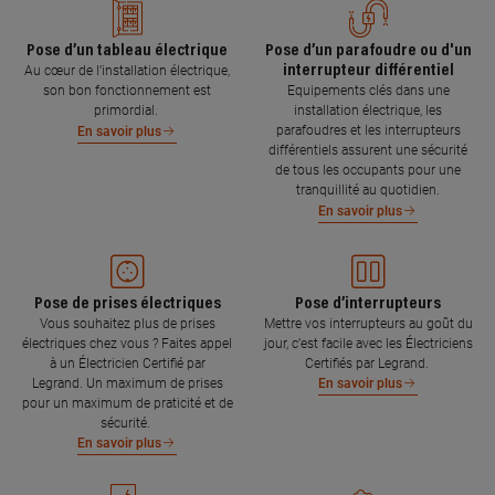
Pose d’un tableau électrique
Pose d’un parafoudre ou d'un
interrupteur différentiel
Au cœur de l’installation électrique,
son bon fonctionnement est
Equipements clés dans une
primordial.
installation électrique, les
parafoudres et les interrupteurs
En savoir plus
différentiels assurent une sécurité
de tous les occupants pour une
tranquillité au quotidien.
En savoir plus
Pose de prises électriques
Pose d’interrupteurs
Vous souhaitez plus de prises
Mettre vos interrupteurs au goût du
électriques chez vous ? Faites appel
jour, c’est facile avec les Électriciens
à un Électricien Certifié par
Certifiés par Legrand.
Legrand. Un maximum de prises
En savoir plus
pour un maximum de praticité et de
sécurité.
En savoir plus