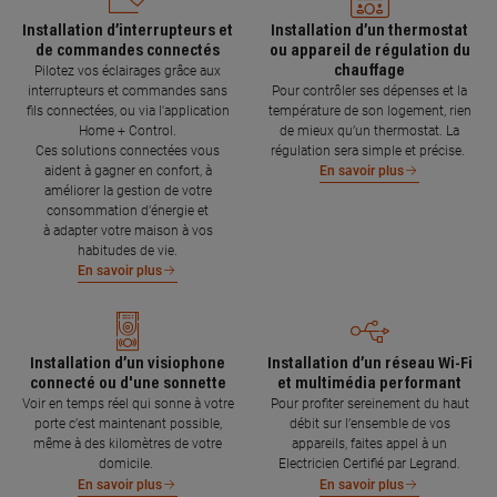
Installation d’interrupteurs et
Installation d’un thermostat
de commandes connectés
ou appareil de régulation du
chauffage
Pilotez vos éclairages grâce aux
interrupteurs et commandes sans
Pour contrôler ses dépenses et la
fils connectées, ou via l'application
température de son logement, rien
Home + Control.
de mieux qu’un thermostat. La
Ces solutions connectées vous
régulation sera simple et précise.
aident à gagner en confort, à
En savoir plus
améliorer la gestion de votre
consommation d’énergie et
à adapter votre maison à vos
habitudes de vie.
En savoir plus
Installation d’un visiophone
Installation d’un réseau Wi-Fi
connecté ou d'une sonnette
et multimédia performant
Voir en temps réel qui sonne à votre
Pour profiter sereinement du haut
porte c’est maintenant possible,
débit sur l’ensemble de vos
même à des kilomètres de votre
appareils, faites appel à un
domicile.
Electricien Certifié par Legrand.
En savoir plus
En savoir plus