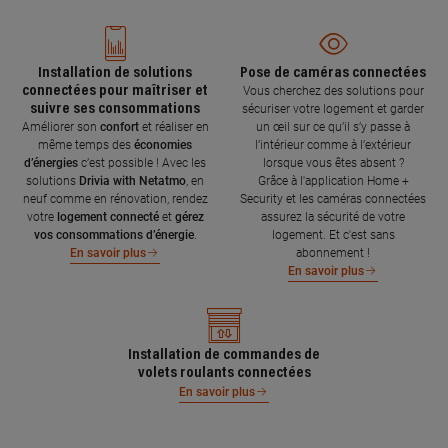
Installation de solutions
Pose de caméras connectées
connectées pour maîtriser et
Vous cherchez des solutions pour
suivre ses consommations
sécuriser votre logement et garder
Améliorer son
confort
et réaliser en
un œil sur ce qu’il s’y passe à
même temps des
économies
l’intérieur comme à l’extérieur
d’énergies
c’est possible ! Avec les
lorsque vous êtes absent ?
solutions
Drivia with Netatmo
, en
Grâce à l'application Home +
neuf comme en rénovation, rendez
Security et les caméras connectées
votre
logement connecté
et
gérez
assurez la sécurité de votre
vos consommations d’énergie
.
logement. Et c'est sans
abonnement !
En savoir plus
En savoir plus
Installation de commandes de
volets roulants connectées
En savoir plus