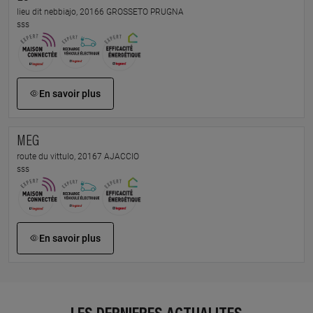
lieu dit nebbiajo, 20166 GROSSETO PRUGNA
sss
En savoir plus
MEG
route du vittulo, 20167 AJACCIO
sss
En savoir plus