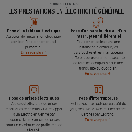
PIRROLU ELECTRICITE
LES PRESTATIONS EN ÉLECTRICITÉ GÉNÉRALE
Pose d’un tableau électrique
Pose d’un parafoudre ou d'un
interrupteur différentiel
Au cœur de l’installation électrique,
son bon fonctionnement est
Equipements clés dans une
primordial.
installation électrique, les
parafoudres et les interrupteurs
En savoir plus
différentiels assurent une sécurité
de tous les occupants pour une
tranquillité au quotidien.
En savoir plus
Pose de prises électriques
Pose d’interrupteurs
Vous souhaitez plus de prises
Mettre vos interrupteurs au goût du
électriques chez vous ? Faites appel
jour, c’est facile avec les Électriciens
à un Électricien Certifié par
Certifiés par Legrand.
Legrand. Un maximum de prises
En savoir plus
pour un maximum de praticité et de
sécurité.