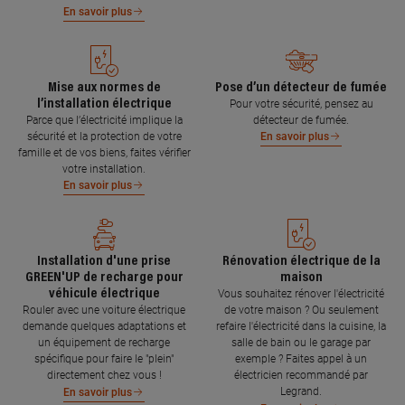
En savoir plus
Mise aux normes de
Pose d’un détecteur de fumée
l’installation électrique
Pour votre sécurité, pensez au
Parce que l’électricité implique la
détecteur de fumée.
sécurité et la protection de votre
En savoir plus
famille et de vos biens, faites vérifier
votre installation.
En savoir plus
Installation d'une prise
Rénovation électrique de la
GREEN'UP de recharge pour
maison
véhicule électrique
Vous souhaitez rénover l'électricité
Rouler avec une voiture électrique
de votre maison ? Ou seulement
demande quelques adaptations et
refaire l'électricité dans la cuisine, la
un équipement de recharge
salle de bain ou le garage par
spécifique pour faire le "plein"
exemple ? Faites appel à un
directement chez vous !
électricien recommandé par
Legrand.
En savoir plus