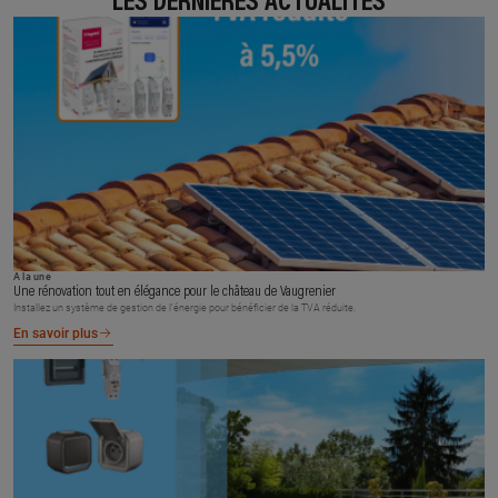
LES DERNIÈRES ACTUALITÉS
À la une
Une rénovation tout en élégance pour le château de Vaugrenier
Installez un système de gestion de l’énergie pour bénéficier de la TVA réduite.
En savoir plus