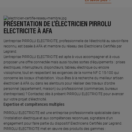
En savoir plus
PRÉSENTATION DE L’ÉLECTRICIEN PIRROLU
ELECTRICITE À AFA
L’entreprise PIRROLU ELECTRICITE, professionnelle de l’électricité au savoir-faire
reconnu, est basée à AFA et membre du réseau des Electriciens Certifiés par
Legrand.​
L’entreprise PIRROLU ELECTRICITE est apte à vous accompagner et à vous
proposer une offre connectée mais aussi toutes sortes d'équipements : prises
électriques, interrupteurs, disjoncteurs, tableau électrique ou encore
visiophone, tout en respectant les exigences de la norme NF C 15-100 qui
concerne les locaux d’habitation. Vous êtes à la recherche du meilleur artisan
électricien à AFA ou dans les alentours pour réaliser des travaux d'ordre
personnel (appartement, maison) ou professionnel (commerces, bureaux
d'entreprises) ? Contactez dès à présent PIRROLU ELECTRICITE pour avancer
sur votre projet d’électricité.
Expertise et compétences multiples​
​PIRROLU ELECTRICITE est une entreprise professionnelle spécialisée dans
l’installation électrique et aux compétences reconnues, ​signataire d'un
engagement pour faire partie du dispositif Electriciens Certifiés par Legrand​.
PIRROLU ELECTRICITE met en œuvre des produits des gammes : ​