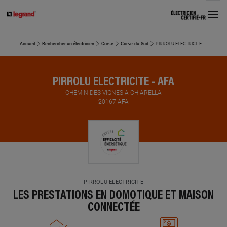
MENU
Accueil
Rechercher un électricien
Corse
Corse-du-Sud
PIRROLU ELECTRICITE
PIRROLU ELECTRICITE - AFA
CHEMIN DES VIGNES A CHIARELLA
20167 AFA
PIRROLU ELECTRICITE
LES PRESTATIONS EN DOMOTIQUE ET MAISON
CONNECTÉE