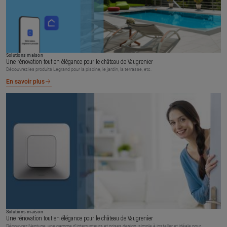
Solutions maison
Une rénovation tout en élégance pour le château de Vaugrenier
Découvrez les produits Legrand pour la piscine, le jardin, la terrasse, etc.
En savoir plus
Solutions maison
Une rénovation tout en élégance pour le château de Vaugrenier
Découvrez Neptune, une gamme d’interrupteurs et prises design, simple à installer et idéale pour