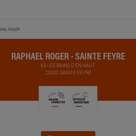
HAEL ROGER
RAPHAEL ROGER - SAINTE FEYRE
63 LES BAINS D EN HAUT
23000 SAINTE FEYRE