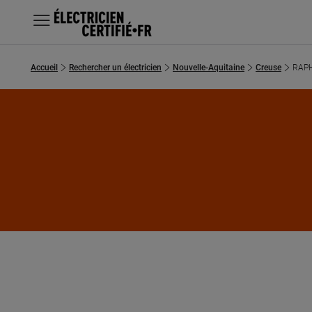
MENU
Accueil
Rechercher un électricien
Nouvelle-Aquitaine
Creuse
RAP
Chercher un électricien
Prestations
Questions fréquentes