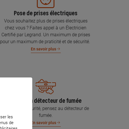
Pose de prises électriques
Vous souhaitez plus de prises électriques
chez vous ? Faites appel à un Électricien
Certifié par Legrand. Un maximum de prises
pour un maximum de praticité et de sécurité.
En savoir plus
Pose d’un détecteur de fumée
Pour votre sécurité, pensez au détecteur de
fumée.
iser les
tenus de
En savoir plus
licitaires.