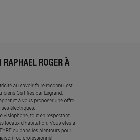
N RAPHAEL ROGER À
icité au savoir-faire reconnu, est
ciens Certifiés par Legrand.​
ner et à vous proposer une offre
ses électriques,
re visiophone, tout en respectant
s locaux d’habitation. Vous êtes à
 FEYRE ou dans les alentours pour
maison) ou professionnel