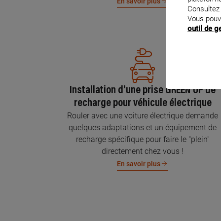
En savoir plus
Consultez
Vous pouv
outil de 
Installation d'une prise GREEN'UP de
recharge pour véhicule électrique
Rouler avec une voiture électrique demande
quelques adaptations et un équipement de
recharge spécifique pour faire le "plein"
directement chez vous !
En savoir plus