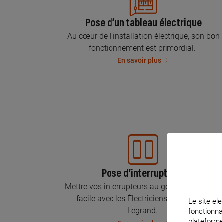
Pose d’un tableau électrique
Au cœur de l’installation électrique, son bon
fonctionnement est primordial.
En savoir plus
Pose d’interrupteurs
Mettre vos interrupteurs au goût du jour, c’est
facile avec les Électriciens Certifiés par
Le site ele
Legrand.
fonctionna
plateforme