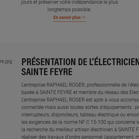
jours et préserver votre indépendance le plus
longtemps possible.
En savoir plus
PRÉSENTATION DE L’ÉLECTRICIE
SAINTE FEYRE
L’entreprise RAPHAEL ROGER, professionnelle de l’électr
basée à SAINTE FEYRE et membre du réseau des Electri
L’entreprise RAPHAEL ROGER est apte à vous accompag
connectée mais aussi toutes sortes d'équipements : pri
interrupteurs, disjoncteurs, tableau électrique ou enco
les exigences de la norme NF C 15-100 qui concerne le
la recherche du meilleur artisan électricien à SAINTE
réaliser des travaux d'ordre personnel (appartement, 