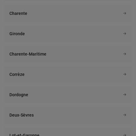
Charente
Gironde
Charente-Maritime
Corrèze
Dordogne
Deux-Sèvres
Lot-et-Garonne