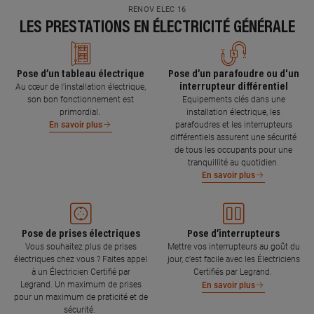
RENOV ELEC 16
LES PRESTATIONS EN ÉLECTRICITÉ GÉNÉRALE
Pose d’un tableau électrique
Pose d’un parafoudre ou d'un
interrupteur différentiel
Au cœur de l’installation électrique,
son bon fonctionnement est
Equipements clés dans une
primordial.
installation électrique, les
parafoudres et les interrupteurs
En savoir plus
différentiels assurent une sécurité
de tous les occupants pour une
tranquillité au quotidien.
En savoir plus
Pose de prises électriques
Pose d’interrupteurs
Vous souhaitez plus de prises
Mettre vos interrupteurs au goût du
électriques chez vous ? Faites appel
jour, c’est facile avec les Électriciens
à un Électricien Certifié par
Certifiés par Legrand.
Legrand. Un maximum de prises
En savoir plus
pour un maximum de praticité et de
sécurité.