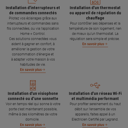
Installation d’interrupteurs et
Installation d’un thermostat
de commandes connectés
ou appareil de régulation du
chauffage
Pilotez vos éclairages grâce aux
interrupteurs et commandes sans
Pour contrôler ses dépenses et la
fils connectées, ou via l'application
température de son logement, rien
Home + Control.
de mieux qu’un thermostat. La
Ces solutions connectées vous
régulation sera simple et précise.
aident à gagner en confort, à
En savoir plus
améliorer la gestion de votre
consommation d’énergie et
à adapter votre maison à vos
habitudes de vie.
En savoir plus
Installation d’un visiophone
Installation d’un réseau Wi-Fi
connecté ou d'une sonnette
et multimédia performant
Voir en temps réel qui sonne à votre
Pour profiter sereinement du haut
porte c’est maintenant possible,
débit sur l’ensemble de vos
même à des kilomètres de votre
appareils, faites appel à un
domicile.
Electricien Certifié par Legrand.
En savoir plus
En savoir plus