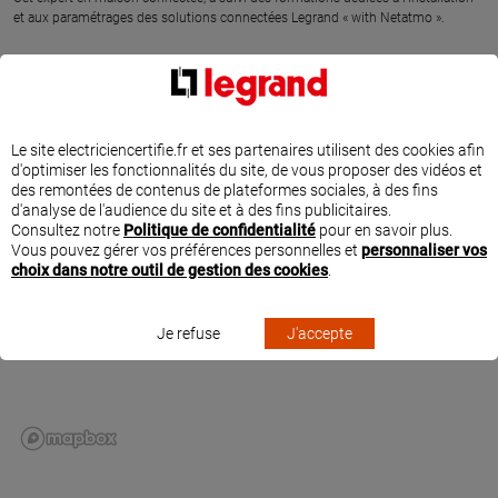
et aux paramétrages des solutions connectées Legrand « with Netatmo ».
SITUER RENOV ELEC 16 À LOUZAC SAINT ANDRE
Le site electriciencertifie.fr et ses partenaires utilisent des cookies afin
d'optimiser les fonctionnalités du site, de vous proposer des vidéos et
des remontées de contenus de plateformes sociales, à des fins
d'analyse de l'audience du site et à des fins publicitaires.
Consultez notre
Politique de confidentialité
pour en savoir plus.
Vous pouvez gérer vos préférences personnelles et
personnaliser vos
choix dans notre outil de gestion des cookies
.
Je refuse
J'accepte