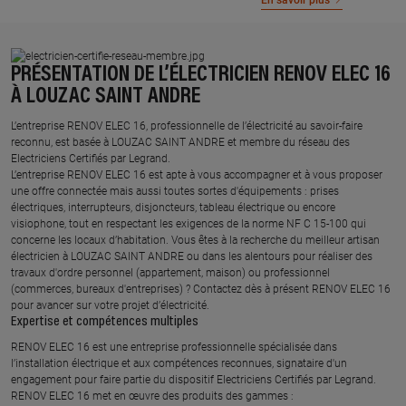
En savoir plus
PRÉSENTATION DE L’ÉLECTRICIEN RENOV ELEC 16
À LOUZAC SAINT ANDRE
L’entreprise RENOV ELEC 16, professionnelle de l’électricité au savoir-faire
reconnu, est basée à LOUZAC SAINT ANDRE et membre du réseau des
Electriciens Certifiés par Legrand.​
L’entreprise RENOV ELEC 16 est apte à vous accompagner et à vous proposer
une offre connectée mais aussi toutes sortes d'équipements : prises
électriques, interrupteurs, disjoncteurs, tableau électrique ou encore
visiophone, tout en respectant les exigences de la norme NF C 15-100 qui
concerne les locaux d’habitation. Vous êtes à la recherche du meilleur artisan
électricien à LOUZAC SAINT ANDRE ou dans les alentours pour réaliser des
travaux d'ordre personnel (appartement, maison) ou professionnel
(commerces, bureaux d'entreprises) ? Contactez dès à présent RENOV ELEC 16
pour avancer sur votre projet d’électricité.
Expertise et compétences multiples​
​RENOV ELEC 16 est une entreprise professionnelle spécialisée dans
l’installation électrique et aux compétences reconnues, ​signataire d'un
engagement pour faire partie du dispositif Electriciens Certifiés par Legrand​.
RENOV ELEC 16 met en œuvre des produits des gammes : ​