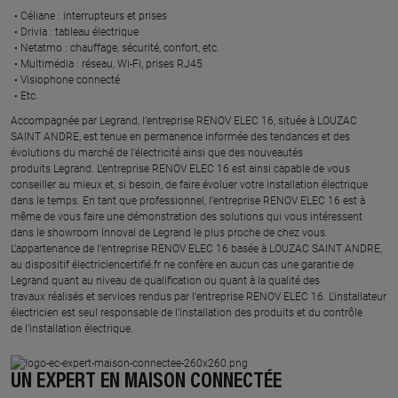
Céliane : interrupteurs et prises ​
Drivia : tableau électrique ​
Netatmo : chauffage, sécurité, confort, etc.​
Multimédia : réseau, Wi-Fi, prises RJ45​
Visiophone connecté​
Etc.​
​Accompagnée par Legrand, l’entreprise RENOV ELEC 16, située à LOUZAC
SAINT ANDRE, est tenue en permanence informée des tendances et des
évolutions du marché de l'électricité ainsi que des nouveautés
produits Legrand. L’entreprise RENOV ELEC 16 est ainsi capable de vous
conseiller au mieux et, si besoin, de faire évoluer votre installation électrique
dans le temps. En tant que professionnel, l’entreprise RENOV ELEC 16 est à
même de vous faire une démonstration des solutions qui vous intéressent
dans le showroom Innoval de Legrand le plus proche de chez vous.​
L’appartenance de l’entreprise RENOV ELEC 16 basée à LOUZAC SAINT ANDRE,
au dispositif électriciencertifié.fr ne confère en aucun cas une garantie de
Legrand quant au niveau de qualification ou quant à la qualité des
travaux réalisés et services rendus par l’entreprise RENOV ELEC 16. L’installateur
électricien est seul responsable de l’installation des produits et du contrôle
de l’installation électrique.
UN EXPERT EN MAISON CONNECTÉE