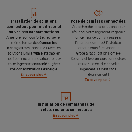
Installation de solutions
Pose de caméras connectées
connectées pour maîtriser et
Vous cherchez des solutions pour
suivre ses consommations
sécuriser votre logement et garder
Améliorer son
confort
et réaliser en
un œil sur ce qu’il s’y passe à
même temps des
économies
l’intérieur comme à l’extérieur
d’énergies
c’est possible ! Avec les
lorsque vous êtes absent ?
solutions
Drivia with Netatmo
, en
Grâce à l'application Home +
neuf comme en rénovation, rendez
Security et les caméras connectées
votre
logement connecté
et
gérez
assurez la sécurité de votre
vos consommations d’énergie
.
logement. Et c'est sans
abonnement !
En savoir plus
En savoir plus
Installation de commandes de
volets roulants connectées
En savoir plus