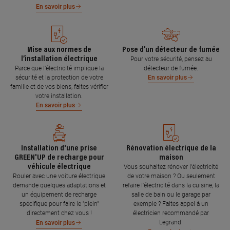
En savoir plus
Mise aux normes de
Pose d’un détecteur de fumée
l’installation électrique
Pour votre sécurité, pensez au
Parce que l’électricité implique la
détecteur de fumée.
sécurité et la protection de votre
En savoir plus
famille et de vos biens, faites vérifier
votre installation.
En savoir plus
Installation d'une prise
Rénovation électrique de la
GREEN'UP de recharge pour
maison
véhicule électrique
Vous souhaitez rénover l'électricité
Rouler avec une voiture électrique
de votre maison ? Ou seulement
demande quelques adaptations et
refaire l'électricité dans la cuisine, la
un équipement de recharge
salle de bain ou le garage par
spécifique pour faire le "plein"
exemple ? Faites appel à un
directement chez vous !
électricien recommandé par
Legrand.
En savoir plus