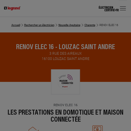
MENU
Accueil
Rechercher un électricien
Nouvelle-Aquitaine
Charente
RENOV ELEC 16
RENOV ELEC 16 - LOUZAC SAINT ANDRE
3 RUE DES AIREAUX
16100 LOUZAC SAINT ANDRE
RENOV ELEC 16
LES PRESTATIONS EN DOMOTIQUE ET MAISON
CONNECTÉE