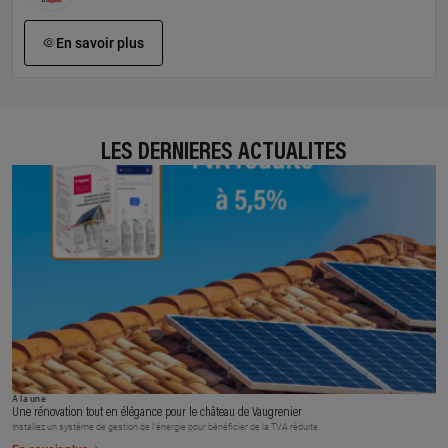
En savoir plus
LES DERNIÈRES ACTUALITÉS
À la une
Une rénovation tout en élégance pour le château de Vaugrenier
Installez un système de gestion de l’énergie pour bénéficier de la TVA réduite.