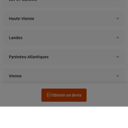
Haute-Vienne
Landes
Pyrénées-Atlantiques
Vienne
Obtenir un devis
Rechercher un électricien