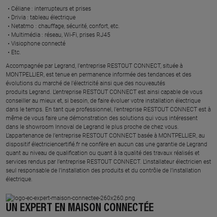
Céliane : interrupteurs et prises ​
Drivia : tableau électrique ​
Netatmo : chauffage, sécurité, confort, etc.​
Multimédia : réseau, Wi-Fi, prises RJ45​
Visiophone connecté​
Etc.​
​Accompagnée par Legrand, l’entreprise RESTOUT CONNECT, située à
MONTPELLIER, est tenue en permanence informée des tendances et des
évolutions du marché de l'électricité ainsi que des nouveautés
produits Legrand. L’entreprise RESTOUT CONNECT est ainsi capable de vous
conseiller au mieux et, si besoin, de faire évoluer votre installation électrique
dans le temps. En tant que professionnel, l’entreprise RESTOUT CONNECT est à
même de vous faire une démonstration des solutions qui vous intéressent
dans le showroom Innoval de Legrand le plus proche de chez vous.​
L’appartenance de l’entreprise RESTOUT CONNECT basée à MONTPELLIER, au
dispositif électriciencertifié.fr ne confère en aucun cas une garantie de Legrand
quant au niveau de qualification ou quant à la qualité des travaux réalisés et
services rendus par l’entreprise RESTOUT CONNECT. L’installateur électricien est
seul responsable de l’installation des produits et du contrôle de l’installation
électrique.
UN EXPERT EN MAISON CONNECTÉE