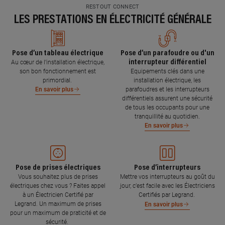
RESTOUT CONNECT
LES PRESTATIONS EN ÉLECTRICITÉ GÉNÉRALE
Pose d’un tableau électrique
Pose d’un parafoudre ou d'un
interrupteur différentiel
Au cœur de l’installation électrique,
son bon fonctionnement est
Equipements clés dans une
primordial.
installation électrique, les
parafoudres et les interrupteurs
En savoir plus
différentiels assurent une sécurité
de tous les occupants pour une
tranquillité au quotidien.
En savoir plus
Pose de prises électriques
Pose d’interrupteurs
Vous souhaitez plus de prises
Mettre vos interrupteurs au goût du
électriques chez vous ? Faites appel
jour, c’est facile avec les Électriciens
à un Électricien Certifié par
Certifiés par Legrand.
Legrand. Un maximum de prises
En savoir plus
pour un maximum de praticité et de
sécurité.