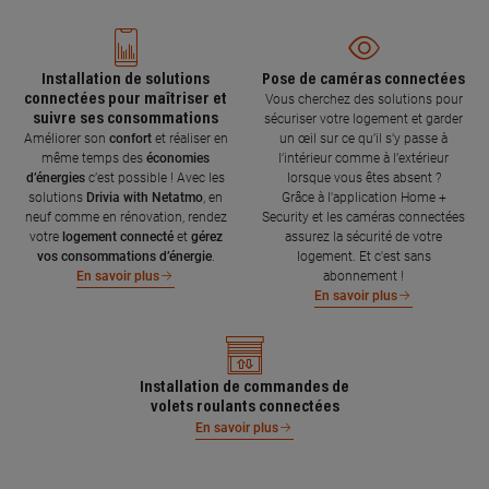
Installation de solutions
Pose de caméras connectées
connectées pour maîtriser et
Vous cherchez des solutions pour
suivre ses consommations
sécuriser votre logement et garder
Améliorer son
confort
et réaliser en
un œil sur ce qu’il s’y passe à
même temps des
économies
l’intérieur comme à l’extérieur
d’énergies
c’est possible ! Avec les
lorsque vous êtes absent ?
solutions
Drivia with Netatmo
, en
Grâce à l'application Home +
neuf comme en rénovation, rendez
Security et les caméras connectées
votre
logement connecté
et
gérez
assurez la sécurité de votre
vos consommations d’énergie
.
logement. Et c'est sans
abonnement !
En savoir plus
En savoir plus
Installation de commandes de
volets roulants connectées
En savoir plus