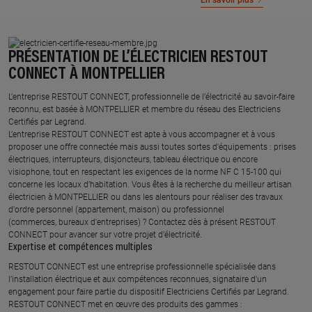
En savoir plus
PRÉSENTATION DE L’ÉLECTRICIEN RESTOUT
CONNECT À MONTPELLIER
L’entreprise RESTOUT CONNECT, professionnelle de l’électricité au savoir-faire
reconnu, est basée à MONTPELLIER et membre du réseau des Electriciens
Certifiés par Legrand.​
L’entreprise RESTOUT CONNECT est apte à vous accompagner et à vous
proposer une offre connectée mais aussi toutes sortes d'équipements : prises
électriques, interrupteurs, disjoncteurs, tableau électrique ou encore
visiophone, tout en respectant les exigences de la norme NF C 15-100 qui
concerne les locaux d’habitation. Vous êtes à la recherche du meilleur artisan
électricien à MONTPELLIER ou dans les alentours pour réaliser des travaux
d'ordre personnel (appartement, maison) ou professionnel
(commerces, bureaux d'entreprises) ? Contactez dès à présent RESTOUT
CONNECT pour avancer sur votre projet d’électricité.
Expertise et compétences multiples​
​RESTOUT CONNECT est une entreprise professionnelle spécialisée dans
l’installation électrique et aux compétences reconnues, ​signataire d'un
engagement pour faire partie du dispositif Electriciens Certifiés par Legrand​.
RESTOUT CONNECT met en œuvre des produits des gammes : ​