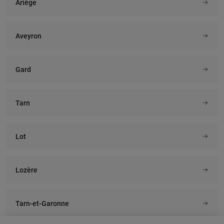
Ariège
Aveyron
Gard
Tarn
Lot
Lozère
Tarn-et-Garonne