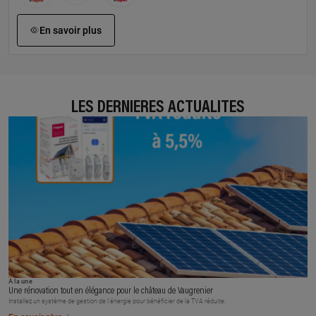
En savoir plus
LES DERNIÈRES ACTUALITÉS
À la une
Une rénovation tout en élégance pour le château de Vaugrenier
Installez un système de gestion de l’énergie pour bénéficier de la TVA réduite.