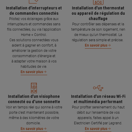
Installation d’interrupteurs et
Installation d’un thermostat
de commandes connectés
ou appareil de régulation du
chauffage
Pilotez vos éclairages grâce aux
interrupteurs et commandes sans
Pour contrôler ses dépenses et la
fils connectées, ou via l'application
température de son logement, rien
Home + Control.
de mieux qu’un thermostat. La
Ces solutions connectées vous
régulation sera simple et précise.
aident à gagner en confort, à
En savoir plus
améliorer la gestion de votre
consommation d’énergie et
à adapter votre maison à vos
habitudes de vie.
En savoir plus
Installation d’un visiophone
Installation d’un réseau Wi-Fi
connecté ou d'une sonnette
et multimédia performant
Voir en temps réel qui sonne à votre
Pour profiter sereinement du haut
porte c’est maintenant possible,
débit sur l’ensemble de vos
même à des kilomètres de votre
appareils, faites appel à un
domicile.
Electricien Certifié par Legrand.
En savoir plus
En savoir plus