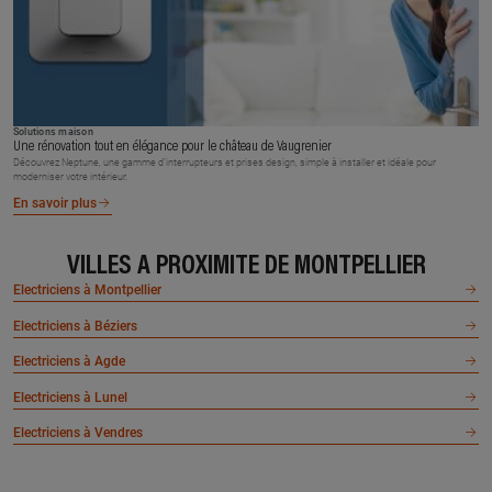
Solutions maison
Une rénovation tout en élégance pour le château de Vaugrenier
Découvrez Neptune, une gamme d’interrupteurs et prises design, simple à installer et idéale pour
moderniser votre intérieur.
En savoir plus
VILLES À PROXIMITÉ DE MONTPELLIER
Electriciens à Montpellier
Electriciens à Béziers
Electriciens à Agde
Electriciens à Lunel
Electriciens à Vendres