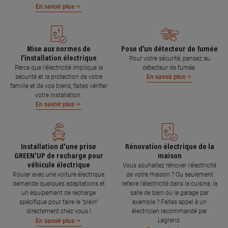
En savoir plus
Mise aux normes de
Pose d’un détecteur de fumée
l’installation électrique
Pour votre sécurité, pensez au
Parce que l’électricité implique la
détecteur de fumée.
sécurité et la protection de votre
En savoir plus
famille et de vos biens, faites vérifier
votre installation.
En savoir plus
Installation d'une prise
Rénovation électrique de la
GREEN'UP de recharge pour
maison
véhicule électrique
Vous souhaitez rénover l'électricité
Rouler avec une voiture électrique
de votre maison ? Ou seulement
demande quelques adaptations et
refaire l'électricité dans la cuisine, la
un équipement de recharge
salle de bain ou le garage par
spécifique pour faire le "plein"
exemple ? Faites appel à un
directement chez vous !
électricien recommandé par
Legrand.
En savoir plus