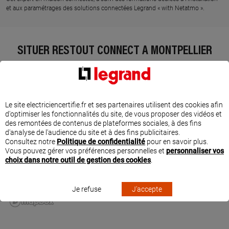
et aux paramétrages des solutions connectées Legrand « with Netatmo ».
SITUER RESTOUT CONNECT À MONTPELLIER
Le site electriciencertifie.fr et ses partenaires utilisent des cookies afin
d'optimiser les fonctionnalités du site, de vous proposer des vidéos et
des remontées de contenus de plateformes sociales, à des fins
d'analyse de l'audience du site et à des fins publicitaires.
Consultez notre
Politique de confidentialité
pour en savoir plus.
Vous pouvez gérer vos préférences personnelles et
personnaliser vos
choix dans notre outil de gestion des cookies
.
Je refuse
J'accepte