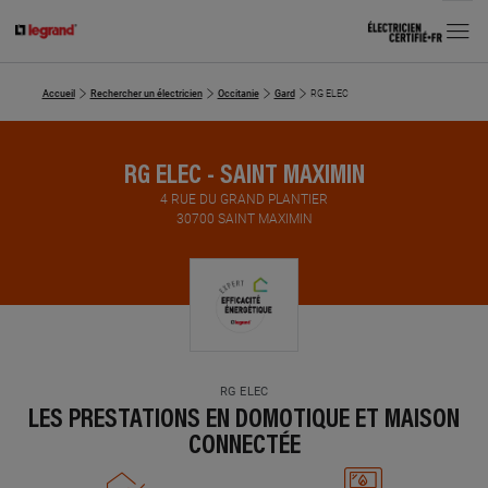
MENU
Accueil
Rechercher un électricien
Occitanie
Gard
RG ELEC
RG ELEC - SAINT MAXIMIN
4 RUE DU GRAND PLANTIER
30700 SAINT MAXIMIN
RG ELEC
LES PRESTATIONS EN DOMOTIQUE ET MAISON
CONNECTÉE