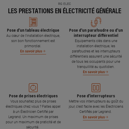
RG ELEC
LES PRESTATIONS EN ÉLECTRICITÉ GÉNÉRALE
Pose d’un tableau électrique
Pose d’un parafoudre ou d'un
interrupteur différentiel
Au cœur de l’installation électrique,
son bon fonctionnement est
Equipements clés dans une
primordial.
installation électrique, les
parafoudres et les interrupteurs
En savoir plus
différentiels assurent une sécurité
de tous les occupants pour une
tranquillité au quotidien.
En savoir plus
Pose de prises électriques
Pose d’interrupteurs
Vous souhaitez plus de prises
Mettre vos interrupteurs au goût du
électriques chez vous ? Faites appel
jour, c’est facile avec les Électriciens
à un Électricien Certifié par
Certifiés par Legrand.
Legrand. Un maximum de prises
En savoir plus
pour un maximum de praticité et de
sécurité.