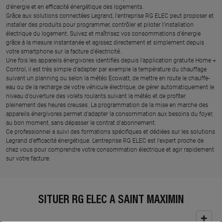
d'énergie et en efficacité énergétique des logements.
Grâce aux solutions connectées Legrand, l'entreprise RG ELEC peut proposer et
installer des produits pour programmer, contrôler et piloter l'installation
électrique du logement. Suivez et maîtrisez vos consommations d'énergie
grâce à la mesure instantanée et agissez directement et simplement depuis
votre smartphone sur la facture d'électricité.
Une fois les appareils énergivores identifiés depuis l'application gratuite Home +
Control, il est très simple d'adapter par exemple la température du chauffage
suivant un planning ou selon la météo Ecowatt, de mettre en route le chauffe-
eau ou de la recharge de votre véhicule électrique, de gérer automatiquement le
niveau d'ouverture des volets roulants suivant la météo et de profiter
pleinement des heures creuses. La programmation de la mise en marche des
appareils énergivores permet d'adapter la consommation aux besoins du foyer,
au bon moment, sans dépasser le contrat d'abonnement.
Ce professionnel a suivi des formations spécifiques et dédiées sur les solutions
Legrand d'efficacité énergétique. L'entreprise RG ELEC est l'expert proche de
chez vous pour comprendre votre consommation électrique et agir rapidement
sur votre facture.
SITUER RG ELEC À SAINT MAXIMIN