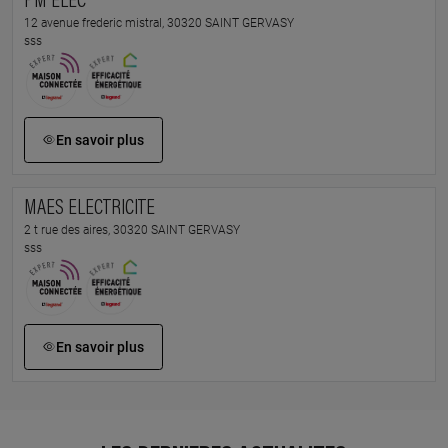
PM ELEC
12 avenue frederic mistral, 30320 SAINT GERVASY
sss
En savoir plus
MAES ELECTRICITE
2 t rue des aires, 30320 SAINT GERVASY
sss
En savoir plus