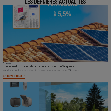
LES DERNIÈRES ACTUALITÉS
À la une
Une rénovation tout en élégance pour le château de Vaugrenier
Installez un système de gestion de l’énergie pour bénéficier de la TVA réduite.
En savoir plus