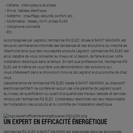
Céliane : interrupteurs et prises ​
Drivia : tableau électrique ​
Netatmo : chauffage, sécurité, confort, etc.​
Multimédia : réseau, Wi-Fi, prises RJ45​
Visiophone connecté​
Etc.​
​Accompagnée par Legrand, l’entreprise RG ELEC, située à SAINT MAXIMIN, est
tenue en permanence informée des tendances et des évolutions du marché de
l'électricité ainsi que des nouveautés produits Legrand. L’entreprise RG ELEC est
ainsi capable de vous conseiller au mieux et, si besoin, de faire évoluer votre
installation électrique dans le temps. En tant que professionnel, l’entreprise RG
ELEC est à même de vous faire une démonstration des solutions qui
vous intéressent dans le showroom Innoval de Legrand le plus proche de chez
vous.​
L’appartenance de l’entreprise RG ELEC basée à SAINT MAXIMIN, au dispositif
électriciencertifié.fr ne confère en aucun cas une garantie de Legrand quant
au niveau de qualification ou quant à la qualité des travaux réalisés et services
rendus par l’entreprise RG ELEC. L’installateur électricien est seul responsable
de l’installation des produits et du contrôle de l’installation électrique.
UN EXPERT EN EFFICACITÉ ÉNERGÉTIQUE
L'entreprise RG ELEC à SAINT MAXIMIN est spécialisée dans les économies