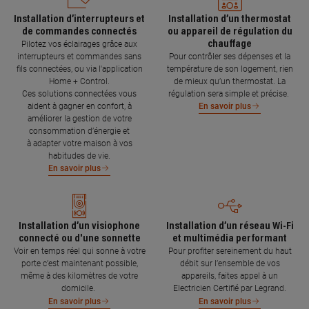
Installation d’interrupteurs et
Installation d’un thermostat
de commandes connectés
ou appareil de régulation du
chauffage
Pilotez vos éclairages grâce aux
interrupteurs et commandes sans
Pour contrôler ses dépenses et la
fils connectées, ou via l'application
température de son logement, rien
Home + Control.
de mieux qu’un thermostat. La
Ces solutions connectées vous
régulation sera simple et précise.
aident à gagner en confort, à
En savoir plus
améliorer la gestion de votre
consommation d’énergie et
à adapter votre maison à vos
habitudes de vie.
En savoir plus
Installation d’un visiophone
Installation d’un réseau Wi-Fi
connecté ou d'une sonnette
et multimédia performant
Voir en temps réel qui sonne à votre
Pour profiter sereinement du haut
porte c’est maintenant possible,
débit sur l’ensemble de vos
même à des kilomètres de votre
appareils, faites appel à un
domicile.
Electricien Certifié par Legrand.
En savoir plus
En savoir plus