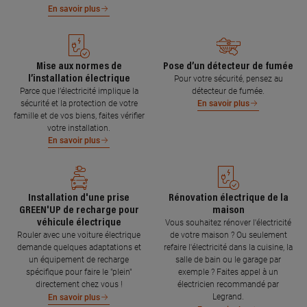
En savoir plus
Mise aux normes de
Pose d’un détecteur de fumée
l’installation électrique
Pour votre sécurité, pensez au
Parce que l’électricité implique la
détecteur de fumée.
sécurité et la protection de votre
En savoir plus
famille et de vos biens, faites vérifier
votre installation.
En savoir plus
Installation d'une prise
Rénovation électrique de la
GREEN'UP de recharge pour
maison
véhicule électrique
Vous souhaitez rénover l'électricité
Rouler avec une voiture électrique
de votre maison ? Ou seulement
demande quelques adaptations et
refaire l'électricité dans la cuisine, la
un équipement de recharge
salle de bain ou le garage par
spécifique pour faire le "plein"
exemple ? Faites appel à un
directement chez vous !
électricien recommandé par
Legrand.
En savoir plus