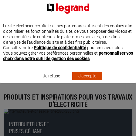
Le site electriciencertifie.fr et ses partenaires utilisent des cookies afin
d'optimiser les fonctionnalités du site, de vous proposer des vidéos et
des remontées de contenus de plateformes sociales, à des fins
d'analyse de l'audience du site et à des fins publicitaires.
Consultez notre
Politique de confidentialité
pour en savoir plus.
Vous pouvez gérer vos préférences personnelles et
personnaliser vos
choix dans notre outil de gestion des cookies
.
Je refuse
J'accepte
PRODUITS ET INSPIRATIONS POUR VOS TRAVAUX
D'ÉLECTRICITÉ
INTERRUPTEURS ET
PRISES CÉLIANE