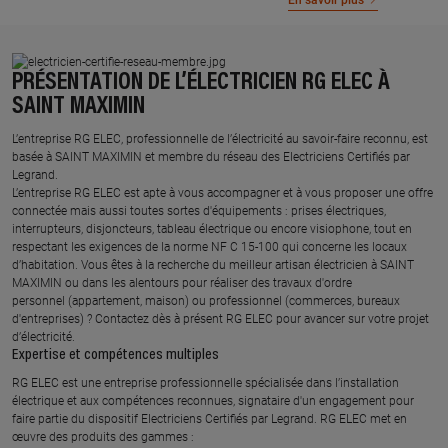
En savoir plus
PRÉSENTATION DE L’ÉLECTRICIEN RG ELEC À
SAINT MAXIMIN
L’entreprise RG ELEC, professionnelle de l’électricité au savoir-faire reconnu, est
basée à SAINT MAXIMIN et membre du réseau des Electriciens Certifiés par
Legrand.​
L’entreprise RG ELEC est apte à vous accompagner et à vous proposer une offre
connectée mais aussi toutes sortes d'équipements : prises électriques,
interrupteurs, disjoncteurs, tableau électrique ou encore visiophone, tout en
respectant les exigences de la norme NF C 15-100 qui concerne les locaux
d’habitation. Vous êtes à la recherche du meilleur artisan électricien à SAINT
MAXIMIN ou dans les alentours pour réaliser des travaux d'ordre
personnel (appartement, maison) ou professionnel (commerces, bureaux
d'entreprises) ? Contactez dès à présent RG ELEC pour avancer sur votre projet
d’électricité.
Expertise et compétences multiples​
​RG ELEC est une entreprise professionnelle spécialisée dans l’installation
électrique et aux compétences reconnues, ​signataire d'un engagement pour
faire partie du dispositif Electriciens Certifiés par Legrand​. RG ELEC met en
œuvre des produits des gammes : ​