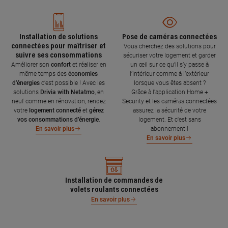
Installation de solutions
Pose de caméras connectées
connectées pour maîtriser et
Vous cherchez des solutions pour
suivre ses consommations
sécuriser votre logement et garder
Améliorer son
confort
et réaliser en
un œil sur ce qu’il s’y passe à
même temps des
économies
l’intérieur comme à l’extérieur
d’énergies
c’est possible ! Avec les
lorsque vous êtes absent ?
solutions
Drivia with Netatmo
, en
Grâce à l'application Home +
neuf comme en rénovation, rendez
Security et les caméras connectées
votre
logement connecté
et
gérez
assurez la sécurité de votre
vos consommations d’énergie
.
logement. Et c'est sans
abonnement !
En savoir plus
En savoir plus
Installation de commandes de
volets roulants connectées
En savoir plus