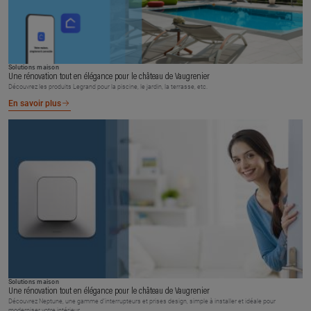
Solutions maison
Une rénovation tout en élégance pour le château de Vaugrenier
Découvrez les produits Legrand pour la piscine, le jardin, la terrasse, etc.
En savoir plus
Solutions maison
Une rénovation tout en élégance pour le château de Vaugrenier
Découvrez Neptune, une gamme d’interrupteurs et prises design, simple à installer et idéale pour
moderniser votre intérieur.