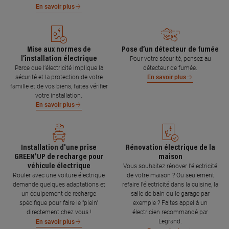
En savoir plus
Mise aux normes de
Pose d’un détecteur de fumée
l’installation électrique
Pour votre sécurité, pensez au
Parce que l’électricité implique la
détecteur de fumée.
sécurité et la protection de votre
En savoir plus
famille et de vos biens, faites vérifier
votre installation.
En savoir plus
Installation d'une prise
Rénovation électrique de la
GREEN'UP de recharge pour
maison
véhicule électrique
Vous souhaitez rénover l'électricité
Rouler avec une voiture électrique
de votre maison ? Ou seulement
demande quelques adaptations et
refaire l'électricité dans la cuisine, la
un équipement de recharge
salle de bain ou le garage par
spécifique pour faire le "plein"
exemple ? Faites appel à un
directement chez vous !
électricien recommandé par
Legrand.
En savoir plus