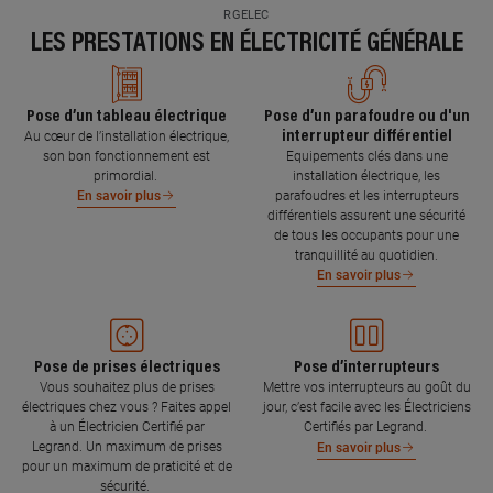
RGELEC
LES PRESTATIONS EN ÉLECTRICITÉ GÉNÉRALE
Pose d’un tableau électrique
Pose d’un parafoudre ou d'un
interrupteur différentiel
Au cœur de l’installation électrique,
son bon fonctionnement est
Equipements clés dans une
primordial.
installation électrique, les
parafoudres et les interrupteurs
En savoir plus
différentiels assurent une sécurité
de tous les occupants pour une
tranquillité au quotidien.
En savoir plus
Pose de prises électriques
Pose d’interrupteurs
Vous souhaitez plus de prises
Mettre vos interrupteurs au goût du
électriques chez vous ? Faites appel
jour, c’est facile avec les Électriciens
à un Électricien Certifié par
Certifiés par Legrand.
Legrand. Un maximum de prises
En savoir plus
pour un maximum de praticité et de
sécurité.