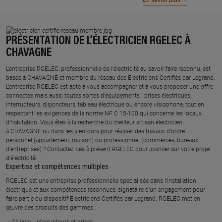
En savoir plus
PRÉSENTATION DE L’ÉLECTRICIEN RGELEC À
CHAVAGNE
L’entreprise RGELEC, professionnelle de l’électricité au savoir-faire reconnu, est
basée à CHAVAGNE et membre du réseau des Electriciens Certifiés par Legrand.​
L’entreprise RGELEC est apte à vous accompagner et à vous proposer une offre
connectée mais aussi toutes sortes d'équipements : prises électriques,
interrupteurs, disjoncteurs, tableau électrique ou encore visiophone, tout en
respectant les exigences de la norme NF C 15-100 qui concerne les locaux
d’habitation. Vous êtes à la recherche du meilleur artisan électricien
à CHAVAGNE ou dans les alentours pour réaliser des travaux d'ordre
personnel (appartement, maison) ou professionnel (commerces, bureaux
d'entreprises) ? Contactez dès à présent RGELEC pour avancer sur votre projet
d’électricité.
Expertise et compétences multiples​
​RGELEC est une entreprise professionnelle spécialisée dans l’installation
électrique et aux compétences reconnues, ​signataire d'un engagement pour
faire partie du dispositif Electriciens Certifiés par Legrand​. RGELEC met en
œuvre des produits des gammes : ​
Céliane : interrupteurs et prises ​