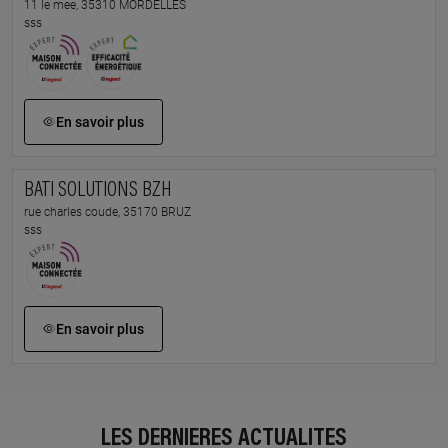
11 le mee, 35310 MORDELLES
sss
En savoir plus
BATI SOLUTIONS BZH
rue charles coude, 35170 BRUZ
sss
En savoir plus
LES DERNIÈRES ACTUALITÉS