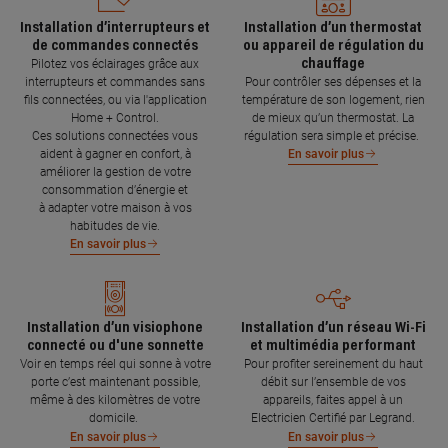
Installation d’interrupteurs et
Installation d’un thermostat
de commandes connectés
ou appareil de régulation du
chauffage
Pilotez vos éclairages grâce aux
interrupteurs et commandes sans
Pour contrôler ses dépenses et la
fils connectées, ou via l'application
température de son logement, rien
Home + Control.
de mieux qu’un thermostat. La
Ces solutions connectées vous
régulation sera simple et précise.
aident à gagner en confort, à
En savoir plus
améliorer la gestion de votre
consommation d’énergie et
à adapter votre maison à vos
habitudes de vie.
En savoir plus
Installation d’un visiophone
Installation d’un réseau Wi-Fi
connecté ou d'une sonnette
et multimédia performant
Voir en temps réel qui sonne à votre
Pour profiter sereinement du haut
porte c’est maintenant possible,
débit sur l’ensemble de vos
même à des kilomètres de votre
appareils, faites appel à un
domicile.
Electricien Certifié par Legrand.
En savoir plus
En savoir plus