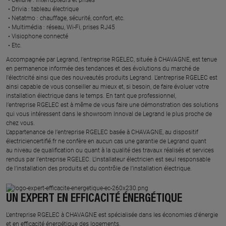
Drivia : tableau électrique ​
Netatmo : chauffage, sécurité, confort, etc.​
Multimédia : réseau, Wi-Fi, prises RJ45​
Visiophone connecté​
Etc.​
​Accompagnée par Legrand, l’entreprise RGELEC, située à CHAVAGNE, est tenue
en permanence informée des tendances et des évolutions du marché de
l'électricité ainsi que des nouveautés produits Legrand. L’entreprise RGELEC est
ainsi capable de vous conseiller au mieux et, si besoin, de faire évoluer votre
installation électrique dans le temps. En tant que professionnel,
l’entreprise RGELEC est à même de vous faire une démonstration des solutions
qui vous intéressent dans le showroom Innoval de Legrand le plus proche de
chez vous.​
L’appartenance de l’entreprise RGELEC basée à CHAVAGNE, au dispositif
électriciencertifié.fr ne confère en aucun cas une garantie de Legrand quant
au niveau de qualification ou quant à la qualité des travaux réalisés et services
rendus par l’entreprise RGELEC. L’installateur électricien est seul responsable
de l’installation des produits et du contrôle de l’installation électrique.
UN EXPERT EN EFFICACITÉ ÉNERGÉTIQUE
L'entreprise RGELEC à CHAVAGNE est spécialisée dans les économies d'énergie
et en efficacité énergétique des logements.