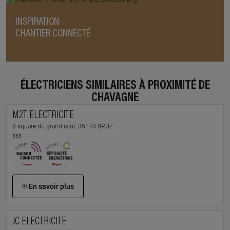
INSPIRATION
CHANTIER CONNECTÉ
ÉLECTRICIENS SIMILAIRES À PROXIMITÉ DE
CHAVAGNE
M2T ELECTRICITE
8 square du grand islot, 35170 BRUZ
sss
En savoir plus
JC ELECTRICITE