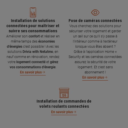
Installation de solutions
Pose de caméras connectées
connectées pour maîtriser et
Vous cherchez des solutions pour
suivre ses consommations
sécuriser votre logement et garder
Améliorer son
confort
et réaliser en
un œil sur ce qu’il s’y passe à
même temps des
économies
l’intérieur comme à l’extérieur
d’énergies
c’est possible ! Avec les
lorsque vous êtes absent ?
solutions
Drivia with Netatmo
, en
Grâce à l'application Home +
neuf comme en rénovation, rendez
Security et les caméras connectées
votre
logement connecté
et
gérez
assurez la sécurité de votre
vos consommations d’énergie
.
logement. Et c'est sans
abonnement !
En savoir plus
En savoir plus
Installation de commandes de
volets roulants connectées
En savoir plus