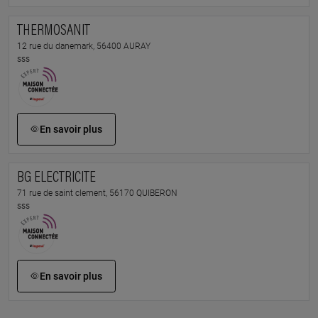
THERMOSANIT
12 rue du danemark, 56400 AURAY
sss
En savoir plus
BG ELECTRICITE
71 rue de saint clement, 56170 QUIBERON
sss
En savoir plus