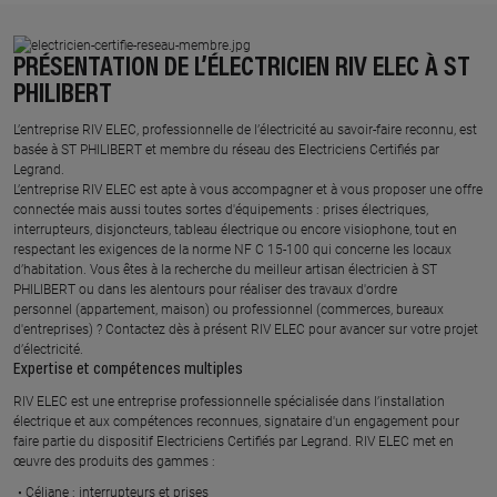
PRÉSENTATION DE L’ÉLECTRICIEN RIV ELEC À ST
PHILIBERT
L’entreprise RIV ELEC, professionnelle de l’électricité au savoir-faire reconnu, est
basée à ST PHILIBERT et membre du réseau des Electriciens Certifiés par
Legrand.​
L’entreprise RIV ELEC est apte à vous accompagner et à vous proposer une offre
connectée mais aussi toutes sortes d'équipements : prises électriques,
interrupteurs, disjoncteurs, tableau électrique ou encore visiophone, tout en
respectant les exigences de la norme NF C 15-100 qui concerne les locaux
d’habitation. Vous êtes à la recherche du meilleur artisan électricien à ST
PHILIBERT ou dans les alentours pour réaliser des travaux d'ordre
personnel (appartement, maison) ou professionnel (commerces, bureaux
d'entreprises) ? Contactez dès à présent RIV ELEC pour avancer sur votre projet
d’électricité.
Expertise et compétences multiples​
​RIV ELEC est une entreprise professionnelle spécialisée dans l’installation
électrique et aux compétences reconnues, ​signataire d'un engagement pour
faire partie du dispositif Electriciens Certifiés par Legrand​. RIV ELEC met en
œuvre des produits des gammes : ​
Céliane : interrupteurs et prises ​