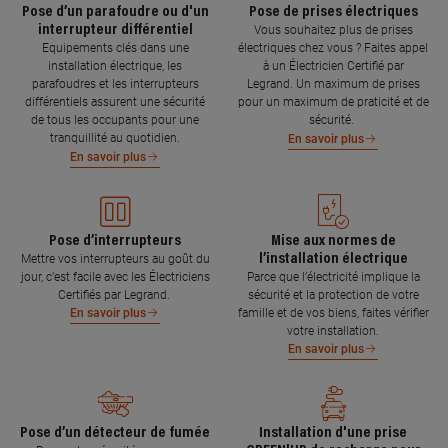
Pose d’un parafoudre ou d'un
Pose de prises électriques
interrupteur différentiel
Vous souhaitez plus de prises
Equipements clés dans une
électriques chez vous ? Faites appel
installation électrique, les
à un Électricien Certifié par
parafoudres et les interrupteurs
Legrand. Un maximum de prises
différentiels assurent une sécurité
pour un maximum de praticité et de
de tous les occupants pour une
sécurité.
tranquillité au quotidien.
En savoir plus
En savoir plus
Pose d’interrupteurs
Mise aux normes de
l’installation électrique
Mettre vos interrupteurs au goût du
jour, c’est facile avec les Électriciens
Parce que l’électricité implique la
Certifiés par Legrand.
sécurité et la protection de votre
famille et de vos biens, faites vérifier
En savoir plus
votre installation.
En savoir plus
Pose d’un détecteur de fumée
Installation d'une prise