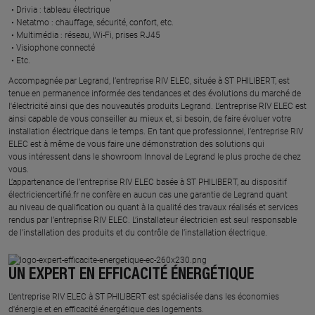
Drivia : tableau électrique ​
Netatmo : chauffage, sécurité, confort, etc.​
Multimédia : réseau, Wi-Fi, prises RJ45​
Visiophone connecté​
Etc.​
​Accompagnée par Legrand, l’entreprise RIV ELEC, située à ST PHILIBERT, est
tenue en permanence informée des tendances et des évolutions du marché de
l'électricité ainsi que des nouveautés produits Legrand. L’entreprise RIV ELEC est
ainsi capable de vous conseiller au mieux et, si besoin, de faire évoluer votre
installation électrique dans le temps. En tant que professionnel, l’entreprise RIV
ELEC est à même de vous faire une démonstration des solutions qui
vous intéressent dans le showroom Innoval de Legrand le plus proche de chez
vous.​
L’appartenance de l’entreprise RIV ELEC basée à ST PHILIBERT, au dispositif
électriciencertifié.fr ne confère en aucun cas une garantie de Legrand quant
au niveau de qualification ou quant à la qualité des travaux réalisés et services
rendus par l’entreprise RIV ELEC. L’installateur électricien est seul responsable
de l’installation des produits et du contrôle de l’installation électrique.
UN EXPERT EN EFFICACITÉ ÉNERGÉTIQUE
L'entreprise RIV ELEC à ST PHILIBERT est spécialisée dans les économies
d'énergie et en efficacité énergétique des logements.