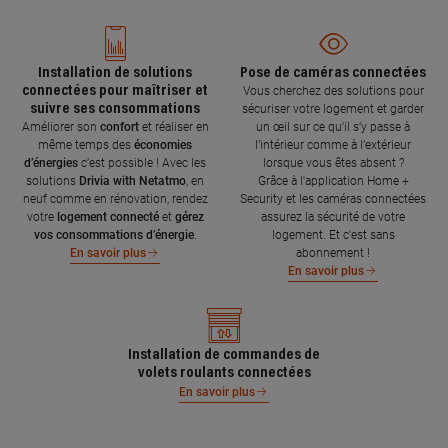
Installation de solutions
Pose de caméras connectées
connectées pour maîtriser et
Vous cherchez des solutions pour
suivre ses consommations
sécuriser votre logement et garder
Améliorer son
confort
et réaliser en
un œil sur ce qu’il s’y passe à
même temps des
économies
l’intérieur comme à l’extérieur
d’énergies
c’est possible ! Avec les
lorsque vous êtes absent ?
solutions
Drivia with Netatmo
, en
Grâce à l'application Home +
neuf comme en rénovation, rendez
Security et les caméras connectées
votre
logement connecté
et
gérez
assurez la sécurité de votre
vos consommations d’énergie
.
logement. Et c'est sans
abonnement !
En savoir plus
En savoir plus
Installation de commandes de
volets roulants connectées
En savoir plus