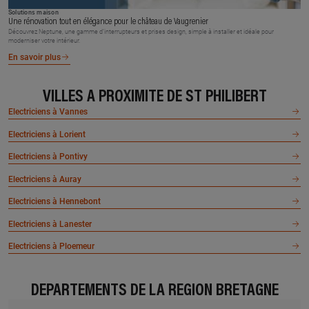
Solutions maison
Une rénovation tout en élégance pour le château de Vaugrenier
Découvrez Neptune, une gamme d’interrupteurs et prises design, simple à installer et idéale pour
moderniser votre intérieur.
En savoir plus
VILLES À PROXIMITÉ DE ST PHILIBERT
Electriciens à Vannes
Electriciens à Lorient
Electriciens à Pontivy
Electriciens à Auray
Electriciens à Hennebont
Electriciens à Lanester
Electriciens à Ploemeur
DÉPARTEMENTS DE LA RÉGION BRETAGNE