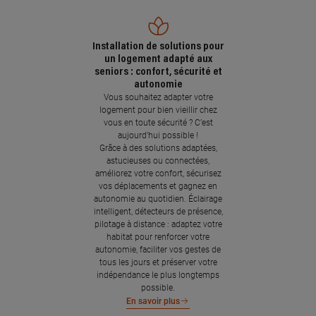
Installation de solutions pour
un logement adapté aux
seniors : confort, sécurité et
autonomie
Vous souhaitez adapter votre
logement pour bien vieillir chez
vous en toute sécurité ? C’est
aujourd’hui possible !
Grâce à des solutions adaptées,
astucieuses ou connectées,
améliorez votre confort, sécurisez
vos déplacements et gagnez en
autonomie au quotidien. Éclairage
intelligent, détecteurs de présence,
pilotage à distance : adaptez votre
habitat pour renforcer votre
autonomie, faciliter vos gestes de
tous les jours et préserver votre
indépendance le plus longtemps
possible.
En savoir plus