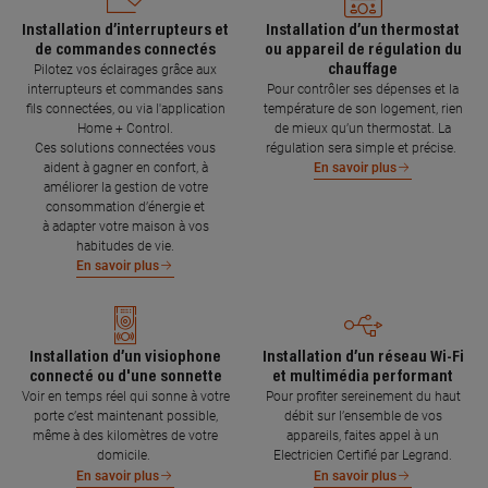
Installation d’interrupteurs et
Installation d’un thermostat
de commandes connectés
ou appareil de régulation du
chauffage
Pilotez vos éclairages grâce aux
interrupteurs et commandes sans
Pour contrôler ses dépenses et la
fils connectées, ou via l'application
température de son logement, rien
Home + Control.
de mieux qu’un thermostat. La
Ces solutions connectées vous
régulation sera simple et précise.
aident à gagner en confort, à
En savoir plus
améliorer la gestion de votre
consommation d’énergie et
à adapter votre maison à vos
habitudes de vie.
En savoir plus
Installation d’un visiophone
Installation d’un réseau Wi-Fi
connecté ou d'une sonnette
et multimédia performant
Voir en temps réel qui sonne à votre
Pour profiter sereinement du haut
porte c’est maintenant possible,
débit sur l’ensemble de vos
même à des kilomètres de votre
appareils, faites appel à un
domicile.
Electricien Certifié par Legrand.
En savoir plus
En savoir plus