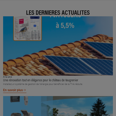
LES DERNIÈRES ACTUALITÉS
À la une
Une rénovation tout en élégance pour le château de Vaugrenier
Installez un système de gestion de l’énergie pour bénéficier de la TVA réduite.
En savoir plus