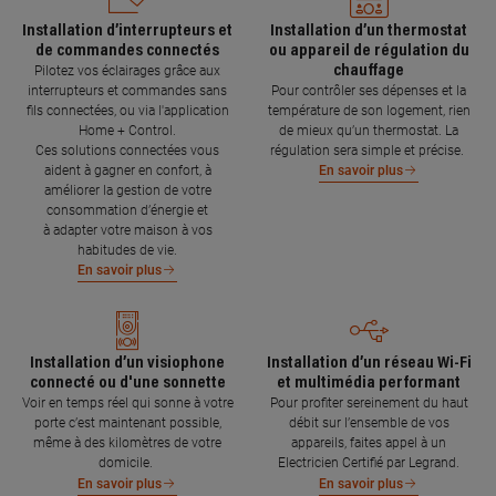
Installation d’interrupteurs et
Installation d’un thermostat
de commandes connectés
ou appareil de régulation du
chauffage
Pilotez vos éclairages grâce aux
interrupteurs et commandes sans
Pour contrôler ses dépenses et la
fils connectées, ou via l'application
température de son logement, rien
Home + Control.
de mieux qu’un thermostat. La
Ces solutions connectées vous
régulation sera simple et précise.
aident à gagner en confort, à
En savoir plus
améliorer la gestion de votre
consommation d’énergie et
à adapter votre maison à vos
habitudes de vie.
En savoir plus
Installation d’un visiophone
Installation d’un réseau Wi-Fi
connecté ou d'une sonnette
et multimédia performant
Voir en temps réel qui sonne à votre
Pour profiter sereinement du haut
porte c’est maintenant possible,
débit sur l’ensemble de vos
même à des kilomètres de votre
appareils, faites appel à un
domicile.
Electricien Certifié par Legrand.
En savoir plus
En savoir plus