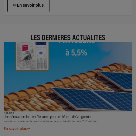
En savoir plus
LES DERNIÈRES ACTUALITÉS
À la une
Une rénovation tout en élégance pour le château de Vaugrenier
Installez un système de gestion de l’énergie pour bénéficier de la TVA réduite.
En savoir plus