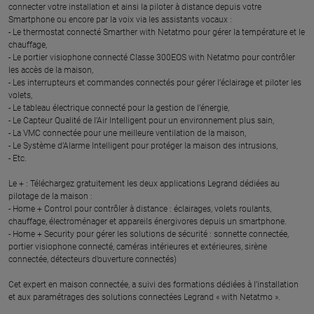
connecter votre installation et ainsi la piloter à distance depuis votre
Smartphone ou encore par la voix via les assistants vocaux :
- Le thermostat connecté Smarther with Netatmo pour gérer la température et le
chauffage,
- Le portier visiophone connecté Classe 300EOS with Netatmo pour contrôler
les accès de la maison,
- Les interrupteurs et commandes connectés pour gérer l’éclairage et piloter les
volets,
- Le tableau électrique connecté pour la gestion de l’énergie,
- Le Capteur Qualité de l’Air Intelligent pour un environnement plus sain,
- La VMC connectée pour une meilleure ventilation de la maison,
- Le Système d’Alarme Intelligent pour protéger la maison des intrusions,
- Etc.
Le + : Téléchargez gratuitement les deux applications Legrand dédiées au
pilotage de la maison :
- Home + Control pour contrôler à distance : éclairages, volets roulants,
chauffage, électroménager et appareils énergivores depuis un smartphone.
- Home + Security pour gérer les solutions de sécurité : sonnette connectée,
portier visiophone connecté, caméras intérieures et extérieures, sirène
connectée, détecteurs d’ouverture connectés)
Cet expert en maison connectée, a suivi des formations dédiées à l’installation
et aux paramétrages des solutions connectées Legrand « with Netatmo ».