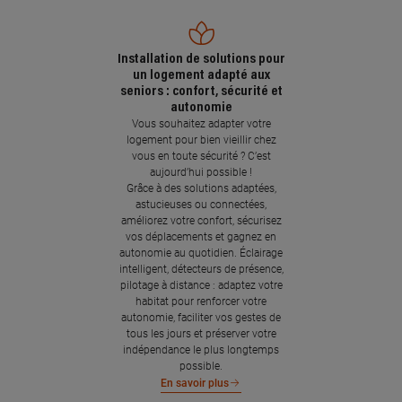
Installation de solutions pour
un logement adapté aux
seniors : confort, sécurité et
autonomie
Vous souhaitez adapter votre
logement pour bien vieillir chez
vous en toute sécurité ? C’est
aujourd’hui possible !
Grâce à des solutions adaptées,
astucieuses ou connectées,
améliorez votre confort, sécurisez
vos déplacements et gagnez en
autonomie au quotidien. Éclairage
intelligent, détecteurs de présence,
pilotage à distance : adaptez votre
habitat pour renforcer votre
autonomie, faciliter vos gestes de
tous les jours et préserver votre
indépendance le plus longtemps
possible.
En savoir plus