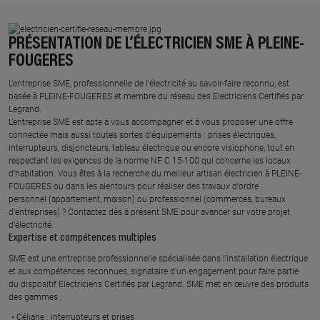
PRÉSENTATION DE L’ÉLECTRICIEN SME À PLEINE-
FOUGERES
L’entreprise SME, professionnelle de l’électricité au savoir-faire reconnu, est
basée à PLEINE-FOUGERES et membre du réseau des Electriciens Certifiés par
Legrand.​
L’entreprise SME est apte à vous accompagner et à vous proposer une offre
connectée mais aussi toutes sortes d'équipements : prises électriques,
interrupteurs, disjoncteurs, tableau électrique ou encore visiophone, tout en
respectant les exigences de la norme NF C 15-100 qui concerne les locaux
d’habitation. Vous êtes à la recherche du meilleur artisan électricien à PLEINE-
FOUGERES ou dans les alentours pour réaliser des travaux d'ordre
personnel (appartement, maison) ou professionnel (commerces, bureaux
d'entreprises) ? Contactez dès à présent SME pour avancer sur votre projet
d’électricité.
Expertise et compétences multiples​
​SME est une entreprise professionnelle spécialisée dans l’installation électrique
et aux compétences reconnues, ​signataire d'un engagement pour faire partie
du dispositif Electriciens Certifiés par Legrand​. SME met en œuvre des produits
des gammes : ​
Céliane : interrupteurs et prises ​