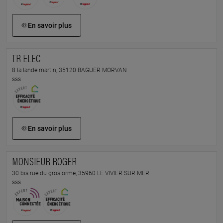
En savoir plus
TR ELEC
8 la lande martin, 35120 BAGUER MORVAN
sss
En savoir plus
MONSIEUR ROGER
30 bis rue du gros orme, 35960 LE VIVIER SUR MER
sss