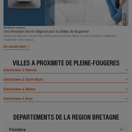
Solutions maison
Une rénovation tout en élégance pour le château de Vaugrenier
Découvrez Neptune, une gamme d’interrupteurs et prises design, simple à installer et idéale pour
moderniser votre intérieur.
En savoir plus
VILLES À PROXIMITÉ DE PLEINE-FOUGERES
Electriciens à Rennes
Electriciens à Saint-Malo
Electriciens à Redon
Electriciens à Bruz
DÉPARTEMENTS DE LA RÉGION BRETAGNE
Finistère