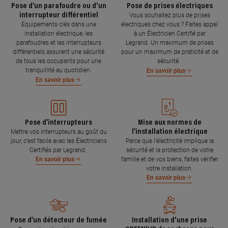
Pose d’un parafoudre ou d'un
Pose de prises électriques
interrupteur différentiel
Vous souhaitez plus de prises
Equipements clés dans une
électriques chez vous ? Faites appel
installation électrique, les
à un Électricien Certifié par
parafoudres et les interrupteurs
Legrand. Un maximum de prises
différentiels assurent une sécurité
pour un maximum de praticité et de
de tous les occupants pour une
sécurité.
tranquillité au quotidien.
En savoir plus
En savoir plus
Pose d’interrupteurs
Mise aux normes de
l’installation électrique
Mettre vos interrupteurs au goût du
jour, c’est facile avec les Électriciens
Parce que l’électricité implique la
Certifiés par Legrand.
sécurité et la protection de votre
famille et de vos biens, faites vérifier
En savoir plus
votre installation.
En savoir plus
Pose d’un détecteur de fumée
Installation d'une prise