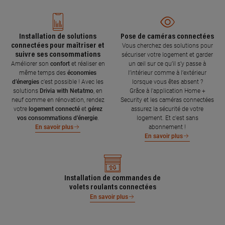
Installation de solutions
Pose de caméras connectées
connectées pour maîtriser et
Vous cherchez des solutions pour
suivre ses consommations
sécuriser votre logement et garder
Améliorer son
confort
et réaliser en
un œil sur ce qu’il s’y passe à
même temps des
économies
l’intérieur comme à l’extérieur
d’énergies
c’est possible ! Avec les
lorsque vous êtes absent ?
solutions
Drivia with Netatmo
, en
Grâce à l'application Home +
neuf comme en rénovation, rendez
Security et les caméras connectées
votre
logement connecté
et
gérez
assurez la sécurité de votre
vos consommations d’énergie
.
logement. Et c'est sans
abonnement !
En savoir plus
En savoir plus
Installation de commandes de
volets roulants connectées
En savoir plus