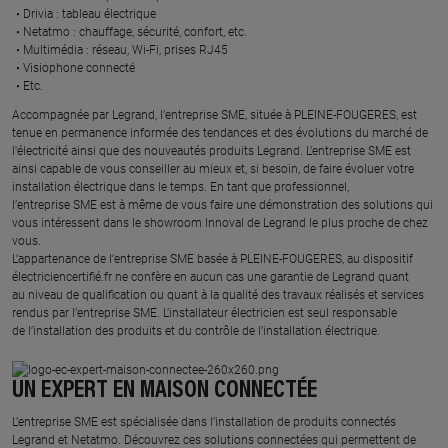
Drivia : tableau électrique ​
Netatmo : chauffage, sécurité, confort, etc.​
Multimédia : réseau, Wi-Fi, prises RJ45​
Visiophone connecté​
Etc.​
​Accompagnée par Legrand, l’entreprise SME, située à PLEINE-FOUGERES, est
tenue en permanence informée des tendances et des évolutions du marché de
l'électricité ainsi que des nouveautés produits Legrand. L’entreprise SME est
ainsi capable de vous conseiller au mieux et, si besoin, de faire évoluer votre
installation électrique dans le temps. En tant que professionnel,
l’entreprise SME est à même de vous faire une démonstration des solutions qui
vous intéressent dans le showroom Innoval de Legrand le plus proche de chez
vous.​
L’appartenance de l’entreprise SME basée à PLEINE-FOUGERES, au dispositif
électriciencertifié.fr ne confère en aucun cas une garantie de Legrand quant
au niveau de qualification ou quant à la qualité des travaux réalisés et services
rendus par l’entreprise SME. L’installateur électricien est seul responsable
de l’installation des produits et du contrôle de l’installation électrique.
UN EXPERT EN MAISON CONNECTÉE
L’entreprise SME est spécialisée dans l’installation de produits connectés
Legrand et Netatmo. Découvrez ces solutions connectées qui permettent de