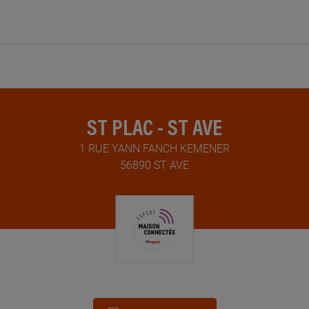
ST PLAC - ST AVE
1 RUE YANN FANCH KEMENER
56890 ST AVE