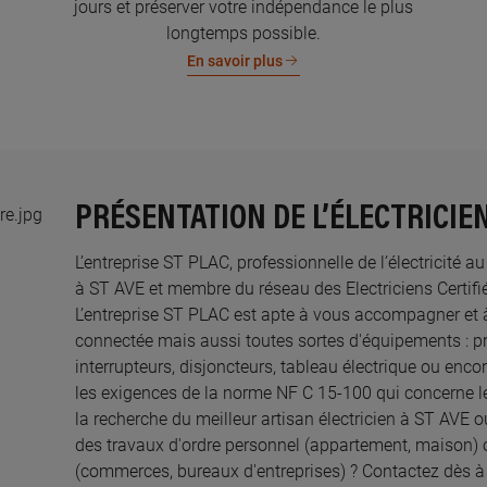
jours et préserver votre indépendance le plus
longtemps possible.
En savoir plus
PRÉSENTATION DE L’ÉLECTRICIEN
L’entreprise ST PLAC, professionnelle de l’électricité a
à ST AVE et membre du réseau des Electriciens Certifié
L’entreprise ST PLAC est apte à vous accompagner et 
connectée mais aussi toutes sortes d'équipements : pri
interrupteurs, disjoncteurs, tableau électrique ou enco
les exigences de la norme NF C 15-100 qui concerne le
la recherche du meilleur artisan électricien à ST AVE o
des travaux d'ordre personnel (appartement, maison) 
(commerces, bureaux d'entreprises) ? Contactez dès 