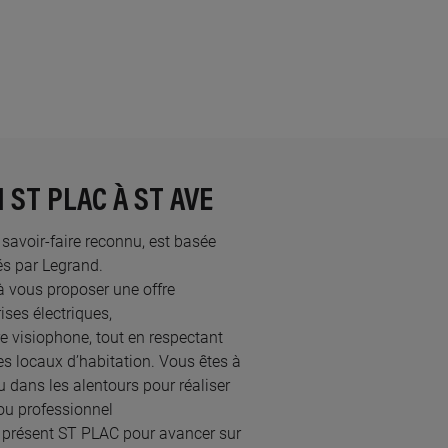
 ST PLAC À ST AVE
u savoir-faire reconnu, est basée
s par Legrand.​
à vous proposer une offre
ses électriques,
re visiophone, tout en respectant
s locaux d’habitation. Vous êtes à
u dans les alentours pour réaliser
ou professionnel
à présent ST PLAC pour avancer sur