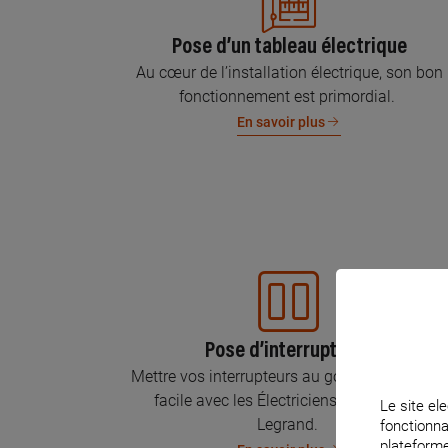
Pose d’un tableau électrique
Au cœur de l’installation électrique, son bon
fonctionnement est primordial.
En savoir plus
Pose d’interrupteurs
Mettre vos interrupteurs au goût du jour, c’est
facile avec les Électriciens Certifiés par
Le site ele
Legrand.
fonctionna
plateforme