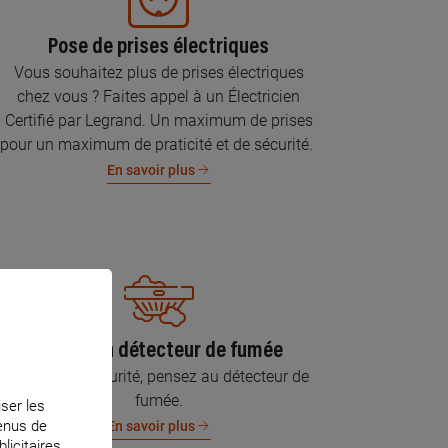
Pose de prises électriques
Vous souhaitez plus de prises électriques
chez vous ? Faites appel à un Électricien
Certifié par Legrand. Un maximum de prises
pour un maximum de praticité et de sécurité.
En savoir plus
Pose d’un détecteur de fumée
Pour votre sécurité, pensez au détecteur de
fumée.
iser les
tenus de
En savoir plus
licitaires.