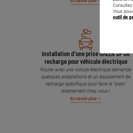
En savoir plus
Consultez
Vous pouv
outil de 
Installation d'une prise GREEN'UP de
recharge pour véhicule électrique
Rouler avec une voiture électrique demande
quelques adaptations et un équipement de
recharge spécifique pour faire le "plein"
directement chez vous !
En savoir plus