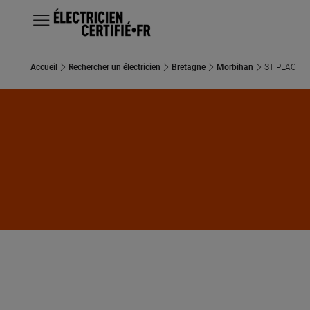
MENU
Accueil
Rechercher un électricien
Bretagne
Morbihan
ST PLAC
Chercher un électricien
Prestations
Questions fréquentes