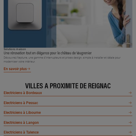
Solutions maison
Une rénovation tout en élégance pour le château de Vaugrenier
Découvrez Neptune, une gamme d’interrupteurs et prises design, simple à installer et idéale pour
moderniser votre intérieur.
En savoir plus
VILLES À PROXIMITÉ DE REIGNAC
Electriciens à Bordeaux
Electriciens à Pessac
Electriciens à Libourne
Electriciens à Langon
Electriciens à Talence