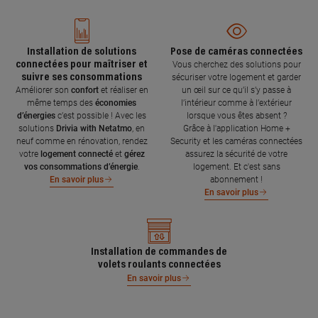
Installation de solutions
Pose de caméras connectées
connectées pour maîtriser et
Vous cherchez des solutions pour
suivre ses consommations
sécuriser votre logement et garder
Améliorer son
confort
et réaliser en
un œil sur ce qu’il s’y passe à
même temps des
économies
l’intérieur comme à l’extérieur
d’énergies
c’est possible ! Avec les
lorsque vous êtes absent ?
solutions
Drivia with Netatmo
, en
Grâce à l'application Home +
neuf comme en rénovation, rendez
Security et les caméras connectées
votre
logement connecté
et
gérez
assurez la sécurité de votre
vos consommations d’énergie
.
logement. Et c'est sans
abonnement !
En savoir plus
En savoir plus
Installation de commandes de
volets roulants connectées
En savoir plus