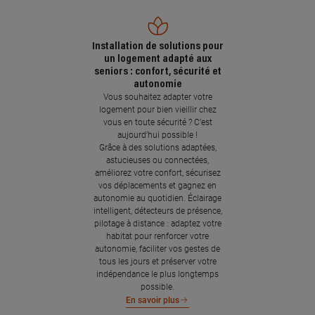
Installation de solutions pour
un logement adapté aux
seniors : confort, sécurité et
autonomie
Vous souhaitez adapter votre
logement pour bien vieillir chez
vous en toute sécurité ? C’est
aujourd’hui possible !
Grâce à des solutions adaptées,
astucieuses ou connectées,
améliorez votre confort, sécurisez
vos déplacements et gagnez en
autonomie au quotidien. Éclairage
intelligent, détecteurs de présence,
pilotage à distance : adaptez votre
habitat pour renforcer votre
autonomie, faciliter vos gestes de
tous les jours et préserver votre
indépendance le plus longtemps
possible.
En savoir plus