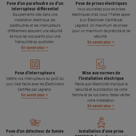
Pose d’un parafoudre ou d'un
Pose de prises électriques
interrupteur différentiel
Vous souhaitez plus de prises
Equipements clés dans une
électriques chez vous ? Faites appel
installation électrique, les
à un Électricien Certifié par
parafoudres et les interrupteurs
Legrand. Un maximum de prises
différentiels assurent une sécurité
pour un maximum de praticité et de
de tous les occupants pour une
sécurité.
tranquillité au quotidien.
En savoir plus
En savoir plus
Pose d’interrupteurs
Mise aux normes de
l’installation électrique
Mettre vos interrupteurs au goût du
jour, c’est facile avec les Électriciens
Parce que l’électricité implique la
Certifiés par Legrand.
sécurité et la protection de votre
famille et de vos biens, faites vérifier
En savoir plus
votre installation.
En savoir plus
Pose d’un détecteur de fumée
Installation d'une prise