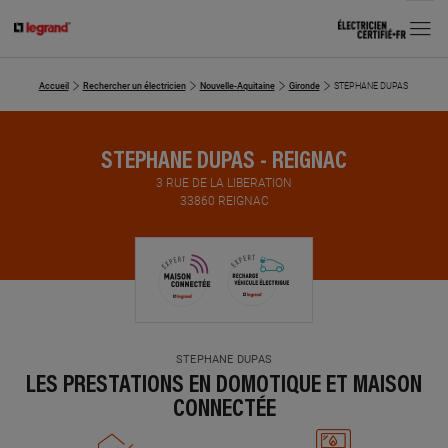
MENU
Accueil
Rechercher un électricien
Nouvelle-Aquitaine
Gironde
STEPHANE DUPAS
STEPHANE DUPAS - REIGNAC
3 RUE DE LA LIBERATION
33860 REIGNAC
STEPHANE DUPAS
LES PRESTATIONS EN DOMOTIQUE ET MAISON
CONNECTÉE