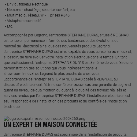
Drivia : tableau électrique ​
Netatmo : chauffage, sécurité, confort, etc.​
Multimédia : réseau, Wi-Fi, prises RJ45​
Visiophone connecté​
Etc.​
​Accompagnée par Legrand, l’entreprise STEPHANE DUPAS, située à REIGNAC,
est tenue en permanence informée des tendances et des évolutions du
marché de l'électricité ainsi que des nouveautés produits Legrand.
L’entreprise STEPHANE DUPAS est ainsi capable de vous conseiller au mieux et,
si besoin, de faire évoluer votre installation électrique dans le temps. En tant
que professionnel, l’entreprise STEPHANE DUPAS est à même de vous faire une
démonstration des solutions qui vous intéressent dans le
showroom Innoval de Legrand le plus proche de chez vous.​
L’appartenance de l’entreprise STEPHANE DUPAS basée à REIGNAC, au
dispositif électriciencertifié.fr ne confère en aucun cas une garantie de Legrand
quant au niveau de qualification ou quant à la qualité des travaux réalisés et
services rendus par l’entreprise STEPHANE DUPAS. L’installateur électricien est
seul responsable de l’installation des produits et du contrôle de l’installation
électrique.
UN EXPERT EN MAISON CONNECTÉE
L’entreprise STEPHANE DUPAS est spécialisée dans l’installation de produits