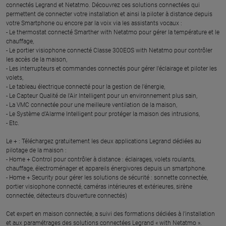
connectés Legrand et Netatmo. Découvrez ces solutions connectées qui
permettent de connecter votre installation et ainsi la piloter à distance depuis
votre Smartphone ou encore par la voix via les assistants vocaux :
- Le thermostat connecté Smarther with Netatmo pour gérer la température et le
chauffage,
- Le portier visiophone connecté Classe 300EOS with Netatmo pour contrôler
les accès de la maison,
- Les interrupteurs et commandes connectés pour gérer l’éclairage et piloter les
volets,
- Le tableau électrique connecté pour la gestion de l’énergie,
- Le Capteur Qualité de l’Air Intelligent pour un environnement plus sain,
- La VMC connectée pour une meilleure ventilation de la maison,
- Le Système d’Alarme Intelligent pour protéger la maison des intrusions,
- Etc.
Le + : Téléchargez gratuitement les deux applications Legrand dédiées au
pilotage de la maison :
- Home + Control pour contrôler à distance : éclairages, volets roulants,
chauffage, électroménager et appareils énergivores depuis un smartphone.
- Home + Security pour gérer les solutions de sécurité : sonnette connectée,
portier visiophone connecté, caméras intérieures et extérieures, sirène
connectée, détecteurs d’ouverture connectés)
Cet expert en maison connectée, a suivi des formations dédiées à l’installation
et aux paramétrages des solutions connectées Legrand « with Netatmo ».