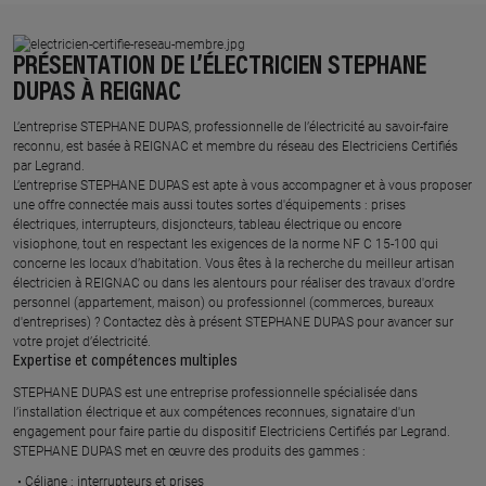
PRÉSENTATION DE L’ÉLECTRICIEN STEPHANE
DUPAS À REIGNAC
L’entreprise STEPHANE DUPAS, professionnelle de l’électricité au savoir-faire
reconnu, est basée à REIGNAC et membre du réseau des Electriciens Certifiés
par Legrand.​
L’entreprise STEPHANE DUPAS est apte à vous accompagner et à vous proposer
une offre connectée mais aussi toutes sortes d'équipements : prises
électriques, interrupteurs, disjoncteurs, tableau électrique ou encore
visiophone, tout en respectant les exigences de la norme NF C 15-100 qui
concerne les locaux d’habitation. Vous êtes à la recherche du meilleur artisan
électricien à REIGNAC ou dans les alentours pour réaliser des travaux d'ordre
personnel (appartement, maison) ou professionnel (commerces, bureaux
d'entreprises) ? Contactez dès à présent STEPHANE DUPAS pour avancer sur
votre projet d’électricité.
Expertise et compétences multiples​
​STEPHANE DUPAS est une entreprise professionnelle spécialisée dans
l’installation électrique et aux compétences reconnues, ​signataire d'un
engagement pour faire partie du dispositif Electriciens Certifiés par Legrand​.
STEPHANE DUPAS met en œuvre des produits des gammes : ​
Céliane : interrupteurs et prises ​