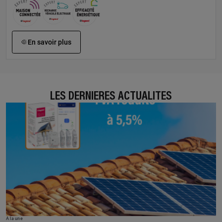
En savoir plus
LES DERNIÈRES ACTUALITÉS
À la une