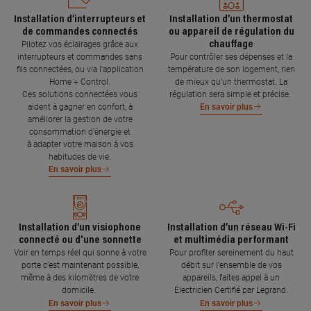
Installation d’interrupteurs et
Installation d’un thermostat
de commandes connectés
ou appareil de régulation du
chauffage
Pilotez vos éclairages grâce aux
interrupteurs et commandes sans
Pour contrôler ses dépenses et la
fils connectées, ou via l'application
température de son logement, rien
Home + Control.
de mieux qu’un thermostat. La
Ces solutions connectées vous
régulation sera simple et précise.
aident à gagner en confort, à
En savoir plus
améliorer la gestion de votre
consommation d’énergie et
à adapter votre maison à vos
habitudes de vie.
En savoir plus
Installation d’un visiophone
Installation d’un réseau Wi-Fi
connecté ou d'une sonnette
et multimédia performant
Voir en temps réel qui sonne à votre
Pour profiter sereinement du haut
porte c’est maintenant possible,
débit sur l’ensemble de vos
même à des kilomètres de votre
appareils, faites appel à un
domicile.
Electricien Certifié par Legrand.
En savoir plus
En savoir plus