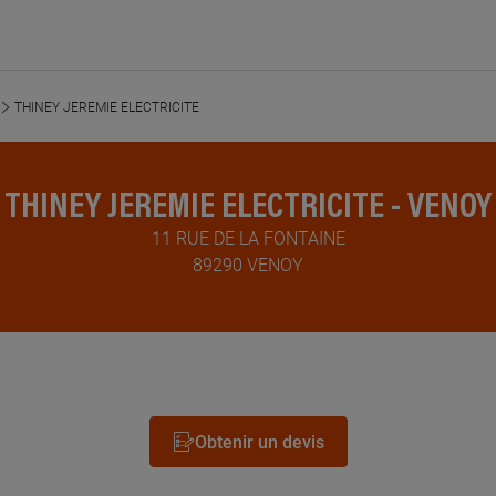
THINEY JEREMIE ELECTRICITE
THINEY JEREMIE ELECTRICITE - VENOY
11 RUE DE LA FONTAINE
89290 VENOY
Obtenir un devis