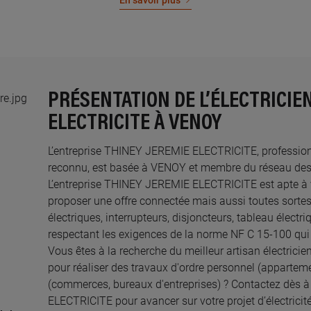
En savoir plus
PRÉSENTATION DE L’ÉLECTRICIE
ELECTRICITE À VENOY
L’entreprise THINEY JEREMIE ELECTRICITE, professionnel
reconnu, est basée à VENOY et membre du réseau des El
L’entreprise THINEY JEREMIE ELECTRICITE est apte à
proposer une offre connectée mais aussi toutes sortes
électriques, interrupteurs, disjoncteurs, tableau électr
respectant les exigences de la norme NF C 15-100 qui 
Vous êtes à la recherche du meilleur artisan électric
pour réaliser des travaux d'ordre personnel (appartem
(commerces, bureaux d'entreprises) ? Contactez dès
ELECTRICITE pour avancer sur votre projet d’électricité