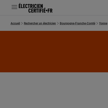
MENU
Accueil
Rechercher un électricien
Bourgogne-Franche-Comté
Yonne
Chercher un électricien
Prestations
Questions fréquentes