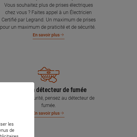
Vous souhaitez plus de prises électriques
chez vous ? Faites appel à un Électricien
Certifié par Legrand. Un maximum de prises
pour un maximum de praticité et de sécurité.
En savoir plus
Pose d’un détecteur de fumée
Pour votre sécurité, pensez au détecteur de
fumée.
En savoir plus
iser les
tenus de
licitaires.