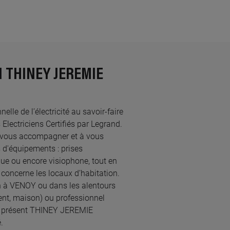
N THINEY JEREMIE
le de l’électricité au savoir-faire
ectriciens Certifiés par Legrand.​
 vous accompagner et à vous
 d'équipements : prises
ique ou encore visiophone, tout en
concerne les locaux d’habitation.
ien à VENOY ou dans les alentours
ent, maison) ou professionnel
 à présent THINEY JEREMIE
.