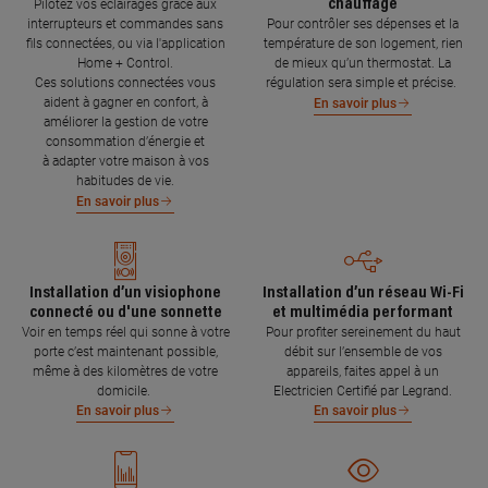
chauffage
Pilotez vos éclairages grâce aux
interrupteurs et commandes sans
Pour contrôler ses dépenses et la
fils connectées, ou via l'application
température de son logement, rien
Home + Control.
de mieux qu’un thermostat. La
Ces solutions connectées vous
régulation sera simple et précise.
aident à gagner en confort, à
En savoir plus
améliorer la gestion de votre
consommation d’énergie et
à adapter votre maison à vos
habitudes de vie.
En savoir plus
Installation d’un visiophone
Installation d’un réseau Wi-Fi
connecté ou d'une sonnette
et multimédia performant
Voir en temps réel qui sonne à votre
Pour profiter sereinement du haut
porte c’est maintenant possible,
débit sur l’ensemble de vos
même à des kilomètres de votre
appareils, faites appel à un
domicile.
Electricien Certifié par Legrand.
En savoir plus
En savoir plus