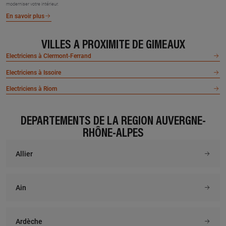
moderniser votre intérieur.
En savoir plus
VILLES À PROXIMITÉ DE GIMEAUX
Electriciens à Clermont-Ferrand
Electriciens à Issoire
Electriciens à Riom
DÉPARTEMENTS DE LA RÉGION AUVERGNE-
RHÔNE-ALPES
Allier
Ain
Ardèche