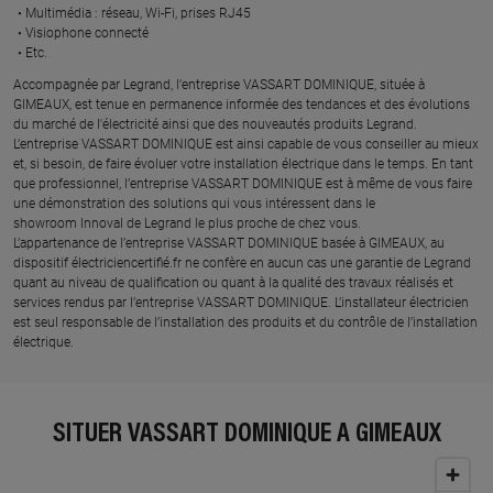
Multimédia : réseau, Wi-Fi, prises RJ45​
Visiophone connecté​
Etc.​
​Accompagnée par Legrand, l’entreprise VASSART DOMINIQUE, située à
GIMEAUX, est tenue en permanence informée des tendances et des évolutions
du marché de l'électricité ainsi que des nouveautés produits Legrand.
L’entreprise VASSART DOMINIQUE est ainsi capable de vous conseiller au mieux
et, si besoin, de faire évoluer votre installation électrique dans le temps. En tant
que professionnel, l’entreprise VASSART DOMINIQUE est à même de vous faire
une démonstration des solutions qui vous intéressent dans le
showroom Innoval de Legrand le plus proche de chez vous.​
L’appartenance de l’entreprise VASSART DOMINIQUE basée à GIMEAUX, au
dispositif électriciencertifié.fr ne confère en aucun cas une garantie de Legrand
quant au niveau de qualification ou quant à la qualité des travaux réalisés et
services rendus par l’entreprise VASSART DOMINIQUE. L’installateur électricien
est seul responsable de l’installation des produits et du contrôle de l’installation
électrique.
SITUER VASSART DOMINIQUE À GIMEAUX