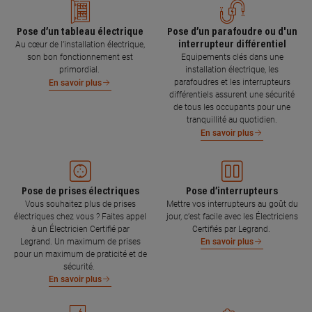
Pose d’un tableau électrique
Pose d’un parafoudre ou d'un
interrupteur différentiel
Au cœur de l’installation électrique,
son bon fonctionnement est
Equipements clés dans une
primordial.
installation électrique, les
parafoudres et les interrupteurs
En savoir plus
différentiels assurent une sécurité
de tous les occupants pour une
tranquillité au quotidien.
En savoir plus
Pose de prises électriques
Pose d’interrupteurs
Vous souhaitez plus de prises
Mettre vos interrupteurs au goût du
électriques chez vous ? Faites appel
jour, c’est facile avec les Électriciens
à un Électricien Certifié par
Certifiés par Legrand.
Legrand. Un maximum de prises
En savoir plus
pour un maximum de praticité et de
sécurité.
En savoir plus