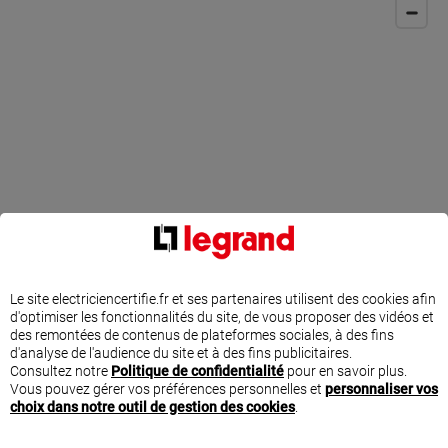
Le site electriciencertifie.fr et ses partenaires utilisent des cookies afin
PRODUITS ET INSPIRATIONS POUR VOS TRAVAUX
d'optimiser les fonctionnalités du site, de vous proposer des vidéos et
D'ÉLECTRICITÉ
des remontées de contenus de plateformes sociales, à des fins
d'analyse de l'audience du site et à des fins publicitaires.
Consultez notre
Politique de confidentialité
pour en savoir plus.
Vous pouvez gérer vos préférences personnelles et
personnaliser vos
INTERRUPTEURS ET
choix dans notre outil de gestion des cookies
.
PRISES CÉLIANE