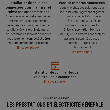
Installation de solutions
Pose de caméras connectées
connectées pour maîtriser et
Vous cherchez des solutions pour
suivre ses consommations
sécuriser votre logement et garder
Améliorer son
confort
et réaliser en
un œil sur ce qu’il s’y passe à
même temps des
économies
l’intérieur comme à l’extérieur
d’énergies
c’est possible ! Avec les
lorsque vous êtes absent ?
solutions
Drivia with Netatmo
, en
Grâce à l'application Home +
neuf comme en rénovation, rendez
Security et les caméras connectées
votre
logement connecté
et
gérez
assurez la sécurité de votre
vos consommations d’énergie
.
logement. Et c'est sans
abonnement !
En savoir plus
En savoir plus
Installation de commandes de
volets roulants connectées
En savoir plus
VASSART DOMINIQUE
LES PRESTATIONS EN ÉLECTRICITÉ GÉNÉRALE