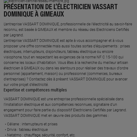
PRÉSENTATION DE L’ÉLECTRICIEN VASSART
DOMINIQUE À GIMEAUX
L’entreprise VASSART DOMINIQUE, professionnelle de l’électricité au savoir-faire
reconnu, est basée à GIMEAUX et membre du réseau des Electriciens Certifiés
par Legrand.​
L’entreprise VASSART DOMINIQUE est apte à vous accompagner et à vous
proposer une offre connectée mais aussi toutes sortes d'équipements : prises
électriques, interrupteurs, disjoncteurs, tableau électrique ou encore
visiophone, tout en respectant les exigences de la norme NF C 15-100 qui
concerne les locaux d’habitation. Vous êtes à la recherche du meilleur artisan
électricien à GIMEAUX ou dans les alentours pour réaliser des travaux d'ordre
personnel (appartement, maison) ou professionnel (commerces, bureaux
d'entreprises) ? Contactez dès à présent VASSART DOMINIQUE pour avancer
sur votre projet d’électricité.
Expertise et compétences multiples​
​VASSART DOMINIQUE est une entreprise professionnelle spécialisée dans
l’installation électrique et aux compétences reconnues, ​signataire d'un
engagement pour faire partie du dispositif Electriciens Certifiés par Legrand​.
VASSART DOMINIQUE met en œuvre des produits des gammes : ​
Céliane : interrupteurs et prises ​
Drivia : tableau électrique ​
Netatmo : chauffage, sécurité, confort, etc.​