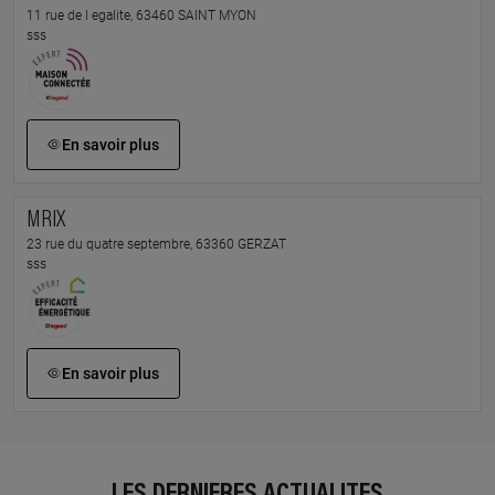
11 rue de l egalite, 63460 SAINT MYON
sss
En savoir plus
MRIX
23 rue du quatre septembre, 63360 GERZAT
sss
En savoir plus
LES DERNIÈRES ACTUALITÉS