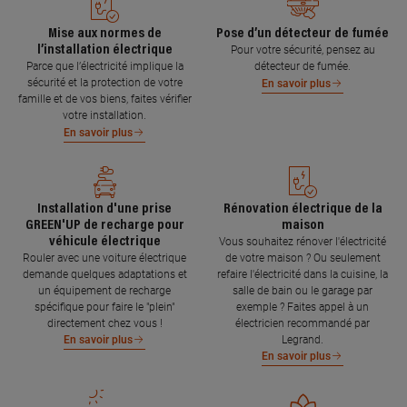
Mise aux normes de
Pose d’un détecteur de fumée
l’installation électrique
Pour votre sécurité, pensez au
Parce que l’électricité implique la
détecteur de fumée.
sécurité et la protection de votre
En savoir plus
famille et de vos biens, faites vérifier
votre installation.
En savoir plus
Installation d'une prise
Rénovation électrique de la
GREEN'UP de recharge pour
maison
véhicule électrique
Vous souhaitez rénover l'électricité
Rouler avec une voiture électrique
de votre maison ? Ou seulement
demande quelques adaptations et
refaire l'électricité dans la cuisine, la
un équipement de recharge
salle de bain ou le garage par
spécifique pour faire le "plein"
exemple ? Faites appel à un
directement chez vous !
électricien recommandé par
Legrand.
En savoir plus
En savoir plus