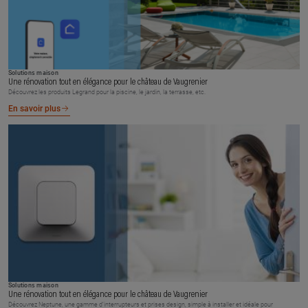
Solutions maison
Une rénovation tout en élégance pour le château de Vaugrenier
Découvrez les produits Legrand pour la piscine, le jardin, la terrasse, etc.
En savoir plus
Solutions maison
Une rénovation tout en élégance pour le château de Vaugrenier
Découvrez Neptune, une gamme d’interrupteurs et prises design, simple à installer et idéale pour