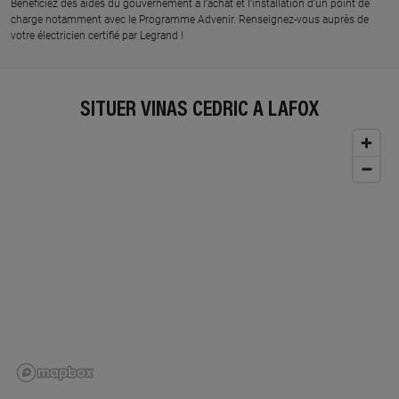
Bénéficiez des aides du gouvernement à l’achat et l’installation d’un point de
charge notamment avec le Programme Advenir. Renseignez-vous auprès de
votre électricien certifié par Legrand !
SITUER VINAS CEDRIC À LAFOX