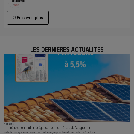
En savoir plus
LES DERNIÈRES ACTUALITÉS
À la une
Une rénovation tout en élégance pour le château de Vaugrenier
Installez un système de gestion de l’énergie pour bénéficier de la TVA réduite.