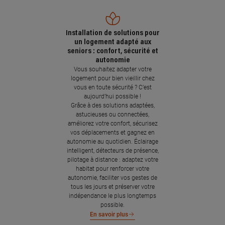
Installation de solutions pour
un logement adapté aux
seniors : confort, sécurité et
autonomie
Vous souhaitez adapter votre
logement pour bien vieillir chez
vous en toute sécurité ? C’est
aujourd’hui possible !
Grâce à des solutions adaptées,
astucieuses ou connectées,
améliorez votre confort, sécurisez
vos déplacements et gagnez en
autonomie au quotidien. Éclairage
intelligent, détecteurs de présence,
pilotage à distance : adaptez votre
habitat pour renforcer votre
autonomie, faciliter vos gestes de
tous les jours et préserver votre
indépendance le plus longtemps
possible.
En savoir plus