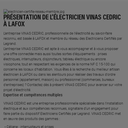
PRÉSENTATION DE L’ÉLECTRICIEN VINAS CEDRIC
À LAFOX
L’entreprise VINAS CEDRIC, professionnelle de l’électricité au savoir-faire
reconnu, est basée à LAFOX et membre du réseau des Electriciens Certifiés par
Legrand.​
L’entreprise VINAS CEDRIC est apte à vous accompagner et à vous proposer
une offre connectée mais aussi toutes sortes d'équipements : prises
électriques, interrupteurs, disjoncteurs, tableau électrique ou encore
visiophone, tout en respectant les exigences de la norme NF C 15-100 qui
concerne les locaux d’habitation. Vous êtes à la recherche du meilleur artisan
électricien à LAFOX ou dans les alentours pour réaliser des travaux d'ordre
personnel (appartement, maison) ou professionnel (commerces, bureaux
d'entreprises) ? Contactez dès à présent VINAS CEDRIC pour avancer sur votre
projet d’électricité.
Expertise et compétences multiples​
​VINAS CEDRIC est une entreprise professionnelle spécialisée dans l’installation
électrique et aux compétences reconnues, ​signataire d'un engagement pour
faire partie du dispositif Electriciens Certifiés par Legrand​. VINAS CEDRIC met
en œuvre des produits des gammes : ​
Céliane : interrupteurs et prises ​