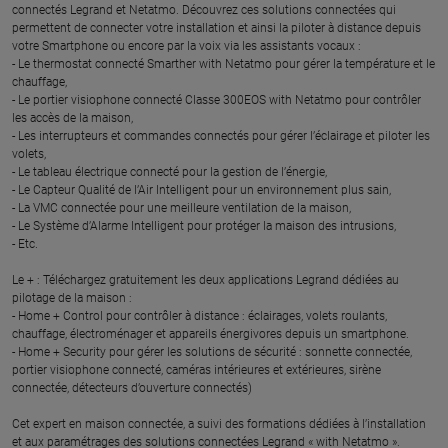
connectés Legrand et Netatmo. Découvrez ces solutions connectées qui
permettent de connecter votre installation et ainsi la piloter à distance depuis
votre Smartphone ou encore par la voix via les assistants vocaux :
- Le thermostat connecté Smarther with Netatmo pour gérer la température et le
chauffage,
- Le portier visiophone connecté Classe 300EOS with Netatmo pour contrôler
les accès de la maison,
- Les interrupteurs et commandes connectés pour gérer l’éclairage et piloter les
volets,
- Le tableau électrique connecté pour la gestion de l’énergie,
- Le Capteur Qualité de l’Air Intelligent pour un environnement plus sain,
- La VMC connectée pour une meilleure ventilation de la maison,
- Le Système d’Alarme Intelligent pour protéger la maison des intrusions,
- Etc.
Le + : Téléchargez gratuitement les deux applications Legrand dédiées au
pilotage de la maison :
- Home + Control pour contrôler à distance : éclairages, volets roulants,
chauffage, électroménager et appareils énergivores depuis un smartphone.
- Home + Security pour gérer les solutions de sécurité : sonnette connectée,
portier visiophone connecté, caméras intérieures et extérieures, sirène
connectée, détecteurs d’ouverture connectés)
Cet expert en maison connectée, a suivi des formations dédiées à l’installation
et aux paramétrages des solutions connectées Legrand « with Netatmo ».