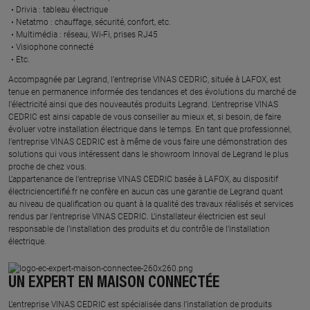
Drivia : tableau électrique ​
Netatmo : chauffage, sécurité, confort, etc.​
Multimédia : réseau, Wi-Fi, prises RJ45​
Visiophone connecté​
Etc.​
​Accompagnée par Legrand, l’entreprise VINAS CEDRIC, située à LAFOX, est
tenue en permanence informée des tendances et des évolutions du marché de
l'électricité ainsi que des nouveautés produits Legrand. L’entreprise VINAS
CEDRIC est ainsi capable de vous conseiller au mieux et, si besoin, de faire
évoluer votre installation électrique dans le temps. En tant que professionnel,
l’entreprise VINAS CEDRIC est à même de vous faire une démonstration des
solutions qui vous intéressent dans le showroom Innoval de Legrand le plus
proche de chez vous.​
L’appartenance de l’entreprise VINAS CEDRIC basée à LAFOX, au dispositif
électriciencertifié.fr ne confère en aucun cas une garantie de Legrand quant
au niveau de qualification ou quant à la qualité des travaux réalisés et services
rendus par l’entreprise VINAS CEDRIC. L’installateur électricien est seul
responsable de l’installation des produits et du contrôle de l’installation
électrique.
UN EXPERT EN MAISON CONNECTÉE
L’entreprise VINAS CEDRIC est spécialisée dans l’installation de produits