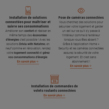
Installation de solutions
Pose de caméras connectées
connectées pour maîtriser et
Vous cherchez des solutions pour
suivre ses consommations
sécuriser votre logement et garder
Améliorer son
confort
et réaliser en
un œil sur ce qu’il s’y passe à
même temps des
économies
l’intérieur comme à l’extérieur
d’énergies
c’est possible ! Avec les
lorsque vous êtes absent ?
solutions
Drivia with Netatmo
, en
Grâce à l'application Home +
neuf comme en rénovation, rendez
Security et les caméras connectées
votre
logement connecté
et
gérez
assurez la sécurité de votre
vos consommations d’énergie
.
logement. Et c'est sans
abonnement !
En savoir plus
En savoir plus
Installation de commandes de
volets roulants connectées
En savoir plus