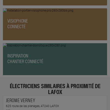
VISIOPHONE
CONNECTÉ
INSPIRATION
CHANTIER CONNECTÉ
ÉLECTRICIENS SIMILAIRES À PROXIMITÉ DE
LAFOX
JEROME VERNEY
625 route de las planeges, 47240 LAFOX