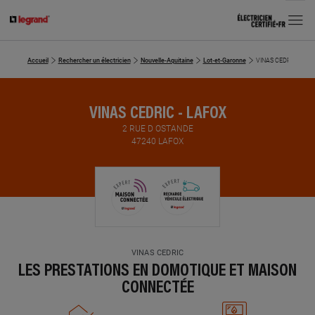
MENU
Accueil
Rechercher un électricien
Nouvelle-Aquitaine
Lot-et-Garonne
VINAS CEDRIC
VINAS CEDRIC - LAFOX
2 RUE D OSTANDE
47240 LAFOX
VINAS CEDRIC
LES PRESTATIONS EN DOMOTIQUE ET MAISON
CONNECTÉE