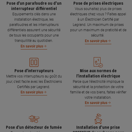
Pose d’un parafoudre ou d'un
Pose de prises électriques
interrupteur différentiel
Vous souhaitez plus de prises
Equipements clés dans une
électriques chez vous ? Faites appel
installation électrique, les
à un Électricien Certifié par
parafoudres et les interrupteurs
Legrand. Un maximum de prises
différentiels assurent une sécurité
pour un maximum de praticité et de
de tous les occupants pour une
sécurité.
tranquillité au quotidien.
En savoir plus
En savoir plus
Pose d’interrupteurs
Mise aux normes de
l’installation électrique
Mettre vos interrupteurs au goût du
jour, c’est facile avec les Électriciens
Parce que l’électricité implique la
Certifiés par Legrand.
sécurité et la protection de votre
famille et de vos biens, faites vérifier
En savoir plus
votre installation.
En savoir plus
Pose d’un détecteur de fumée
Installation d'une prise