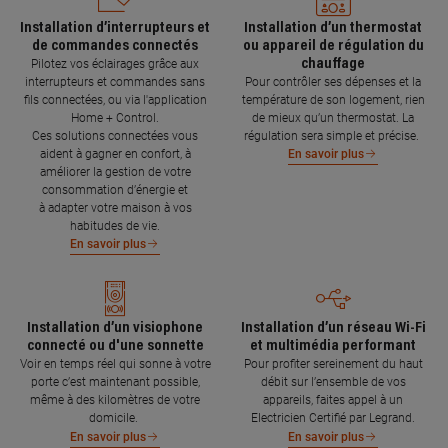
Installation d’interrupteurs et
Installation d’un thermostat
de commandes connectés
ou appareil de régulation du
chauffage
Pilotez vos éclairages grâce aux
interrupteurs et commandes sans
Pour contrôler ses dépenses et la
fils connectées, ou via l'application
température de son logement, rien
Home + Control.
de mieux qu’un thermostat. La
Ces solutions connectées vous
régulation sera simple et précise.
aident à gagner en confort, à
En savoir plus
améliorer la gestion de votre
consommation d’énergie et
à adapter votre maison à vos
habitudes de vie.
En savoir plus
Installation d’un visiophone
Installation d’un réseau Wi-Fi
connecté ou d'une sonnette
et multimédia performant
Voir en temps réel qui sonne à votre
Pour profiter sereinement du haut
porte c’est maintenant possible,
débit sur l’ensemble de vos
même à des kilomètres de votre
appareils, faites appel à un
domicile.
Electricien Certifié par Legrand.
En savoir plus
En savoir plus