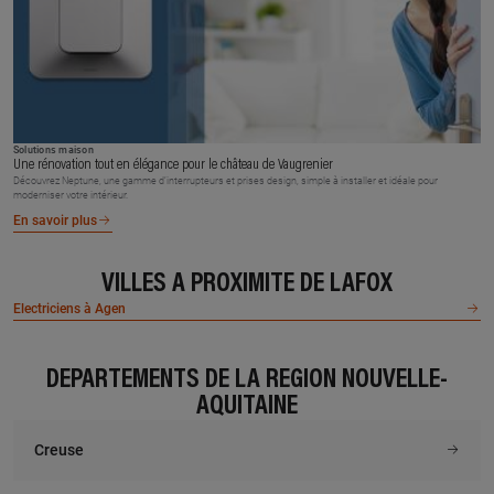
Solutions maison
Une rénovation tout en élégance pour le château de Vaugrenier
Découvrez Neptune, une gamme d’interrupteurs et prises design, simple à installer et idéale pour
moderniser votre intérieur.
En savoir plus
VILLES À PROXIMITÉ DE LAFOX
Electriciens à Agen
DÉPARTEMENTS DE LA RÉGION NOUVELLE-
AQUITAINE
Creuse