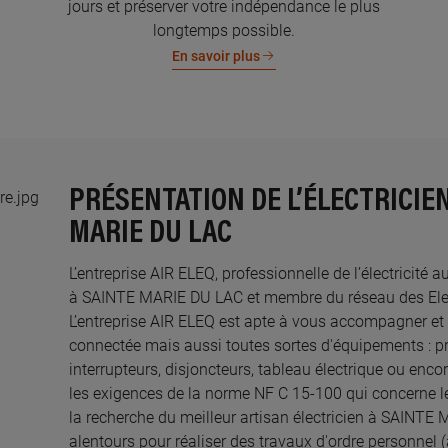
jours et préserver votre indépendance le plus
longtemps possible.
En savoir plus
PRÉSENTATION DE L’ÉLECTRICIEN
MARIE DU LAC
L’entreprise AIR ELEQ, professionnelle de l’électricité 
à SAINTE MARIE DU LAC et membre du réseau des Electr
L’entreprise AIR ELEQ est apte à vous accompagner et
connectée mais aussi toutes sortes d'équipements : pri
interrupteurs, disjoncteurs, tableau électrique ou enco
les exigences de la norme NF C 15-100 qui concerne le
la recherche du meilleur artisan électricien à SAINT
alentours pour réaliser des travaux d'ordre personnel