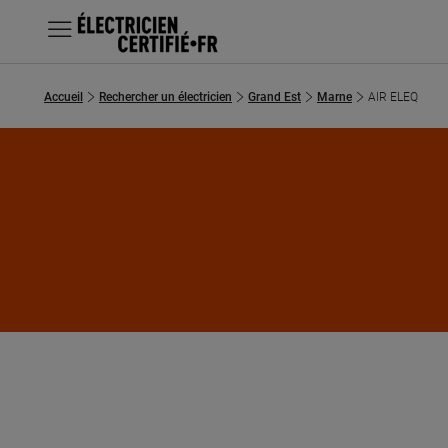
MENU
Accueil
Rechercher un électricien
Grand Est
Marne
AIR ELEQ
Chercher un électricien
Prestations
Questions fréquentes