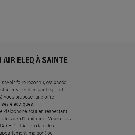
 AIR ELEQ À SAINTE
au savoir-faire reconnu, est basée
iciens Certifiés par Legrand.​
 à vous proposer une offre
ses électriques,
re visiophone, tout en respectant
s locaux d’habitation. Vous êtes à
E MARIE DU LAC ou dans les
 (appartement, maison) ou