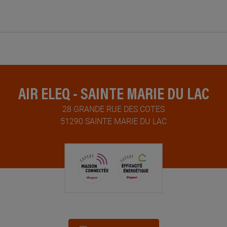
AIR ELEQ - SAINTE MARIE DU LAC
28 GRANDE RUE DES COTES
51290 SAINTE MARIE DU LAC