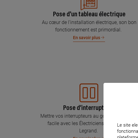
Pose d’un tableau électrique
Au cœur de l’installation électrique, son bon
fonctionnement est primordial.
En savoir plus
Pose d’interrupteurs
Mettre vos interrupteurs au goût du jour, c’est
facile avec les Électriciens Certifiés par
Le site ele
Legrand.
fonctionna
plateforme