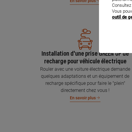
En savoir plus
Consultez
Vous pouv
outil de 
Installation d'une prise GREEN'UP de
recharge pour véhicule électrique
Rouler avec une voiture électrique demande
quelques adaptations et un équipement de
recharge spécifique pour faire le "plein"
directement chez vous !
En savoir plus