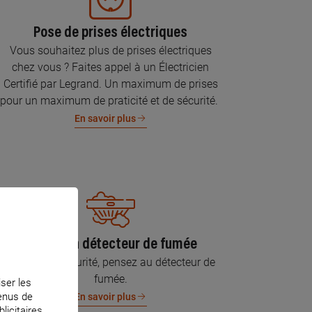
Pose de prises électriques
Vous souhaitez plus de prises électriques
chez vous ? Faites appel à un Électricien
Certifié par Legrand. Un maximum de prises
pour un maximum de praticité et de sécurité.
En savoir plus
Pose d’un détecteur de fumée
Pour votre sécurité, pensez au détecteur de
fumée.
iser les
tenus de
En savoir plus
licitaires.