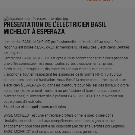
En savoir plus
PRÉSENTATION DE L’ÉLECTRICIEN BASIL
MICHELOT À ESPERAZA
L’entreprise BASIL MICHELOT, professionnelle de l’électricité au savoir-faire
reconnu, est basée à ESPERAZA et membre du réseau des Electriciens Certifiés
par Legrand.​
L’entreprise BASIL MICHELOT est apte à vous accompagner et à vous proposer
une offre connectée mais aussi toutes sortes d'équipements : prises
électriques, interrupteurs, disjoncteurs, tableau électrique ou encore
visiophone, tout en respectant les exigences de la norme NF C 15-100 qui
concerne les locaux d’habitation. Vous êtes à la recherche du meilleur artisan
électricien à ESPERAZA ou dans les alentours pour réaliser des travaux d'ordre
personnel (appartement, maison) ou professionnel (commerces, bureaux
d'entreprises) ? Contactez dès à présent BASIL MICHELOT pour avancer sur
votre projet d’électricité.
Expertise et compétences multiples​
​BASIL MICHELOT est une entreprise professionnelle spécialisée dans
l’installation électrique et aux compétences reconnues, ​signataire d'un
engagement pour faire partie du dispositif Electriciens Certifiés par Legrand​.
BASIL MICHELOT met en œuvre des produits des gammes : ​