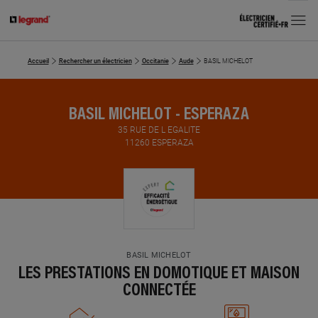
MENU
Accueil
Rechercher un électricien
Occitanie
Aude
BASIL MICHELOT
BASIL MICHELOT - ESPERAZA
35 RUE DE L EGALITE
11260 ESPERAZA
BASIL MICHELOT
LES PRESTATIONS EN DOMOTIQUE ET MAISON
CONNECTÉE