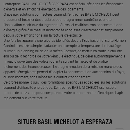
L'entreprise BASIL MICHELOT à ESPERAZA est spécialisée dans les économies
d'énergie et en efficacité énergétique des logements.
Grâce aux solutions connectées Legrand, l'entreprise BASIL MICHELOT peut
proposer et installer des produits pour programmer, contrôler et piloter
l'installation électrique du logement. Suivez et maîtrisez vos consommations
d'énergie grâce à la mesure instantanée et agissez directement et simplement
depuis votre smartphone sur la facture d'électricité.
Une fois les appareils énergivores identifiés depuis l'application gratuite Home +
Control, il est très simple d'adapter par exemple la température du chauffage
suivant un planning ou selon la météo Ecowatt, de mettre en route le chauffe-
eau ou de la recharge de votre véhicule électrique, de gérer automatiquement le
niveau d'ouverture des volets roulants suivant la météo et de profiter
pleinement des heures creuses. La programmation de la mise en marche des
appareils énergivores permet d'adapter la consommation aux besoins du foyer,
au bon moment, sans dépasser le contrat d'abonnement.
Ce professionnel a suivi des formations spécifiques et dédiées sur les solutions
Legrand d'efficacité énergétique. L'entreprise BASIL MICHELOT est l'expert
proche de chez vous pour comprendre votre consommation électrique et agir
rapidement sur votre facture.
SITUER BASIL MICHELOT À ESPERAZA