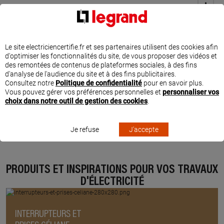
Le site electriciencertifie.fr et ses partenaires utilisent des cookies afin
d'optimiser les fonctionnalités du site, de vous proposer des vidéos et
des remontées de contenus de plateformes sociales, à des fins
d'analyse de l'audience du site et à des fins publicitaires.
Consultez notre
Politique de confidentialité
pour en savoir plus.
Vous pouvez gérer vos préférences personnelles et
personnaliser vos
choix dans notre outil de gestion des cookies
.
Je refuse
J'accepte
PRODUITS ET INSPIRATIONS POUR VOS TRAVAUX
D'ÉLECTRICITÉ
INTERRUPTEURS ET