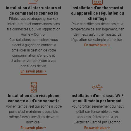
Installation d’interrupteurs et
Installation d’un thermostat
de commandes connectés
ou appareil de régulation du
chauffage
Pilotez vos éclairages grâce aux
interrupteurs et commandes sans
Pour contrôler ses dépenses et la
fils connectées, ou via l'application
température de son logement, rien
Home + Control.
de mieux qu’un thermostat. La
Ces solutions connectées vous
régulation sera simple et précise.
aident à gagner en confort, à
En savoir plus
améliorer la gestion de votre
consommation d’énergie et
à adapter votre maison à vos
habitudes de vie.
En savoir plus
Installation d’un visiophone
Installation d’un réseau Wi-Fi
connecté ou d'une sonnette
et multimédia performant
Voir en temps réel qui sonne à votre
Pour profiter sereinement du haut
porte c’est maintenant possible,
débit sur l’ensemble de vos
même à des kilomètres de votre
appareils, faites appel à un
domicile.
Electricien Certifié par Legrand.
En savoir plus
En savoir plus