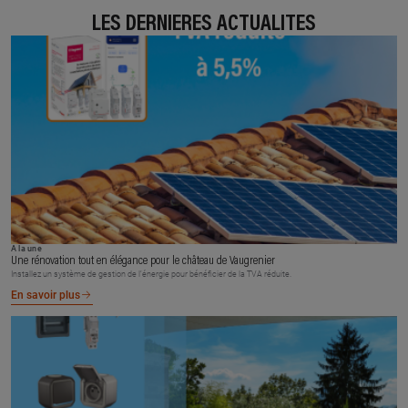
LES DERNIÈRES ACTUALITÉS
À la une
Une rénovation tout en élégance pour le château de Vaugrenier
Installez un système de gestion de l’énergie pour bénéficier de la TVA réduite.
En savoir plus