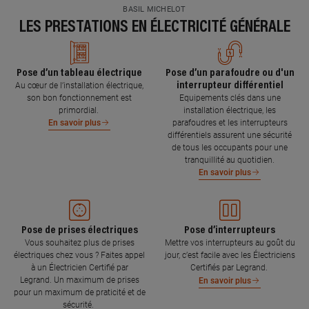
BASIL MICHELOT
LES PRESTATIONS EN ÉLECTRICITÉ GÉNÉRALE
Pose d’un tableau électrique
Pose d’un parafoudre ou d'un
interrupteur différentiel
Au cœur de l’installation électrique,
son bon fonctionnement est
Equipements clés dans une
primordial.
installation électrique, les
parafoudres et les interrupteurs
En savoir plus
différentiels assurent une sécurité
de tous les occupants pour une
tranquillité au quotidien.
En savoir plus
Pose de prises électriques
Pose d’interrupteurs
Vous souhaitez plus de prises
Mettre vos interrupteurs au goût du
électriques chez vous ? Faites appel
jour, c’est facile avec les Électriciens
à un Électricien Certifié par
Certifiés par Legrand.
Legrand. Un maximum de prises
En savoir plus
pour un maximum de praticité et de
sécurité.