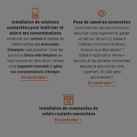
Installation de solutions
Pose de caméras connectées
connectées pour maîtriser et
Vous cherchez des solutions pour
suivre ses consommations
sécuriser votre logement et garder
Améliorer son
confort
et réaliser en
un œil sur ce qu’il s’y passe à
même temps des
économies
l’intérieur comme à l’extérieur
d’énergies
c’est possible ! Avec les
lorsque vous êtes absent ?
solutions
Drivia with Netatmo
, en
Grâce à l'application Home +
neuf comme en rénovation, rendez
Security et les caméras connectées
votre
logement connecté
et
gérez
assurez la sécurité de votre
vos consommations d’énergie
.
logement. Et c'est sans
abonnement !
En savoir plus
En savoir plus
Installation de commandes de
volets roulants connectées
En savoir plus