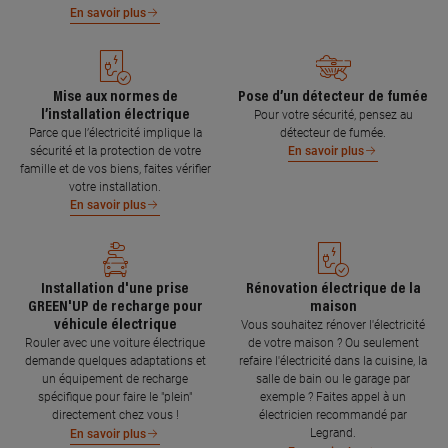
En savoir plus
Mise aux normes de
Pose d’un détecteur de fumée
l’installation électrique
Pour votre sécurité, pensez au
Parce que l’électricité implique la
détecteur de fumée.
sécurité et la protection de votre
En savoir plus
famille et de vos biens, faites vérifier
votre installation.
En savoir plus
Installation d'une prise
Rénovation électrique de la
GREEN'UP de recharge pour
maison
véhicule électrique
Vous souhaitez rénover l'électricité
Rouler avec une voiture électrique
de votre maison ? Ou seulement
demande quelques adaptations et
refaire l'électricité dans la cuisine, la
un équipement de recharge
salle de bain ou le garage par
spécifique pour faire le "plein"
exemple ? Faites appel à un
directement chez vous !
électricien recommandé par
Legrand.
En savoir plus