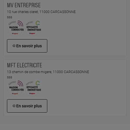
MV ENTREPRISE
10 rue charles claret, 11000 CARCASSONNE
sss
En savoir plus
MFT ELECTRICITE
13 chemin de combe migere, 11000 CARCASSONNE
sss
En savoir plus