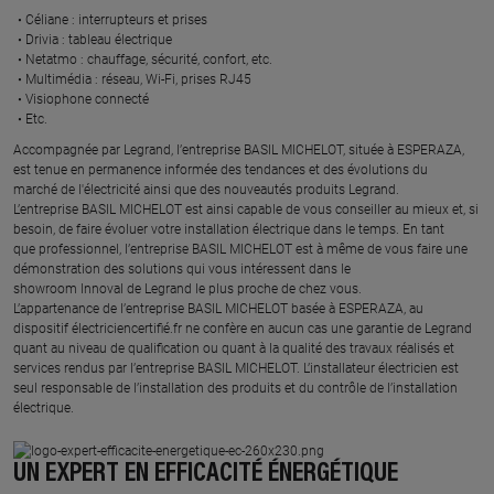
Céliane : interrupteurs et prises ​
Drivia : tableau électrique ​
Netatmo : chauffage, sécurité, confort, etc.​
Multimédia : réseau, Wi-Fi, prises RJ45​
Visiophone connecté​
Etc.​
​Accompagnée par Legrand, l’entreprise BASIL MICHELOT, située à ESPERAZA,
est tenue en permanence informée des tendances et des évolutions du
marché de l'électricité ainsi que des nouveautés produits Legrand.
L’entreprise BASIL MICHELOT est ainsi capable de vous conseiller au mieux et, si
besoin, de faire évoluer votre installation électrique dans le temps. En tant
que professionnel, l’entreprise BASIL MICHELOT est à même de vous faire une
démonstration des solutions qui vous intéressent dans le
showroom Innoval de Legrand le plus proche de chez vous.​
L’appartenance de l’entreprise BASIL MICHELOT basée à ESPERAZA, au
dispositif électriciencertifié.fr ne confère en aucun cas une garantie de Legrand
quant au niveau de qualification ou quant à la qualité des travaux réalisés et
services rendus par l’entreprise BASIL MICHELOT. L’installateur électricien est
seul responsable de l’installation des produits et du contrôle de l’installation
électrique.
UN EXPERT EN EFFICACITÉ ÉNERGÉTIQUE