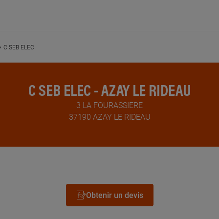
C SEB ELEC
C SEB ELEC - AZAY LE RIDEAU
3 LA FOURASSIERE
37190 AZAY LE RIDEAU
Obtenir un devis