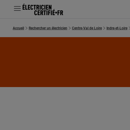
MENU
Accueil
Rechercher un électricien
Centre-Val de Loire
Indre-et-Loire
Chercher un électricien
Prestations
Questions fréquentes