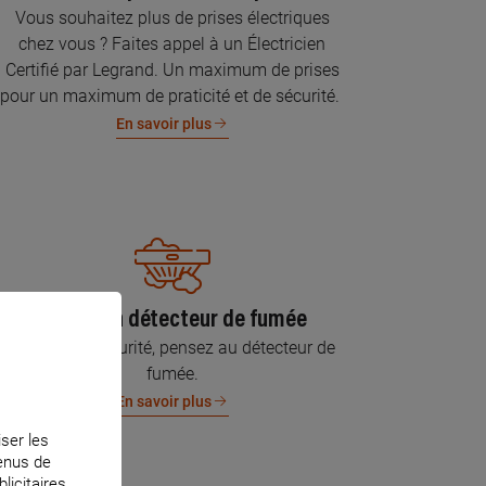
Vous souhaitez plus de prises électriques
chez vous ? Faites appel à un Électricien
Certifié par Legrand. Un maximum de prises
pour un maximum de praticité et de sécurité.
En savoir plus
Pose d’un détecteur de fumée
Pour votre sécurité, pensez au détecteur de
fumée.
En savoir plus
iser les
tenus de
licitaires.