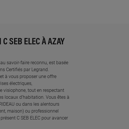
 C SEB ELEC À AZAY
é au savoir-faire reconnu, est basée
 Certifiés par Legrand.​
et à vous proposer une offre
ses électriques,
re visiophone, tout en respectant
s locaux d’habitation. Vous êtes à
E RIDEAU ou dans les alentours
ent, maison) ou professionnel
à présent C SEB ELEC pour avancer