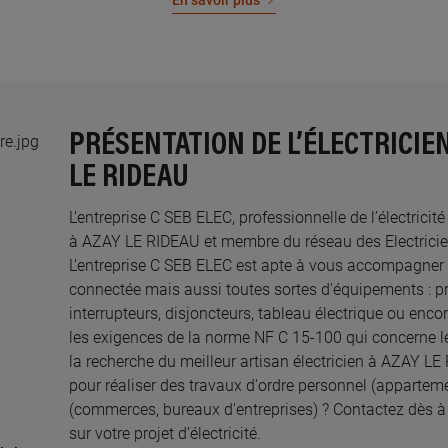
En savoir plus
PRÉSENTATION DE L’ÉLECTRICIEN
LE RIDEAU
L’entreprise C SEB ELEC, professionnelle de l’électricit
à AZAY LE RIDEAU et membre du réseau des Electriciens
L’entreprise C SEB ELEC est apte à vous accompagner 
connectée mais aussi toutes sortes d'équipements : pri
interrupteurs, disjoncteurs, tableau électrique ou enco
les exigences de la norme NF C 15-100 qui concerne le
la recherche du meilleur artisan électricien à AZAY L
pour réaliser des travaux d'ordre personnel (appartem
(commerces, bureaux d'entreprises) ? Contactez dès 
sur votre projet d’électricité.