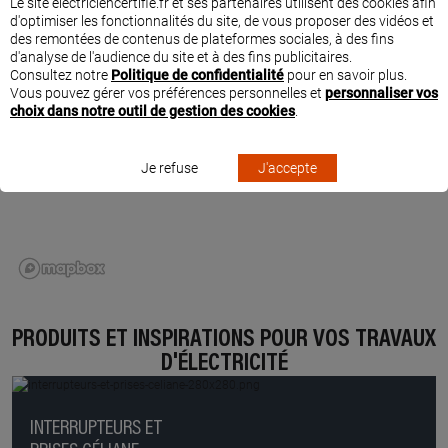
Le site electriciencertifie.fr et ses partenaires utilisent des cookies afin
d'optimiser les fonctionnalités du site, de vous proposer des vidéos et
des remontées de contenus de plateformes sociales, à des fins
d'analyse de l'audience du site et à des fins publicitaires.
Consultez notre
Politique de confidentialité
pour en savoir plus.
Vous pouvez gérer vos préférences personnelles et
personnaliser vos
choix dans notre outil de gestion des cookies
.
Je refuse
J'accepte
PRODUITS ET INSPIRATIONS POUR VOS TRAVAUX
D'ÉLECTRICITÉ
INTERRUPTEURS ET