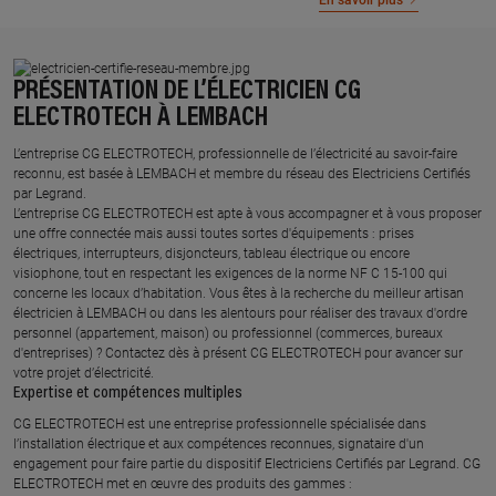
En savoir plus
PRÉSENTATION DE L’ÉLECTRICIEN CG
ELECTROTECH À LEMBACH
L’entreprise CG ELECTROTECH, professionnelle de l’électricité au savoir-faire
reconnu, est basée à LEMBACH et membre du réseau des Electriciens Certifiés
par Legrand.​
L’entreprise CG ELECTROTECH est apte à vous accompagner et à vous proposer
une offre connectée mais aussi toutes sortes d'équipements : prises
électriques, interrupteurs, disjoncteurs, tableau électrique ou encore
visiophone, tout en respectant les exigences de la norme NF C 15-100 qui
concerne les locaux d’habitation. Vous êtes à la recherche du meilleur artisan
électricien à LEMBACH ou dans les alentours pour réaliser des travaux d'ordre
personnel (appartement, maison) ou professionnel (commerces, bureaux
d'entreprises) ? Contactez dès à présent CG ELECTROTECH pour avancer sur
votre projet d’électricité.
Expertise et compétences multiples​
​CG ELECTROTECH est une entreprise professionnelle spécialisée dans
l’installation électrique et aux compétences reconnues, ​signataire d'un
engagement pour faire partie du dispositif Electriciens Certifiés par Legrand​. CG
ELECTROTECH met en œuvre des produits des gammes : ​