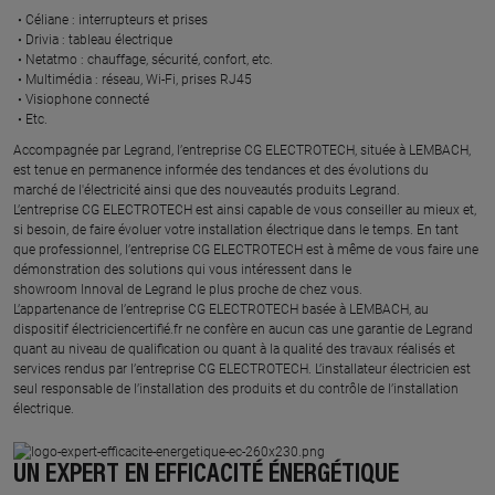
Céliane : interrupteurs et prises ​
Drivia : tableau électrique ​
Netatmo : chauffage, sécurité, confort, etc.​
Multimédia : réseau, Wi-Fi, prises RJ45​
Visiophone connecté​
Etc.​
​Accompagnée par Legrand, l’entreprise CG ELECTROTECH, située à LEMBACH,
est tenue en permanence informée des tendances et des évolutions du
marché de l'électricité ainsi que des nouveautés produits Legrand.
L’entreprise CG ELECTROTECH est ainsi capable de vous conseiller au mieux et,
si besoin, de faire évoluer votre installation électrique dans le temps. En tant
que professionnel, l’entreprise CG ELECTROTECH est à même de vous faire une
démonstration des solutions qui vous intéressent dans le
showroom Innoval de Legrand le plus proche de chez vous.​
L’appartenance de l’entreprise CG ELECTROTECH basée à LEMBACH, au
dispositif électriciencertifié.fr ne confère en aucun cas une garantie de Legrand
quant au niveau de qualification ou quant à la qualité des travaux réalisés et
services rendus par l’entreprise CG ELECTROTECH. L’installateur électricien est
seul responsable de l’installation des produits et du contrôle de l’installation
électrique.
UN EXPERT EN EFFICACITÉ ÉNERGÉTIQUE