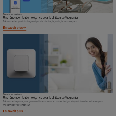
Solutions maison
Une rénovation tout en élégance pour le château de Vaugrenier
Découvrez les produits Legrand pour la piscine, le jardin, la terrasse, etc.
En savoir plus
Solutions maison
Une rénovation tout en élégance pour le château de Vaugrenier
Découvrez Neptune, une gamme d’interrupteurs et prises design, simple à installer et idéale pour
moderniser votre intérieur.
En savoir plus