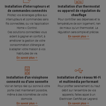
Installation d’interrupteurs et
Installation d’un thermostat
de commandes connectés
ou appareil de régulation du
chauffage
Pilotez vos éclairages grâce aux
interrupteurs et commandes sans
Pour contrôler ses dépenses et la
fils connectées, ou via l'application
température de son logement, rien
Home + Control.
de mieux qu’un thermostat. La
Ces solutions connectées vous
régulation sera simple et précise.
aident à gagner en confort, à
En savoir plus
améliorer la gestion de votre
consommation d’énergie et
à adapter votre maison à vos
habitudes de vie.
En savoir plus
Installation d’un visiophone
Installation d’un réseau Wi-Fi
connecté ou d'une sonnette
et multimédia performant
Voir en temps réel qui sonne à votre
Pour profiter sereinement du haut
porte c’est maintenant possible,
débit sur l’ensemble de vos
même à des kilomètres de votre
appareils, faites appel à un
domicile.
Electricien Certifié par Legrand.
En savoir plus
En savoir plus