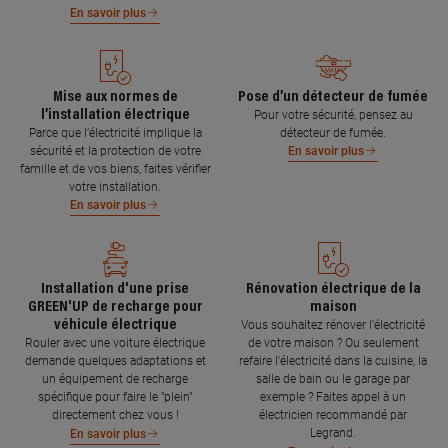
En savoir plus
Mise aux normes de
Pose d’un détecteur de fumée
l’installation électrique
Pour votre sécurité, pensez au
Parce que l’électricité implique la
détecteur de fumée.
sécurité et la protection de votre
En savoir plus
famille et de vos biens, faites vérifier
votre installation.
En savoir plus
Installation d'une prise
Rénovation électrique de la
GREEN'UP de recharge pour
maison
véhicule électrique
Vous souhaitez rénover l'électricité
Rouler avec une voiture électrique
de votre maison ? Ou seulement
demande quelques adaptations et
refaire l'électricité dans la cuisine, la
un équipement de recharge
salle de bain ou le garage par
spécifique pour faire le "plein"
exemple ? Faites appel à un
directement chez vous !
électricien recommandé par
Legrand.
En savoir plus