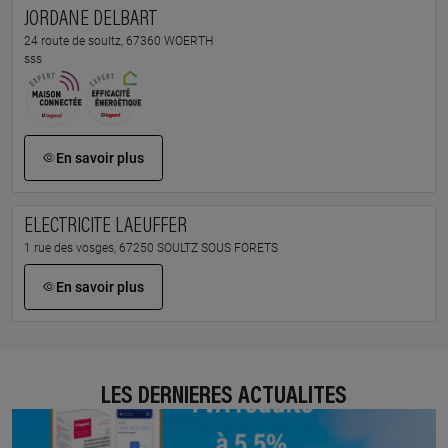
JORDANE DELBART
24 route de soultz, 67360 WOERTH
sss
En savoir plus
ELECTRICITE LAEUFFER
1 rue des vosges, 67250 SOULTZ SOUS FORETS
En savoir plus
LES DERNIÈRES ACTUALITÉS