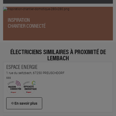
INSPIRATION
CHANTIER CONNECTÉ
ÉLECTRICIENS SIMILAIRES À PROXIMITÉ DE
LEMBACH
ESPACE ENERGIE
1 rue du seltzbach, 67250 PREUSCHDORF
sss
En savoir plus