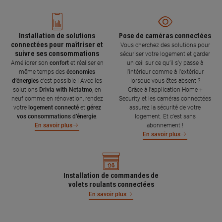
Installation de solutions
Pose de caméras connectées
connectées pour maîtriser et
Vous cherchez des solutions pour
suivre ses consommations
sécuriser votre logement et garder
Améliorer son
confort
et réaliser en
un œil sur ce qu’il s’y passe à
même temps des
économies
l’intérieur comme à l’extérieur
d’énergies
c’est possible ! Avec les
lorsque vous êtes absent ?
solutions
Drivia with Netatmo
, en
Grâce à l'application Home +
neuf comme en rénovation, rendez
Security et les caméras connectées
votre
logement connecté
et
gérez
assurez la sécurité de votre
vos consommations d’énergie
.
logement. Et c'est sans
abonnement !
En savoir plus
En savoir plus
Installation de commandes de
volets roulants connectées
En savoir plus