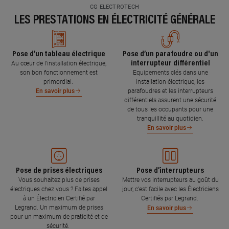
CG ELECTROTECH
LES PRESTATIONS EN ÉLECTRICITÉ GÉNÉRALE
Pose d’un tableau électrique
Pose d’un parafoudre ou d'un
interrupteur différentiel
Au cœur de l’installation électrique,
son bon fonctionnement est
Equipements clés dans une
primordial.
installation électrique, les
parafoudres et les interrupteurs
En savoir plus
différentiels assurent une sécurité
de tous les occupants pour une
tranquillité au quotidien.
En savoir plus
Pose de prises électriques
Pose d’interrupteurs
Vous souhaitez plus de prises
Mettre vos interrupteurs au goût du
électriques chez vous ? Faites appel
jour, c’est facile avec les Électriciens
à un Électricien Certifié par
Certifiés par Legrand.
Legrand. Un maximum de prises
En savoir plus
pour un maximum de praticité et de
sécurité.