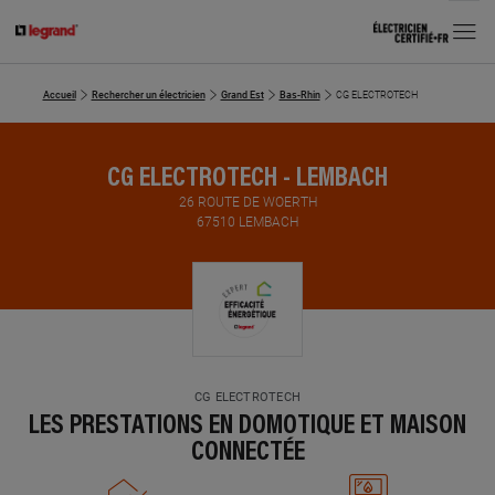
MENU
Accueil
Rechercher un électricien
Grand Est
Bas-Rhin
CG ELECTROTECH
CG ELECTROTECH - LEMBACH
26 ROUTE DE WOERTH
67510 LEMBACH
CG ELECTROTECH
LES PRESTATIONS EN DOMOTIQUE ET MAISON
CONNECTÉE