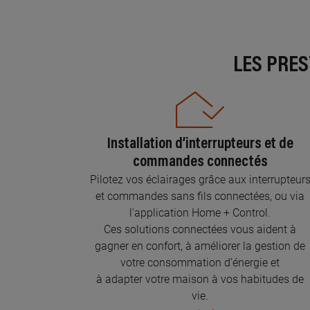
LES PRE
Installation d’interrupteurs et de
commandes connectés
Pilotez vos éclairages grâce aux interrupteur
et commandes sans fils connectées, ou via
l'application Home + Control.
Ces solutions connectées vous aident à
gagner en confort, à améliorer la gestion de
votre consommation d’énergie et
à adapter votre maison à vos habitudes de
vie.