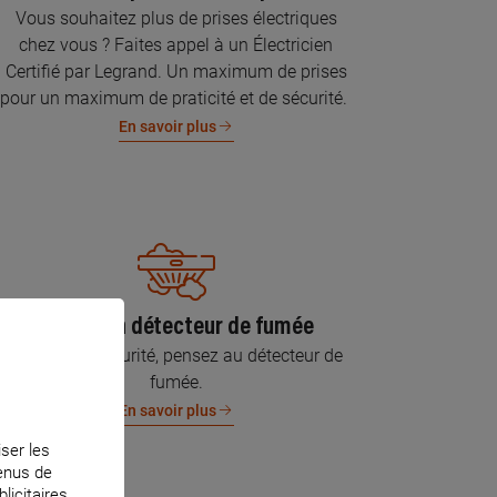
Vous souhaitez plus de prises électriques
chez vous ? Faites appel à un Électricien
Certifié par Legrand. Un maximum de prises
pour un maximum de praticité et de sécurité.
En savoir plus
Pose d’un détecteur de fumée
Pour votre sécurité, pensez au détecteur de
fumée.
En savoir plus
iser les
tenus de
licitaires.