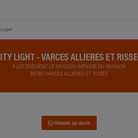
Y LIGHT
ITY LIGHT - VARCES ALLIERES ET RISS
9 LOTISSEMENT LE NIVOLON IMPASSE DU NIVOLON
38760 VARCES ALLIERES ET RISSET
Obtenir un devis