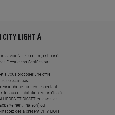
 CITY LIGHT À
é au savoir-faire reconnu, est basée
 Electriciens Certifiés par
et à vous proposer une offre
ses électriques,
re visiophone, tout en respectant
s locaux d’habitation. Vous êtes à
S ALLIERES ET RISSET ou dans les
 (appartement, maison) ou
ontactez dès à présent CITY LIGHT