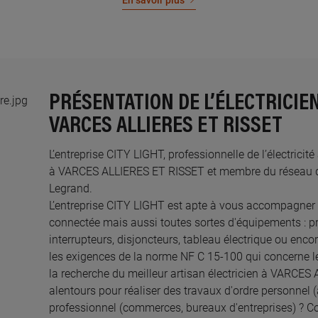
En savoir plus
PRÉSENTATION DE L’ÉLECTRICIEN
VARCES ALLIERES ET RISSET
L’entreprise CITY LIGHT, professionnelle de l’électricit
à VARCES ALLIERES ET RISSET et membre du réseau des
Legrand.​
L’entreprise CITY LIGHT est apte à vous accompagner 
connectée mais aussi toutes sortes d'équipements : pri
interrupteurs, disjoncteurs, tableau électrique ou enco
les exigences de la norme NF C 15-100 qui concerne le
la recherche du meilleur artisan électricien à VARCE
alentours pour réaliser des travaux d'ordre personnel
professionnel (commerces, bureaux d'entreprises) ? C