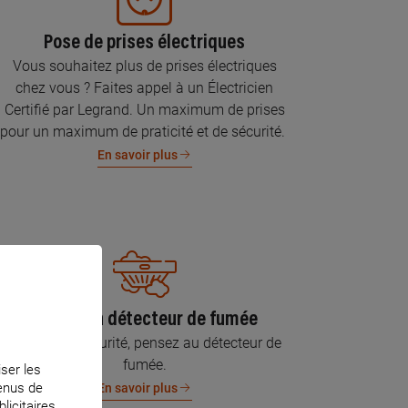
Pose de prises électriques
Vous souhaitez plus de prises électriques
chez vous ? Faites appel à un Électricien
Certifié par Legrand. Un maximum de prises
pour un maximum de praticité et de sécurité.
En savoir plus
Pose d’un détecteur de fumée
Pour votre sécurité, pensez au détecteur de
fumée.
iser les
tenus de
En savoir plus
licitaires.