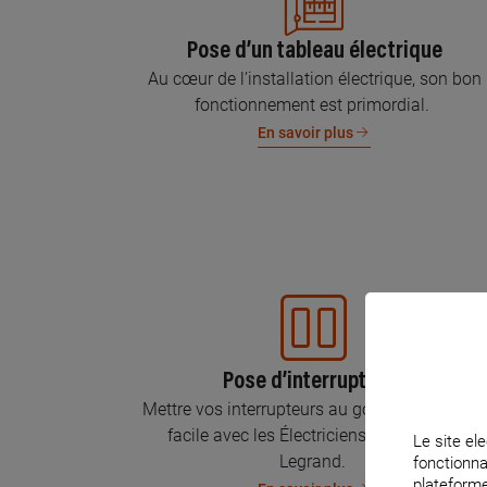
Pose d’un tableau électrique
Au cœur de l’installation électrique, son bon
fonctionnement est primordial.
En savoir plus
Pose d’interrupteurs
Mettre vos interrupteurs au goût du jour, c’est
facile avec les Électriciens Certifiés par
Le site ele
Legrand.
fonctionna
plateforme