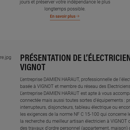
jours et préserver votre indépendance le plus
longtemps possible.
En savoir plus
PRÉSENTATION DE L’ÉLECTRICIE
VIGNOT
L’entreprise DAMIEN HARAUT, professionnelle de l’électr
basée à VIGNOT et membre du réseau des Electriciens C
L’entreprise DAMIEN HARAUT est apte à vous accompa
connectée mais aussi toutes sortes d'équipements : pri
interrupteurs, disjoncteurs, tableau électrique ou enco
les exigences de la norme NF C 15-100 qui concerne le
la recherche du meilleur artisan électricien à VIGNOT 
des travaux d'ordre personnel (appartement, maison) 