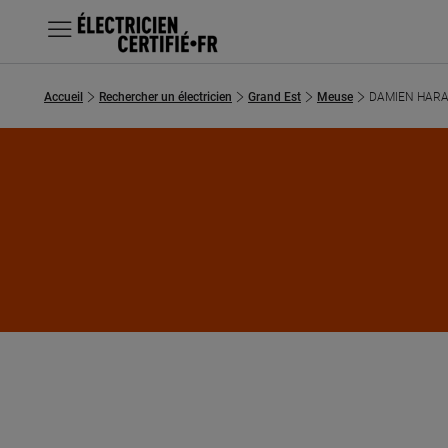
MENU
Accueil
Rechercher un électricien
Grand Est
Meuse
DAMIEN HAR
Chercher un électricien
Prestations
Questions fréquentes