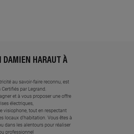
N DAMIEN HARAUT À
icité au savoir-faire reconnu, est
ertifiés par Legrand.​
gner et à vous proposer une offre
ses électriques,
re visiophone, tout en respectant
s locaux d’habitation. Vous êtes à
ou dans les alentours pour réaliser
ou professionnel