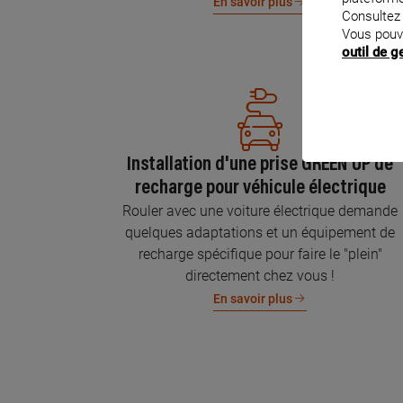
En savoir plus
Consultez
Vous pouv
outil de 
Installation d'une prise GREEN'UP de
recharge pour véhicule électrique
Rouler avec une voiture électrique demande
quelques adaptations et un équipement de
recharge spécifique pour faire le "plein"
directement chez vous !
En savoir plus