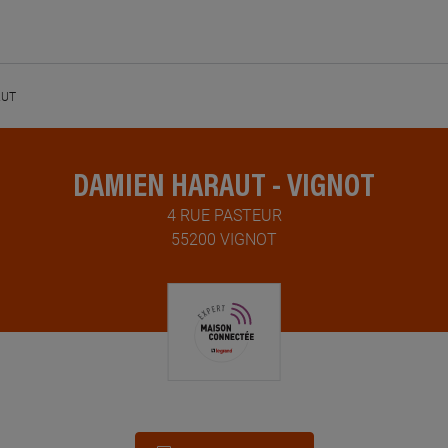
AUT
DAMIEN HARAUT - VIGNOT
4 RUE PASTEUR
55200 VIGNOT