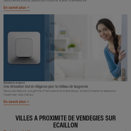
Découvrez les produits Legrand pour la piscine, le jardin, la terrasse, etc.
En savoir plus
Solutions maison
Une rénovation tout en élégance pour le château de Vaugrenier
Découvrez Neptune, une gamme d’interrupteurs et prises design, simple à installer et idéale pour
moderniser votre intérieur.
En savoir plus
VILLES À PROXIMITÉ DE VENDEGIES SUR
ECAILLON