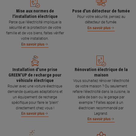
Mise aux normes de
Pose d’un détecteur de fumée
l’installation électrique
Pour votre sécurité, pensez au
Parce que l’électricité implique la
détecteur de fumée.
sécurité et la protection de votre
En savoir plus
famille et de vos biens, faites vérifier
votre installation.
En savoir plus
Installation d'une prise
Rénovation électrique de la
GREEN'UP de recharge pour
maison
véhicule électrique
Vous souhaitez rénover l'électricité
Rouler avec une voiture électrique
de votre maison ? Ou seulement
demande quelques adaptations et
refaire l'électricité dans la cuisine, la
un équipement de recharge
salle de bain ou le garage par
spécifique pour faire le "plein"
exemple ? Faites appel à un
directement chez vous !
électricien recommandé par
Legrand.
En savoir plus
En savoir plus