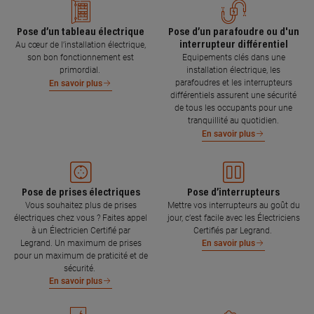
Pose d’un tableau électrique
Pose d’un parafoudre ou d'un
interrupteur différentiel
Au cœur de l’installation électrique,
son bon fonctionnement est
Equipements clés dans une
primordial.
installation électrique, les
parafoudres et les interrupteurs
En savoir plus
différentiels assurent une sécurité
de tous les occupants pour une
tranquillité au quotidien.
En savoir plus
Pose de prises électriques
Pose d’interrupteurs
Vous souhaitez plus de prises
Mettre vos interrupteurs au goût du
électriques chez vous ? Faites appel
jour, c’est facile avec les Électriciens
à un Électricien Certifié par
Certifiés par Legrand.
Legrand. Un maximum de prises
En savoir plus
pour un maximum de praticité et de
sécurité.
En savoir plus