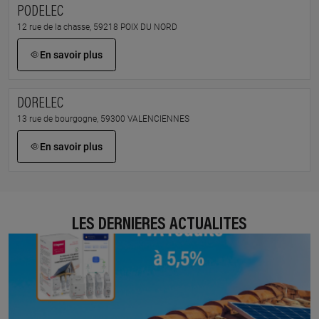
PODELEC
12 rue de la chasse, 59218 POIX DU NORD
En savoir plus
DORELEC
13 rue de bourgogne, 59300 VALENCIENNES
En savoir plus
LES DERNIÈRES ACTUALITÉS