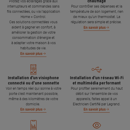
chauffage
Pilotez vos éclairages grâce aux
interrupteurs et commandes sans
Pour contrôler ses dépenses et la
fils connectées, ou via l'application
température de son logement, rien
Home + Control.
de mieux qu’un thermostat. La
Ces solutions connectées vous
régulation sera simple et précise.
aident à gagner en confort, à
En savoir plus
améliorer la gestion de votre
consommation d’énergie et
à adapter votre maison à vos
habitudes de vie.
En savoir plus
Installation d’un visiophone
Installation d’un réseau Wi-Fi
connecté ou d'une sonnette
et multimédia performant
Voir en temps réel qui sonne à votre
Pour profiter sereinement du haut
porte c’est maintenant possible,
débit sur l’ensemble de vos
même à des kilomètres de votre
appareils, faites appel à un
domicile.
Electricien Certifié par Legrand.
En savoir plus
En savoir plus