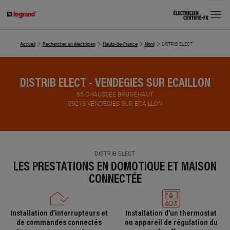
MENU
Accueil
Rechercher un électricien
Hauts-de-France
Nord
DISTRIB ELECT
DISTRIB ELECT - VENDEGIES SUR ECAILLON
65 CHAUSSEE BRUNEHAUT
59213 VENDEGIES SUR ECAILLON
DISTRIB ELECT
LES PRESTATIONS EN DOMOTIQUE ET MAISON
CONNECTÉE
Installation d’interrupteurs et
Installation d’un thermostat
de commandes connectés
ou appareil de régulation du