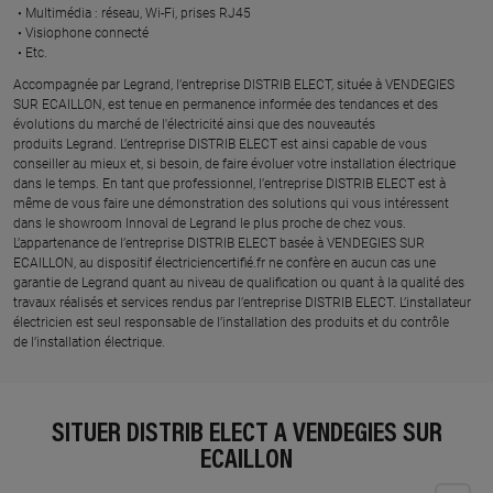
Multimédia : réseau, Wi-Fi, prises RJ45​
Visiophone connecté​
Etc.​
​Accompagnée par Legrand, l’entreprise DISTRIB ELECT, située à VENDEGIES
SUR ECAILLON, est tenue en permanence informée des tendances et des
évolutions du marché de l'électricité ainsi que des nouveautés
produits Legrand. L’entreprise DISTRIB ELECT est ainsi capable de vous
conseiller au mieux et, si besoin, de faire évoluer votre installation électrique
dans le temps. En tant que professionnel, l’entreprise DISTRIB ELECT est à
même de vous faire une démonstration des solutions qui vous intéressent
dans le showroom Innoval de Legrand le plus proche de chez vous.​
L’appartenance de l’entreprise DISTRIB ELECT basée à VENDEGIES SUR
ECAILLON, au dispositif électriciencertifié.fr ne confère en aucun cas une
garantie de Legrand quant au niveau de qualification ou quant à la qualité des
travaux réalisés et services rendus par l’entreprise DISTRIB ELECT. L’installateur
électricien est seul responsable de l’installation des produits et du contrôle
de l’installation électrique.
SITUER DISTRIB ELECT À VENDEGIES SUR
ECAILLON