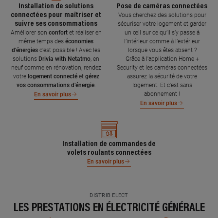
Installation de solutions
Pose de caméras connectées
connectées pour maîtriser et
Vous cherchez des solutions pour
suivre ses consommations
sécuriser votre logement et garder
Améliorer son
confort
et réaliser en
un œil sur ce qu’il s’y passe à
même temps des
économies
l’intérieur comme à l’extérieur
d’énergies
c’est possible ! Avec les
lorsque vous êtes absent ?
solutions
Drivia with Netatmo
, en
Grâce à l'application Home +
neuf comme en rénovation, rendez
Security et les caméras connectées
votre
logement connecté
et
gérez
assurez la sécurité de votre
vos consommations d’énergie
.
logement. Et c'est sans
abonnement !
En savoir plus
En savoir plus
Installation de commandes de
volets roulants connectées
En savoir plus
DISTRIB ELECT
LES PRESTATIONS EN ÉLECTRICITÉ GÉNÉRALE