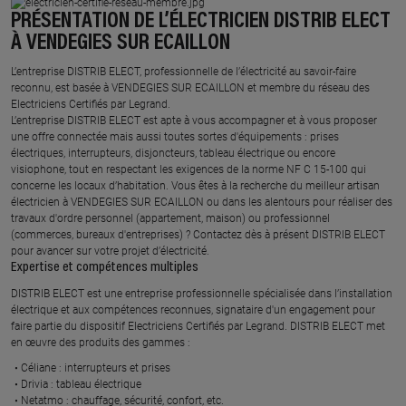
PRÉSENTATION DE L’ÉLECTRICIEN DISTRIB ELECT
À VENDEGIES SUR ECAILLON
L’entreprise DISTRIB ELECT, professionnelle de l’électricité au savoir-faire
reconnu, est basée à VENDEGIES SUR ECAILLON et membre du réseau des
Electriciens Certifiés par Legrand.​
L’entreprise DISTRIB ELECT est apte à vous accompagner et à vous proposer
une offre connectée mais aussi toutes sortes d'équipements : prises
électriques, interrupteurs, disjoncteurs, tableau électrique ou encore
visiophone, tout en respectant les exigences de la norme NF C 15-100 qui
concerne les locaux d’habitation. Vous êtes à la recherche du meilleur artisan
électricien à VENDEGIES SUR ECAILLON ou dans les alentours pour réaliser des
travaux d'ordre personnel (appartement, maison) ou professionnel
(commerces, bureaux d'entreprises) ? Contactez dès à présent DISTRIB ELECT
pour avancer sur votre projet d’électricité.
Expertise et compétences multiples​
​DISTRIB ELECT est une entreprise professionnelle spécialisée dans l’installation
électrique et aux compétences reconnues, ​signataire d'un engagement pour
faire partie du dispositif Electriciens Certifiés par Legrand​. DISTRIB ELECT met
en œuvre des produits des gammes : ​
Céliane : interrupteurs et prises ​
Drivia : tableau électrique ​
Netatmo : chauffage, sécurité, confort, etc.​