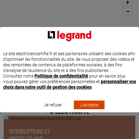
Le site electriciencertifie.fr et ses partenaires utilisent des cookies afin
d'optimiser les fonctionnalités du site, de vous proposer des vidéos et
des remontées de contenus de plateformes sociales, à des fins
d'analyse de l'audience du site et à des fins publicitaires.
Consultez notre
Politique de confidentialité
pour en savoir plus.
Vous pouvez gérer vos préférences personnelles et
personnaliser vos
choix dans notre outil de gestion des cookies
.
PRODUITS ET INSPIRATIONS POUR VOS TRAVAUX
Je refuse
J'accepte
D'ÉLECTRICITÉ
INTERRUPTEURS ET